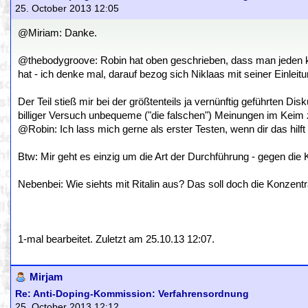
25. October 2013 12:05
@Miriam: Danke.
@thebodygroove: Robin hat oben geschrieben, dass man jeden kont
hat - ich denke mal, darauf bezog sich Niklaas mit seiner Einleitu
Der Teil stieß mir bei der größtenteils ja vernünftig geführten Di
billiger Versuch unbequeme ("die falschen") Meinungen im Keim z
@Robin: Ich lass mich gerne als erster Testen, wenn dir das hilf
Btw: Mir geht es einzig um die Art der Durchführung - gegen die K
Nebenbei: Wie siehts mit Ritalin aus? Das soll doch die Konzentra
1-mal bearbeitet. Zuletzt am 25.10.13 12:07.
Mirjam
Re: Anti-Doping-Kommission: Verfahrensordnung
25. October 2013 12:12