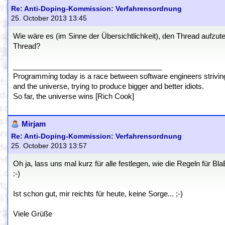
Re: Anti-Doping-Kommission: Verfahrensordnung
25. October 2013 13:45
Wie wäre es (im Sinne der Übersichtlichkeit), den Thread aufzute
Thread?
_____________________________________
Programming today is a race between software engineers striving 
and the universe, trying to produce bigger and better idiots.
So far, the universe wins [Rich Cook]
Mirjam
Re: Anti-Doping-Kommission: Verfahrensordnung
25. October 2013 13:57
Oh ja, lass uns mal kurz für alle festlegen, wie die Regeln für B
:-)
Ist schon gut, mir reichts für heute, keine Sorge... ;-)
Viele Grüße