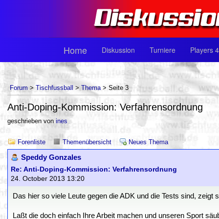
Home
Diskussion
Turniere
Players 4
Forum
>
Tischfussball
>
Thema
> Seite 3
Anti-Doping-Kommission: Verfahrensordnung
geschrieben von
ines
Forenliste
Themenübersicht
Neues Thema
Speddy Gonzales
Re: Anti-Doping-Kommission: Verfahrensordnung
24. October 2013 13:20
Das hier so viele Leute gegen die ADK und die Tests sind, zeigt 
Laßt die doch einfach Ihre Arbeit machen und unseren Sport säu