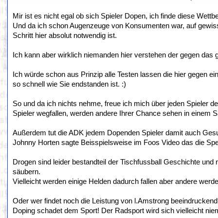
Mir ist es nicht egal ob sich Spieler Dopen, ich finde diese Wett
Und da ich schon Augenzeuge von Konsumenten war, auf gewissen
Schritt hier absolut notwendig ist.
Ich kann aber wirklich niemanden hier verstehen der gegen das g
Ich würde schon aus Prinzip alle Testen lassen die hier gegen e
so schnell wie Sie endstanden ist. :)
So und da ich nichts nehme, freue ich mich über jeden Spieler d
Spieler wegfallen, werden andere Ihrer Chance sehen in einem 
Außerdem tut die ADK jedem Dopenden Spieler damit auch Gesund
Johnny Horten sagte Beisspielsweise im Foos Video das die Sper
Drogen sind leider bestandteil der Tischfussball Geschichte und n
säubern.
Vielleicht werden einige Helden dadurch fallen aber andere werd
Oder wer findet noch die Leistung von l.Amstrong beeindrucken
Doping schadet dem Sport! Der Radsport wird sich vielleicht nie