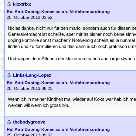
kixxtrixx
Re: Anti-Doping-Kommission: Verfahrensordnung
25. October 2013 03:52
Niclas danke, nicht nur für den mario, sondern auch für diesen be
Generalverdacht ist scheiße, aber mir ist bisher noch keine sinnvo
doping kontrolle sonst machen? Notwendig scheint es ja nunmal z
finden und zu formulieren und das dann auch noch praktisch umz
Und wegen dem Äffchen der kleine wird schon auch irgendwann 
Links-Lang-Lopez
Re: Anti-Doping-Kommission: Verfahrensordnung
25. October 2013 08:23
Wenn ich in meiner Kindheit mal wieder auf Koks war hab ich 
werden will wenn ich gross bin.
thebodygroove
Re: Anti-Doping-Kommission: Verfahrensordnung
25. October 2013 09:53