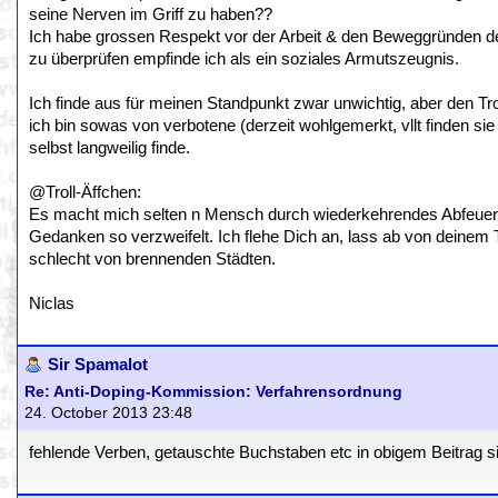
seine Nerven im Griff zu haben??
Ich habe grossen Respekt vor der Arbeit & den Beweggründen der
zu überprüfen empfinde ich als ein soziales Armutszeugnis.
Ich finde aus für meinen Standpunkt zwar unwichtig, aber den Trol
ich bin sowas von verbotene (derzeit wohlgemerkt, vllt finden s
selbst langweilig finde.
@Troll-Äffchen:
Es macht mich selten n Mensch durch wiederkehrendes Abfeuer
Gedanken so verzweifelt. Ich flehe Dich an, lass ab von deine
schlecht von brennenden Städten.
Niclas
Sir Spamalot
Re: Anti-Doping-Kommission: Verfahrensordnung
24. October 2013 23:48
fehlende Verben, getauschte Buchstaben etc in obigem Beitrag sin