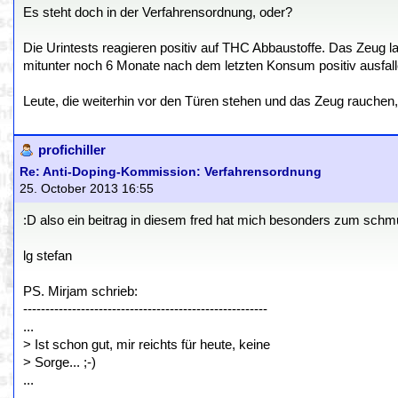
Es steht doch in der Verfahrensordnung, oder?
Die Urintests reagieren positiv auf THC Abbaustoffe. Das Zeug la
mitunter noch 6 Monate nach dem letzten Konsum positiv ausfall
Leute, die weiterhin vor den Türen stehen und das Zeug rauchen
profichiller
Re: Anti-Doping-Kommission: Verfahrensordnung
25. October 2013 16:55
:D also ein beitrag in diesem fred hat mich besonders zum schmun
lg stefan
PS. Mirjam schrieb:
-------------------------------------------------------
...
> Ist schon gut, mir reichts für heute, keine
> Sorge... ;-)
...