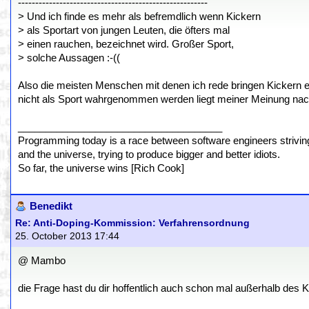
-------------------------------------------------------
> Und ich finde es mehr als befremdlich wenn Kickern
> als Sportart von jungen Leuten, die öfters mal
> einen rauchen, bezeichnet wird. Großer Sport,
> solche Aussagen :-((
Also die meisten Menschen mit denen ich rede bringen Kickern eh
nicht als Sport wahrgenommen werden liegt meiner Meinung nach
_____________________________________
Programming today is a race between software engineers striving 
and the universe, trying to produce bigger and better idiots.
So far, the universe wins [Rich Cook]
Benedikt
Re: Anti-Doping-Kommission: Verfahrensordnung
25. October 2013 17:44
@ Mambo
die Frage hast du dir hoffentlich auch schon mal außerhalb des Ki