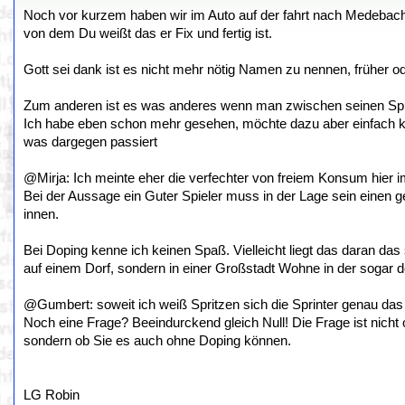
Noch vor kurzem haben wir im Auto auf der fahrt nach Medeba
von dem Du weißt das er Fix und fertig ist.
Gott sei dank ist es nicht mehr nötig Namen zu nennen, früher 
Zum anderen ist es was anderes wenn man zwischen seinen Spielen
Ich habe eben schon mehr gesehen, möchte dazu aber einfach kei
was dargegen passiert
@Mirja: Ich meinte eher die verfechter von freiem Konsum hier 
Bei der Aussage ein Guter Spieler muss in der Lage sein einen 
innen.
Bei Doping kenne ich keinen Spaß. Vielleicht liegt das daran das
auf einem Dorf, sondern in einer Großstadt Wohne in der sogar d
@Gumbert: soweit ich weiß Spritzen sich die Sprinter genau da
Noch eine Frage? Beeindurckend gleich Null! Die Frage ist nicht o
sondern ob Sie es auch ohne Doping können.
LG Robin