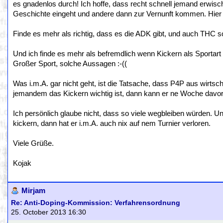
es gnadenlos durch! Ich hoffe, dass recht schnell jemand erwisch
Geschichte eingeht und andere dann zur Vernunft kommen. Hier lie
Finde es mehr als richtig, dass es die ADK gibt, und auch THC sol
Und ich finde es mehr als befremdlich wenn Kickern als Sportart 
Großer Sport, solche Aussagen :-((
Was i.m.A. gar nicht geht, ist die Tatsache, dass P4P aus wirtsc
jemandem das Kickern wichtig ist, dann kann er ne Woche davor 
Ich persönlich glaube nicht, dass so viele wegbleiben würden. Un
kickern, dann hat er i.m.A. auch nix auf nem Turnier verloren.
Viele Grüße.
Kojak
Mirjam
Re: Anti-Doping-Kommission: Verfahrensordnung
25. October 2013 16:30