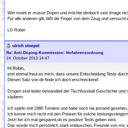
Wer meint er müsse Dopen und möchte denboch sein Image nicht v
Für alle anderen gilt, läßt die Finger von dem Zeug und versucht 
LG Robin
ulrich stoepel
Re: Anti-Doping-Kommission: Verfahrensordnung
24. October 2013 14:47
Hi Robin,
erst einmal freut es mich, dass unsere Entscheidung Tests dur
Diesen Satz von dir finde ich doch erschreckend:
Drogen sind leider bestandteil der Tischfussball Geschichte und n
säubern.
Ich spiele seit 1980 Turniere und habe noch nie jemand gesehen, 
Ich kenne mich nicht mit den Preisen für solche leistungssteigern
Jetzt bin ich mal gespannt,ob es positive Tests geben wird.
Das würde mich persönlich stark entäuschen, Freunde von mir,