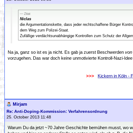
Zitat
Niclas
die Argumentationskette, dass jeder rechtschaffene Bürger Kontr
dem Weg zum Polizei-Staat.
Zufällige verdächtsunabhängige Kontrollen zum Schutz der Allgem
Na ja, ganz so ist es ja nicht. Es gab ja zuerst Beschwerden
von 
vorzugehen. Das war doch keine unmotivierte Kontroll-Nazi-Ide
.
..................................................................
>>>
..
Kickern in Köln -
.
.
Mirjam
Re: Anti-Doping-Kommission: Verfahrensordnung
25. October 2013 11:48
Warum Du da jetzt ~70 Jahre Geschichte bemühen musst, wo wir