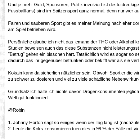
Und je mehr Geld, Sponsoren, Politik involviert ist desto dreckig
Fussballfans) sind im Spitzensport ganz normal, denn nur wer au
Fairen und sauberen Sport gibt es meiner Meinung nach eher dor
am Spiel betrieben wird.
Persönliche glaube ich nicht das jemand der THC oder Alkohol k
Studien beweisen auch das diese Substanzen nicht leisterungsst
"Betrug" gehen ein bisschen hart. Tatsächlich wird es sogar so
dadurch das ihr gegenüber betrunken oder bekifft war als sie ver
Kokain kann da sicherlich nützlicher sein. Obwohl Sportler die w
zu schwer zu dosieren und viel zu viele schädliche Nebenwirkunge
Grundsätzlich halte ich nichts davon Drogenkonsumenten jeglich 
Welt gut funktioniert.
@Robin
1. Johnny Horton sagt so einiges wenn der Tag lang ist (nachzulese
2. Leute die Koks konsumieren tuen dies in 99 % der Fälle mit vie