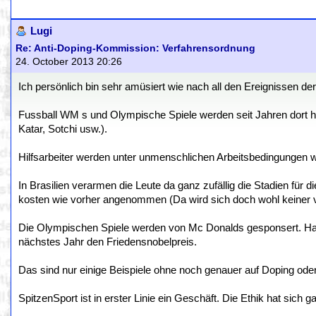
Lugi
Re: Anti-Doping-Kommission: Verfahrensordnung
24. October 2013 20:26
Ich persönlich bin sehr amüsiert wie nach all den Ereignissen d
Fussball WM s und Olympische Spiele werden seit Jahren dort hi
Katar, Sotchi usw.).
Hilfsarbeiter werden unter unmenschlichen Arbeitsbedingungen wie
In Brasilien verarmen die Leute da ganz zufällig die Stadien fü
kosten wie vorher angenommen (Da wird sich doch wohl keiner v
Die Olympischen Spiele werden von Mc Donalds gesponsert. H
nächstes Jahr den Friedensnobelpreis.
Das sind nur einige Beispiele ohne noch genauer auf Doping ode
SpitzenSport ist in erster Linie ein Geschäft. Die Ethik hat sich g