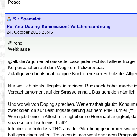
Peace
Sir Spamalot
Re: Anti-Doping-Kommission: Verfahrensordnung
24. October 2013 23:45
@irene:
Weltklasse
@all: die Argumentationskette, dass jeder rechtschaffene Bürger
Körperschaften auf dem Weg zum Polizei-Staat.
Zufällige verdächtsunabhängige Kontrollen zum Schutz der Allge
Nur weil ich nichts Illegales in meinem Rucksack habe, mache ic
Verdachtsmoment auf der Strasse anhält. Das geht den nämlich ga
Und wo wir von Doping sprechen. Wer ernsthaft glaubt, Konsumen
zweckdienlich zur Leistungssteigerung auf nem P4P Turnier (^^) 
Wenn jetzt einer n Attest mit ringt über ne Heroinabhängigkeit, da
sowieso am Tisch einschläft?
Ich bin sehr froh dass THC aus der Gleichung genommen wurde, 
halt gern einen paffen. Trotzdem ist das wohl eher dem Pragmat