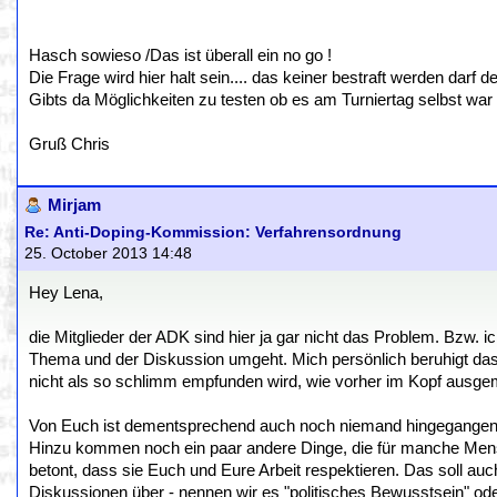
Hasch sowieso /Das ist überall ein no go !
Die Frage wird hier halt sein.... das keiner bestraft werden darf
Gibts da Möglichkeiten zu testen ob es am Turniertag selbst war
Gruß Chris
Mirjam
Re: Anti-Doping-Kommission: Verfahrensordnung
25. October 2013 14:48
Hey Lena,
die Mitglieder der ADK sind hier ja gar nicht das Problem. Bzw. ic
Thema und der Diskussion umgeht. Mich persönlich beruhigt das
nicht als so schlimm empfunden wird, wie vorher im Kopf ausgem
Von Euch ist dementsprechend auch noch niemand hingegangen un
Hinzu kommen noch ein paar andere Dinge, die für manche Men
betont, dass sie Euch und Eure Arbeit respektieren. Das soll au
Diskussionen über - nennen wir es "politisches Bewusstsein" od