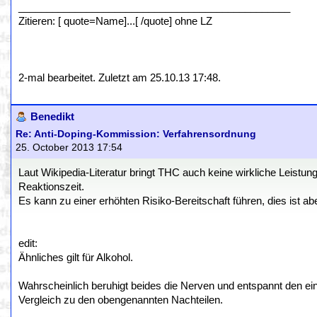
________________________________________________
Zitieren: [ quote=Name]...[ /quote] ohne LZ
2-mal bearbeitet. Zuletzt am 25.10.13 17:48.
Benedikt
Re: Anti-Doping-Kommission: Verfahrensordnung
25. October 2013 17:54
Laut Wikipedia-Literatur bringt THC auch keine wirkliche Leistun
Reaktionszeit.
Es kann zu einer erhöhten Risiko-Bereitschaft führen, dies ist ab
edit:
Ähnliches gilt für Alkohol.
Wahrscheinlich beruhigt beides die Nerven und entspannt den ein 
Vergleich zu den obengenannten Nachteilen.