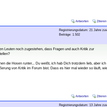
Antworten
Zitieren
Registrierungsdatum: 21 Jahre zuv
Beiträge: 1.502
den Leuten noch zugestehen, dass Fragen und auch Kritik zur
tellen?
nen die Hosen runter... Du weißt, ich hab Dich trotzdem lieb, aber ich
rung von Kritik im Forum bist. Dass es hier mal wieder so läuft, wi
Antworten
Zitieren
Registrierungsdatum: 13 Jahre zuv