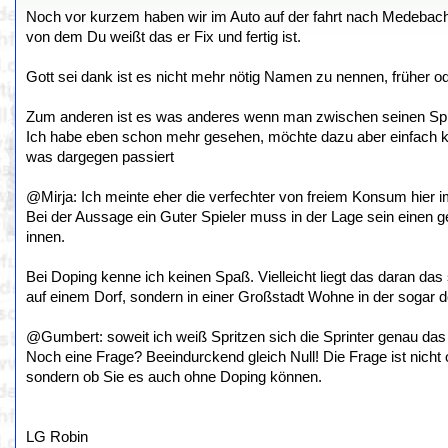
Noch vor kurzem haben wir im Auto auf der fahrt nach Medeba
von dem Du weißt das er Fix und fertig ist.
Gott sei dank ist es nicht mehr nötig Namen zu nennen, früher 
Zum anderen ist es was anderes wenn man zwischen seinen Spielen
Ich habe eben schon mehr gesehen, möchte dazu aber einfach kei
was dargegen passiert
@Mirja: Ich meinte eher die verfechter von freiem Konsum hier 
Bei der Aussage ein Guter Spieler muss in der Lage sein einen 
innen.
Bei Doping kenne ich keinen Spaß. Vielleicht liegt das daran das
auf einem Dorf, sondern in einer Großstadt Wohne in der sogar d
@Gumbert: soweit ich weiß Spritzen sich die Sprinter genau da
Noch eine Frage? Beeindurckend gleich Null! Die Frage ist nicht o
sondern ob Sie es auch ohne Doping können.
LG Robin