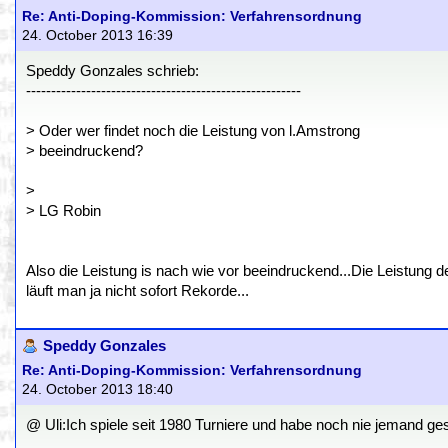
Re: Anti-Doping-Kommission: Verfahrensordnung
24. October 2013 16:39
Speddy Gonzales schrieb:
-------------------------------------------------------
> Oder wer findet noch die Leistung von l.Amstrong
> beeindruckend?
>
> LG Robin
Also die Leistung is nach wie vor beeindruckend...Die Leistung d
läuft man ja nicht sofort Rekorde...
Speddy Gonzales
Re: Anti-Doping-Kommission: Verfahrensordnung
24. October 2013 18:40
@ Uli:Ich spiele seit 1980 Turniere und habe noch nie jemand ges