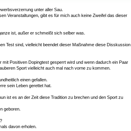
bewerbsverzerrung unter aller Sau.
 Veranstaltungen, gibt es für mich auch keine Zweifel das dieser
anze ist, außer er schmeißt sich selber was.
inen Test sind, vielleicht beendet dieser Maßnahme diese Disskussion
er mit Positiven Dopingtest gesperrt wird und wenn dadurch ein Paar
Sauberen Sport vielleicht auch mal nach vorne zu kommen.
heitlich einen gefallen.
re sein Leben gerettet hat.
un ist es an der Zeit diese Tradition zu brechen und den Sport zu
en geboren.
d?
mals davon erholen.