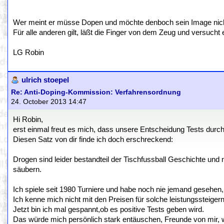
Wer meint er müsse Dopen und möchte denboch sein Image nicht v
Für alle anderen gilt, läßt die Finger von dem Zeug und versucht 
LG Robin
ulrich stoepel
Re: Anti-Doping-Kommission: Verfahrensordnung
24. October 2013 14:47
Hi Robin,
erst einmal freut es mich, dass unsere Entscheidung Tests dur
Diesen Satz von dir finde ich doch erschreckend:
Drogen sind leider bestandteil der Tischfussball Geschichte und n
säubern.
Ich spiele seit 1980 Turniere und habe noch nie jemand gesehen, 
Ich kenne mich nicht mit den Preisen für solche leistungssteigern
Jetzt bin ich mal gespannt,ob es positive Tests geben wird.
Das würde mich persönlich stark entäuschen, Freunde von mir,