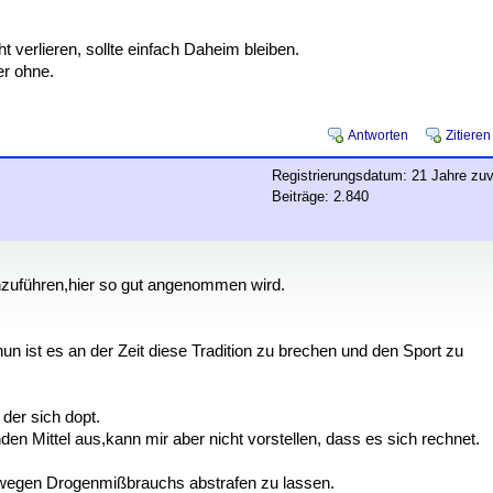
erlieren, sollte einfach Daheim bleiben.
er ohne.
Antworten
Zitieren
Registrierungsdatum: 21 Jahre zuv
Beiträge: 2.840
chzuführen,hier so gut angenommen wird.
un ist es an der Zeit diese Tradition zu brechen und den Sport zu
der sich dopt.
den Mittel aus,kann mir aber nicht vorstellen, dass es sich rechnet.
 wegen Drogenmißbrauchs abstrafen zu lassen.