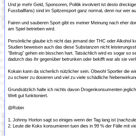
Und je mehr Geld, Sponsoren, Politik involviert ist desto dreckig
Fussballfans) sind im Spitzensport ganz normal, denn nur wer au
Fairen und sauberen Sport gibt es meiner Meinung nach eher dor
am Spiel betrieben wird.
Persönliche glaube ich nicht das jemand der THC oder Alkohol k
Studien beweisen auch das diese Substanzen nicht leisterungsst
"Betrug" gehen ein bisschen hart. Tatsächlich wird es sogar so
dadurch das ihr gegenüber betrunken oder bekifft war als sie ver
Kokain kann da sicherlich nützlicher sein. Obwohl Sportler die w
zu schwer zu dosieren und viel zu viele schädliche Nebenwirkunge
Grundsätzlich halte ich nichts davon Drogenkonsumenten jeglich 
Welt gut funktioniert.
@Robin
1. Johnny Horton sagt so einiges wenn der Tag lang ist (nachzulese
2. Leute die Koks konsumieren tuen dies in 99 % der Fälle mit vie