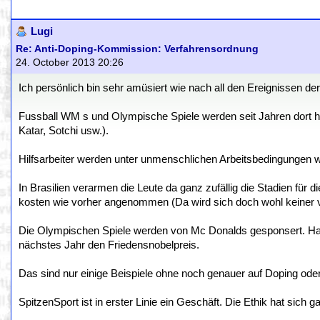
Lugi
Re: Anti-Doping-Kommission: Verfahrensordnung
24. October 2013 20:26
Ich persönlich bin sehr amüsiert wie nach all den Ereignissen d
Fussball WM s und Olympische Spiele werden seit Jahren dort hi
Katar, Sotchi usw.).
Hilfsarbeiter werden unter unmenschlichen Arbeitsbedingungen wie
In Brasilien verarmen die Leute da ganz zufällig die Stadien fü
kosten wie vorher angenommen (Da wird sich doch wohl keiner v
Die Olympischen Spiele werden von Mc Donalds gesponsert. H
nächstes Jahr den Friedensnobelpreis.
Das sind nur einige Beispiele ohne noch genauer auf Doping ode
SpitzenSport ist in erster Linie ein Geschäft. Die Ethik hat sich g