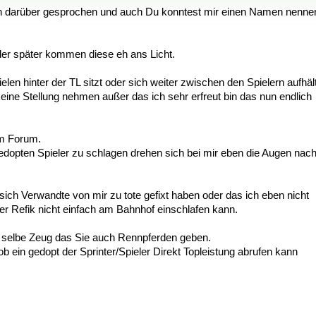
ch darüber gesprochen und auch Du konntest mir einen Namen nenne
oder später kommen diese eh ans Licht.
 hinter der TL sitzt oder sich weiter zwischen den Spielern aufhält
ne Stellung nehmen außer das ich sehr erfreut bin das nun endlich
im Forum.
gedopten Spieler zu schlagen drehen sich bei mir eben die Augen nac
 sich Verwandte von mir zu tote gefixt haben oder das ich eben nicht
er Refik nicht einfach am Bahnhof einschlafen kann.
s selbe Zeug das Sie auch Rennpferden geben.
b ein gedopt der Sprinter/Spieler Direkt Topleistung abrufen kann