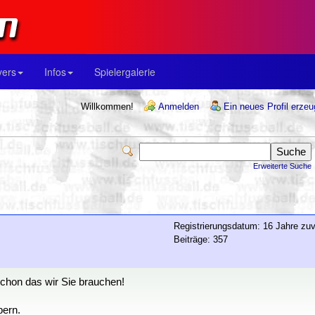
yers
Infos
Spielergalerie
Willkommen!
Anmelden
Ein neues Profil erze
Erweiterte Suche
Registrierungsdatum: 16 Jahre zuv
Beiträge: 357
schon das wir Sie brauchen!
bern.