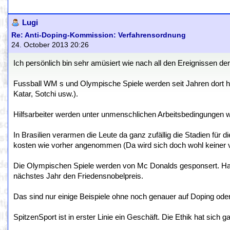
Lugi
Re: Anti-Doping-Kommission: Verfahrensordnung
24. October 2013 20:26
Ich persönlich bin sehr amüsiert wie nach all den Ereignissen d
Fussball WM s und Olympische Spiele werden seit Jahren dort hi
Katar, Sotchi usw.).
Hilfsarbeiter werden unter unmenschlichen Arbeitsbedingungen wie
In Brasilien verarmen die Leute da ganz zufällig die Stadien fü
kosten wie vorher angenommen (Da wird sich doch wohl keiner v
Die Olympischen Spiele werden von Mc Donalds gesponsert. H
nächstes Jahr den Friedensnobelpreis.
Das sind nur einige Beispiele ohne noch genauer auf Doping ode
SpitzenSport ist in erster Linie ein Geschäft. Die Ethik hat sich g