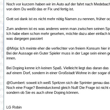
Noch vor kurzem haben wir im Auto auf der fahrt nach Medeba
von dem Du weißt das er Fix und fertig ist.
Gott sei dank ist es nicht mehr nötig Namen zu nennen, früher 
Zum anderen ist es was anderes wenn man zwischen seinen Spielen
Ich habe eben schon mehr gesehen, möchte dazu aber einfach kei
was dargegen passiert
@Mirja: Ich meinte eher die verfechter von freiem Konsum hier 
Bei der Aussage ein Guter Spieler muss in der Lage sein einen 
innen.
Bei Doping kenne ich keinen Spaß. Vielleicht liegt das daran das
auf einem Dorf, sondern in einer Großstadt Wohne in der sogar d
@Gumbert: soweit ich weiß Spritzen sich die Sprinter genau da
Noch eine Frage? Beeindurckend gleich Null! Die Frage ist nicht o
sondern ob Sie es auch ohne Doping können.
LG Robin