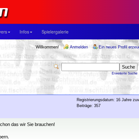
yers
Infos
Spielergalerie
Willkommen!
Anmelden
Ein neues Profil erze
Erweiterte Suche
Registrierungsdatum: 16 Jahre zuv
Beiträge: 357
schon das wir Sie brauchen!
bern.