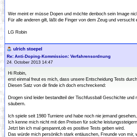
Wer meint er müsse Dopen und möchte denboch sein Image nicht v
Für alle anderen gilt, läßt die Finger von dem Zeug und versucht 
LG Robin
ulrich stoepel
Re: Anti-Doping-Kommission: Verfahrensordnung
24. October 2013 14:47
Hi Robin,
erst einmal freut es mich, dass unsere Entscheidung Tests dur
Diesen Satz von dir finde ich doch erschreckend:
Drogen sind leider bestandteil der Tischfussball Geschichte und n
säubern.
Ich spiele seit 1980 Turniere und habe noch nie jemand gesehen, 
Ich kenne mich nicht mit den Preisen für solche leistungssteigern
Jetzt bin ich mal gespannt,ob es positive Tests geben wird.
Das würde mich persönlich stark entäuschen, Freunde von mir,