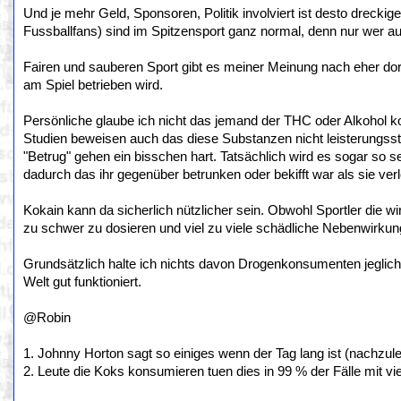
Und je mehr Geld, Sponsoren, Politik involviert ist desto dreckig
Fussballfans) sind im Spitzensport ganz normal, denn nur wer au
Fairen und sauberen Sport gibt es meiner Meinung nach eher dor
am Spiel betrieben wird.
Persönliche glaube ich nicht das jemand der THC oder Alkohol k
Studien beweisen auch das diese Substanzen nicht leisterungsst
"Betrug" gehen ein bisschen hart. Tatsächlich wird es sogar so
dadurch das ihr gegenüber betrunken oder bekifft war als sie ver
Kokain kann da sicherlich nützlicher sein. Obwohl Sportler die w
zu schwer zu dosieren und viel zu viele schädliche Nebenwirkunge
Grundsätzlich halte ich nichts davon Drogenkonsumenten jeglich 
Welt gut funktioniert.
@Robin
1. Johnny Horton sagt so einiges wenn der Tag lang ist (nachzulese
2. Leute die Koks konsumieren tuen dies in 99 % der Fälle mit vie