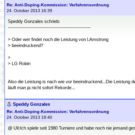
Re: Anti-Doping-Kommission: Verfahrensordnung
24. October 2013 16:39
Speddy Gonzales schrieb:
-------------------------------------------------------
> Oder wer findet noch die Leistung von l.Amstrong
> beeindruckend?
>
> LG Robin
Also die Leistung is nach wie vor beeindruckend...Die Leistung d
läuft man ja nicht sofort Rekorde...
Speddy Gonzales
Re: Anti-Doping-Kommission: Verfahrensordnung
24. October 2013 18:40
@ Uli:Ich spiele seit 1980 Turniere und habe noch nie jemand ges