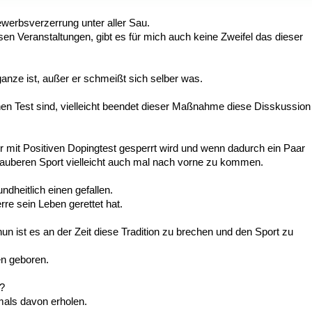
bewerbsverzerrung unter aller Sau.
 Veranstaltungen, gibt es für mich auch keine Zweifel das dieser
anze ist, außer er schmeißt sich selber was.
inen Test sind, vielleicht beendet dieser Maßnahme diese Disskussion
er mit Positiven Dopingtest gesperrt wird und wenn dadurch ein Paar
Sauberen Sport vielleicht auch mal nach vorne zu kommen.
heitlich einen gefallen.
re sein Leben gerettet hat.
un ist es an der Zeit diese Tradition zu brechen und den Sport zu
en geboren.
d?
mals davon erholen.