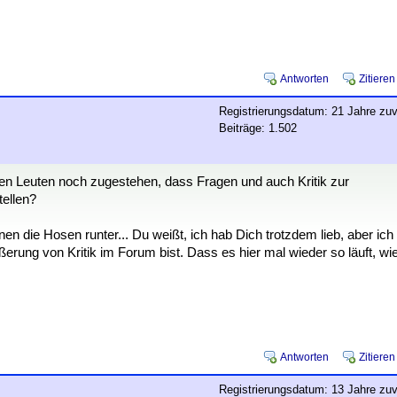
Antworten
Zitieren
Registrierungsdatum: 21 Jahre zuv
Beiträge: 1.502
den Leuten noch zugestehen, dass Fragen und auch Kritik zur
tellen?
nen die Hosen runter... Du weißt, ich hab Dich trotzdem lieb, aber ich
rung von Kritik im Forum bist. Dass es hier mal wieder so läuft, wi
Antworten
Zitieren
Registrierungsdatum: 13 Jahre zuv