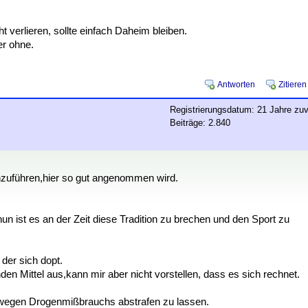
erlieren, sollte einfach Daheim bleiben.
er ohne.
Antworten
Zitieren
Registrierungsdatum: 21 Jahre zuv
Beiträge: 2.840
chzuführen,hier so gut angenommen wird.
un ist es an der Zeit diese Tradition zu brechen und den Sport zu
der sich dopt.
den Mittel aus,kann mir aber nicht vorstellen, dass es sich rechnet.
 wegen Drogenmißbrauchs abstrafen zu lassen.