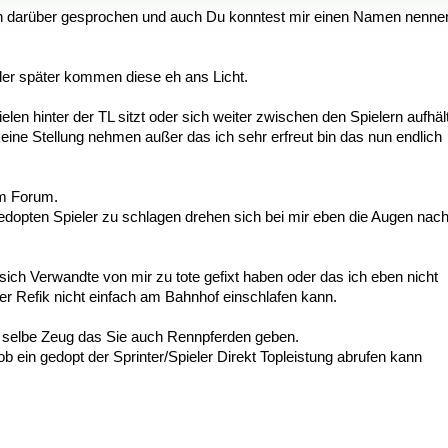
ch darüber gesprochen und auch Du konntest mir einen Namen nenne
oder später kommen diese eh ans Licht.
 hinter der TL sitzt oder sich weiter zwischen den Spielern aufhält
ne Stellung nehmen außer das ich sehr erfreut bin das nun endlich
im Forum.
gedopten Spieler zu schlagen drehen sich bei mir eben die Augen nac
 sich Verwandte von mir zu tote gefixt haben oder das ich eben nicht
er Refik nicht einfach am Bahnhof einschlafen kann.
s selbe Zeug das Sie auch Rennpferden geben.
b ein gedopt der Sprinter/Spieler Direkt Topleistung abrufen kann