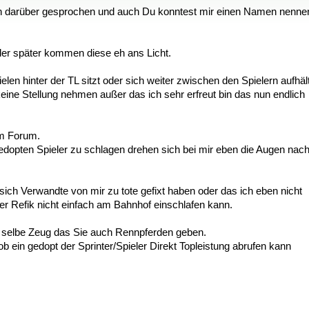
ch darüber gesprochen und auch Du konntest mir einen Namen nenne
oder später kommen diese eh ans Licht.
 hinter der TL sitzt oder sich weiter zwischen den Spielern aufhält
ne Stellung nehmen außer das ich sehr erfreut bin das nun endlich
im Forum.
gedopten Spieler zu schlagen drehen sich bei mir eben die Augen nac
 sich Verwandte von mir zu tote gefixt haben oder das ich eben nicht
er Refik nicht einfach am Bahnhof einschlafen kann.
s selbe Zeug das Sie auch Rennpferden geben.
b ein gedopt der Sprinter/Spieler Direkt Topleistung abrufen kann