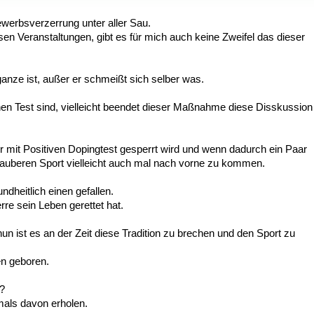
bewerbsverzerrung unter aller Sau.
 Veranstaltungen, gibt es für mich auch keine Zweifel das dieser
anze ist, außer er schmeißt sich selber was.
inen Test sind, vielleicht beendet dieser Maßnahme diese Disskussion
er mit Positiven Dopingtest gesperrt wird und wenn dadurch ein Paar
Sauberen Sport vielleicht auch mal nach vorne zu kommen.
heitlich einen gefallen.
re sein Leben gerettet hat.
un ist es an der Zeit diese Tradition zu brechen und den Sport zu
en geboren.
d?
mals davon erholen.