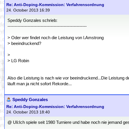
Re: Anti-Doping-Kommission: Verfahrensordnung
24. October 2013 16:39
Speddy Gonzales schrieb:
-------------------------------------------------------
> Oder wer findet noch die Leistung von l.Amstrong
> beeindruckend?
>
> LG Robin
Also die Leistung is nach wie vor beeindruckend...Die Leistung d
läuft man ja nicht sofort Rekorde...
Speddy Gonzales
Re: Anti-Doping-Kommission: Verfahrensordnung
24. October 2013 18:40
@ Uli:Ich spiele seit 1980 Turniere und habe noch nie jemand ges