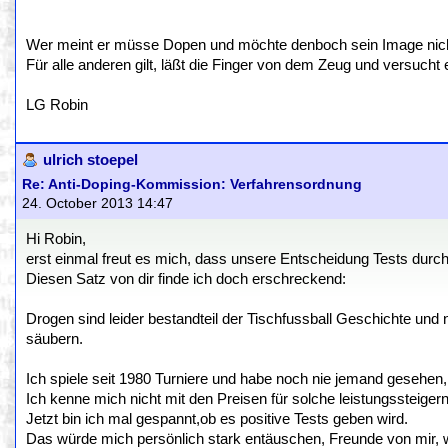
Wer meint er müsse Dopen und möchte denboch sein Image nicht v
Für alle anderen gilt, läßt die Finger von dem Zeug und versucht 
LG Robin
ulrich stoepel
Re: Anti-Doping-Kommission: Verfahrensordnung
24. October 2013 14:47
Hi Robin,
erst einmal freut es mich, dass unsere Entscheidung Tests dur
Diesen Satz von dir finde ich doch erschreckend:
Drogen sind leider bestandteil der Tischfussball Geschichte und n
säubern.
Ich spiele seit 1980 Turniere und habe noch nie jemand gesehen, 
Ich kenne mich nicht mit den Preisen für solche leistungssteigern
Jetzt bin ich mal gespannt,ob es positive Tests geben wird.
Das würde mich persönlich stark entäuschen, Freunde von mir,