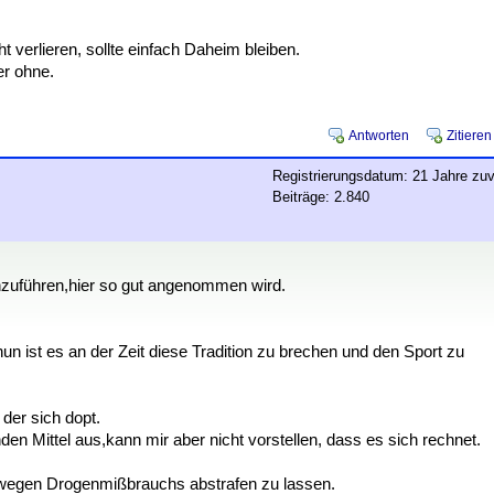
erlieren, sollte einfach Daheim bleiben.
er ohne.
Antworten
Zitieren
Registrierungsdatum: 21 Jahre zuv
Beiträge: 2.840
chzuführen,hier so gut angenommen wird.
un ist es an der Zeit diese Tradition zu brechen und den Sport zu
der sich dopt.
den Mittel aus,kann mir aber nicht vorstellen, dass es sich rechnet.
 wegen Drogenmißbrauchs abstrafen zu lassen.