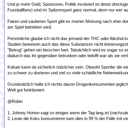
Und je mehr Geld, Sponsoren, Politik involviert ist desto dreckig
Fussballfans) sind im Spitzensport ganz normal, denn nur wer au
Fairen und sauberen Sport gibt es meiner Meinung nach eher dor
am Spiel betrieben wird.
Persönliche glaube ich nicht das jemand der THC oder Alkohol k
Studien beweisen auch das diese Substanzen nicht leisterungsst
"Betrug" gehen ein bisschen hart. Tatsächlich wird es sogar so
dadurch das ihr gegenüber betrunken oder bekifft war als sie ver
Kokain kann da sicherlich nützlicher sein. Obwohl Sportler die w
zu schwer zu dosieren und viel zu viele schädliche Nebenwirkunge
Grundsätzlich halte ich nichts davon Drogenkonsumenten jeglich 
Welt gut funktioniert.
@Robin
1. Johnny Horton sagt so einiges wenn der Tag lang ist (nachzulese
2. Leute die Koks konsumieren tuen dies in 99 % der Fälle mit vie