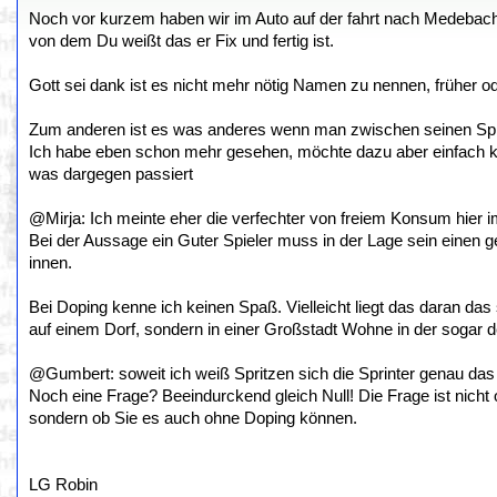
Noch vor kurzem haben wir im Auto auf der fahrt nach Medeba
von dem Du weißt das er Fix und fertig ist.
Gott sei dank ist es nicht mehr nötig Namen zu nennen, früher 
Zum anderen ist es was anderes wenn man zwischen seinen Spielen
Ich habe eben schon mehr gesehen, möchte dazu aber einfach kei
was dargegen passiert
@Mirja: Ich meinte eher die verfechter von freiem Konsum hier 
Bei der Aussage ein Guter Spieler muss in der Lage sein einen 
innen.
Bei Doping kenne ich keinen Spaß. Vielleicht liegt das daran das
auf einem Dorf, sondern in einer Großstadt Wohne in der sogar d
@Gumbert: soweit ich weiß Spritzen sich die Sprinter genau da
Noch eine Frage? Beeindurckend gleich Null! Die Frage ist nicht o
sondern ob Sie es auch ohne Doping können.
LG Robin