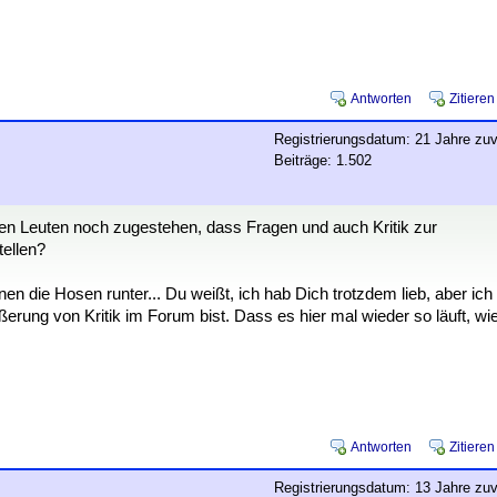
Antworten
Zitieren
Registrierungsdatum: 21 Jahre zuv
Beiträge: 1.502
den Leuten noch zugestehen, dass Fragen und auch Kritik zur
tellen?
nen die Hosen runter... Du weißt, ich hab Dich trotzdem lieb, aber ich
rung von Kritik im Forum bist. Dass es hier mal wieder so läuft, wi
Antworten
Zitieren
Registrierungsdatum: 13 Jahre zuv