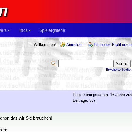
yers
Infos
Spielergalerie
Willkommen!
Anmelden
Ein neues Profil erze
Erweiterte Suche
Registrierungsdatum: 16 Jahre zuv
Beiträge: 357
schon das wir Sie brauchen!
bern.