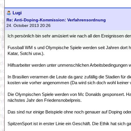
Lugi
Re: Anti-Doping-Kommission: Verfahrensordnung
24. October 2013 20:26
Ich persönlich bin sehr amüsiert wie nach all den Ereignissen d
Fussball WM s und Olympische Spiele werden seit Jahren dort hi
Katar, Sotchi usw.).
Hilfsarbeiter werden unter unmenschlichen Arbeitsbedingungen wie
In Brasilien verarmen die Leute da ganz zufällig die Stadien fü
kosten wie vorher angenommen (Da wird sich doch wohl keiner v
Die Olympischen Spiele werden von Mc Donalds gesponsert. H
nächstes Jahr den Friedensnobelpreis.
Das sind nur einige Beispiele ohne noch genauer auf Doping ode
SpitzenSport ist in erster Linie ein Geschäft. Die Ethik hat sich g