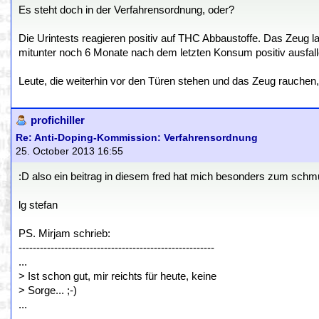
Es steht doch in der Verfahrensordnung, oder?
Die Urintests reagieren positiv auf THC Abbaustoffe. Das Zeug la
mitunter noch 6 Monate nach dem letzten Konsum positiv ausfall
Leute, die weiterhin vor den Türen stehen und das Zeug rauchen
profichiller
Re: Anti-Doping-Kommission: Verfahrensordnung
25. October 2013 16:55
:D also ein beitrag in diesem fred hat mich besonders zum schmun
lg stefan
PS. Mirjam schrieb:
-------------------------------------------------------
...
> Ist schon gut, mir reichts für heute, keine
> Sorge... ;-)
...