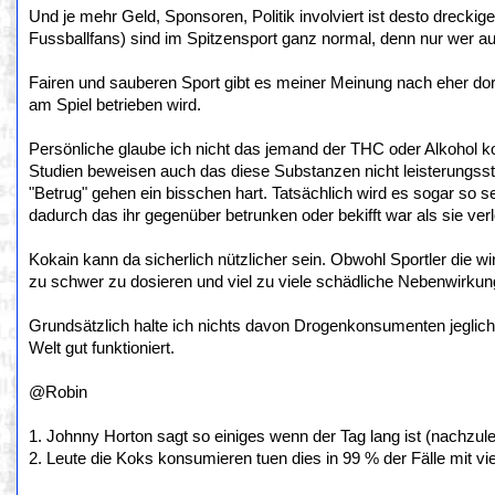
Und je mehr Geld, Sponsoren, Politik involviert ist desto dreckig
Fussballfans) sind im Spitzensport ganz normal, denn nur wer au
Fairen und sauberen Sport gibt es meiner Meinung nach eher dor
am Spiel betrieben wird.
Persönliche glaube ich nicht das jemand der THC oder Alkohol k
Studien beweisen auch das diese Substanzen nicht leisterungsst
"Betrug" gehen ein bisschen hart. Tatsächlich wird es sogar so
dadurch das ihr gegenüber betrunken oder bekifft war als sie ver
Kokain kann da sicherlich nützlicher sein. Obwohl Sportler die w
zu schwer zu dosieren und viel zu viele schädliche Nebenwirkunge
Grundsätzlich halte ich nichts davon Drogenkonsumenten jeglich 
Welt gut funktioniert.
@Robin
1. Johnny Horton sagt so einiges wenn der Tag lang ist (nachzulese
2. Leute die Koks konsumieren tuen dies in 99 % der Fälle mit vie