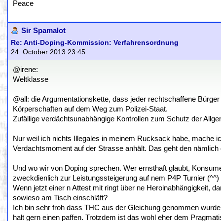
Peace
Sir Spamalot
Re: Anti-Doping-Kommission: Verfahrensordnung
24. October 2013 23:45
@irene:
Weltklasse
@all: die Argumentationskette, dass jeder rechtschaffene Bürger
Körperschaften auf dem Weg zum Polizei-Staat.
Zufällige verdächtsunabhängige Kontrollen zum Schutz der Allge
Nur weil ich nichts Illegales in meinem Rucksack habe, mache ic
Verdachtsmoment auf der Strasse anhält. Das geht den nämlich ga
Und wo wir von Doping sprechen. Wer ernsthaft glaubt, Konsumen
zweckdienlich zur Leistungssteigerung auf nem P4P Turnier (^^) 
Wenn jetzt einer n Attest mit ringt über ne Heroinabhängigkeit, da
sowieso am Tisch einschläft?
Ich bin sehr froh dass THC aus der Gleichung genommen wurde, 
halt gern einen paffen. Trotzdem ist das wohl eher dem Pragmat