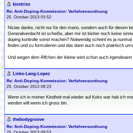
kixxtrixx
Re: Anti-Doping-Kommission: Verfahrensordnung
25. October 2013 03:52
Niclas danke, nicht nur für den mario, sondern auch für diesen be
Generalverdacht ist scheiße, aber mir ist bisher noch keine sinnvo
doping kontrolle sonst machen? Notwendig scheint es ja nunmal z
finden und zu formulieren und das dann auch noch praktisch umz
Und wegen dem Äffchen der kleine wird schon auch irgendwann 
Links-Lang-Lopez
Re: Anti-Doping-Kommission: Verfahrensordnung
25. October 2013 08:23
Wenn ich in meiner Kindheit mal wieder auf Koks war hab ich 
werden will wenn ich gross bin.
thebodygroove
Re: Anti-Doping-Kommission: Verfahrensordnung
25. October 2013 09:53