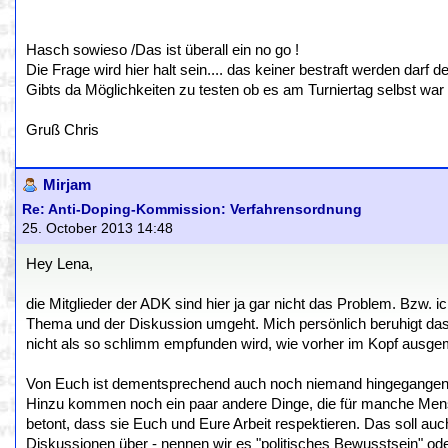
Hasch sowieso /Das ist überall ein no go !
Die Frage wird hier halt sein.... das keiner bestraft werden darf
Gibts da Möglichkeiten zu testen ob es am Turniertag selbst war
Gruß Chris
Mirjam
Re: Anti-Doping-Kommission: Verfahrensordnung
25. October 2013 14:48
Hey Lena,
die Mitglieder der ADK sind hier ja gar nicht das Problem. Bzw. ic
Thema und der Diskussion umgeht. Mich persönlich beruhigt das
nicht als so schlimm empfunden wird, wie vorher im Kopf ausgem
Von Euch ist dementsprechend auch noch niemand hingegangen un
Hinzu kommen noch ein paar andere Dinge, die für manche Men
betont, dass sie Euch und Eure Arbeit respektieren. Das soll au
Diskussionen über - nennen wir es "politisches Bewusstsein" od