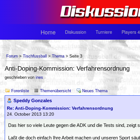
Home
Diskussion
Turniere
Players 4
Forum
>
Tischfussball
>
Thema
> Seite 3
Anti-Doping-Kommission: Verfahrensordnung
geschrieben von
ines
Forenliste
Themenübersicht
Neues Thema
Speddy Gonzales
Re: Anti-Doping-Kommission: Verfahrensordnung
24. October 2013 13:20
Das hier so viele Leute gegen die ADK und die Tests sind, zeigt 
Laßt die doch einfach Ihre Arbeit machen und unseren Sport säu