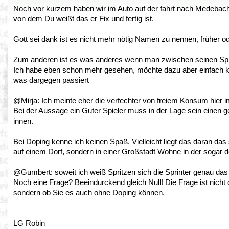
Noch vor kurzem haben wir im Auto auf der fahrt nach Medeba
von dem Du weißt das er Fix und fertig ist.
Gott sei dank ist es nicht mehr nötig Namen zu nennen, früher 
Zum anderen ist es was anderes wenn man zwischen seinen Spielen
Ich habe eben schon mehr gesehen, möchte dazu aber einfach kei
was dargegen passiert
@Mirja: Ich meinte eher die verfechter von freiem Konsum hier 
Bei der Aussage ein Guter Spieler muss in der Lage sein einen 
innen.
Bei Doping kenne ich keinen Spaß. Vielleicht liegt das daran das
auf einem Dorf, sondern in einer Großstadt Wohne in der sogar d
@Gumbert: soweit ich weiß Spritzen sich die Sprinter genau da
Noch eine Frage? Beeindurckend gleich Null! Die Frage ist nicht o
sondern ob Sie es auch ohne Doping können.
LG Robin