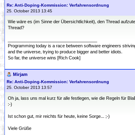
Re: Anti-Doping-Kommission: Verfahrensordnung
25. October 2013 13:45
Wie wäre es (im Sinne der Übersichtlichkeit), den Thread aufzute
Thread?
_____________________________________
Programming today is a race between software engineers striving 
and the universe, trying to produce bigger and better idiots.
So far, the universe wins [Rich Cook]
Mirjam
Re: Anti-Doping-Kommission: Verfahrensordnung
25. October 2013 13:57
Oh ja, lass uns mal kurz für alle festlegen, wie die Regeln für B
:-)
Ist schon gut, mir reichts für heute, keine Sorge... ;-)
Viele Grüße