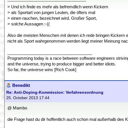
-------------------------------------------------------
> Und ich finde es mehr als befremdlich wenn Kickern
> als Sportart von jungen Leuten, die öfters mal
> einen rauchen, bezeichnet wird. Großer Sport,
> solche Aussagen :-((
Also die meisten Menschen mit denen ich rede bringen Kickern eh
nicht als Sport wahrgenommen werden liegt meiner Meinung nach
_____________________________________
Programming today is a race between software engineers striving 
and the universe, trying to produce bigger and better idiots.
So far, the universe wins [Rich Cook]
Benedikt
Re: Anti-Doping-Kommission: Verfahrensordnung
25. October 2013 17:44
@ Mambo
die Frage hast du dir hoffentlich auch schon mal außerhalb des Ki