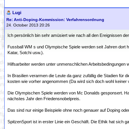
Lugi
Re: Anti-Doping-Kommission: Verfahrensordnung
24. October 2013 20:26
Ich persönlich bin sehr amüsiert wie nach all den Ereignissen d
Fussball WM s und Olympische Spiele werden seit Jahren dort hi
Katar, Sotchi usw.).
Hilfsarbeiter werden unter unmenschlichen Arbeitsbedingungen wie
In Brasilien verarmen die Leute da ganz zufällig die Stadien fü
kosten wie vorher angenommen (Da wird sich doch wohl keiner v
Die Olympischen Spiele werden von Mc Donalds gesponsert. H
nächstes Jahr den Friedensnobelpreis.
Das sind nur einige Beispiele ohne noch genauer auf Doping ode
SpitzenSport ist in erster Linie ein Geschäft. Die Ethik hat sich g