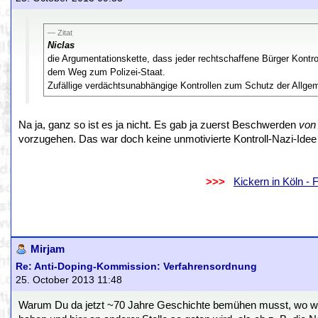
Zitat
Niclas
die Argumentationskette, dass jeder rechtschaffene Bürger Kontr
dem Weg zum Polizei-Staat.
Zufällige verdächtsunabhängige Kontrollen zum Schutz der Allgem
Na ja, ganz so ist es ja nicht. Es gab ja zuerst Beschwerden
von 
vorzugehen. Das war doch keine unmotivierte Kontroll-Nazi-Ide
.
..................................................................
>>>
..
Kickern in Köln -
.
.
Mirjam
Re: Anti-Doping-Kommission: Verfahrensordnung
25. October 2013 11:48
Warum Du da jetzt ~70 Jahre Geschichte bemühen musst, wo wir