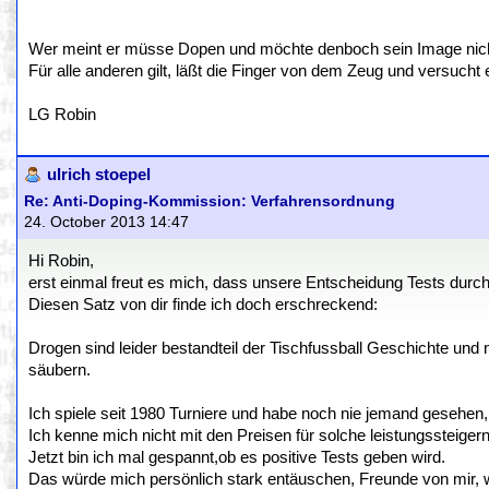
Wer meint er müsse Dopen und möchte denboch sein Image nicht v
Für alle anderen gilt, läßt die Finger von dem Zeug und versucht 
LG Robin
ulrich stoepel
Re: Anti-Doping-Kommission: Verfahrensordnung
24. October 2013 14:47
Hi Robin,
erst einmal freut es mich, dass unsere Entscheidung Tests dur
Diesen Satz von dir finde ich doch erschreckend:
Drogen sind leider bestandteil der Tischfussball Geschichte und n
säubern.
Ich spiele seit 1980 Turniere und habe noch nie jemand gesehen, 
Ich kenne mich nicht mit den Preisen für solche leistungssteigern
Jetzt bin ich mal gespannt,ob es positive Tests geben wird.
Das würde mich persönlich stark entäuschen, Freunde von mir,