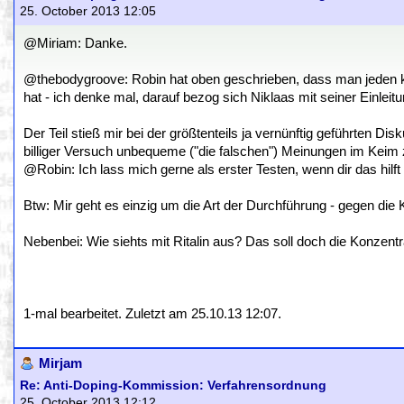
25. October 2013 12:05
@Miriam: Danke.
@thebodygroove: Robin hat oben geschrieben, dass man jeden kont
hat - ich denke mal, darauf bezog sich Niklaas mit seiner Einleitu
Der Teil stieß mir bei der größtenteils ja vernünftig geführten Di
billiger Versuch unbequeme ("die falschen") Meinungen im Keim z
@Robin: Ich lass mich gerne als erster Testen, wenn dir das hilf
Btw: Mir geht es einzig um die Art der Durchführung - gegen die K
Nebenbei: Wie siehts mit Ritalin aus? Das soll doch die Konzentra
1-mal bearbeitet. Zuletzt am 25.10.13 12:07.
Mirjam
Re: Anti-Doping-Kommission: Verfahrensordnung
25. October 2013 12:12