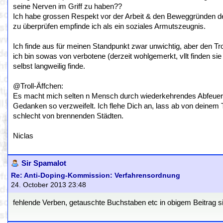
seine Nerven im Griff zu haben??
Ich habe grossen Respekt vor der Arbeit & den Beweggründen der
zu überprüfen empfinde ich als ein soziales Armutszeugnis.
Ich finde aus für meinen Standpunkt zwar unwichtig, aber den Trol
ich bin sowas von verbotene (derzeit wohlgemerkt, vllt finden s
selbst langweilig finde.
@Troll-Äffchen:
Es macht mich selten n Mensch durch wiederkehrendes Abfeuer
Gedanken so verzweifelt. Ich flehe Dich an, lass ab von deine
schlecht von brennenden Städten.
Niclas
Sir Spamalot
Re: Anti-Doping-Kommission: Verfahrensordnung
24. October 2013 23:48
fehlende Verben, getauschte Buchstaben etc in obigem Beitrag sin