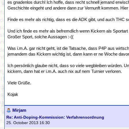
es gnadenlos durch! Ich hoffe, dass recht schnell jemand erwisch
Geschichte eingeht und andere dann zur Vernunft kommen. Hier lie
Finde es mehr als richtig, dass es die ADK gibt, und auch THC sol
Und ich finde es mehr als befremdlich wenn Kickern als Sportart 
Großer Sport, solche Aussagen :-((
Was i.m.A. gar nicht geht, ist die Tatsache, dass P4P aus wirtsc
jemandem das Kickern wichtig ist, dann kann er ne Woche davor 
Ich persönlich glaube nicht, dass so viele wegbleiben würden. Un
kickern, dann hat er i.m.A. auch nix auf nem Turnier verloren.
Viele Grüße.
Kojak
Mirjam
Re: Anti-Doping-Kommission: Verfahrensordnung
25. October 2013 16:30