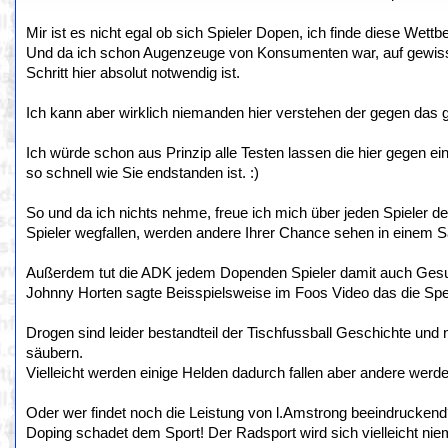
Mir ist es nicht egal ob sich Spieler Dopen, ich finde diese Wett
Und da ich schon Augenzeuge von Konsumenten war, auf gewissen
Schritt hier absolut notwendig ist.
Ich kann aber wirklich niemanden hier verstehen der gegen das g
Ich würde schon aus Prinzip alle Testen lassen die hier gegen e
so schnell wie Sie endstanden ist. :)
So und da ich nichts nehme, freue ich mich über jeden Spieler d
Spieler wegfallen, werden andere Ihrer Chance sehen in einem 
Außerdem tut die ADK jedem Dopenden Spieler damit auch Gesund
Johnny Horten sagte Beisspielsweise im Foos Video das die Sper
Drogen sind leider bestandteil der Tischfussball Geschichte und n
säubern.
Vielleicht werden einige Helden dadurch fallen aber andere werd
Oder wer findet noch die Leistung von l.Amstrong beeindrucken
Doping schadet dem Sport! Der Radsport wird sich vielleicht nie