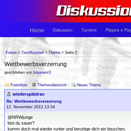
Home
Diskussion
Turniere
Players 4 Pla
Forum
>
Tischfussball
>
Thema
> Seite 2
Wettbewerbsverzerrung
geschrieben von
braunienr3
Forenliste
Themenübersicht
Neues Thema
wiederspätdran
Re: Wettbewerbsverzerrung
12. November 2012 13:34
@NRWjunge
bist du sauer?
komm doch mal wieder runter und beruhige dich ein bisschen.