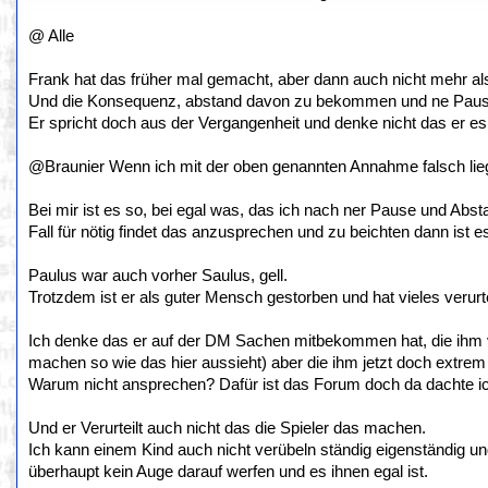
@ Alle
Frank hat das früher mal gemacht, aber dann auch nicht mehr als 
Und die Konsequenz, abstand davon zu bekommen und ne Pause
Er spricht doch aus der Vergangenheit und denke nicht das er es i
@Braunier Wenn ich mit der oben genannten Annahme falsch liege
Bei mir ist es so, bei egal was, das ich nach ner Pause und Ab
Fall für nötig findet das anzusprechen und zu beichten dann ist e
Paulus war auch vorher Saulus, gell.
Trotzdem ist er als guter Mensch gestorben und hat vieles verurt
Ich denke das er auf der DM Sachen mitbekommen hat, die ihm vo
machen so wie das hier aussieht) aber die ihm jetzt doch extrem
Warum nicht ansprechen? Dafür ist das Forum doch da dachte i
Und er Verurteilt auch nicht das die Spieler das machen.
Ich kann einem Kind auch nicht verübeln ständig eigenständig u
überhaupt kein Auge darauf werfen und es ihnen egal ist.