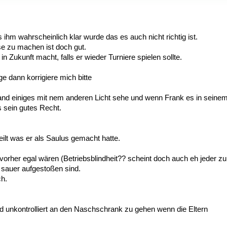
ihm wahrscheinlich klar wurde das es auch nicht richtig ist.
 zu machen ist doch gut.
n Zukunft macht, falls er wieder Turniere spielen sollte.
 dann korrigiere mich bitte
stand einiges mit nem anderen Licht sehe und wenn Frank es in seine
s sein gutes Recht.
eilt was er als Saulus gemacht hatte.
rher egal wären (Betriebsblindheit?? scheint doch auch eh jeder zu
 sauer aufgestoßen sind.
ch.
nd unkontrolliert an den Naschschrank zu gehen wenn die Eltern