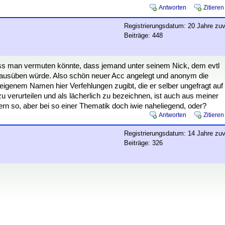
Antworten
Zitieren
Registrierungsdatum: 20 Jahre zuv
Beiträge: 448
ass man vermuten könnte, dass jemand unter seinem Nick, dem evtl
t ausüben würde. Also schön neuer Acc angelegt und anonym die
igenem Namen hier Verfehlungen zugibt, die er selber ungefragt auf
 zu verurteilen und als lächerlich zu bezeichnen, ist auch aus meiner
stern so, aber bei so einer Thematik doch iwie naheliegend, oder?
Antworten
Zitieren
Registrierungsdatum: 14 Jahre zuv
Beiträge: 326