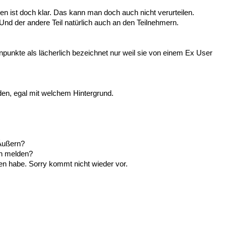
n ist doch klar. Das kann man doch auch nicht verurteilen.
. Und der andere Teil natürlich auch an den Teilnehmern.
unkte als lächerlich bezeichnet nur weil sie von einem Ex User
rden, egal mit welchem Hintergrund.
Äußern?
en melden?
en habe. Sorry kommt nicht wieder vor.