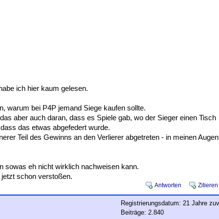
habe ich hier kaum gelesen.
len, warum bei P4P jemand Siege kaufen sollte.
as aber auch daran, dass es Spiele gab, wo der Sieger einen Tisch
h, dass das etwas abgefedert wurde.
nerer Teil des Gewinns an den Verlierer abgetreten - in meinen Augen
man sowas eh nicht wirklich nachweisen kann.
jetzt schon verstoßen.
Antworten
Zitieren
Registrierungsdatum: 21 Jahre zuv
Beiträge: 2.840