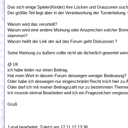
Das sich einige Spieler(Kinder) ihre Lücken und Grauzonen suche
Der größte Teil liegt aber in der Verantwortung der Turnierleitung
Warum wird das verurteilt?
Warum wird eine andere Meinung oder Ansprechen solcher Brennp
stammen?
Warum heißt der Link der auf das Forum geht Diskussion ?
Seine Meinung zu äußern sollte nicht als lächerlich gewertet we
@ Uli
ich habe leider nur einen Beitrag.
Hat mein Wort in diesem Forum deswegen weniger Bedeutung?
Oder habe ich deswegen nur eingeschränkt Recht mich hier zu 
Oder darf ich mit meiner Beitragszahl nur zu bestimmten Them
Ich musste einmal Bearbeiten weil ich ein Fragezeichen vergess
Gruß
1-mal bearbeitet. Zuletzt am 12.11.12 13:36.