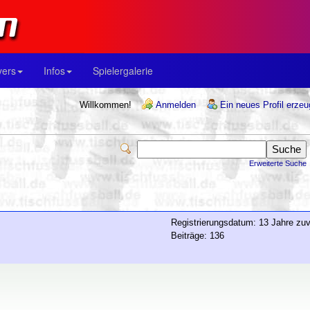
yers
Infos
Spielergalerie
Willkommen!
Anmelden
Ein neues Profil erze
Erweiterte Suche
Registrierungsdatum: 13 Jahre zuv
Beiträge: 136