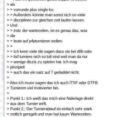
> als
> > vorrunde plus single ko.
> > Außerdem könnte man sonst nich so viele
> > disziplinen zur gleichen zeit laufen lassen.
> Und
> > trotz der wartezeiten, ist es genau das, was
> die
> > leute auf p4pturnieren wollen.
> >
> > Ich kenn viele die sagen dass sie bei dtfb oder
> > itsf turniere nich so toll sind weil man da nur
> > wenige diszis zu spielen hat. Ich mag
> pinzipiell
> > auch das ein satz auf 7 gedaddel nicht.
>
> Also ich muss sagen das ich auch ITSF oder DTFB
> Turnieren viel motivierter bin.
>
> Punkt 1.: Ich weiß das mich eine Niderlage direkt
> aus dem Turnier wirft.
> Punkt 2.: Der Turnierablauf ist einfach sehr stark
> zeitlich geregelt und man hat kaum Wartezeiten.