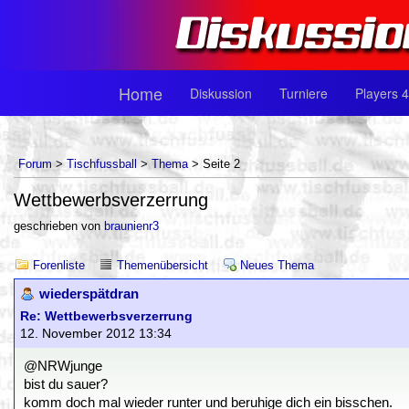
Home
Diskussion
Turniere
Players 4
Forum
>
Tischfussball
>
Thema
> Seite 2
Wettbewerbsverzerrung
geschrieben von
braunienr3
Forenliste
Themenübersicht
Neues Thema
wiederspätdran
Re: Wettbewerbsverzerrung
12. November 2012 13:34
@NRWjunge
bist du sauer?
komm doch mal wieder runter und beruhige dich ein bisschen.