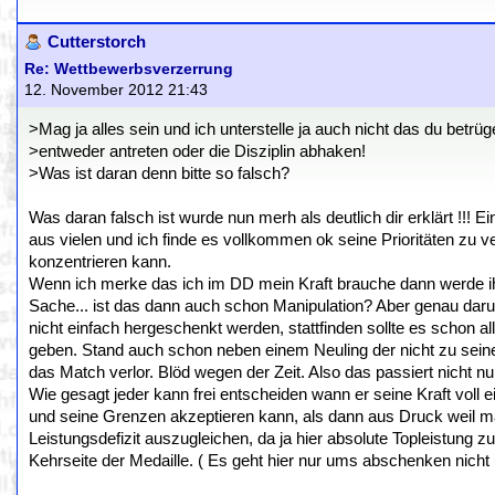
Cutterstorch
Re: Wettbewerbsverzerrung
12. November 2012 21:43
>Mag ja alles sein und ich unterstelle ja auch nicht das du betr
>entweder antreten oder die Disziplin abhaken!
>Was ist daran denn bitte so falsch?
Was daran falsch ist wurde nun merh als deutlich dir erklärt !!! 
aus vielen und ich finde es vollkommen ok seine Prioritäten z
konzentrieren kann.
Wenn ich merke das ich im DD mein Kraft brauche dann werde ihc
Sache... ist das dann auch schon Manipulation? Aber genau daru
nicht einfach hergeschenkt werden, stattfinden sollte es schon 
geben. Stand auch schon neben einem Neuling der nicht zu seine
das Match verlor. Blöd wegen der Zeit. Also das passiert nicht nur
Wie gesagt jeder kann frei entscheiden wann er seine Kraft voll 
und seine Grenzen akzeptieren kann, als dann aus Druck weil man
Leistungsdefizit auszugleichen, da ja hier absolute Topleistung 
Kehrseite der Medaille. ( Es geht hier nur ums abschenken nich