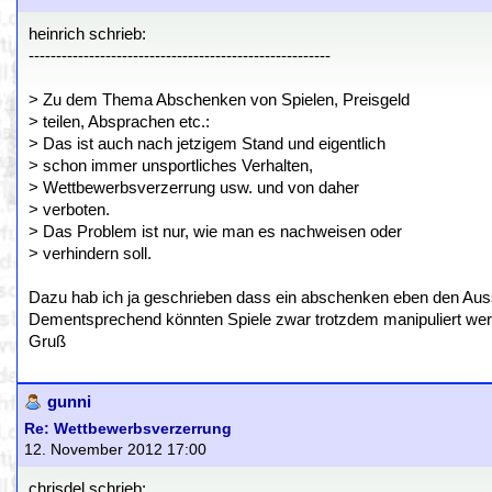
heinrich schrieb:
-------------------------------------------------------
> Zu dem Thema Abschenken von Spielen, Preisgeld
> teilen, Absprachen etc.:
> Das ist auch nach jetzigem Stand und eigentlich
> schon immer unsportliches Verhalten,
> Wettbewerbsverzerrung usw. und von daher
> verboten.
> Das Problem ist nur, wie man es nachweisen oder
> verhindern soll.
Dazu hab ich ja geschrieben dass ein abschenken eben den Aussch
Dementsprechend könnten Spiele zwar trotzdem manipuliert wer
Gruß
gunni
Re: Wettbewerbsverzerrung
12. November 2012 17:00
chrisdel schrieb: