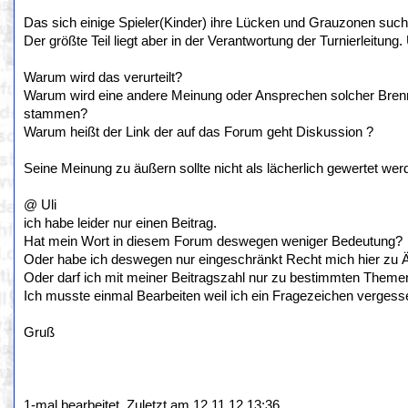
Das sich einige Spieler(Kinder) ihre Lücken und Grauzonen suche
Der größte Teil liegt aber in der Verantwortung der Turnierleitung
Warum wird das verurteilt?
Warum wird eine andere Meinung oder Ansprechen solcher Brennp
stammen?
Warum heißt der Link der auf das Forum geht Diskussion ?
Seine Meinung zu äußern sollte nicht als lächerlich gewertet we
@ Uli
ich habe leider nur einen Beitrag.
Hat mein Wort in diesem Forum deswegen weniger Bedeutung?
Oder habe ich deswegen nur eingeschränkt Recht mich hier zu 
Oder darf ich mit meiner Beitragszahl nur zu bestimmten Them
Ich musste einmal Bearbeiten weil ich ein Fragezeichen vergess
Gruß
1-mal bearbeitet. Zuletzt am 12.11.12 13:36.