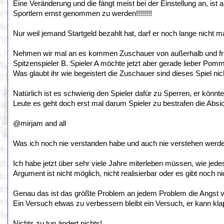
Eine Veränderung und die fängt meist bei der Einstellung an, i
Sportlern ernst genommen zu werden!!!!!!!!
Nur weil jemand Startgeld bezahlt hat, darf er noch lange nicht mac
Nehmen wir mal an es kommen Zuschauer von außerhalb und freu
Spitzenspieler B. Spieler A möchte jetzt aber gerade lieber Po
Was glaubt ihr wie begeistert die Zuschauer sind dieses Spiel ni
Natürlich ist es schwierig den Spieler dafür zu Sperren, er könnt
Leute es geht doch erst mal darum Spieler zu bestrafen die Absic
@mirjam and all
Was ich noch nie verstanden habe und auch nie verstehen werde 
Ich habe jetzt über sehr viele Jahre miterleben müssen, wie je
Argument ist nicht möglich, nicht realisierbar oder es gibt noch ni
Genau das ist das größte Problem an jedem Problem die Angst 
Ein Versuch etwas zu verbessern bleibt ein Versuch, er kann kla
Nichts zu tun ändert nichts!