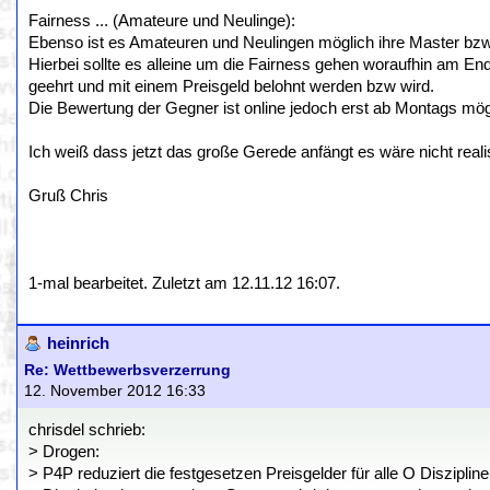
Fairness ... (Amateure und Neulinge):
Ebenso ist es Amateuren und Neulingen möglich ihre Master bzw.
Hierbei sollte es alleine um die Fairness gehen woraufhin am End
geehrt und mit einem Preisgeld belohnt werden bzw wird.
Die Bewertung der Gegner ist online jedoch erst ab Montags mö
Ich weiß dass jetzt das große Gerede anfängt es wäre nicht real
Gruß Chris
1-mal bearbeitet. Zuletzt am 12.11.12 16:07.
heinrich
Re: Wettbewerbsverzerrung
12. November 2012 16:33
chrisdel schrieb:
> Drogen:
> P4P reduziert die festgesetzen Preisgelder für alle O Disziplin