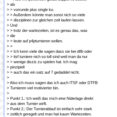
> als
> > vorrunde plus single ko.
> > Außerdem könnte man sonst nich so viele
> > disziplinen zur gleichen zeit laufen lassen.
> Und
> > trotz der wartezeiten, ist es genau das, was
> die
> > leute auf p4pturnieren wollen.
> >
> > Ich kenn viele die sagen dass sie bei dtfb oder
> > itsf turniere nich so toll sind weil man da nur
> > wenige diszis zu spielen hat. Ich mag
> pinzipiell
> > auch das ein satz auf 7 gedaddel nicht.
>
> Also ich muss sagen das ich auch ITSF oder DTFB
> Turnieren viel motivierter bin.
>
> Punkt 1.: Ich weiß das mich eine Niderlage direkt
> aus dem Turnier wirft.
> Punkt 2.: Der Turnierablauf ist einfach sehr stark
> zeitlich geregelt und man hat kaum Wartezeiten.