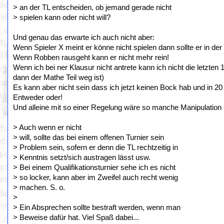
> an der TL entscheiden, ob jemand gerade nicht
> spielen kann oder nicht will?
Und genau das erwarte ich auch nicht aber:
Wenn Spieler X meint er könne nicht spielen dann sollte er in de
Wenn Robben rausgeht kann er nicht mehr rein!
Wenn ich bei ner Klausur nicht antrete kann ich nicht die letzten 
dann der Mathe Teil weg ist)
Es kann aber nicht sein dass ich jetzt keinen Bock hab und in 20
Entweder oder!
Und alleine mit so einer Regelung wäre so manche Manipulation
> Auch wenn er nicht
> will, sollte das bei einem offenen Turnier sein
> Problem sein, sofern er denn die TL rechtzeitig in
> Kenntnis setzt/sich austragen lässt usw.
> Bei einem Qualifikationsturnier sehe ich es nicht
> so locker, kann aber im Zweifel auch recht wenig
> machen. S. o.
>
> Ein Absprechen sollte bestraft werden, wenn man
> Beweise dafür hat. Viel Spaß dabei...