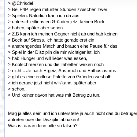
> @Chrisdel
> Bei P4P liegen mitunter Stunden zwischen zwei
> Spielen. Natürlich kann ich da aus
> unterschiedlichsten Gründen jetzt keinen Bock
> haben, später aber schon.
> Z.B kann ich meinen Gegner nicht ab und hab keinen
> Bock auf Stress, ich hatte gerade erst ein
> anstrengendes Match und brauch eine Pause für das
> Spiel in der Disziplin die mir wichtiger ist, ich
> hab Hunger und will lieber was essen,
> Kopfschmerzen und die Tabletten wirken noch
> nicht... Je nach Ergeiz, Anspruch und Enthusiasmus
> gibt es eine endlose Palette von Gründen weshalb
> ich gerade jetzt nicht will/kann, später aber
> schon.
> Und keiner davon hat was mit Betrug zu tun.
Mag ja alles sein und ich unterstelle ja auch nicht das du betr
antreten oder die Disziplin abhaken!
Was ist daran denn bitte so falsch?