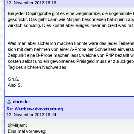
12. November 2012 18:16
Bei jeder Dopingprobe gibt es eine Gegenprobe, die sogenannte 
geschickt. Das geht dann wie Mirijam beschrieben hat in ein Labo
wirklich schuldig. Dies kostet aber einiges mehr an Geld was mi
Was man aber sicherlich machen könnte wäre das jeder Teilnehme
sich mit dem nehmen von einer A-Probe per Schnelltest einversta
Zeitpunkt eine B-Probe machen lässt, welche von P4P bezahlt wird s
kosten selbst und ein gewonnenes Preisgeld muss er zurückgebe
Tag des sicheren Nachweises.
Gruß,
Alex S.
chrisdel
Re: Wettbewerbsverzerrung
12. November 2012 18:24
@Mirjam:
Eins mal vorneweg: