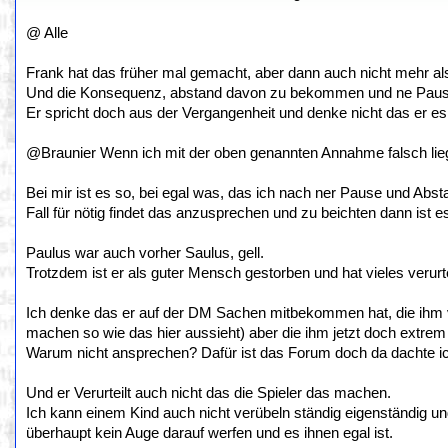
@ Alle
Frank hat das früher mal gemacht, aber dann auch nicht mehr als 
Und die Konsequenz, abstand davon zu bekommen und ne Pause
Er spricht doch aus der Vergangenheit und denke nicht das er es i
@Braunier Wenn ich mit der oben genannten Annahme falsch liege
Bei mir ist es so, bei egal was, das ich nach ner Pause und Ab
Fall für nötig findet das anzusprechen und zu beichten dann ist e
Paulus war auch vorher Saulus, gell.
Trotzdem ist er als guter Mensch gestorben und hat vieles verurt
Ich denke das er auf der DM Sachen mitbekommen hat, die ihm vo
machen so wie das hier aussieht) aber die ihm jetzt doch extrem
Warum nicht ansprechen? Dafür ist das Forum doch da dachte i
Und er Verurteilt auch nicht das die Spieler das machen.
Ich kann einem Kind auch nicht verübeln ständig eigenständig u
überhaupt kein Auge darauf werfen und es ihnen egal ist.