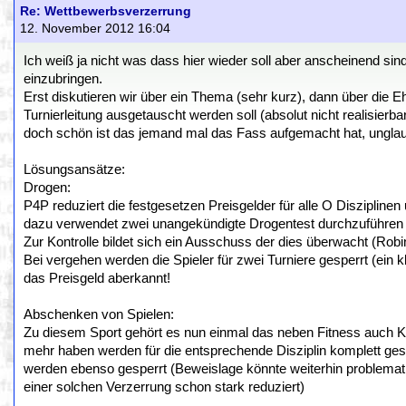
Re: Wettbewerbsverzerrung
12. November 2012 16:04
Ich weiß ja nicht was dass hier wieder soll aber anscheinend s
einzubringen.
Erst diskutieren wir über ein Thema (sehr kurz), dann über die E
Turnierleitung ausgetauscht werden soll (absolut nicht realisier
doch schön ist das jemand mal das Fass aufgemacht hat, unglau
Lösungsansätze:
Drogen:
P4P reduziert die festgesetzen Preisgelder für alle O Disziplin
dazu verwendet zwei unangekündigte Drogentest durchzuführen u
Zur Kontrolle bildet sich ein Ausschuss der dies überwacht (Ro
Bei vergehen werden die Spieler für zwei Turniere gesperrt (ein k
das Preisgeld aberkannt!
Abschenken von Spielen:
Zu diesem Sport gehört es nun einmal das neben Fitness auch Kondi
mehr haben werden für die entsprechende Disziplin komplett ges
werden ebenso gesperrt (Beweislage könnte weiterhin problemati
einer solchen Verzerrung schon stark reduziert)