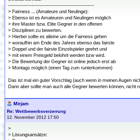
-------------------------------------------------------
> Fairness ... (Amateure und Neulinge):
> Ebenso ist es Amateuren und Neulingen möglich
> ihre Master bzw. Elite Gegner in den offenen
> Disziplinen zu bewerten.
> Hierbei sollte es alleine um die Fairness gehen
> woraufhin am Ende des Jahres ebenso das fairste
> Doppel und der fairste Einzelspieler geehrt und
> mit einem Preisgeld belohnt werden bzw wird.
> Die Bewertung der Gegner ist online jedoch erst ab
> Montags möglich (einen Tag zum runterkommen)
Das ist mal ein guter Vorschlag (auch wenn in meinen Augen nicht
Dann aber sollte man auch alle Gegner bewerten können, nicht nu
Mirjam
Re: Wettbewerbsverzerrung
12. November 2012 17:50
>
> Lösungsansätze: