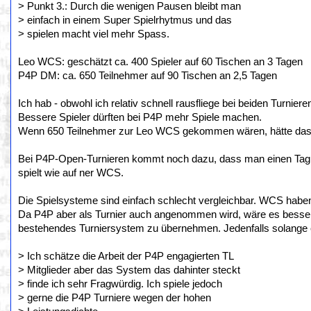
> Punkt 3.: Durch die wenigen Pausen bleibt man
> einfach in einem Super Spielrhytmus und das
> spielen macht viel mehr Spass.
Leo WCS: geschätzt ca. 400 Spieler auf 60 Tischen an 3 Tagen
P4P DM: ca. 650 Teilnehmer auf 90 Tischen an 2,5 Tagen
Ich hab - obwohl ich relativ schnell rausfliege bei beiden Turnier
Bessere Spieler dürften bei P4P mehr Spiele machen.
Wenn 650 Teilnehmer zur Leo WCS gekommen wären, hätte das v
Bei P4P-Open-Turnieren kommt noch dazu, dass man einen Tag 
spielt wie auf ner WCS.
Die Spielsysteme sind einfach schlecht vergleichbar. WCS haben 
Da P4P aber als Turnier auch angenommen wird, wäre es besser
bestehendes Turniersystem zu übernehmen. Jedenfalls solange e
> Ich schätze die Arbeit der P4P engagierten TL
> Mitglieder aber das System das dahinter steckt
> finde ich sehr Fragwürdig. Ich spiele jedoch
> gerne die P4P Turniere wegen der hohen