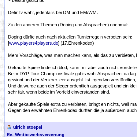
> Leistungsdichte.
Definitv wahr, jedenfalls bei DM und EM/WM.
Zu den anderen Themen (Doping und Absprachen) nochmal:
Doping dürfte auch nach aktuellen Turnierregeln verboten sein:
[
www.players4players.de
] (17.Ehrenkodex)
Mehr Vorschläge, was man machen kann, als das zu verbieten, 
Gekaufte Spiele finde ich blöd, kann mir aber auch nicht vorstel
Beim DYP-Tour-Championsfinale gab's wohl Absprachen, da lag d
gewinnt und der Verlierer leer ausgeht. Ist irgendwo verständlic
Und da wurde auch der Sieger ordentlich ausgespielt und ein klei
sehr fair, wenn beide im Vorfeld einverstanden sind.
Aber gekaufte Spiele extra zu verbieten, bringt eh nichts, weil 
Gegen den erwähnten Ehrenkodex dürften die ja außerdem auch 
ulrich stoepel
Re: Wettbewerbsverzerrung