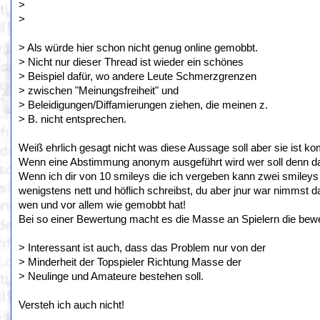
>
>
> Als würde hier schon nicht genug online gemobbt.
> Nicht nur dieser Thread ist wieder ein schönes
> Beispiel dafür, wo andere Leute Schmerzgrenzen
> zwischen "Meinungsfreiheit" und
> Beleidigungen/Diffamierungen ziehen, die meinen z.
> B. nicht entsprechen.
Weiß ehrlich gesagt nicht was diese Aussage soll aber sie ist k
Wenn eine Abstimmung anonym ausgeführt wird wer soll denn 
Wenn ich dir von 10 smileys die ich vergeben kann zwei smileys g
wenigstens nett und höflich schreibst, du aber jnur war nimmst 
wen und vor allem wie gemobbt hat!
Bei so einer Bewertung macht es die Masse an Spielern die bewe
> Interessant ist auch, dass das Problem nur von der
> Minderheit der Topspieler Richtung Masse der
> Neulinge und Amateure bestehen soll.
Versteh ich auch nicht!