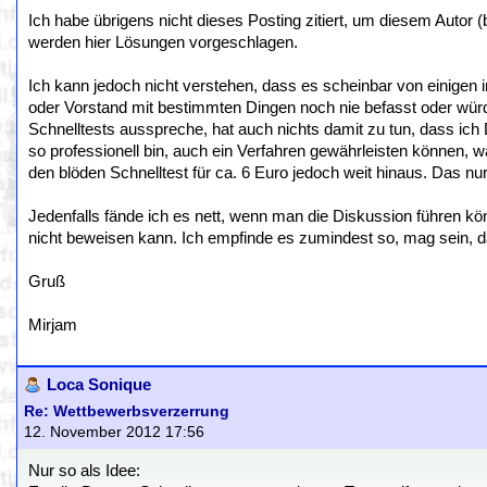
Ich habe übrigens nicht dieses Posting zitiert, um diesem Autor (
werden hier Lösungen vorgeschlagen.
Ich kann jedoch nicht verstehen, dass es scheinbar von einigen
oder Vorstand mit bestimmten Dingen noch nie befasst oder würd
Schnelltests ausspreche, hat auch nichts damit zu tun, dass ich
so professionell bin, auch ein Verfahren gewährleisten können, w
den blöden Schnelltest für ca. 6 Euro jedoch weit hinaus. Das nur 
Jedenfalls fände ich es nett, wenn man die Diskussion führen k
nicht beweisen kann. Ich empfinde es zumindest so, mag sein, da
Gruß
Mirjam
Loca Sonique
Re: Wettbewerbsverzerrung
12. November 2012 17:56
Nur so als Idee: