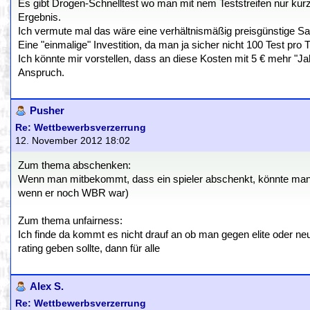
Es gibt Drogen-Schnelltest wo man mit nem Teststreifen nur kur
Ergebnis.
Ich vermute mal das wäre eine verhältnismäßig preisgünstige S
Eine "einmalige" Investition, da man ja sicher nicht 100 Test pro
Ich könnte mir vorstellen, dass an diese Kosten mit 5 € mehr "Jah
Anspruch.
Pusher
Re: Wettbewerbsverzerrung
12. November 2012 18:02
Zum thema abschenken:
Wenn man mitbekommt, dass ein spieler abschenkt, könnte man ihn
wenn er noch WBR war)
Zum thema unfairness:
Ich finde da kommt es nicht drauf an ob man gegen elite oder neuli
rating geben sollte, dann für alle
Alex S.
Re: Wettbewerbsverzerrung