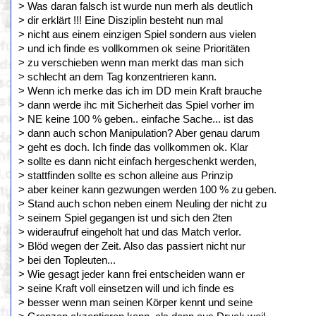
> Was daran falsch ist wurde nun merh als deutlich
> dir erklärt !!! Eine Disziplin besteht nun mal
> nicht aus einem einzigen Spiel sondern aus vielen
> und ich finde es vollkommen ok seine Prioritäten
> zu verschieben wenn man merkt das man sich
> schlecht an dem Tag konzentrieren kann.
> Wenn ich merke das ich im DD mein Kraft brauche
> dann werde ihc mit Sicherheit das Spiel vorher im
> NE keine 100 % geben.. einfache Sache... ist das
> dann auch schon Manipulation? Aber genau darum
> geht es doch. Ich finde das vollkommen ok. Klar
> sollte es dann nicht einfach hergeschenkt werden,
> stattfinden sollte es schon alleine aus Prinzip
> aber keiner kann gezwungen werden 100 % zu geben.
> Stand auch schon neben einem Neuling der nicht zu
> seinem Spiel gegangen ist und sich den 2ten
> wideraufruf eingeholt hat und das Match verlor.
> Blöd wegen der Zeit. Also das passiert nicht nur
> bei den Topleuten...
> Wie gesagt jeder kann frei entscheiden wann er
> seine Kraft voll einsetzen will und ich finde es
> besser wenn man seinen Körper kennt und seine