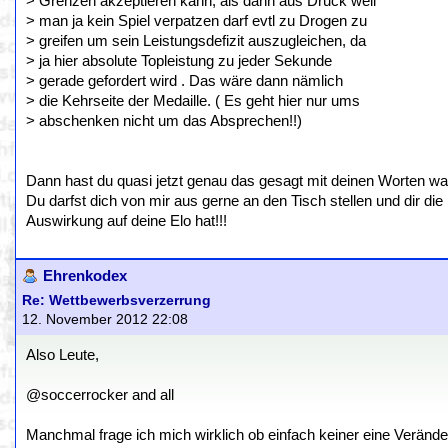
> Grenzen akzeptieren kann, als dann aus Druck weil
> man ja kein Spiel verpatzen darf evtl zu Drogen zu
> greifen um sein Leistungsdefizit auszugleichen, da
> ja hier absolute Topleistung zu jeder Sekunde
> gerade gefordert wird . Das wäre dann nämlich
> die Kehrseite der Medaille. ( Es geht hier nur ums
> abschenken nicht um das Absprechen!!)
Dann hast du quasi jetzt genau das gesagt mit deinen Worten wa
Du darfst dich von mir aus gerne an den Tisch stellen und dir die
Auswirkung auf deine Elo hat!!!
Ehrenkodex
Re: Wettbewerbsverzerrung
12. November 2012 22:08
Also Leute,
@soccerrocker and all
Manchmal frage ich mich wirklich ob einfach keiner eine Veränder