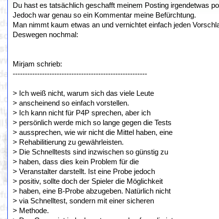
Du hast es tatsächlich geschafft meinem Posting irgendetwas p
Jedoch war genau so ein Kommentar meine Befürchtung.
Man nimmt kaum etwas an und vernichtet einfach jeden Vorschl
Deswegen nochmal:
Mirjam schrieb:
-------------------------------------------------------
> Ich weiß nicht, warum sich das viele Leute
> anscheinend so einfach vorstellen.
> Ich kann nicht für P4P sprechen, aber ich
> persönlich werde mich so lange gegen die Tests
> aussprechen, wie wir nicht die Mittel haben, eine
> Rehabilitierung zu gewährleisten.
> Die Schnelltests sind inzwischen so günstig zu
> haben, dass dies kein Problem für die
> Veranstalter darstellt. Ist eine Probe jedoch
> positiv, sollte doch der Spieler die Möglichkeit
> haben, eine B-Probe abzugeben. Natürlich nicht
> via Schnelltest, sondern mit einer sicheren
> Methode.