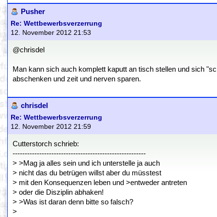
Pusher
Re: Wettbewerbsverzerrung
12. November 2012 21:53
@chrisdel
Man kann sich auch komplett kaputt an tisch stellen und sich "s
abschenken und zeit und nerven sparen.
chrisdel
Re: Wettbewerbsverzerrung
12. November 2012 21:59
Cutterstorch schrieb:
-------------------------------------------------------
> >Mag ja alles sein und ich unterstelle ja auch
> nicht das du betrügen willst aber du müsstest
> mit den Konsequenzen leben und >entweder antreten
> oder die Disziplin abhaken!
> >Was ist daran denn bitte so falsch?
>