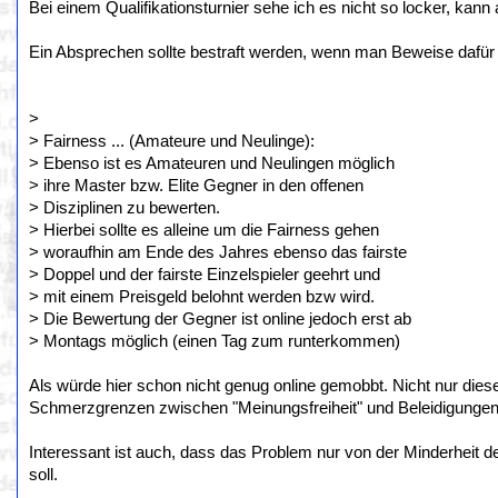
Bei einem Qualifikationsturnier sehe ich es nicht so locker, kan
Ein Absprechen sollte bestraft werden, wenn man Beweise dafür h
>
> Fairness ... (Amateure und Neulinge):
> Ebenso ist es Amateuren und Neulingen möglich
> ihre Master bzw. Elite Gegner in den offenen
> Disziplinen zu bewerten.
> Hierbei sollte es alleine um die Fairness gehen
> woraufhin am Ende des Jahres ebenso das fairste
> Doppel und der fairste Einzelspieler geehrt und
> mit einem Preisgeld belohnt werden bzw wird.
> Die Bewertung der Gegner ist online jedoch erst ab
> Montags möglich (einen Tag zum runterkommen)
Als würde hier schon nicht genug online gemobbt. Nicht nur diese
Schmerzgrenzen zwischen "Meinungsfreiheit" und Beleidigungen/
Interessant ist auch, dass das Problem nur von der Minderheit 
soll.