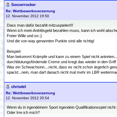
Soccerrocker
Re: Wettbewerbsverzerrung
12. November 2012 19:50
Dass man dafür bezahlt mitzuspielen!!!
Wenn ich mein Antrittsgeld bezahlen muss, kann ich wohl abschen
Freier Wille und so ;)
Und die von way genannten Punkte sind alle richtig!
Beispiel:
Man bekommt Krämpfe und kann zu einem Spiel nicht antreten
durchblutungsfördernde Creme und kregt das wieder in den Griff 
Was ein Schwachsinn....nicht, dass es nicht schon ärgerlich ge
spackt...nein, man darf danach nicht mal mehr im LBR weitermachen
chrisdel
Re: Wettbewerbsverzerrung
12. November 2012 20:54
Wenn du in irgendeinem Sport irgendein Qualifikationsspiel nicht 
Oder Irre ich mich?