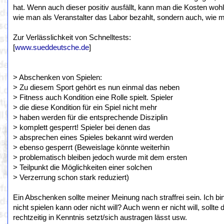
hat. Wenn auch dieser positiv ausfällt, kann man die Kosten wohl
wie man als Veranstalter das Labor bezahlt, sondern auch, wie man
Zur Verlässlichkeit von Schnelltests:
[
www.sueddeutsche.de
]
> Abschenken von Spielen:
> Zu diesem Sport gehört es nun einmal das neben
> Fitness auch Kondition eine Rolle spielt. Spieler
> die diese Kondition für ein Spiel nicht mehr
> haben werden für die entsprechende Disziplin
> komplett gesperrt! Spieler bei denen das
> absprechen eines Spieles bekannt wird werden
> ebenso gesperrt (Beweislage könnte weiterhin
> problematisch bleiben jedoch wurde mit dem ersten
> Teilpunkt die Möglichkeiten einer solchen
> Verzerrung schon stark reduziert)
Ein Abschenken sollte meiner Meinung nach straffrei sein. Ich bi
nicht spielen kann oder nicht will? Auch wenn er nicht will, sollt
rechtzeitig in Kenntnis setzt/sich austragen lässt usw.