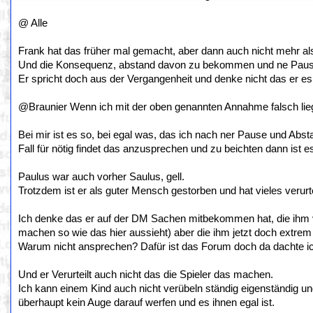
@ Alle
Frank hat das früher mal gemacht, aber dann auch nicht mehr als 
Und die Konsequenz, abstand davon zu bekommen und ne Pause
Er spricht doch aus der Vergangenheit und denke nicht das er es i
@Braunier Wenn ich mit der oben genannten Annahme falsch liege
Bei mir ist es so, bei egal was, das ich nach ner Pause und Ab
Fall für nötig findet das anzusprechen und zu beichten dann ist e
Paulus war auch vorher Saulus, gell.
Trotzdem ist er als guter Mensch gestorben und hat vieles verurt
Ich denke das er auf der DM Sachen mitbekommen hat, die ihm vo
machen so wie das hier aussieht) aber die ihm jetzt doch extrem
Warum nicht ansprechen? Dafür ist das Forum doch da dachte i
Und er Verurteilt auch nicht das die Spieler das machen.
Ich kann einem Kind auch nicht verübeln ständig eigenständig u
überhaupt kein Auge darauf werfen und es ihnen egal ist.