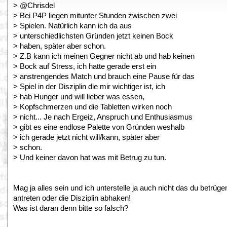
> @Chrisdel
> Bei P4P liegen mitunter Stunden zwischen zwei
> Spielen. Natürlich kann ich da aus
> unterschiedlichsten Gründen jetzt keinen Bock
> haben, später aber schon.
> Z.B kann ich meinen Gegner nicht ab und hab keinen
> Bock auf Stress, ich hatte gerade erst ein
> anstrengendes Match und brauch eine Pause für das
> Spiel in der Disziplin die mir wichtiger ist, ich
> hab Hunger und will lieber was essen,
> Kopfschmerzen und die Tabletten wirken noch
> nicht... Je nach Ergeiz, Anspruch und Enthusiasmus
> gibt es eine endlose Palette von Gründen weshalb
> ich gerade jetzt nicht will/kann, später aber
> schon.
> Und keiner davon hat was mit Betrug zu tun.
Mag ja alles sein und ich unterstelle ja auch nicht das du betr
antreten oder die Disziplin abhaken!
Was ist daran denn bitte so falsch?