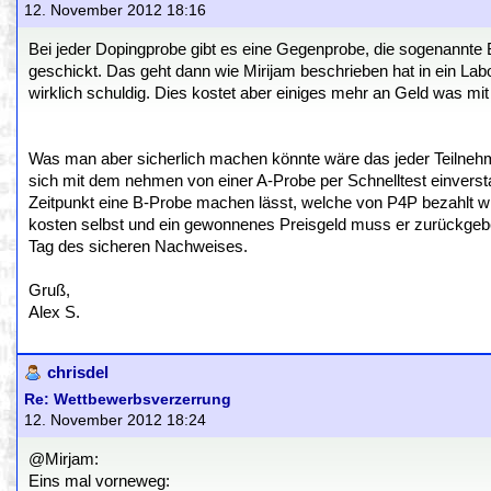
12. November 2012 18:16
Bei jeder Dopingprobe gibt es eine Gegenprobe, die sogenannte 
geschickt. Das geht dann wie Mirijam beschrieben hat in ein Labo
wirklich schuldig. Dies kostet aber einiges mehr an Geld was mi
Was man aber sicherlich machen könnte wäre das jeder Teilnehme
sich mit dem nehmen von einer A-Probe per Schnelltest einversta
Zeitpunkt eine B-Probe machen lässt, welche von P4P bezahlt wird s
kosten selbst und ein gewonnenes Preisgeld muss er zurückgebe
Tag des sicheren Nachweises.
Gruß,
Alex S.
chrisdel
Re: Wettbewerbsverzerrung
12. November 2012 18:24
@Mirjam:
Eins mal vorneweg: