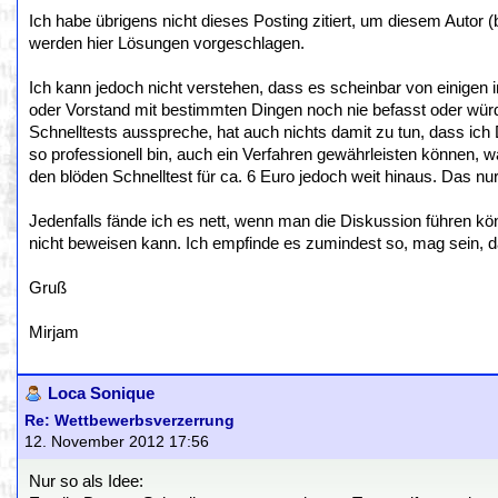
Ich habe übrigens nicht dieses Posting zitiert, um diesem Autor (
werden hier Lösungen vorgeschlagen.
Ich kann jedoch nicht verstehen, dass es scheinbar von einigen
oder Vorstand mit bestimmten Dingen noch nie befasst oder würd
Schnelltests ausspreche, hat auch nichts damit zu tun, dass ich
so professionell bin, auch ein Verfahren gewährleisten können, w
den blöden Schnelltest für ca. 6 Euro jedoch weit hinaus. Das nur 
Jedenfalls fände ich es nett, wenn man die Diskussion führen k
nicht beweisen kann. Ich empfinde es zumindest so, mag sein, da
Gruß
Mirjam
Loca Sonique
Re: Wettbewerbsverzerrung
12. November 2012 17:56
Nur so als Idee: