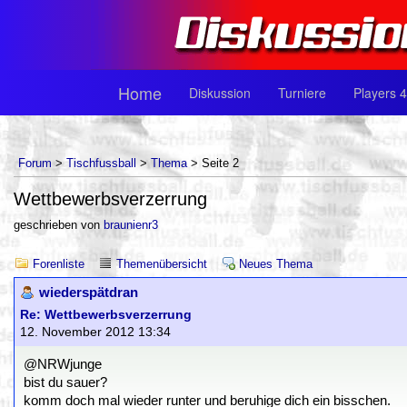
Home
Diskussion
Turniere
Players 4
Forum
>
Tischfussball
>
Thema
> Seite 2
Wettbewerbsverzerrung
geschrieben von
braunienr3
Forenliste
Themenübersicht
Neues Thema
wiederspätdran
Re: Wettbewerbsverzerrung
12. November 2012 13:34
@NRWjunge
bist du sauer?
komm doch mal wieder runter und beruhige dich ein bisschen.