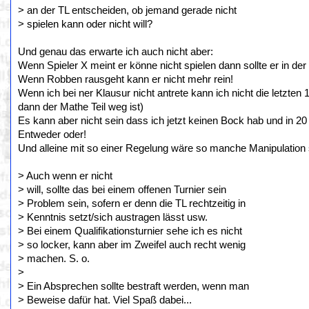
> an der TL entscheiden, ob jemand gerade nicht
> spielen kann oder nicht will?
Und genau das erwarte ich auch nicht aber:
Wenn Spieler X meint er könne nicht spielen dann sollte er in de
Wenn Robben rausgeht kann er nicht mehr rein!
Wenn ich bei ner Klausur nicht antrete kann ich nicht die letzten 
dann der Mathe Teil weg ist)
Es kann aber nicht sein dass ich jetzt keinen Bock hab und in 20
Entweder oder!
Und alleine mit so einer Regelung wäre so manche Manipulation
> Auch wenn er nicht
> will, sollte das bei einem offenen Turnier sein
> Problem sein, sofern er denn die TL rechtzeitig in
> Kenntnis setzt/sich austragen lässt usw.
> Bei einem Qualifikationsturnier sehe ich es nicht
> so locker, kann aber im Zweifel auch recht wenig
> machen. S. o.
>
> Ein Absprechen sollte bestraft werden, wenn man
> Beweise dafür hat. Viel Spaß dabei...