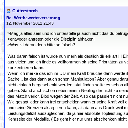
Cutterstorch
Re: Wettbewerbsverzerrung
12. November 2012 21:43
>Mag ja alles sein und ich unterstelle ja auch nicht das du betr
>entweder antreten oder die Disziplin abhaken!
>Was ist daran denn bitte so falsch?
Was daran falsch ist wurde nun merh als deutlich dir erklärt !!! 
aus vielen und ich finde es vollkommen ok seine Prioritäten z
konzentrieren kann.
Wenn ich merke das ich im DD mein Kraft brauche dann werde ihc
Sache... ist das dann auch schon Manipulation? Aber genau daru
nicht einfach hergeschenkt werden, stattfinden sollte es schon 
geben. Stand auch schon neben einem Neuling der nicht zu seine
das Match verlor. Blöd wegen der Zeit. Also das passiert nicht nur
Wie gesagt jeder kann frei entscheiden wann er seine Kraft voll 
und seine Grenzen akzeptieren kann, als dann aus Druck weil man
Leistungsdefizit auszugleichen, da ja hier absolute Topleistung 
Kehrseite der Medaille. ( Es geht hier nur ums abschenken nich