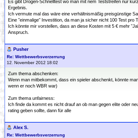
Es gibt Drogen-Schnelltest wo man mit nem Teststreifen nur kur
Ergebnis.
Ich vermute mal das wäre eine verhältnismäßig preisgünstige S
Eine "einmalige" Investition, da man ja sicher nicht 100 Test pro
Ich könnte mir vorstellen, dass an diese Kosten mit 5 € mehr "Jah
Anspruch.
Pusher
Re: Wettbewerbsverzerrung
12. November 2012 18:02
Zum thema abschenken:
Wenn man mitbekommt, dass ein spieler abschenkt, könnte man ihn
wenn er noch WBR war)
Zum thema unfairness:
Ich finde da kommt es nicht drauf an ob man gegen elite oder neuli
rating geben sollte, dann für alle
Alex S.
Re: Wettbewerbsverzerrung