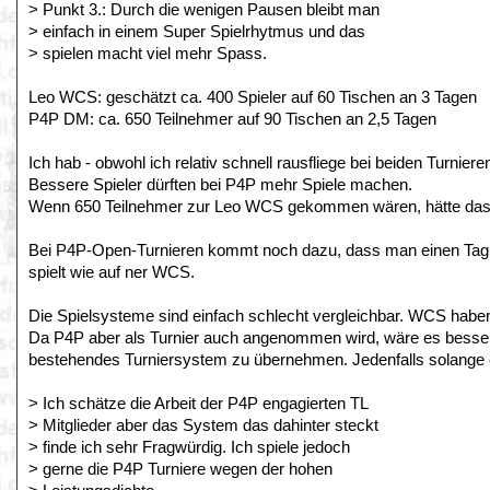
> Punkt 3.: Durch die wenigen Pausen bleibt man
> einfach in einem Super Spielrhytmus und das
> spielen macht viel mehr Spass.
Leo WCS: geschätzt ca. 400 Spieler auf 60 Tischen an 3 Tagen
P4P DM: ca. 650 Teilnehmer auf 90 Tischen an 2,5 Tagen
Ich hab - obwohl ich relativ schnell rausfliege bei beiden Turnier
Bessere Spieler dürften bei P4P mehr Spiele machen.
Wenn 650 Teilnehmer zur Leo WCS gekommen wären, hätte das v
Bei P4P-Open-Turnieren kommt noch dazu, dass man einen Tag 
spielt wie auf ner WCS.
Die Spielsysteme sind einfach schlecht vergleichbar. WCS haben 
Da P4P aber als Turnier auch angenommen wird, wäre es besser
bestehendes Turniersystem zu übernehmen. Jedenfalls solange e
> Ich schätze die Arbeit der P4P engagierten TL
> Mitglieder aber das System das dahinter steckt
> finde ich sehr Fragwürdig. Ich spiele jedoch
> gerne die P4P Turniere wegen der hohen