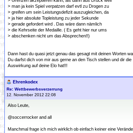
> Grenzen akzeptieren kann, als dann aus Druck weil
> man ja kein Spiel verpatzen darf evtl zu Drogen zu
> greifen um sein Leistungsdefizit auszugleichen, da
> ja hier absolute Topleistung zu jeder Sekunde
> gerade gefordert wird . Das wäre dann nämlich
> die Kehrseite der Medaille. ( Es geht hier nur ums
> abschenken nicht um das Absprechen!!)
Dann hast du quasi jetzt genau das gesagt mit deinen Worten wa
Du darfst dich von mir aus gerne an den Tisch stellen und dir die
Auswirkung auf deine Elo hat!!!
Ehrenkodex
Re: Wettbewerbsverzerrung
12. November 2012 22:08
Also Leute,
@soccerrocker and all
Manchmal frage ich mich wirklich ob einfach keiner eine Veränder