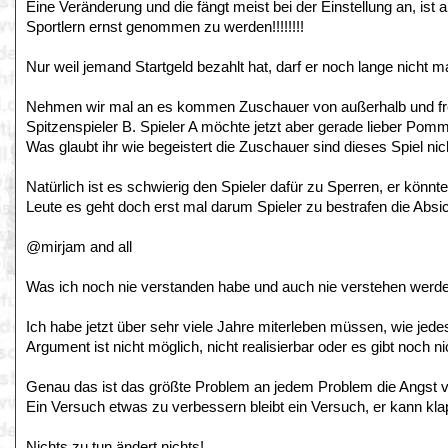
Eine Veränderung und die fängt meist bei der Einstellung an, i
Sportlern ernst genommen zu werden!!!!!!!!
Nur weil jemand Startgeld bezahlt hat, darf er noch lange nicht mac
Nehmen wir mal an es kommen Zuschauer von außerhalb und freu
Spitzenspieler B. Spieler A möchte jetzt aber gerade lieber Po
Was glaubt ihr wie begeistert die Zuschauer sind dieses Spiel ni
Natürlich ist es schwierig den Spieler dafür zu Sperren, er könnt
Leute es geht doch erst mal darum Spieler zu bestrafen die Absic
@mirjam and all
Was ich noch nie verstanden habe und auch nie verstehen werde 
Ich habe jetzt über sehr viele Jahre miterleben müssen, wie je
Argument ist nicht möglich, nicht realisierbar oder es gibt noch ni
Genau das ist das größte Problem an jedem Problem die Angst 
Ein Versuch etwas zu verbessern bleibt ein Versuch, er kann kla
Nichts zu tun ändert nichts!