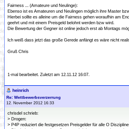
Fairness ... (Amateure und Neulinge):
Ebenso ist es Amateuren und Neulingen möglich ihre Master bzw.
Hierbei sollte es alleine um die Fairness gehen woraufhin am End
geehrt und mit einem Preisgeld belohnt werden bzw wird.
Die Bewertung der Gegner ist online jedoch erst ab Montags mö
Ich weiß dass jetzt das große Gerede anfängt es wäre nicht real
Gruß Chris
1-mal bearbeitet. Zuletzt am 12.11.12 16:07.
heinrich
Re: Wettbewerbsverzerrung
12. November 2012 16:33
chrisdel schrieb:
> Drogen:
> P4P reduziert die festgesetzen Preisgelder für alle O Disziplin