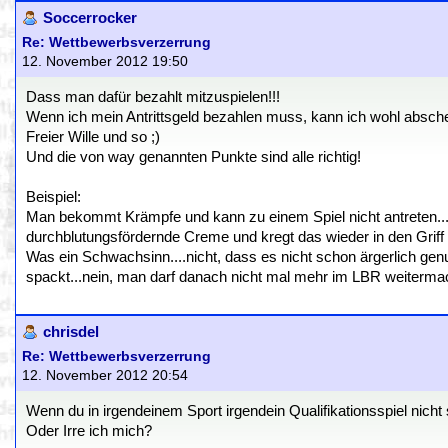
Soccerrocker
Re: Wettbewerbsverzerrung
12. November 2012 19:50
Dass man dafür bezahlt mitzuspielen!!!
Wenn ich mein Antrittsgeld bezahlen muss, kann ich wohl abschen
Freier Wille und so ;)
Und die von way genannten Punkte sind alle richtig!
Beispiel:
Man bekommt Krämpfe und kann zu einem Spiel nicht antreten
durchblutungsfördernde Creme und kregt das wieder in den Griff 
Was ein Schwachsinn....nicht, dass es nicht schon ärgerlich ge
spackt...nein, man darf danach nicht mal mehr im LBR weitermachen
chrisdel
Re: Wettbewerbsverzerrung
12. November 2012 20:54
Wenn du in irgendeinem Sport irgendein Qualifikationsspiel nicht 
Oder Irre ich mich?