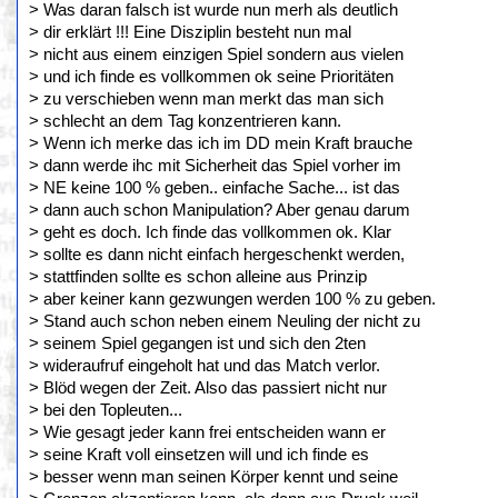
> Was daran falsch ist wurde nun merh als deutlich
> dir erklärt !!! Eine Disziplin besteht nun mal
> nicht aus einem einzigen Spiel sondern aus vielen
> und ich finde es vollkommen ok seine Prioritäten
> zu verschieben wenn man merkt das man sich
> schlecht an dem Tag konzentrieren kann.
> Wenn ich merke das ich im DD mein Kraft brauche
> dann werde ihc mit Sicherheit das Spiel vorher im
> NE keine 100 % geben.. einfache Sache... ist das
> dann auch schon Manipulation? Aber genau darum
> geht es doch. Ich finde das vollkommen ok. Klar
> sollte es dann nicht einfach hergeschenkt werden,
> stattfinden sollte es schon alleine aus Prinzip
> aber keiner kann gezwungen werden 100 % zu geben.
> Stand auch schon neben einem Neuling der nicht zu
> seinem Spiel gegangen ist und sich den 2ten
> wideraufruf eingeholt hat und das Match verlor.
> Blöd wegen der Zeit. Also das passiert nicht nur
> bei den Topleuten...
> Wie gesagt jeder kann frei entscheiden wann er
> seine Kraft voll einsetzen will und ich finde es
> besser wenn man seinen Körper kennt und seine