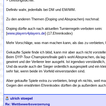
> Leistungsdichte.
Definitv wahr, jedenfalls bei DM und EM/WM.
Zu den anderen Themen (Doping und Absprachen) nochmal:
Doping dürfte auch nach aktuellen Turnierregeln verboten sein:
[
www.players4players.de
] (17.Ehrenkodex)
Mehr Vorschläge, was man machen kann, als das zu verbieten, 
Gekaufte Spiele finde ich blöd, kann mir aber auch nicht vorstel
Beim DYP-Tour-Championsfinale gab's wohl Absprachen, da lag d
gewinnt und der Verlierer leer ausgeht. Ist irgendwo verständlic
Und da wurde auch der Sieger ordentlich ausgespielt und ein klei
sehr fair, wenn beide im Vorfeld einverstanden sind.
Aber gekaufte Spiele extra zu verbieten, bringt eh nichts, weil 
Gegen den erwähnten Ehrenkodex dürften die ja außerdem auch 
ulrich stoepel
Re: Wettbewerbsverzerrung