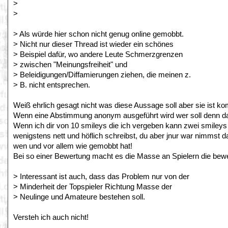
>
>
> Als würde hier schon nicht genug online gemobbt.
> Nicht nur dieser Thread ist wieder ein schönes
> Beispiel dafür, wo andere Leute Schmerzgrenzen
> zwischen "Meinungsfreiheit" und
> Beleidigungen/Diffamierungen ziehen, die meinen z.
> B. nicht entsprechen.
Weiß ehrlich gesagt nicht was diese Aussage soll aber sie ist k
Wenn eine Abstimmung anonym ausgeführt wird wer soll denn 
Wenn ich dir von 10 smileys die ich vergeben kann zwei smileys g
wenigstens nett und höflich schreibst, du aber jnur war nimmst 
wen und vor allem wie gemobbt hat!
Bei so einer Bewertung macht es die Masse an Spielern die bewe
> Interessant ist auch, dass das Problem nur von der
> Minderheit der Topspieler Richtung Masse der
> Neulinge und Amateure bestehen soll.
Versteh ich auch nicht!