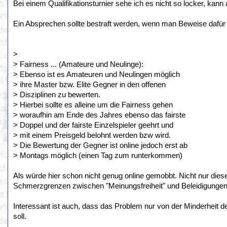
Bei einem Qualifikationsturnier sehe ich es nicht so locker, kan
Ein Absprechen sollte bestraft werden, wenn man Beweise dafür h
>
> Fairness ... (Amateure und Neulinge):
> Ebenso ist es Amateuren und Neulingen möglich
> ihre Master bzw. Elite Gegner in den offenen
> Disziplinen zu bewerten.
> Hierbei sollte es alleine um die Fairness gehen
> woraufhin am Ende des Jahres ebenso das fairste
> Doppel und der fairste Einzelspieler geehrt und
> mit einem Preisgeld belohnt werden bzw wird.
> Die Bewertung der Gegner ist online jedoch erst ab
> Montags möglich (einen Tag zum runterkommen)
Als würde hier schon nicht genug online gemobbt. Nicht nur diese
Schmerzgrenzen zwischen "Meinungsfreiheit" und Beleidigungen/
Interessant ist auch, dass das Problem nur von der Minderheit 
soll.