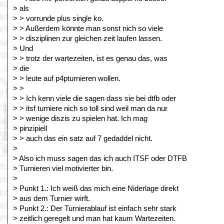
> als
> > vorrunde plus single ko.
> > Außerdem könnte man sonst nich so viele
> > disziplinen zur gleichen zeit laufen lassen.
> Und
> > trotz der wartezeiten, ist es genau das, was
> die
> > leute auf p4pturnieren wollen.
> >
> > Ich kenn viele die sagen dass sie bei dtfb oder
> > itsf turniere nich so toll sind weil man da nur
> > wenige diszis zu spielen hat. Ich mag
> pinzipiell
> > auch das ein satz auf 7 gedaddel nicht.
>
> Also ich muss sagen das ich auch ITSF oder DTFB
> Turnieren viel motivierter bin.
>
> Punkt 1.: Ich weiß das mich eine Niderlage direkt
> aus dem Turnier wirft.
> Punkt 2.: Der Turnierablauf ist einfach sehr stark
> zeitlich geregelt und man hat kaum Wartezeiten.