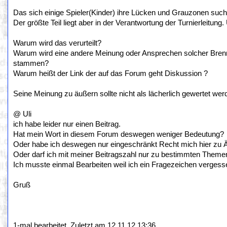
Das sich einige Spieler(Kinder) ihre Lücken und Grauzonen suche
Der größte Teil liegt aber in der Verantwortung der Turnierleitung
Warum wird das verurteilt?
Warum wird eine andere Meinung oder Ansprechen solcher Brennp
stammen?
Warum heißt der Link der auf das Forum geht Diskussion ?
Seine Meinung zu äußern sollte nicht als lächerlich gewertet we
@ Uli
ich habe leider nur einen Beitrag.
Hat mein Wort in diesem Forum deswegen weniger Bedeutung?
Oder habe ich deswegen nur eingeschränkt Recht mich hier zu 
Oder darf ich mit meiner Beitragszahl nur zu bestimmten Them
Ich musste einmal Bearbeiten weil ich ein Fragezeichen vergess
Gruß
1-mal bearbeitet. Zuletzt am 12.11.12 13:36.