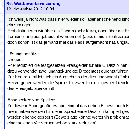
Re: Wettbewerbsverzerrung
12. November 2012 16:04
Ich weiß ja nicht was dass hier wieder soll aber anscheinend s
einzubringen.
Erst diskutieren wir über ein Thema (sehr kurz), dann über die E
Turnierleitung ausgetauscht werden soll (absolut nicht realisier
doch schön ist das jemand mal das Fass aufgemacht hat, unglau
Lösungsansätze:
Drogen:
P4P reduziert die festgesetzen Preisgelder für alle O Disziplin
dazu verwendet zwei unangekündigte Drogentest durchzuführen u
Zur Kontrolle bildet sich ein Ausschuss der dies überwacht (Ro
Bei vergehen werden die Spieler für zwei Turniere gesperrt (ein k
das Preisgeld aberkannt!
Abschenken von Spielen:
Zu diesem Sport gehört es nun einmal das neben Fitness auch Kondi
mehr haben werden für die entsprechende Disziplin komplett ges
werden ebenso gesperrt (Beweislage könnte weiterhin problemati
einer solchen Verzerrung schon stark reduziert)