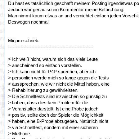
Du hast es tatsächlich geschafft meinem Posting irgendetwas p
Jedoch war genau so ein Kommentar meine Befürchtung.
Man nimmt kaum etwas an und vernichtet einfach jeden Vorschl
Deswegen nochmal:
Mirjam schrieb:
-------------------------------------------------------
> Ich weiß nicht, warum sich das viele Leute
> anscheinend so einfach vorstellen.
> Ich kann nicht für P4P sprechen, aber ich
> persönlich werde mich so lange gegen die Tests
> aussprechen, wie wir nicht die Mittel haben, eine
> Rehabilitierung zu gewährleisten.
> Die Schnelltests sind inzwischen so günstig zu
> haben, dass dies kein Problem für die
> Veranstalter darstellt. Ist eine Probe jedoch
> positiv, sollte doch der Spieler die Möglichkeit
> haben, eine B-Probe abzugeben. Natürlich nicht
> via Schnelltest, sondern mit einer sicheren
> Methode.