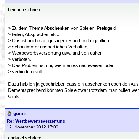
heinrich schrieb:
-------------------------------------------------------
> Zu dem Thema Abschenken von Spielen, Preisgeld
> teilen, Absprachen etc.:
> Das ist auch nach jetzigem Stand und eigentlich
> schon immer unsportliches Verhalten,
> Wettbewerbsverzerrung usw. und von daher
> verboten.
> Das Problem ist nur, wie man es nachweisen oder
> verhindern soll.
Dazu hab ich ja geschrieben dass ein abschenken eben den Aussch
Dementsprechend könnten Spiele zwar trotzdem manipuliert wer
Gruß
gunni
Re: Wettbewerbsverzerrung
12. November 2012 17:00
chrisdel schrieb: