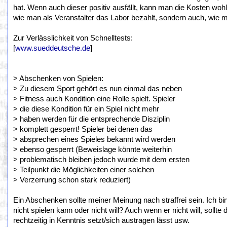
hat. Wenn auch dieser positiv ausfällt, kann man die Kosten wohl
wie man als Veranstalter das Labor bezahlt, sondern auch, wie man
Zur Verlässlichkeit von Schnelltests:
[
www.sueddeutsche.de
]
> Abschenken von Spielen:
> Zu diesem Sport gehört es nun einmal das neben
> Fitness auch Kondition eine Rolle spielt. Spieler
> die diese Kondition für ein Spiel nicht mehr
> haben werden für die entsprechende Disziplin
> komplett gesperrt! Spieler bei denen das
> absprechen eines Spieles bekannt wird werden
> ebenso gesperrt (Beweislage könnte weiterhin
> problematisch bleiben jedoch wurde mit dem ersten
> Teilpunkt die Möglichkeiten einer solchen
> Verzerrung schon stark reduziert)
Ein Abschenken sollte meiner Meinung nach straffrei sein. Ich bi
nicht spielen kann oder nicht will? Auch wenn er nicht will, sollt
rechtzeitig in Kenntnis setzt/sich austragen lässt usw.