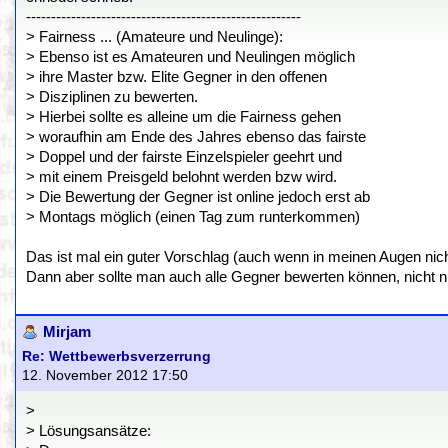
-------------------------------------------------------
> Fairness ... (Amateure und Neulinge):
> Ebenso ist es Amateuren und Neulingen möglich
> ihre Master bzw. Elite Gegner in den offenen
> Disziplinen zu bewerten.
> Hierbei sollte es alleine um die Fairness gehen
> woraufhin am Ende des Jahres ebenso das fairste
> Doppel und der fairste Einzelspieler geehrt und
> mit einem Preisgeld belohnt werden bzw wird.
> Die Bewertung der Gegner ist online jedoch erst ab
> Montags möglich (einen Tag zum runterkommen)
Das ist mal ein guter Vorschlag (auch wenn in meinen Augen nicht
Dann aber sollte man auch alle Gegner bewerten können, nicht nu
Mirjam
Re: Wettbewerbsverzerrung
12. November 2012 17:50
>
> Lösungsansätze: