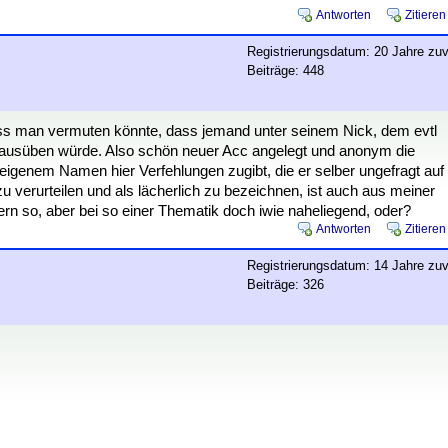
Antworten
Zitieren
Registrierungsdatum: 20 Jahre zuv
Beiträge: 448
ass man vermuten könnte, dass jemand unter seinem Nick, dem evtl
t ausüben würde. Also schön neuer Acc angelegt und anonym die
igenem Namen hier Verfehlungen zugibt, die er selber ungefragt auf
 zu verurteilen und als lächerlich zu bezeichnen, ist auch aus meiner
stern so, aber bei so einer Thematik doch iwie naheliegend, oder?
Antworten
Zitieren
Registrierungsdatum: 14 Jahre zuv
Beiträge: 326