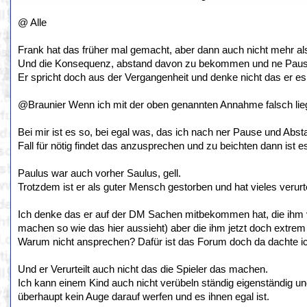
@ Alle
Frank hat das früher mal gemacht, aber dann auch nicht mehr als 
Und die Konsequenz, abstand davon zu bekommen und ne Pause
Er spricht doch aus der Vergangenheit und denke nicht das er es i
@Braunier Wenn ich mit der oben genannten Annahme falsch liege
Bei mir ist es so, bei egal was, das ich nach ner Pause und Ab
Fall für nötig findet das anzusprechen und zu beichten dann ist e
Paulus war auch vorher Saulus, gell.
Trotzdem ist er als guter Mensch gestorben und hat vieles verurt
Ich denke das er auf der DM Sachen mitbekommen hat, die ihm vo
machen so wie das hier aussieht) aber die ihm jetzt doch extrem
Warum nicht ansprechen? Dafür ist das Forum doch da dachte i
Und er Verurteilt auch nicht das die Spieler das machen.
Ich kann einem Kind auch nicht verübeln ständig eigenständig u
überhaupt kein Auge darauf werfen und es ihnen egal ist.