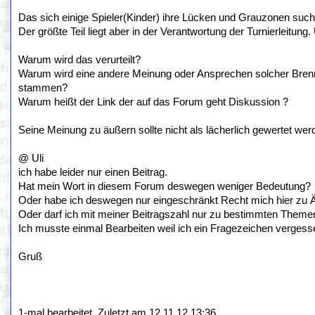
Das sich einige Spieler(Kinder) ihre Lücken und Grauzonen suche
Der größte Teil liegt aber in der Verantwortung der Turnierleitung
Warum wird das verurteilt?
Warum wird eine andere Meinung oder Ansprechen solcher Brennp
stammen?
Warum heißt der Link der auf das Forum geht Diskussion ?
Seine Meinung zu äußern sollte nicht als lächerlich gewertet we
@ Uli
ich habe leider nur einen Beitrag.
Hat mein Wort in diesem Forum deswegen weniger Bedeutung?
Oder habe ich deswegen nur eingeschränkt Recht mich hier zu 
Oder darf ich mit meiner Beitragszahl nur zu bestimmten Them
Ich musste einmal Bearbeiten weil ich ein Fragezeichen vergess
Gruß
1-mal bearbeitet. Zuletzt am 12.11.12 13:36.