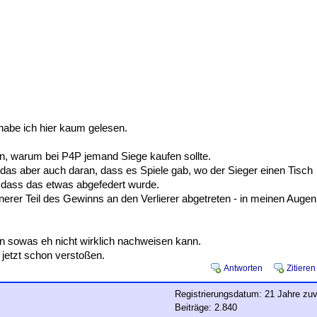
habe ich hier kaum gelesen.
len, warum bei P4P jemand Siege kaufen sollte.
as aber auch daran, dass es Spiele gab, wo der Sieger einen Tisch
h, dass das etwas abgefedert wurde.
nerer Teil des Gewinns an den Verlierer abgetreten - in meinen Augen
man sowas eh nicht wirklich nachweisen kann.
jetzt schon verstoßen.
Antworten
Zitieren
Registrierungsdatum: 21 Jahre zuv
Beiträge: 2.840