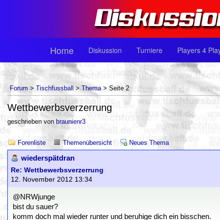
Home
Diskussion
Turniere
Players 4 Pla
Forum
>
Tischfussball
>
Thema
> Seite 2
Wettbewerbsverzerrung
geschrieben von
braunienr3
Forenliste
Themenübersicht
Neues Thema
wiederspätdran
Re: Wettbewerbsverzerrung
12. November 2012 13:34
@NRWjunge
bist du sauer?
komm doch mal wieder runter und beruhige dich ein bisschen.