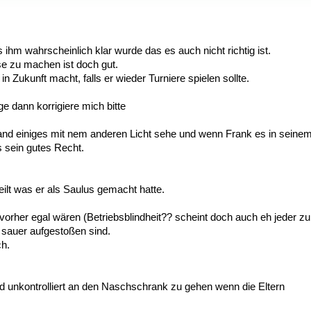
ihm wahrscheinlich klar wurde das es auch nicht richtig ist.
 zu machen ist doch gut.
n Zukunft macht, falls er wieder Turniere spielen sollte.
 dann korrigiere mich bitte
stand einiges mit nem anderen Licht sehe und wenn Frank es in seine
s sein gutes Recht.
eilt was er als Saulus gemacht hatte.
rher egal wären (Betriebsblindheit?? scheint doch auch eh jeder zu
 sauer aufgestoßen sind.
ch.
nd unkontrolliert an den Naschschrank zu gehen wenn die Eltern