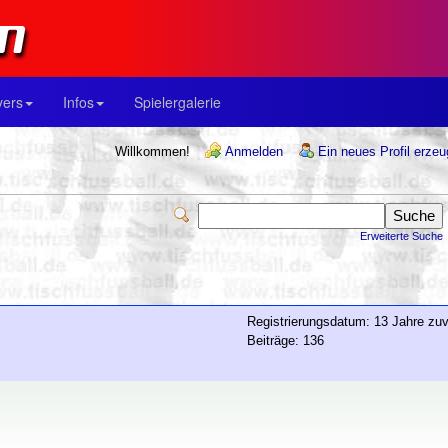
yers
Infos
Spielergalerie
Willkommen!
Anmelden
Ein neues Profil erze
Erweiterte Suche
Registrierungsdatum: 13 Jahre zuv
Beiträge: 136