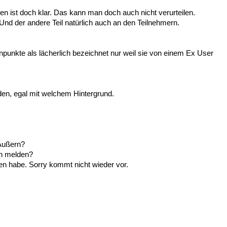
n ist doch klar. Das kann man doch auch nicht verurteilen.
. Und der andere Teil natürlich auch an den Teilnehmern.
unkte als lächerlich bezeichnet nur weil sie von einem Ex User
rden, egal mit welchem Hintergrund.
Äußern?
en melden?
en habe. Sorry kommt nicht wieder vor.