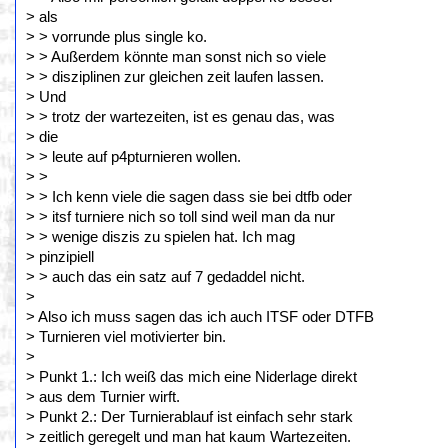
> als
> > vorrunde plus single ko.
> > Außerdem könnte man sonst nich so viele
> > disziplinen zur gleichen zeit laufen lassen.
> Und
> > trotz der wartezeiten, ist es genau das, was
> die
> > leute auf p4pturnieren wollen.
> >
> > Ich kenn viele die sagen dass sie bei dtfb oder
> > itsf turniere nich so toll sind weil man da nur
> > wenige diszis zu spielen hat. Ich mag
> pinzipiell
> > auch das ein satz auf 7 gedaddel nicht.
>
> Also ich muss sagen das ich auch ITSF oder DTFB
> Turnieren viel motivierter bin.
>
> Punkt 1.: Ich weiß das mich eine Niderlage direkt
> aus dem Turnier wirft.
> Punkt 2.: Der Turnierablauf ist einfach sehr stark
> zeitlich geregelt und man hat kaum Wartezeiten.