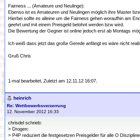
Fairness ... (Amateure und Neulinge):
Ebenso ist es Amateuren und Neulingen möglich ihre Master bzw.
Hierbei sollte es alleine um die Fairness gehen woraufhin am End
geehrt und mit einem Preisgeld belohnt werden bzw wird.
Die Bewertung der Gegner ist online jedoch erst ab Montags mö
Ich weiß dass jetzt das große Gerede anfängt es wäre nicht real
Gruß Chris
1-mal bearbeitet. Zuletzt am 12.11.12 16:07.
heinrich
Re: Wettbewerbsverzerrung
12. November 2012 16:33
chrisdel schrieb:
> Drogen:
> P4P reduziert die festgesetzen Preisgelder für alle O Disziplin