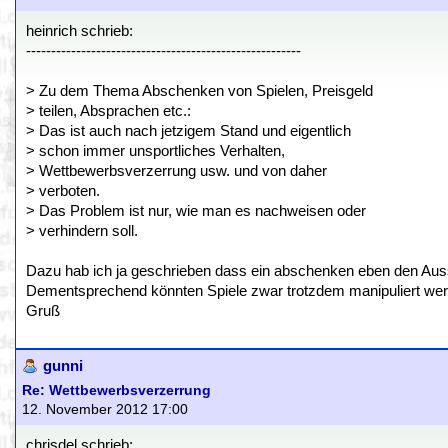
heinrich schrieb:
-------------------------------------------------------
> Zu dem Thema Abschenken von Spielen, Preisgeld
> teilen, Absprachen etc.:
> Das ist auch nach jetzigem Stand und eigentlich
> schon immer unsportliches Verhalten,
> Wettbewerbsverzerrung usw. und von daher
> verboten.
> Das Problem ist nur, wie man es nachweisen oder
> verhindern soll.
Dazu hab ich ja geschrieben dass ein abschenken eben den Aussch
Dementsprechend könnten Spiele zwar trotzdem manipuliert wer
Gruß
gunni
Re: Wettbewerbsverzerrung
12. November 2012 17:00
chrisdel schrieb: