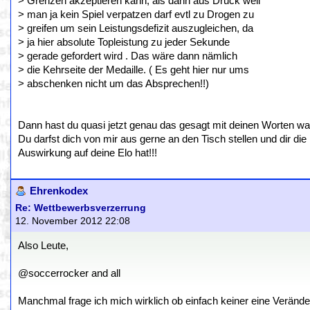
> Grenzen akzeptieren kann, als dann aus Druck weil
> man ja kein Spiel verpatzen darf evtl zu Drogen zu
> greifen um sein Leistungsdefizit auszugleichen, da
> ja hier absolute Topleistung zu jeder Sekunde
> gerade gefordert wird . Das wäre dann nämlich
> die Kehrseite der Medaille. ( Es geht hier nur ums
> abschenken nicht um das Absprechen!!)
Dann hast du quasi jetzt genau das gesagt mit deinen Worten wa
Du darfst dich von mir aus gerne an den Tisch stellen und dir die
Auswirkung auf deine Elo hat!!!
Ehrenkodex
Re: Wettbewerbsverzerrung
12. November 2012 22:08
Also Leute,
@soccerrocker and all
Manchmal frage ich mich wirklich ob einfach keiner eine Veränder