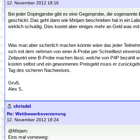
12. November 2012 18:16
Bei jeder Dopingprobe gibt es eine Gegenprobe, die sogenannte 
geschickt. Das geht dann wie Mirijam beschrieben hat in ein Labo
wirklich schuldig. Dies kostet aber einiges mehr an Geld was mi
Was man aber sicherlich machen könnte wäre das jeder Teilnehme
sich mit dem nehmen von einer A-Probe per Schnelltest einversta
Zeitpunkt eine B-Probe machen lässt, welche von P4P bezahlt wird s
kosten selbst und ein gewonnenes Preisgeld muss er zurückgebe
Tag des sicheren Nachweises.
Gruß,
Alex S.
chrisdel
Re: Wettbewerbsverzerrung
12. November 2012 18:24
@Mirjam:
Eins mal vorneweg: