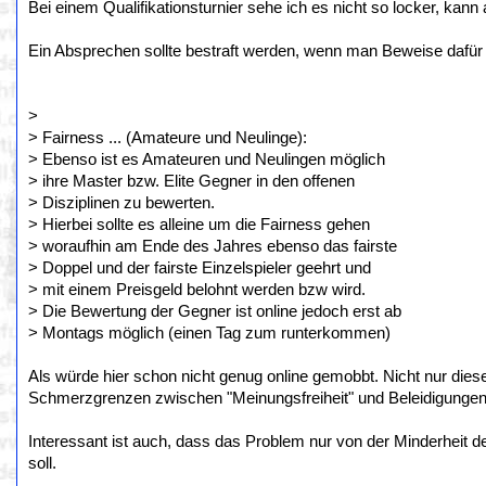
Bei einem Qualifikationsturnier sehe ich es nicht so locker, kan
Ein Absprechen sollte bestraft werden, wenn man Beweise dafür h
>
> Fairness ... (Amateure und Neulinge):
> Ebenso ist es Amateuren und Neulingen möglich
> ihre Master bzw. Elite Gegner in den offenen
> Disziplinen zu bewerten.
> Hierbei sollte es alleine um die Fairness gehen
> woraufhin am Ende des Jahres ebenso das fairste
> Doppel und der fairste Einzelspieler geehrt und
> mit einem Preisgeld belohnt werden bzw wird.
> Die Bewertung der Gegner ist online jedoch erst ab
> Montags möglich (einen Tag zum runterkommen)
Als würde hier schon nicht genug online gemobbt. Nicht nur diese
Schmerzgrenzen zwischen "Meinungsfreiheit" und Beleidigungen/
Interessant ist auch, dass das Problem nur von der Minderheit 
soll.