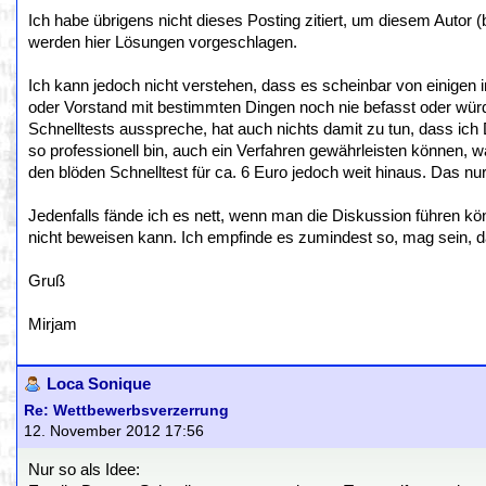
Ich habe übrigens nicht dieses Posting zitiert, um diesem Autor (
werden hier Lösungen vorgeschlagen.
Ich kann jedoch nicht verstehen, dass es scheinbar von einigen
oder Vorstand mit bestimmten Dingen noch nie befasst oder würd
Schnelltests ausspreche, hat auch nichts damit zu tun, dass ich
so professionell bin, auch ein Verfahren gewährleisten können, w
den blöden Schnelltest für ca. 6 Euro jedoch weit hinaus. Das nur 
Jedenfalls fände ich es nett, wenn man die Diskussion führen k
nicht beweisen kann. Ich empfinde es zumindest so, mag sein, da
Gruß
Mirjam
Loca Sonique
Re: Wettbewerbsverzerrung
12. November 2012 17:56
Nur so als Idee: