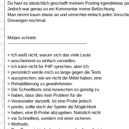
Du hast es tatsächlich geschafft meinem Posting irgendetwas p
Jedoch war genau so ein Kommentar meine Befürchtung.
Man nimmt kaum etwas an und vernichtet einfach jeden Vorschl
Deswegen nochmal:
Mirjam schrieb:
-------------------------------------------------------
> Ich weiß nicht, warum sich das viele Leute
> anscheinend so einfach vorstellen.
> Ich kann nicht für P4P sprechen, aber ich
> persönlich werde mich so lange gegen die Tests
> aussprechen, wie wir nicht die Mittel haben, eine
> Rehabilitierung zu gewährleisten.
> Die Schnelltests sind inzwischen so günstig zu
> haben, dass dies kein Problem für die
> Veranstalter darstellt. Ist eine Probe jedoch
> positiv, sollte doch der Spieler die Möglichkeit
> haben, eine B-Probe abzugeben. Natürlich nicht
> via Schnelltest, sondern mit einer sicheren
> Methode.