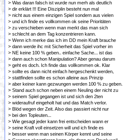
> Was daran falsch ist wurde nun merh als deutlich
> dir erklärt !!! Eine Disziplin besteht nun mal
> nicht aus einem einzigen Spiel sondern aus vielen
> und ich finde es vollkommen ok seine Prioritäten
> zu verschieben wenn man merkt das man sich
> schlecht an dem Tag konzentrieren kann.
> Wenn ich merke das ich im DD mein Kraft brauche
> dann werde ihc mit Sicherheit das Spiel vorher im
> NE keine 100 % geben.. einfache Sache... ist das
> dann auch schon Manipulation? Aber genau darum
> geht es doch. Ich finde das vollkommen ok. Klar
> sollte es dann nicht einfach hergeschenkt werden,
> stattfinden sollte es schon alleine aus Prinzip
> aber keiner kann gezwungen werden 100 % zu geben.
> Stand auch schon neben einem Neuling der nicht zu
> seinem Spiel gegangen ist und sich den 2ten
> wideraufruf eingeholt hat und das Match verlor.
> Blöd wegen der Zeit. Also das passiert nicht nur
> bei den Topleuten...
> Wie gesagt jeder kann frei entscheiden wann er
> seine Kraft voll einsetzen will und ich finde es
> besser wenn man seinen Körper kennt und seine