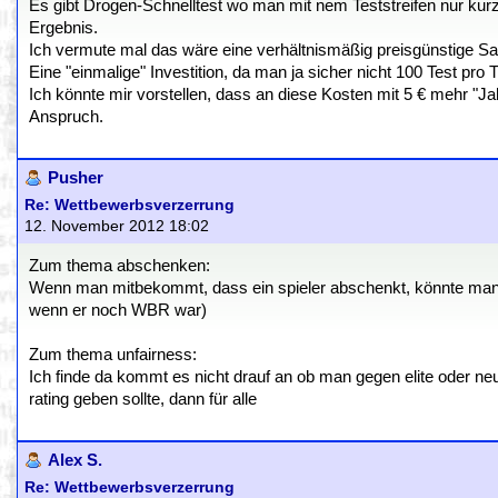
Es gibt Drogen-Schnelltest wo man mit nem Teststreifen nur kur
Ergebnis.
Ich vermute mal das wäre eine verhältnismäßig preisgünstige S
Eine "einmalige" Investition, da man ja sicher nicht 100 Test pro
Ich könnte mir vorstellen, dass an diese Kosten mit 5 € mehr "Jah
Anspruch.
Pusher
Re: Wettbewerbsverzerrung
12. November 2012 18:02
Zum thema abschenken:
Wenn man mitbekommt, dass ein spieler abschenkt, könnte man ihn
wenn er noch WBR war)
Zum thema unfairness:
Ich finde da kommt es nicht drauf an ob man gegen elite oder neuli
rating geben sollte, dann für alle
Alex S.
Re: Wettbewerbsverzerrung