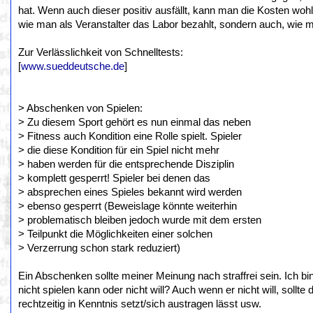
hat. Wenn auch dieser positiv ausfällt, kann man die Kosten wohl
wie man als Veranstalter das Labor bezahlt, sondern auch, wie man
Zur Verlässlichkeit von Schnelltests:
[
www.sueddeutsche.de
]
> Abschenken von Spielen:
> Zu diesem Sport gehört es nun einmal das neben
> Fitness auch Kondition eine Rolle spielt. Spieler
> die diese Kondition für ein Spiel nicht mehr
> haben werden für die entsprechende Disziplin
> komplett gesperrt! Spieler bei denen das
> absprechen eines Spieles bekannt wird werden
> ebenso gesperrt (Beweislage könnte weiterhin
> problematisch bleiben jedoch wurde mit dem ersten
> Teilpunkt die Möglichkeiten einer solchen
> Verzerrung schon stark reduziert)
Ein Abschenken sollte meiner Meinung nach straffrei sein. Ich bi
nicht spielen kann oder nicht will? Auch wenn er nicht will, sollt
rechtzeitig in Kenntnis setzt/sich austragen lässt usw.