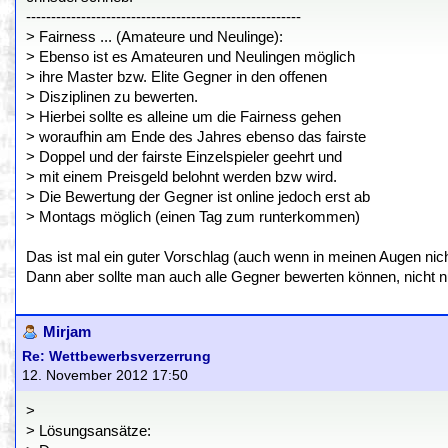
-------------------------------------------------------
> Fairness ... (Amateure und Neulinge):
> Ebenso ist es Amateuren und Neulingen möglich
> ihre Master bzw. Elite Gegner in den offenen
> Disziplinen zu bewerten.
> Hierbei sollte es alleine um die Fairness gehen
> woraufhin am Ende des Jahres ebenso das fairste
> Doppel und der fairste Einzelspieler geehrt und
> mit einem Preisgeld belohnt werden bzw wird.
> Die Bewertung der Gegner ist online jedoch erst ab
> Montags möglich (einen Tag zum runterkommen)
Das ist mal ein guter Vorschlag (auch wenn in meinen Augen nicht
Dann aber sollte man auch alle Gegner bewerten können, nicht nu
Mirjam
Re: Wettbewerbsverzerrung
12. November 2012 17:50
>
> Lösungsansätze: