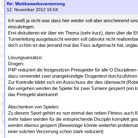
Re: Wettbewerbsverzerrung
12. November 2012 16:04
Ich weiß ja nicht was dass hier wieder soll aber anscheinend s
einzubringen.
Erst diskutieren wir über ein Thema (sehr kurz), dann über die E
Turnierleitung ausgetauscht werden soll (absolut nicht realisier
doch schön ist das jemand mal das Fass aufgemacht hat, unglau
Lösungsansätze:
Drogen:
P4P reduziert die festgesetzen Preisgelder für alle O Disziplin
dazu verwendet zwei unangekündigte Drogentest durchzuführen u
Zur Kontrolle bildet sich ein Ausschuss der dies überwacht (Ro
Bei vergehen werden die Spieler für zwei Turniere gesperrt (ein k
das Preisgeld aberkannt!
Abschenken von Spielen:
Zu diesem Sport gehört es nun einmal das neben Fitness auch Kondi
mehr haben werden für die entsprechende Disziplin komplett ges
werden ebenso gesperrt (Beweislage könnte weiterhin problemati
einer solchen Verzerrung schon stark reduziert)