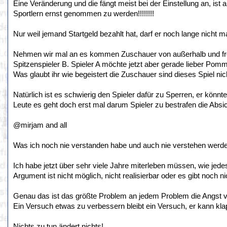
Eine Veränderung und die fängt meist bei der Einstellung an, i
Sportlern ernst genommen zu werden!!!!!!!!
Nur weil jemand Startgeld bezahlt hat, darf er noch lange nicht mac
Nehmen wir mal an es kommen Zuschauer von außerhalb und freu
Spitzenspieler B. Spieler A möchte jetzt aber gerade lieber Po
Was glaubt ihr wie begeistert die Zuschauer sind dieses Spiel ni
Natürlich ist es schwierig den Spieler dafür zu Sperren, er könnt
Leute es geht doch erst mal darum Spieler zu bestrafen die Absic
@mirjam and all
Was ich noch nie verstanden habe und auch nie verstehen werde 
Ich habe jetzt über sehr viele Jahre miterleben müssen, wie je
Argument ist nicht möglich, nicht realisierbar oder es gibt noch ni
Genau das ist das größte Problem an jedem Problem die Angst 
Ein Versuch etwas zu verbessern bleibt ein Versuch, er kann kla
Nichts zu tun ändert nichts!