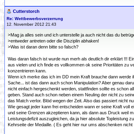
Cutterstorch
Re: Wettbewerbsverzerrung
12. November 2012 21:43
>Mag ja alles sein und ich unterstelle ja auch nicht das du betr
>entweder antreten oder die Disziplin abhaken!
>Was ist daran denn bitte so falsch?
Was daran falsch ist wurde nun merh als deutlich dir erklärt !!! 
aus vielen und ich finde es vollkommen ok seine Prioritäten z
konzentrieren kann.
Wenn ich merke das ich im DD mein Kraft brauche dann werde ihc
Sache... ist das dann auch schon Manipulation? Aber genau daru
nicht einfach hergeschenkt werden, stattfinden sollte es schon 
geben. Stand auch schon neben einem Neuling der nicht zu seine
das Match verlor. Blöd wegen der Zeit. Also das passiert nicht nur
Wie gesagt jeder kann frei entscheiden wann er seine Kraft voll 
und seine Grenzen akzeptieren kann, als dann aus Druck weil man
Leistungsdefizit auszugleichen, da ja hier absolute Topleistung 
Kehrseite der Medaille. ( Es geht hier nur ums abschenken nich