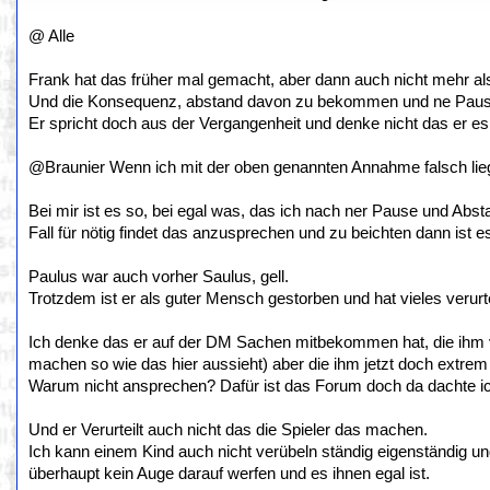
@ Alle
Frank hat das früher mal gemacht, aber dann auch nicht mehr als 
Und die Konsequenz, abstand davon zu bekommen und ne Pause
Er spricht doch aus der Vergangenheit und denke nicht das er es i
@Braunier Wenn ich mit der oben genannten Annahme falsch liege
Bei mir ist es so, bei egal was, das ich nach ner Pause und Ab
Fall für nötig findet das anzusprechen und zu beichten dann ist e
Paulus war auch vorher Saulus, gell.
Trotzdem ist er als guter Mensch gestorben und hat vieles verurt
Ich denke das er auf der DM Sachen mitbekommen hat, die ihm vo
machen so wie das hier aussieht) aber die ihm jetzt doch extrem
Warum nicht ansprechen? Dafür ist das Forum doch da dachte i
Und er Verurteilt auch nicht das die Spieler das machen.
Ich kann einem Kind auch nicht verübeln ständig eigenständig u
überhaupt kein Auge darauf werfen und es ihnen egal ist.