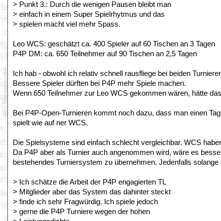
> Punkt 3.: Durch die wenigen Pausen bleibt man
> einfach in einem Super Spielrhytmus und das
> spielen macht viel mehr Spass.
Leo WCS: geschätzt ca. 400 Spieler auf 60 Tischen an 3 Tagen
P4P DM: ca. 650 Teilnehmer auf 90 Tischen an 2,5 Tagen
Ich hab - obwohl ich relativ schnell rausfliege bei beiden Turnier
Bessere Spieler dürften bei P4P mehr Spiele machen.
Wenn 650 Teilnehmer zur Leo WCS gekommen wären, hätte das v
Bei P4P-Open-Turnieren kommt noch dazu, dass man einen Tag 
spielt wie auf ner WCS.
Die Spielsysteme sind einfach schlecht vergleichbar. WCS haben 
Da P4P aber als Turnier auch angenommen wird, wäre es besser
bestehendes Turniersystem zu übernehmen. Jedenfalls solange e
> Ich schätze die Arbeit der P4P engagierten TL
> Mitglieder aber das System das dahinter steckt
> finde ich sehr Fragwürdig. Ich spiele jedoch
> gerne die P4P Turniere wegen der hohen