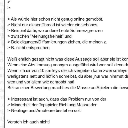
>
>
> Als würde hier schon nicht genug online gemobbt.
> Nicht nur dieser Thread ist wieder ein schönes
> Beispiel dafür, wo andere Leute Schmerzgrenzen
> zwischen "Meinungsfreiheit" und
> Beleidigungen/Diffamierungen ziehen, die meinen z.
> B. nicht entsprechen.
Weiß ehrlich gesagt nicht was diese Aussage soll aber sie ist k
Wenn eine Abstimmung anonym ausgeführt wird wer soll denn 
Wenn ich dir von 10 smileys die ich vergeben kann zwei smileys g
wenigstens nett und höflich schreibst, du aber jnur war nimmst 
wen und vor allem wie gemobbt hat!
Bei so einer Bewertung macht es die Masse an Spielern die bewe
> Interessant ist auch, dass das Problem nur von der
> Minderheit der Topspieler Richtung Masse der
> Neulinge und Amateure bestehen soll.
Versteh ich auch nicht!