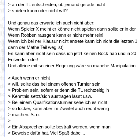
> an der TL entscheiden, ob jemand gerade nicht
> spielen kann oder nicht will?
Und genau das erwarte ich auch nicht aber:
Wenn Spieler X meint er könne nicht spielen dann sollte er in de
Wenn Robben rausgeht kann er nicht mehr rein!
Wenn ich bei ner Klausur nicht antrete kann ich nicht die letzten 
dann der Mathe Teil weg ist)
Es kann aber nicht sein dass ich jetzt keinen Bock hab und in 20
Entweder oder!
Und alleine mit so einer Regelung wäre so manche Manipulation
> Auch wenn er nicht
> will, sollte das bei einem offenen Turnier sein
> Problem sein, sofern er denn die TL rechtzeitig in
> Kenntnis setzt/sich austragen lässt usw.
> Bei einem Qualifikationsturnier sehe ich es nicht
> so locker, kann aber im Zweifel auch recht wenig
> machen. S. o.
>
> Ein Absprechen sollte bestraft werden, wenn man
> Beweise dafür hat. Viel Spaß dabei...