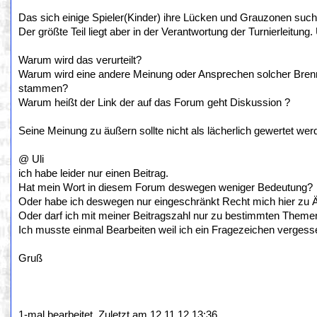
Das sich einige Spieler(Kinder) ihre Lücken und Grauzonen suche
Der größte Teil liegt aber in der Verantwortung der Turnierleitung
Warum wird das verurteilt?
Warum wird eine andere Meinung oder Ansprechen solcher Brennp
stammen?
Warum heißt der Link der auf das Forum geht Diskussion ?
Seine Meinung zu äußern sollte nicht als lächerlich gewertet we
@ Uli
ich habe leider nur einen Beitrag.
Hat mein Wort in diesem Forum deswegen weniger Bedeutung?
Oder habe ich deswegen nur eingeschränkt Recht mich hier zu 
Oder darf ich mit meiner Beitragszahl nur zu bestimmten Them
Ich musste einmal Bearbeiten weil ich ein Fragezeichen vergess
Gruß
1-mal bearbeitet. Zuletzt am 12.11.12 13:36.