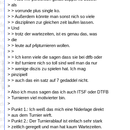
> als
> > vorrunde plus single ko.
> > Außerdem könnte man sonst nich so viele
> > disziplinen zur gleichen zeit laufen lassen.
> Und
> > trotz der wartezeiten, ist es genau das, was
> die
> > leute auf p4pturnieren wollen.
> >
> > Ich kenn viele die sagen dass sie bei dtfb oder
> > itsf turniere nich so toll sind weil man da nur
> > wenige diszis zu spielen hat. Ich mag
> pinzipiell
> > auch das ein satz auf 7 gedaddel nicht.
>
> Also ich muss sagen das ich auch ITSF oder DTFB
> Turnieren viel motivierter bin.
>
> Punkt 1.: Ich weiß das mich eine Niderlage direkt
> aus dem Turnier wirft.
> Punkt 2.: Der Turnierablauf ist einfach sehr stark
> zeitlich geregelt und man hat kaum Wartezeiten.