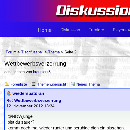
Home
Diskussion
Turniere
Players 4
Forum
>
Tischfussball
>
Thema
> Seite 2
Wettbewerbsverzerrung
geschrieben von
braunienr3
Forenliste
Themenübersicht
Neues Thema
wiederspätdran
Re: Wettbewerbsverzerrung
12. November 2012 13:34
@NRWjunge
bist du sauer?
komm doch mal wieder runter und beruhige dich ein bisschen.