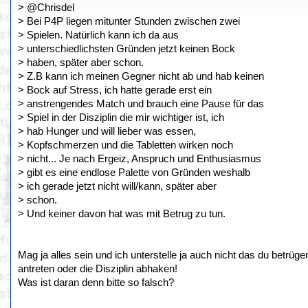
> @Chrisdel
> Bei P4P liegen mitunter Stunden zwischen zwei
> Spielen. Natürlich kann ich da aus
> unterschiedlichsten Gründen jetzt keinen Bock
> haben, später aber schon.
> Z.B kann ich meinen Gegner nicht ab und hab keinen
> Bock auf Stress, ich hatte gerade erst ein
> anstrengendes Match und brauch eine Pause für das
> Spiel in der Disziplin die mir wichtiger ist, ich
> hab Hunger und will lieber was essen,
> Kopfschmerzen und die Tabletten wirken noch
> nicht... Je nach Ergeiz, Anspruch und Enthusiasmus
> gibt es eine endlose Palette von Gründen weshalb
> ich gerade jetzt nicht will/kann, später aber
> schon.
> Und keiner davon hat was mit Betrug zu tun.
Mag ja alles sein und ich unterstelle ja auch nicht das du betr
antreten oder die Disziplin abhaken!
Was ist daran denn bitte so falsch?