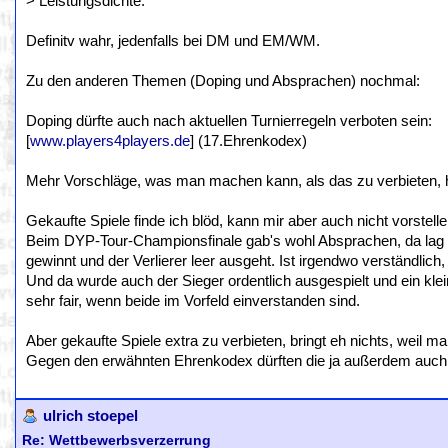
> Leistungsdichte.
Definitv wahr, jedenfalls bei DM und EM/WM.
Zu den anderen Themen (Doping und Absprachen) nochmal:
Doping dürfte auch nach aktuellen Turnierregeln verboten sein:
[
www.players4players.de
] (17.Ehrenkodex)
Mehr Vorschläge, was man machen kann, als das zu verbieten, 
Gekaufte Spiele finde ich blöd, kann mir aber auch nicht vorstel
Beim DYP-Tour-Championsfinale gab's wohl Absprachen, da lag d
gewinnt und der Verlierer leer ausgeht. Ist irgendwo verständlic
Und da wurde auch der Sieger ordentlich ausgespielt und ein klei
sehr fair, wenn beide im Vorfeld einverstanden sind.
Aber gekaufte Spiele extra zu verbieten, bringt eh nichts, weil 
Gegen den erwähnten Ehrenkodex dürften die ja außerdem auch 
ulrich stoepel
Re: Wettbewerbsverzerrung