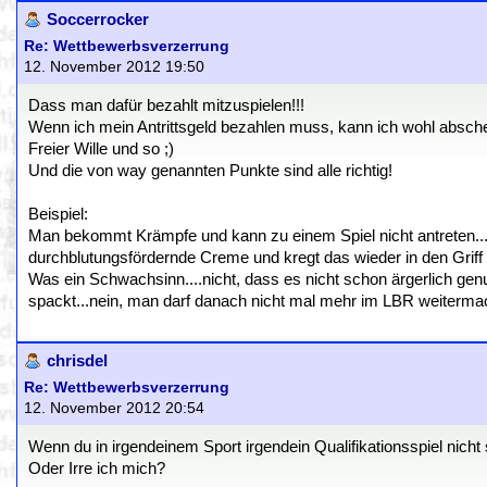
Soccerrocker
Re: Wettbewerbsverzerrung
12. November 2012 19:50
Dass man dafür bezahlt mitzuspielen!!!
Wenn ich mein Antrittsgeld bezahlen muss, kann ich wohl abschen
Freier Wille und so ;)
Und die von way genannten Punkte sind alle richtig!
Beispiel:
Man bekommt Krämpfe und kann zu einem Spiel nicht antreten
durchblutungsfördernde Creme und kregt das wieder in den Griff 
Was ein Schwachsinn....nicht, dass es nicht schon ärgerlich ge
spackt...nein, man darf danach nicht mal mehr im LBR weitermachen
chrisdel
Re: Wettbewerbsverzerrung
12. November 2012 20:54
Wenn du in irgendeinem Sport irgendein Qualifikationsspiel nicht 
Oder Irre ich mich?