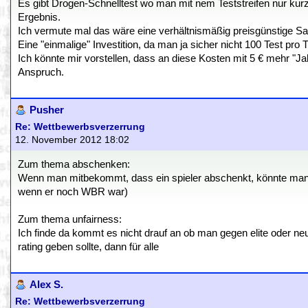
Es gibt Drogen-Schnelltest wo man mit nem Teststreifen nur kur
Ergebnis.
Ich vermute mal das wäre eine verhältnismäßig preisgünstige S
Eine "einmalige" Investition, da man ja sicher nicht 100 Test pro
Ich könnte mir vorstellen, dass an diese Kosten mit 5 € mehr "Jah
Anspruch.
Pusher
Re: Wettbewerbsverzerrung
12. November 2012 18:02
Zum thema abschenken:
Wenn man mitbekommt, dass ein spieler abschenkt, könnte man ihn
wenn er noch WBR war)
Zum thema unfairness:
Ich finde da kommt es nicht drauf an ob man gegen elite oder neuli
rating geben sollte, dann für alle
Alex S.
Re: Wettbewerbsverzerrung