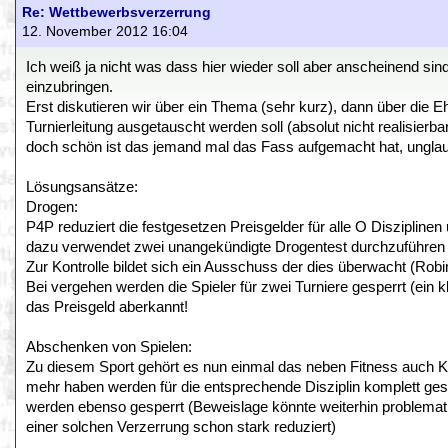
Re: Wettbewerbsverzerrung
12. November 2012 16:04
Ich weiß ja nicht was dass hier wieder soll aber anscheinend s
einzubringen.
Erst diskutieren wir über ein Thema (sehr kurz), dann über die E
Turnierleitung ausgetauscht werden soll (absolut nicht realisier
doch schön ist das jemand mal das Fass aufgemacht hat, unglau
Lösungsansätze:
Drogen:
P4P reduziert die festgesetzen Preisgelder für alle O Disziplin
dazu verwendet zwei unangekündigte Drogentest durchzuführen u
Zur Kontrolle bildet sich ein Ausschuss der dies überwacht (Ro
Bei vergehen werden die Spieler für zwei Turniere gesperrt (ein k
das Preisgeld aberkannt!
Abschenken von Spielen:
Zu diesem Sport gehört es nun einmal das neben Fitness auch Kondi
mehr haben werden für die entsprechende Disziplin komplett ges
werden ebenso gesperrt (Beweislage könnte weiterhin problemati
einer solchen Verzerrung schon stark reduziert)