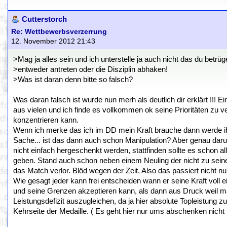
Cutterstorch
Re: Wettbewerbsverzerrung
12. November 2012 21:43
>Mag ja alles sein und ich unterstelle ja auch nicht das du betr
>entweder antreten oder die Disziplin abhaken!
>Was ist daran denn bitte so falsch?
Was daran falsch ist wurde nun merh als deutlich dir erklärt !!! 
aus vielen und ich finde es vollkommen ok seine Prioritäten z
konzentrieren kann.
Wenn ich merke das ich im DD mein Kraft brauche dann werde ihc
Sache... ist das dann auch schon Manipulation? Aber genau daru
nicht einfach hergeschenkt werden, stattfinden sollte es schon 
geben. Stand auch schon neben einem Neuling der nicht zu seine
das Match verlor. Blöd wegen der Zeit. Also das passiert nicht nur
Wie gesagt jeder kann frei entscheiden wann er seine Kraft voll 
und seine Grenzen akzeptieren kann, als dann aus Druck weil man
Leistungsdefizit auszugleichen, da ja hier absolute Topleistung 
Kehrseite der Medaille. ( Es geht hier nur ums abschenken nich