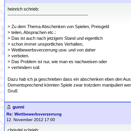
heinrich schrieb:
-------------------------------------------------------
> Zu dem Thema Abschenken von Spielen, Preisgeld
> teilen, Absprachen etc.:
> Das ist auch nach jetzigem Stand und eigentlich
> schon immer unsportliches Verhalten,
> Wettbewerbsverzerrung usw. und von daher
> verboten.
> Das Problem ist nur, wie man es nachweisen oder
> verhindern soll.
Dazu hab ich ja geschrieben dass ein abschenken eben den Aussch
Dementsprechend könnten Spiele zwar trotzdem manipuliert wer
Gruß
gunni
Re: Wettbewerbsverzerrung
12. November 2012 17:00
chrisdel schrieb: