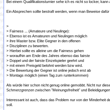
Bei einem Qualifikationsturnier sehe ich es nicht so locker, kan
Ein Absprechen sollte bestraft werden, wenn man Beweise dafür h
>
> Fairness ... (Amateure und Neulinge):
> Ebenso ist es Amateuren und Neulingen möglich
> ihre Master bzw. Elite Gegner in den offenen
> Disziplinen zu bewerten.
> Hierbei sollte es alleine um die Fairness gehen
> woraufhin am Ende des Jahres ebenso das fairste
> Doppel und der fairste Einzelspieler geehrt und
> mit einem Preisgeld belohnt werden bzw wird.
> Die Bewertung der Gegner ist online jedoch erst ab
> Montags möglich (einen Tag zum runterkommen)
Als würde hier schon nicht genug online gemobbt. Nicht nur diese
Schmerzgrenzen zwischen "Meinungsfreiheit" und Beleidigungen/
Interessant ist auch, dass das Problem nur von der Minderheit 
soll.