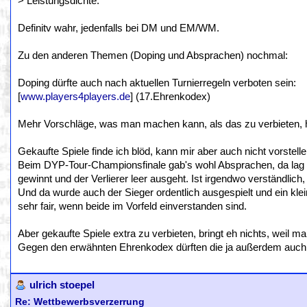
> Leistungsdichte.
Definitv wahr, jedenfalls bei DM und EM/WM.
Zu den anderen Themen (Doping und Absprachen) nochmal:
Doping dürfte auch nach aktuellen Turnierregeln verboten sein:
[
www.players4players.de
] (17.Ehrenkodex)
Mehr Vorschläge, was man machen kann, als das zu verbieten, 
Gekaufte Spiele finde ich blöd, kann mir aber auch nicht vorstel
Beim DYP-Tour-Championsfinale gab's wohl Absprachen, da lag d
gewinnt und der Verlierer leer ausgeht. Ist irgendwo verständlic
Und da wurde auch der Sieger ordentlich ausgespielt und ein klei
sehr fair, wenn beide im Vorfeld einverstanden sind.
Aber gekaufte Spiele extra zu verbieten, bringt eh nichts, weil 
Gegen den erwähnten Ehrenkodex dürften die ja außerdem auch 
ulrich stoepel
Re: Wettbewerbsverzerrung