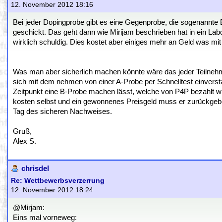
12. November 2012 18:16
Bei jeder Dopingprobe gibt es eine Gegenprobe, die sogenannte 
geschickt. Das geht dann wie Mirijam beschrieben hat in ein Labo
wirklich schuldig. Dies kostet aber einiges mehr an Geld was mi
Was man aber sicherlich machen könnte wäre das jeder Teilnehme
sich mit dem nehmen von einer A-Probe per Schnelltest einversta
Zeitpunkt eine B-Probe machen lässt, welche von P4P bezahlt wird s
kosten selbst und ein gewonnenes Preisgeld muss er zurückgebe
Tag des sicheren Nachweises.
Gruß,
Alex S.
chrisdel
Re: Wettbewerbsverzerrung
12. November 2012 18:24
@Mirjam:
Eins mal vorneweg: