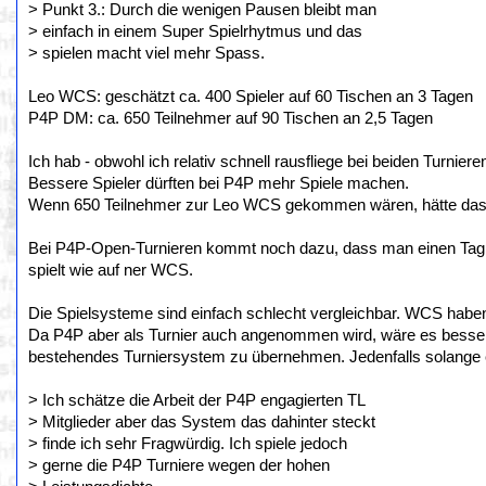
> Punkt 3.: Durch die wenigen Pausen bleibt man
> einfach in einem Super Spielrhytmus und das
> spielen macht viel mehr Spass.
Leo WCS: geschätzt ca. 400 Spieler auf 60 Tischen an 3 Tagen
P4P DM: ca. 650 Teilnehmer auf 90 Tischen an 2,5 Tagen
Ich hab - obwohl ich relativ schnell rausfliege bei beiden Turnier
Bessere Spieler dürften bei P4P mehr Spiele machen.
Wenn 650 Teilnehmer zur Leo WCS gekommen wären, hätte das v
Bei P4P-Open-Turnieren kommt noch dazu, dass man einen Tag 
spielt wie auf ner WCS.
Die Spielsysteme sind einfach schlecht vergleichbar. WCS haben 
Da P4P aber als Turnier auch angenommen wird, wäre es besser
bestehendes Turniersystem zu übernehmen. Jedenfalls solange e
> Ich schätze die Arbeit der P4P engagierten TL
> Mitglieder aber das System das dahinter steckt
> finde ich sehr Fragwürdig. Ich spiele jedoch
> gerne die P4P Turniere wegen der hohen