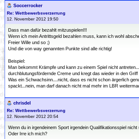
Soccerrocker
Re: Wettbewerbsverzerrung
12. November 2012 19:50
Dass man dafür bezahlt mitzuspielen!!!
Wenn ich mein Antrittsgeld bezahlen muss, kann ich wohl abschen
Freier Wille und so ;)
Und die von way genannten Punkte sind alle richtig!
Beispiel:
Man bekommt Krämpfe und kann zu einem Spiel nicht antreten
durchblutungsfördernde Creme und kregt das wieder in den Griff 
Was ein Schwachsinn....nicht, dass es nicht schon ärgerlich ge
spackt...nein, man darf danach nicht mal mehr im LBR weitermachen
chrisdel
Re: Wettbewerbsverzerrung
12. November 2012 20:54
Wenn du in irgendeinem Sport irgendein Qualifikationsspiel nicht 
Oder Irre ich mich?