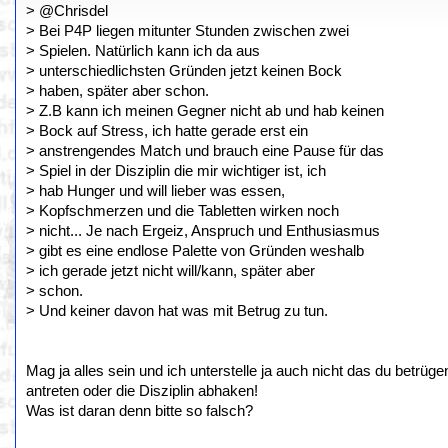
> @Chrisdel
> Bei P4P liegen mitunter Stunden zwischen zwei
> Spielen. Natürlich kann ich da aus
> unterschiedlichsten Gründen jetzt keinen Bock
> haben, später aber schon.
> Z.B kann ich meinen Gegner nicht ab und hab keinen
> Bock auf Stress, ich hatte gerade erst ein
> anstrengendes Match und brauch eine Pause für das
> Spiel in der Disziplin die mir wichtiger ist, ich
> hab Hunger und will lieber was essen,
> Kopfschmerzen und die Tabletten wirken noch
> nicht... Je nach Ergeiz, Anspruch und Enthusiasmus
> gibt es eine endlose Palette von Gründen weshalb
> ich gerade jetzt nicht will/kann, später aber
> schon.
> Und keiner davon hat was mit Betrug zu tun.
Mag ja alles sein und ich unterstelle ja auch nicht das du betr
antreten oder die Disziplin abhaken!
Was ist daran denn bitte so falsch?