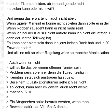
> an der TL entscheiden, ob jemand gerade nicht
> spielen kann oder nicht will?
Und genau das erwarte ich auch nicht aber:
Wenn Spieler X meint er könne nicht spielen dann sollte er in de
Wenn Robben rausgeht kann er nicht mehr rein!
Wenn ich bei ner Klausur nicht antrete kann ich nicht die letzten 
dann der Mathe Teil weg ist)
Es kann aber nicht sein dass ich jetzt keinen Bock hab und in 20
Entweder oder!
Und alleine mit so einer Regelung wäre so manche Manipulation
> Auch wenn er nicht
> will, sollte das bei einem offenen Turnier sein
> Problem sein, sofern er denn die TL rechtzeitig in
> Kenntnis setzt/sich austragen lässt usw.
> Bei einem Qualifikationsturnier sehe ich es nicht
> so locker, kann aber im Zweifel auch recht wenig
> machen. S. o.
>
> Ein Absprechen sollte bestraft werden, wenn man
> Beweise dafür hat. Viel Spaß dabei...