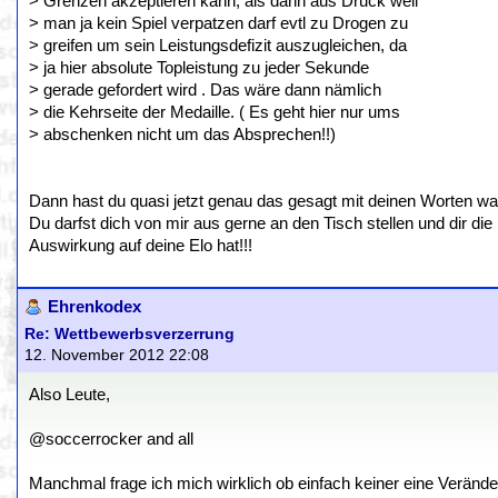
> Grenzen akzeptieren kann, als dann aus Druck weil
> man ja kein Spiel verpatzen darf evtl zu Drogen zu
> greifen um sein Leistungsdefizit auszugleichen, da
> ja hier absolute Topleistung zu jeder Sekunde
> gerade gefordert wird . Das wäre dann nämlich
> die Kehrseite der Medaille. ( Es geht hier nur ums
> abschenken nicht um das Absprechen!!)
Dann hast du quasi jetzt genau das gesagt mit deinen Worten wa
Du darfst dich von mir aus gerne an den Tisch stellen und dir die
Auswirkung auf deine Elo hat!!!
Ehrenkodex
Re: Wettbewerbsverzerrung
12. November 2012 22:08
Also Leute,
@soccerrocker and all
Manchmal frage ich mich wirklich ob einfach keiner eine Veränder