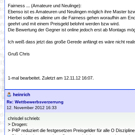
Fairness ... (Amateure und Neulinge):
Ebenso ist es Amateuren und Neulingen möglich ihre Master bzw.
Hierbei sollte es alleine um die Fairness gehen woraufhin am End
geehrt und mit einem Preisgeld belohnt werden bzw wird.
Die Bewertung der Gegner ist online jedoch erst ab Montags mö
Ich weiß dass jetzt das große Gerede anfängt es wäre nicht real
Gruß Chris
1-mal bearbeitet. Zuletzt am 12.11.12 16:07.
heinrich
Re: Wettbewerbsverzerrung
12. November 2012 16:33
chrisdel schrieb:
> Drogen:
> P4P reduziert die festgesetzen Preisgelder für alle O Disziplin