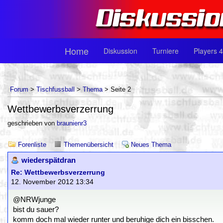
Home
Diskussion
Turniere
Players 4
Forum
>
Tischfussball
>
Thema
> Seite 2
Wettbewerbsverzerrung
geschrieben von
braunienr3
Forenliste
Themenübersicht
Neues Thema
wiederspätdran
Re: Wettbewerbsverzerrung
12. November 2012 13:34
@NRWjunge
bist du sauer?
komm doch mal wieder runter und beruhige dich ein bisschen.