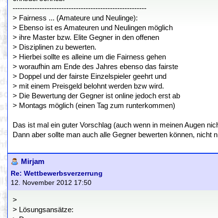
-------------------------------------------------------
> Fairness ... (Amateure und Neulinge):
> Ebenso ist es Amateuren und Neulingen möglich
> ihre Master bzw. Elite Gegner in den offenen
> Disziplinen zu bewerten.
> Hierbei sollte es alleine um die Fairness gehen
> woraufhin am Ende des Jahres ebenso das fairste
> Doppel und der fairste Einzelspieler geehrt und
> mit einem Preisgeld belohnt werden bzw wird.
> Die Bewertung der Gegner ist online jedoch erst ab
> Montags möglich (einen Tag zum runterkommen)
Das ist mal ein guter Vorschlag (auch wenn in meinen Augen nicht
Dann aber sollte man auch alle Gegner bewerten können, nicht nu
Mirjam
Re: Wettbewerbsverzerrung
12. November 2012 17:50
>
> Lösungsansätze: