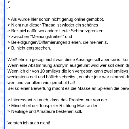
>
>
> Als würde hier schon nicht genug online gemobbt.
> Nicht nur dieser Thread ist wieder ein schönes
> Beispiel dafür, wo andere Leute Schmerzgrenzen
> zwischen "Meinungsfreiheit" und
> Beleidigungen/Diffamierungen ziehen, die meinen z.
> B. nicht entsprechen.
Weiß ehrlich gesagt nicht was diese Aussage soll aber sie ist k
Wenn eine Abstimmung anonym ausgeführt wird wer soll denn 
Wenn ich dir von 10 smileys die ich vergeben kann zwei smileys g
wenigstens nett und höflich schreibst, du aber jnur war nimmst 
wen und vor allem wie gemobbt hat!
Bei so einer Bewertung macht es die Masse an Spielern die bewe
> Interessant ist auch, dass das Problem nur von der
> Minderheit der Topspieler Richtung Masse der
> Neulinge und Amateure bestehen soll.
Versteh ich auch nicht!