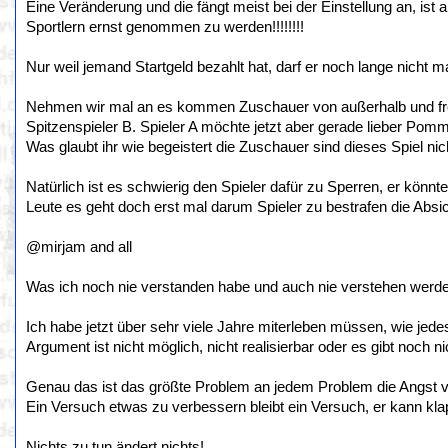
Eine Veränderung und die fängt meist bei der Einstellung an, i
Sportlern ernst genommen zu werden!!!!!!!!
Nur weil jemand Startgeld bezahlt hat, darf er noch lange nicht mac
Nehmen wir mal an es kommen Zuschauer von außerhalb und freu
Spitzenspieler B. Spieler A möchte jetzt aber gerade lieber Po
Was glaubt ihr wie begeistert die Zuschauer sind dieses Spiel ni
Natürlich ist es schwierig den Spieler dafür zu Sperren, er könnt
Leute es geht doch erst mal darum Spieler zu bestrafen die Absic
@mirjam and all
Was ich noch nie verstanden habe und auch nie verstehen werde 
Ich habe jetzt über sehr viele Jahre miterleben müssen, wie je
Argument ist nicht möglich, nicht realisierbar oder es gibt noch ni
Genau das ist das größte Problem an jedem Problem die Angst 
Ein Versuch etwas zu verbessern bleibt ein Versuch, er kann kla
Nichts zu tun ändert nichts!