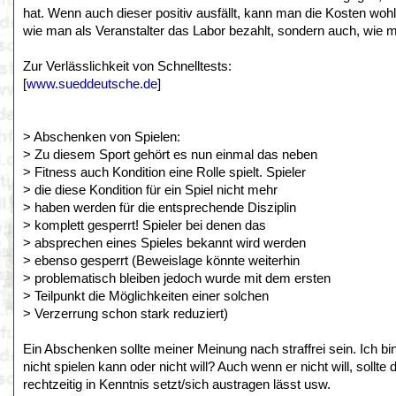
hat. Wenn auch dieser positiv ausfällt, kann man die Kosten wohl
wie man als Veranstalter das Labor bezahlt, sondern auch, wie man
Zur Verlässlichkeit von Schnelltests:
[
www.sueddeutsche.de
]
> Abschenken von Spielen:
> Zu diesem Sport gehört es nun einmal das neben
> Fitness auch Kondition eine Rolle spielt. Spieler
> die diese Kondition für ein Spiel nicht mehr
> haben werden für die entsprechende Disziplin
> komplett gesperrt! Spieler bei denen das
> absprechen eines Spieles bekannt wird werden
> ebenso gesperrt (Beweislage könnte weiterhin
> problematisch bleiben jedoch wurde mit dem ersten
> Teilpunkt die Möglichkeiten einer solchen
> Verzerrung schon stark reduziert)
Ein Abschenken sollte meiner Meinung nach straffrei sein. Ich bi
nicht spielen kann oder nicht will? Auch wenn er nicht will, sollt
rechtzeitig in Kenntnis setzt/sich austragen lässt usw.