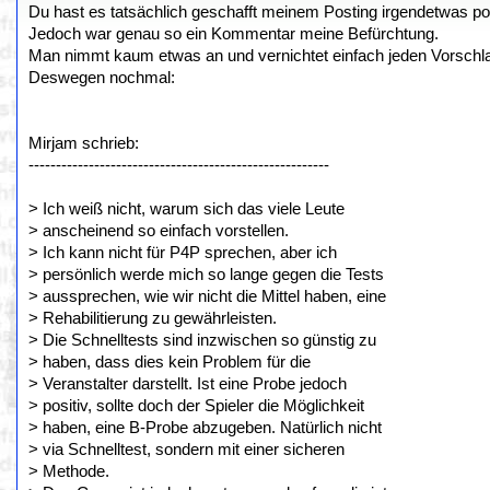
Du hast es tatsächlich geschafft meinem Posting irgendetwas p
Jedoch war genau so ein Kommentar meine Befürchtung.
Man nimmt kaum etwas an und vernichtet einfach jeden Vorschl
Deswegen nochmal:
Mirjam schrieb:
-------------------------------------------------------
> Ich weiß nicht, warum sich das viele Leute
> anscheinend so einfach vorstellen.
> Ich kann nicht für P4P sprechen, aber ich
> persönlich werde mich so lange gegen die Tests
> aussprechen, wie wir nicht die Mittel haben, eine
> Rehabilitierung zu gewährleisten.
> Die Schnelltests sind inzwischen so günstig zu
> haben, dass dies kein Problem für die
> Veranstalter darstellt. Ist eine Probe jedoch
> positiv, sollte doch der Spieler die Möglichkeit
> haben, eine B-Probe abzugeben. Natürlich nicht
> via Schnelltest, sondern mit einer sicheren
> Methode.