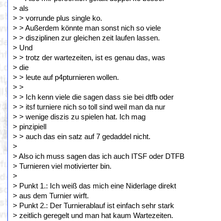
> als
> > vorrunde plus single ko.
> > Außerdem könnte man sonst nich so viele
> > disziplinen zur gleichen zeit laufen lassen.
> Und
> > trotz der wartezeiten, ist es genau das, was
> die
> > leute auf p4pturnieren wollen.
> >
> > Ich kenn viele die sagen dass sie bei dtfb oder
> > itsf turniere nich so toll sind weil man da nur
> > wenige diszis zu spielen hat. Ich mag
> pinzipiell
> > auch das ein satz auf 7 gedaddel nicht.
>
> Also ich muss sagen das ich auch ITSF oder DTFB
> Turnieren viel motivierter bin.
>
> Punkt 1.: Ich weiß das mich eine Niderlage direkt
> aus dem Turnier wirft.
> Punkt 2.: Der Turnierablauf ist einfach sehr stark
> zeitlich geregelt und man hat kaum Wartezeiten.