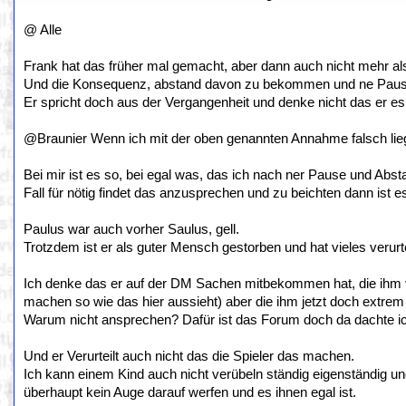
@ Alle
Frank hat das früher mal gemacht, aber dann auch nicht mehr als 
Und die Konsequenz, abstand davon zu bekommen und ne Pause
Er spricht doch aus der Vergangenheit und denke nicht das er es i
@Braunier Wenn ich mit der oben genannten Annahme falsch liege
Bei mir ist es so, bei egal was, das ich nach ner Pause und Ab
Fall für nötig findet das anzusprechen und zu beichten dann ist e
Paulus war auch vorher Saulus, gell.
Trotzdem ist er als guter Mensch gestorben und hat vieles verurt
Ich denke das er auf der DM Sachen mitbekommen hat, die ihm vo
machen so wie das hier aussieht) aber die ihm jetzt doch extrem
Warum nicht ansprechen? Dafür ist das Forum doch da dachte i
Und er Verurteilt auch nicht das die Spieler das machen.
Ich kann einem Kind auch nicht verübeln ständig eigenständig u
überhaupt kein Auge darauf werfen und es ihnen egal ist.