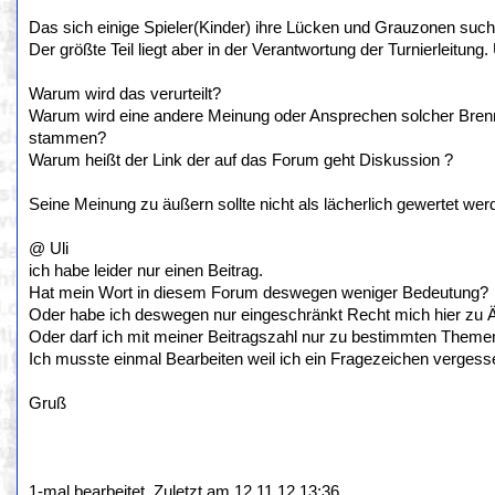
Das sich einige Spieler(Kinder) ihre Lücken und Grauzonen suche
Der größte Teil liegt aber in der Verantwortung der Turnierleitung
Warum wird das verurteilt?
Warum wird eine andere Meinung oder Ansprechen solcher Brennp
stammen?
Warum heißt der Link der auf das Forum geht Diskussion ?
Seine Meinung zu äußern sollte nicht als lächerlich gewertet we
@ Uli
ich habe leider nur einen Beitrag.
Hat mein Wort in diesem Forum deswegen weniger Bedeutung?
Oder habe ich deswegen nur eingeschränkt Recht mich hier zu 
Oder darf ich mit meiner Beitragszahl nur zu bestimmten Them
Ich musste einmal Bearbeiten weil ich ein Fragezeichen vergess
Gruß
1-mal bearbeitet. Zuletzt am 12.11.12 13:36.