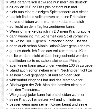
> Was daran falsch ist wurde nun merh als deutlich
> dir erklärt !!! Eine Disziplin besteht nun mal
> nicht aus einem einzigen Spiel sondern aus vielen
> und ich finde es vollkommen ok seine Prioritäten
> zu verschieben wenn man merkt das man sich
> schlecht an dem Tag konzentrieren kann.
> Wenn ich merke das ich im DD mein Kraft brauche
> dann werde ihc mit Sicherheit das Spiel vorher im
> NE keine 100 % geben.. einfache Sache... ist das
> dann auch schon Manipulation? Aber genau darum
> geht es doch. Ich finde das vollkommen ok. Klar
> sollte es dann nicht einfach hergeschenkt werden,
> stattfinden sollte es schon alleine aus Prinzip
> aber keiner kann gezwungen werden 100 % zu geben.
> Stand auch schon neben einem Neuling der nicht zu
> seinem Spiel gegangen ist und sich den 2ten
> wideraufruf eingeholt hat und das Match verlor.
> Blöd wegen der Zeit. Also das passiert nicht nur
> bei den Topleuten...
> Wie gesagt jeder kann frei entscheiden wann er
> seine Kraft voll einsetzen will und ich finde es
> besser wenn man seinen Körper kennt und seine