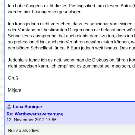
Ich habe übrigens nicht dieses Posting zitiert, um diesem Autor (
werden hier Lösungen vorgeschlagen.
Ich kann jedoch nicht verstehen, dass es scheinbar von einigen
oder Vorstand mit bestimmten Dingen noch nie befasst oder würd
Schnelltests ausspreche, hat auch nichts damit zu tun, dass ich
so professionell bin, auch ein Verfahren gewährleisten können, w
den blöden Schnelltest für ca. 6 Euro jedoch weit hinaus. Das nur 
Jedenfalls fände ich es nett, wenn man die Diskussion führen k
nicht beweisen kann. Ich empfinde es zumindest so, mag sein, da
Gruß
Mirjam
Loca Sonique
Re: Wettbewerbsverzerrung
12. November 2012 17:56
Nur so als Idee: