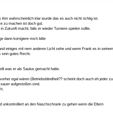
ihm wahrscheinlich klar wurde das es auch nicht richtig ist.
 zu machen ist doch gut.
n Zukunft macht, falls er wieder Turniere spielen sollte.
 dann korrigiere mich bitte
stand einiges mit nem anderen Licht sehe und wenn Frank es in seine
s sein gutes Recht.
eilt was er als Saulus gemacht hatte.
rher egal wären (Betriebsblindheit?? scheint doch auch eh jeder zu
 sauer aufgestoßen sind.
ch.
nd unkontrolliert an den Naschschrank zu gehen wenn die Eltern