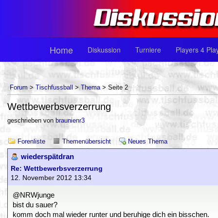
Home
Diskussion
Turniere
Players 4 Pla
Forum
>
Tischfussball
>
Thema
> Seite 2
Wettbewerbsverzerrung
geschrieben von
braunienr3
Forenliste
Themenübersicht
Neues Thema
wiederspätdran
Re: Wettbewerbsverzerrung
12. November 2012 13:34
@NRWjunge
bist du sauer?
komm doch mal wieder runter und beruhige dich ein bisschen.