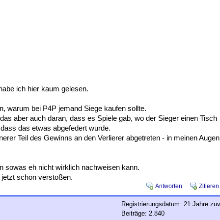
habe ich hier kaum gelesen.
len, warum bei P4P jemand Siege kaufen sollte.
as aber auch daran, dass es Spiele gab, wo der Sieger einen Tisch
h, dass das etwas abgefedert wurde.
nerer Teil des Gewinns an den Verlierer abgetreten - in meinen Augen
man sowas eh nicht wirklich nachweisen kann.
jetzt schon verstoßen.
Antworten
Zitieren
Registrierungsdatum: 21 Jahre zuv
Beiträge: 2.840