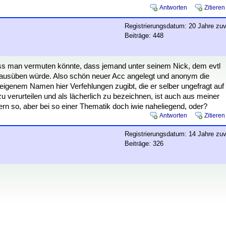
Antworten
Zitieren
Registrierungsdatum: 20 Jahre zuv
Beiträge: 448
ass man vermuten könnte, dass jemand unter seinem Nick, dem evtl
t ausüben würde. Also schön neuer Acc angelegt und anonym die
igenem Namen hier Verfehlungen zugibt, die er selber ungefragt auf
 zu verurteilen und als lächerlich zu bezeichnen, ist auch aus meiner
stern so, aber bei so einer Thematik doch iwie naheliegend, oder?
Antworten
Zitieren
Registrierungsdatum: 14 Jahre zuv
Beiträge: 326