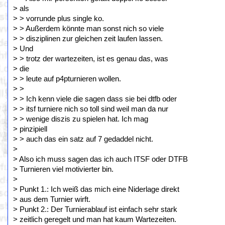
> als
> > vorrunde plus single ko.
> > Außerdem könnte man sonst nich so viele
> > disziplinen zur gleichen zeit laufen lassen.
> Und
> > trotz der wartezeiten, ist es genau das, was
> die
> > leute auf p4pturnieren wollen.
> >
> > Ich kenn viele die sagen dass sie bei dtfb oder
> > itsf turniere nich so toll sind weil man da nur
> > wenige diszis zu spielen hat. Ich mag
> pinzipiell
> > auch das ein satz auf 7 gedaddel nicht.
>
> Also ich muss sagen das ich auch ITSF oder DTFB
> Turnieren viel motivierter bin.
>
> Punkt 1.: Ich weiß das mich eine Niderlage direkt
> aus dem Turnier wirft.
> Punkt 2.: Der Turnierablauf ist einfach sehr stark
> zeitlich geregelt und man hat kaum Wartezeiten.