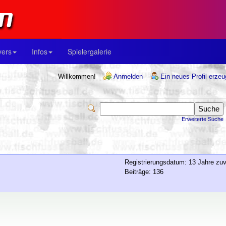
yers
Infos
Spielergalerie
Willkommen!
Anmelden
Ein neues Profil erze
Erweiterte Suche
Registrierungsdatum: 13 Jahre zuv
Beiträge: 136