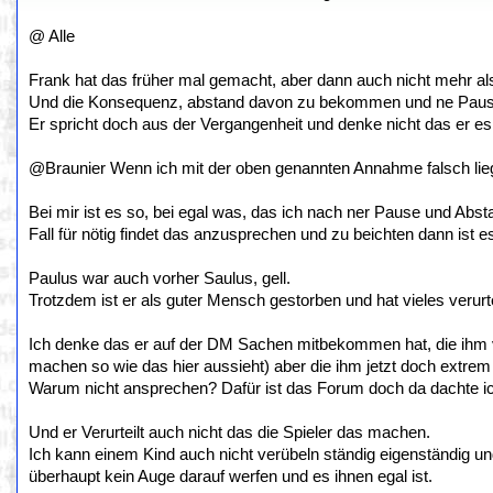
@ Alle
Frank hat das früher mal gemacht, aber dann auch nicht mehr als 
Und die Konsequenz, abstand davon zu bekommen und ne Pause
Er spricht doch aus der Vergangenheit und denke nicht das er es i
@Braunier Wenn ich mit der oben genannten Annahme falsch liege
Bei mir ist es so, bei egal was, das ich nach ner Pause und Ab
Fall für nötig findet das anzusprechen und zu beichten dann ist e
Paulus war auch vorher Saulus, gell.
Trotzdem ist er als guter Mensch gestorben und hat vieles verurt
Ich denke das er auf der DM Sachen mitbekommen hat, die ihm vo
machen so wie das hier aussieht) aber die ihm jetzt doch extrem
Warum nicht ansprechen? Dafür ist das Forum doch da dachte i
Und er Verurteilt auch nicht das die Spieler das machen.
Ich kann einem Kind auch nicht verübeln ständig eigenständig u
überhaupt kein Auge darauf werfen und es ihnen egal ist.