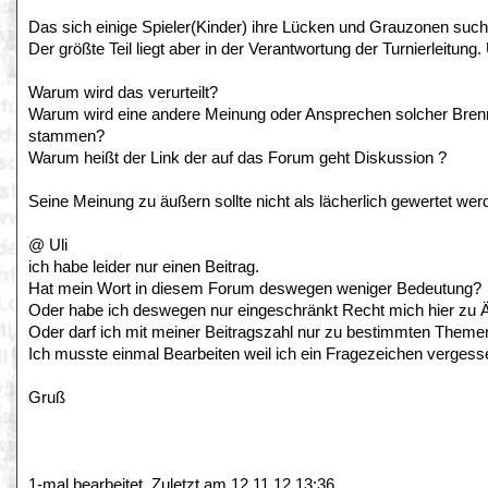
Das sich einige Spieler(Kinder) ihre Lücken und Grauzonen suche
Der größte Teil liegt aber in der Verantwortung der Turnierleitung
Warum wird das verurteilt?
Warum wird eine andere Meinung oder Ansprechen solcher Brennp
stammen?
Warum heißt der Link der auf das Forum geht Diskussion ?
Seine Meinung zu äußern sollte nicht als lächerlich gewertet we
@ Uli
ich habe leider nur einen Beitrag.
Hat mein Wort in diesem Forum deswegen weniger Bedeutung?
Oder habe ich deswegen nur eingeschränkt Recht mich hier zu 
Oder darf ich mit meiner Beitragszahl nur zu bestimmten Them
Ich musste einmal Bearbeiten weil ich ein Fragezeichen vergess
Gruß
1-mal bearbeitet. Zuletzt am 12.11.12 13:36.