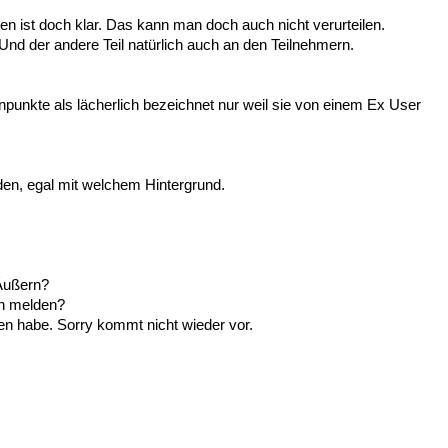
n ist doch klar. Das kann man doch auch nicht verurteilen.
. Und der andere Teil natürlich auch an den Teilnehmern.
unkte als lächerlich bezeichnet nur weil sie von einem Ex User
rden, egal mit welchem Hintergrund.
Äußern?
en melden?
en habe. Sorry kommt nicht wieder vor.