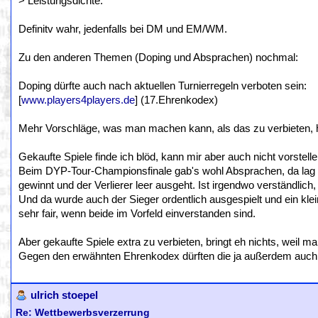
> Leistungsdichte.
Definitv wahr, jedenfalls bei DM und EM/WM.
Zu den anderen Themen (Doping und Absprachen) nochmal:
Doping dürfte auch nach aktuellen Turnierregeln verboten sein:
[
www.players4players.de
] (17.Ehrenkodex)
Mehr Vorschläge, was man machen kann, als das zu verbieten, 
Gekaufte Spiele finde ich blöd, kann mir aber auch nicht vorstel
Beim DYP-Tour-Championsfinale gab's wohl Absprachen, da lag d
gewinnt und der Verlierer leer ausgeht. Ist irgendwo verständlic
Und da wurde auch der Sieger ordentlich ausgespielt und ein klei
sehr fair, wenn beide im Vorfeld einverstanden sind.
Aber gekaufte Spiele extra zu verbieten, bringt eh nichts, weil 
Gegen den erwähnten Ehrenkodex dürften die ja außerdem auch 
ulrich stoepel
Re: Wettbewerbsverzerrung