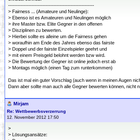
-------------------------------------------------------
> Fairness ... (Amateure und Neulinge):
> Ebenso ist es Amateuren und Neulingen möglich
> ihre Master bzw. Elite Gegner in den offenen
> Disziplinen zu bewerten.
> Hierbei sollte es alleine um die Fairness gehen
> woraufhin am Ende des Jahres ebenso das fairste
> Doppel und der fairste Einzelspieler geehrt und
> mit einem Preisgeld belohnt werden bzw wird.
> Die Bewertung der Gegner ist online jedoch erst ab
> Montags möglich (einen Tag zum runterkommen)
Das ist mal ein guter Vorschlag (auch wenn in meinen Augen nicht
Dann aber sollte man auch alle Gegner bewerten können, nicht nu
Mirjam
Re: Wettbewerbsverzerrung
12. November 2012 17:50
>
> Lösungsansätze: