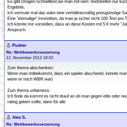
Es gibt Drogen-Schnelltest wo man mit nem Teststreifen nur kur
Ergebnis.
Ich vermute mal das wäre eine verhältnismäßig preisgünstige S
Eine "einmalige" Investition, da man ja sicher nicht 100 Test pro
Ich könnte mir vorstellen, dass an diese Kosten mit 5 € mehr "Jah
Anspruch.
Pusher
Re: Wettbewerbsverzerrung
12. November 2012 18:02
Zum thema abschenken:
Wenn man mitbekommt, dass ein spieler abschenkt, könnte man ihn
wenn er noch WBR war)
Zum thema unfairness:
Ich finde da kommt es nicht drauf an ob man gegen elite oder neuli
rating geben sollte, dann für alle
Alex S.
Re: Wettbewerbsverzerrung