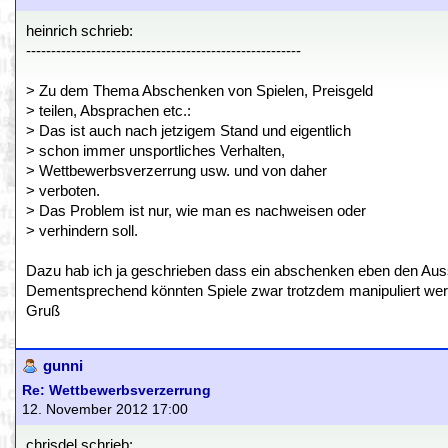
heinrich schrieb:
-------------------------------------------------------
> Zu dem Thema Abschenken von Spielen, Preisgeld
> teilen, Absprachen etc.:
> Das ist auch nach jetzigem Stand und eigentlich
> schon immer unsportliches Verhalten,
> Wettbewerbsverzerrung usw. und von daher
> verboten.
> Das Problem ist nur, wie man es nachweisen oder
> verhindern soll.
Dazu hab ich ja geschrieben dass ein abschenken eben den Aussch
Dementsprechend könnten Spiele zwar trotzdem manipuliert wer
Gruß
gunni
Re: Wettbewerbsverzerrung
12. November 2012 17:00
chrisdel schrieb: