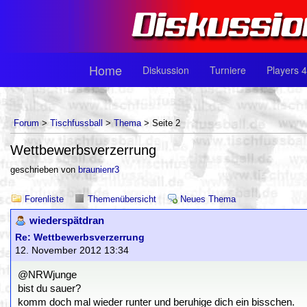
Home
Diskussion
Turniere
Players 4
Forum
>
Tischfussball
>
Thema
> Seite 2
Wettbewerbsverzerrung
geschrieben von
braunienr3
Forenliste
Themenübersicht
Neues Thema
wiederspätdran
Re: Wettbewerbsverzerrung
12. November 2012 13:34
@NRWjunge
bist du sauer?
komm doch mal wieder runter und beruhige dich ein bisschen.