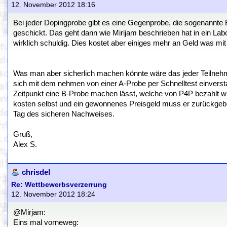
12. November 2012 18:16
Bei jeder Dopingprobe gibt es eine Gegenprobe, die sogenannte 
geschickt. Das geht dann wie Mirijam beschrieben hat in ein Labo
wirklich schuldig. Dies kostet aber einiges mehr an Geld was mi
Was man aber sicherlich machen könnte wäre das jeder Teilnehme
sich mit dem nehmen von einer A-Probe per Schnelltest einversta
Zeitpunkt eine B-Probe machen lässt, welche von P4P bezahlt wird s
kosten selbst und ein gewonnenes Preisgeld muss er zurückgebe
Tag des sicheren Nachweises.
Gruß,
Alex S.
chrisdel
Re: Wettbewerbsverzerrung
12. November 2012 18:24
@Mirjam:
Eins mal vorneweg: