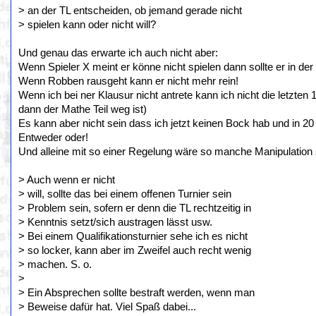
> an der TL entscheiden, ob jemand gerade nicht
> spielen kann oder nicht will?
Und genau das erwarte ich auch nicht aber:
Wenn Spieler X meint er könne nicht spielen dann sollte er in de
Wenn Robben rausgeht kann er nicht mehr rein!
Wenn ich bei ner Klausur nicht antrete kann ich nicht die letzten 
dann der Mathe Teil weg ist)
Es kann aber nicht sein dass ich jetzt keinen Bock hab und in 20
Entweder oder!
Und alleine mit so einer Regelung wäre so manche Manipulation
> Auch wenn er nicht
> will, sollte das bei einem offenen Turnier sein
> Problem sein, sofern er denn die TL rechtzeitig in
> Kenntnis setzt/sich austragen lässt usw.
> Bei einem Qualifikationsturnier sehe ich es nicht
> so locker, kann aber im Zweifel auch recht wenig
> machen. S. o.
>
> Ein Absprechen sollte bestraft werden, wenn man
> Beweise dafür hat. Viel Spaß dabei...