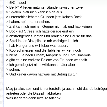
> @Chrisdel
> Bei P4P liegen mitunter Stunden zwischen zwei
> Spielen. Natürlich kann ich da aus
> unterschiedlichsten Gründen jetzt keinen Bock
> haben, später aber schon.
> Z.B kann ich meinen Gegner nicht ab und hab keinen
> Bock auf Stress, ich hatte gerade erst ein
> anstrengendes Match und brauch eine Pause für das
> Spiel in der Disziplin die mir wichtiger ist, ich
> hab Hunger und will lieber was essen,
> Kopfschmerzen und die Tabletten wirken noch
> nicht... Je nach Ergeiz, Anspruch und Enthusiasmus
> gibt es eine endlose Palette von Gründen weshalb
> ich gerade jetzt nicht will/kann, später aber
> schon.
> Und keiner davon hat was mit Betrug zu tun.
Mag ja alles sein und ich unterstelle ja auch nicht das du betr
antreten oder die Disziplin abhaken!
Was ist daran denn bitte so falsch?