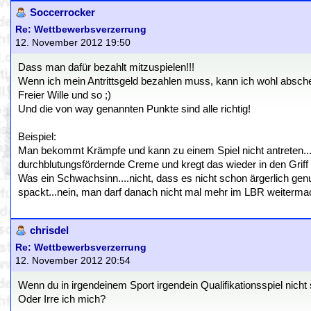
Soccerrocker
Re: Wettbewerbsverzerrung
12. November 2012 19:50
Dass man dafür bezahlt mitzuspielen!!!
Wenn ich mein Antrittsgeld bezahlen muss, kann ich wohl abschen
Freier Wille und so ;)
Und die von way genannten Punkte sind alle richtig!
Beispiel:
Man bekommt Krämpfe und kann zu einem Spiel nicht antreten
durchblutungsfördernde Creme und kregt das wieder in den Griff 
Was ein Schwachsinn....nicht, dass es nicht schon ärgerlich ge
spackt...nein, man darf danach nicht mal mehr im LBR weitermachen
chrisdel
Re: Wettbewerbsverzerrung
12. November 2012 20:54
Wenn du in irgendeinem Sport irgendein Qualifikationsspiel nicht 
Oder Irre ich mich?