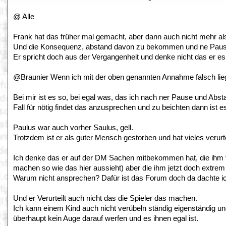
@ Alle
Frank hat das früher mal gemacht, aber dann auch nicht mehr als 
Und die Konsequenz, abstand davon zu bekommen und ne Pause
Er spricht doch aus der Vergangenheit und denke nicht das er es i
@Braunier Wenn ich mit der oben genannten Annahme falsch liege
Bei mir ist es so, bei egal was, das ich nach ner Pause und Ab
Fall für nötig findet das anzusprechen und zu beichten dann ist e
Paulus war auch vorher Saulus, gell.
Trotzdem ist er als guter Mensch gestorben und hat vieles verurt
Ich denke das er auf der DM Sachen mitbekommen hat, die ihm vo
machen so wie das hier aussieht) aber die ihm jetzt doch extrem
Warum nicht ansprechen? Dafür ist das Forum doch da dachte i
Und er Verurteilt auch nicht das die Spieler das machen.
Ich kann einem Kind auch nicht verübeln ständig eigenständig u
überhaupt kein Auge darauf werfen und es ihnen egal ist.