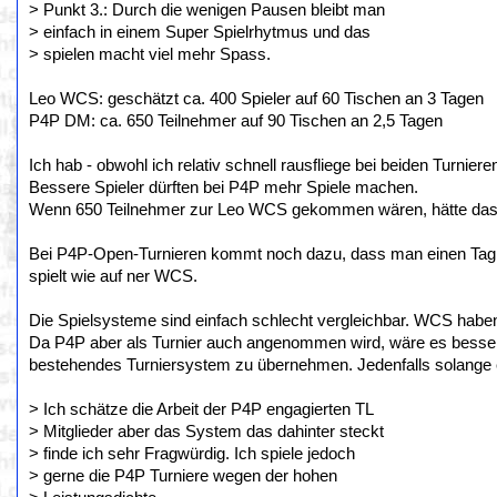
> Punkt 3.: Durch die wenigen Pausen bleibt man
> einfach in einem Super Spielrhytmus und das
> spielen macht viel mehr Spass.
Leo WCS: geschätzt ca. 400 Spieler auf 60 Tischen an 3 Tagen
P4P DM: ca. 650 Teilnehmer auf 90 Tischen an 2,5 Tagen
Ich hab - obwohl ich relativ schnell rausfliege bei beiden Turnier
Bessere Spieler dürften bei P4P mehr Spiele machen.
Wenn 650 Teilnehmer zur Leo WCS gekommen wären, hätte das v
Bei P4P-Open-Turnieren kommt noch dazu, dass man einen Tag 
spielt wie auf ner WCS.
Die Spielsysteme sind einfach schlecht vergleichbar. WCS haben 
Da P4P aber als Turnier auch angenommen wird, wäre es besser
bestehendes Turniersystem zu übernehmen. Jedenfalls solange e
> Ich schätze die Arbeit der P4P engagierten TL
> Mitglieder aber das System das dahinter steckt
> finde ich sehr Fragwürdig. Ich spiele jedoch
> gerne die P4P Turniere wegen der hohen