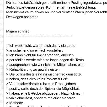
Du hast es tatsächlich geschafft meinem Posting irgendetwas p
Jedoch war genau so ein Kommentar meine Befürchtung.
Man nimmt kaum etwas an und vernichtet einfach jeden Vorschl
Deswegen nochmal:
Mirjam schrieb:
-------------------------------------------------------
> Ich weiß nicht, warum sich das viele Leute
> anscheinend so einfach vorstellen.
> Ich kann nicht für P4P sprechen, aber ich
> persönlich werde mich so lange gegen die Tests
> aussprechen, wie wir nicht die Mittel haben, eine
> Rehabilitierung zu gewährleisten.
> Die Schnelltests sind inzwischen so günstig zu
> haben, dass dies kein Problem für die
> Veranstalter darstellt. Ist eine Probe jedoch
> positiv, sollte doch der Spieler die Möglichkeit
> haben, eine B-Probe abzugeben. Natürlich nicht
> via Schnelltest, sondern mit einer sicheren
> Methode.