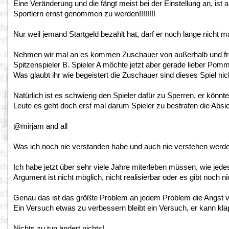
Eine Veränderung und die fängt meist bei der Einstellung an, i
Sportlern ernst genommen zu werden!!!!!!!!
Nur weil jemand Startgeld bezahlt hat, darf er noch lange nicht mac
Nehmen wir mal an es kommen Zuschauer von außerhalb und freu
Spitzenspieler B. Spieler A möchte jetzt aber gerade lieber Po
Was glaubt ihr wie begeistert die Zuschauer sind dieses Spiel ni
Natürlich ist es schwierig den Spieler dafür zu Sperren, er könnt
Leute es geht doch erst mal darum Spieler zu bestrafen die Absic
@mirjam and all
Was ich noch nie verstanden habe und auch nie verstehen werde 
Ich habe jetzt über sehr viele Jahre miterleben müssen, wie je
Argument ist nicht möglich, nicht realisierbar oder es gibt noch ni
Genau das ist das größte Problem an jedem Problem die Angst 
Ein Versuch etwas zu verbessern bleibt ein Versuch, er kann kla
Nichts zu tun ändert nichts!