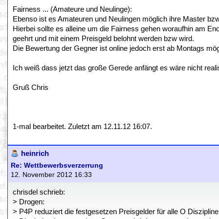
Fairness ... (Amateure und Neulinge):
Ebenso ist es Amateuren und Neulingen möglich ihre Master bzw.
Hierbei sollte es alleine um die Fairness gehen woraufhin am End
geehrt und mit einem Preisgeld belohnt werden bzw wird.
Die Bewertung der Gegner ist online jedoch erst ab Montags mö
Ich weiß dass jetzt das große Gerede anfängt es wäre nicht real
Gruß Chris
1-mal bearbeitet. Zuletzt am 12.11.12 16:07.
heinrich
Re: Wettbewerbsverzerrung
12. November 2012 16:33
chrisdel schrieb:
> Drogen:
> P4P reduziert die festgesetzen Preisgelder für alle O Disziplin