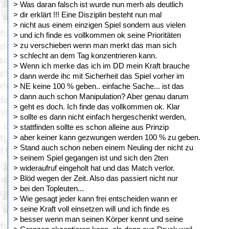
> Was daran falsch ist wurde nun merh als deutlich
> dir erklärt !!! Eine Disziplin besteht nun mal
> nicht aus einem einzigen Spiel sondern aus vielen
> und ich finde es vollkommen ok seine Prioritäten
> zu verschieben wenn man merkt das man sich
> schlecht an dem Tag konzentrieren kann.
> Wenn ich merke das ich im DD mein Kraft brauche
> dann werde ihc mit Sicherheit das Spiel vorher im
> NE keine 100 % geben.. einfache Sache... ist das
> dann auch schon Manipulation? Aber genau darum
> geht es doch. Ich finde das vollkommen ok. Klar
> sollte es dann nicht einfach hergeschenkt werden,
> stattfinden sollte es schon alleine aus Prinzip
> aber keiner kann gezwungen werden 100 % zu geben.
> Stand auch schon neben einem Neuling der nicht zu
> seinem Spiel gegangen ist und sich den 2ten
> wideraufruf eingeholt hat und das Match verlor.
> Blöd wegen der Zeit. Also das passiert nicht nur
> bei den Topleuten...
> Wie gesagt jeder kann frei entscheiden wann er
> seine Kraft voll einsetzen will und ich finde es
> besser wenn man seinen Körper kennt und seine