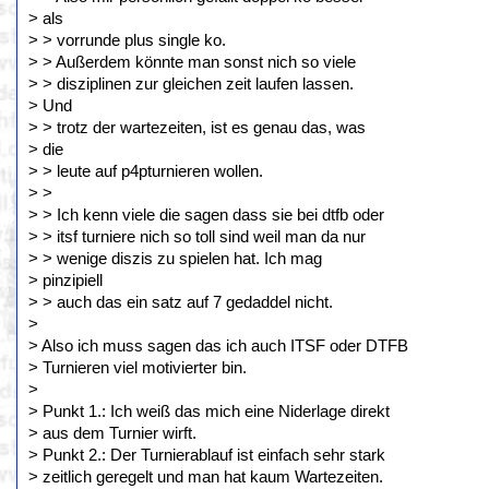
> als
> > vorrunde plus single ko.
> > Außerdem könnte man sonst nich so viele
> > disziplinen zur gleichen zeit laufen lassen.
> Und
> > trotz der wartezeiten, ist es genau das, was
> die
> > leute auf p4pturnieren wollen.
> >
> > Ich kenn viele die sagen dass sie bei dtfb oder
> > itsf turniere nich so toll sind weil man da nur
> > wenige diszis zu spielen hat. Ich mag
> pinzipiell
> > auch das ein satz auf 7 gedaddel nicht.
>
> Also ich muss sagen das ich auch ITSF oder DTFB
> Turnieren viel motivierter bin.
>
> Punkt 1.: Ich weiß das mich eine Niderlage direkt
> aus dem Turnier wirft.
> Punkt 2.: Der Turnierablauf ist einfach sehr stark
> zeitlich geregelt und man hat kaum Wartezeiten.