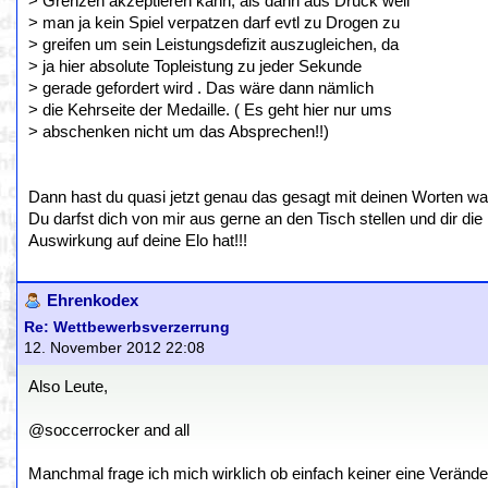
> Grenzen akzeptieren kann, als dann aus Druck weil
> man ja kein Spiel verpatzen darf evtl zu Drogen zu
> greifen um sein Leistungsdefizit auszugleichen, da
> ja hier absolute Topleistung zu jeder Sekunde
> gerade gefordert wird . Das wäre dann nämlich
> die Kehrseite der Medaille. ( Es geht hier nur ums
> abschenken nicht um das Absprechen!!)
Dann hast du quasi jetzt genau das gesagt mit deinen Worten wa
Du darfst dich von mir aus gerne an den Tisch stellen und dir die
Auswirkung auf deine Elo hat!!!
Ehrenkodex
Re: Wettbewerbsverzerrung
12. November 2012 22:08
Also Leute,
@soccerrocker and all
Manchmal frage ich mich wirklich ob einfach keiner eine Veränder