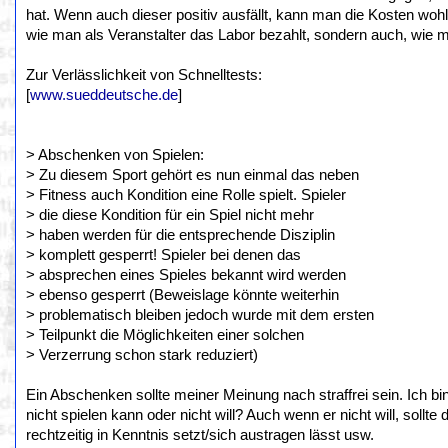
hat. Wenn auch dieser positiv ausfällt, kann man die Kosten wohl
wie man als Veranstalter das Labor bezahlt, sondern auch, wie man
Zur Verlässlichkeit von Schnelltests:
[
www.sueddeutsche.de
]
> Abschenken von Spielen:
> Zu diesem Sport gehört es nun einmal das neben
> Fitness auch Kondition eine Rolle spielt. Spieler
> die diese Kondition für ein Spiel nicht mehr
> haben werden für die entsprechende Disziplin
> komplett gesperrt! Spieler bei denen das
> absprechen eines Spieles bekannt wird werden
> ebenso gesperrt (Beweislage könnte weiterhin
> problematisch bleiben jedoch wurde mit dem ersten
> Teilpunkt die Möglichkeiten einer solchen
> Verzerrung schon stark reduziert)
Ein Abschenken sollte meiner Meinung nach straffrei sein. Ich bi
nicht spielen kann oder nicht will? Auch wenn er nicht will, sollt
rechtzeitig in Kenntnis setzt/sich austragen lässt usw.