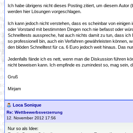
Ich habe übrigens nicht dieses Posting zitiert, um diesem Autor (
werden hier Lösungen vorgeschlagen.
Ich kann jedoch nicht verstehen, dass es scheinbar von einigen
oder Vorstand mit bestimmten Dingen noch nie befasst oder würd
Schnelltests ausspreche, hat auch nichts damit zu tun, dass ich
so professionell bin, auch ein Verfahren gewährleisten können, w
den blöden Schnelltest für ca. 6 Euro jedoch weit hinaus. Das nur 
Jedenfalls fände ich es nett, wenn man die Diskussion führen k
nicht beweisen kann. Ich empfinde es zumindest so, mag sein, da
Gruß
Mirjam
Loca Sonique
Re: Wettbewerbsverzerrung
12. November 2012 17:56
Nur so als Idee: