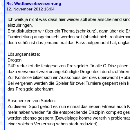
Re: Wettbewerbsverzerrung
12. November 2012 16:04
Ich weiß ja nicht was dass hier wieder soll aber anscheinend s
einzubringen.
Erst diskutieren wir über ein Thema (sehr kurz), dann über die E
Turnierleitung ausgetauscht werden soll (absolut nicht realisier
doch schön ist das jemand mal das Fass aufgemacht hat, unglau
Lösungsansätze:
Drogen:
P4P reduziert die festgesetzen Preisgelder für alle O Disziplin
dazu verwendet zwei unangekündigte Drogentest durchzuführen u
Zur Kontrolle bildet sich ein Ausschuss der dies überwacht (Ro
Bei vergehen werden die Spieler für zwei Turniere gesperrt (ein k
das Preisgeld aberkannt!
Abschenken von Spielen:
Zu diesem Sport gehört es nun einmal das neben Fitness auch Kondi
mehr haben werden für die entsprechende Disziplin komplett ges
werden ebenso gesperrt (Beweislage könnte weiterhin problemati
einer solchen Verzerrung schon stark reduziert)