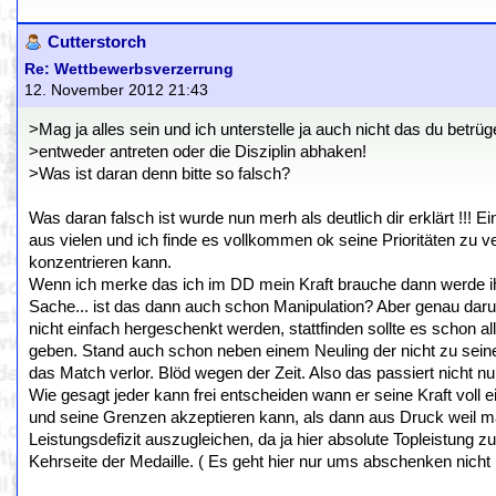
Cutterstorch
Re: Wettbewerbsverzerrung
12. November 2012 21:43
>Mag ja alles sein und ich unterstelle ja auch nicht das du betr
>entweder antreten oder die Disziplin abhaken!
>Was ist daran denn bitte so falsch?
Was daran falsch ist wurde nun merh als deutlich dir erklärt !!! 
aus vielen und ich finde es vollkommen ok seine Prioritäten z
konzentrieren kann.
Wenn ich merke das ich im DD mein Kraft brauche dann werde ihc
Sache... ist das dann auch schon Manipulation? Aber genau daru
nicht einfach hergeschenkt werden, stattfinden sollte es schon 
geben. Stand auch schon neben einem Neuling der nicht zu seine
das Match verlor. Blöd wegen der Zeit. Also das passiert nicht nur
Wie gesagt jeder kann frei entscheiden wann er seine Kraft voll 
und seine Grenzen akzeptieren kann, als dann aus Druck weil man
Leistungsdefizit auszugleichen, da ja hier absolute Topleistung 
Kehrseite der Medaille. ( Es geht hier nur ums abschenken nich