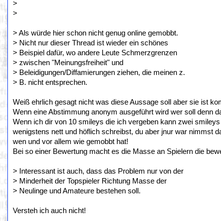
>
>
> Als würde hier schon nicht genug online gemobbt.
> Nicht nur dieser Thread ist wieder ein schönes
> Beispiel dafür, wo andere Leute Schmerzgrenzen
> zwischen "Meinungsfreiheit" und
> Beleidigungen/Diffamierungen ziehen, die meinen z.
> B. nicht entsprechen.
Weiß ehrlich gesagt nicht was diese Aussage soll aber sie ist k
Wenn eine Abstimmung anonym ausgeführt wird wer soll denn 
Wenn ich dir von 10 smileys die ich vergeben kann zwei smileys g
wenigstens nett und höflich schreibst, du aber jnur war nimmst 
wen und vor allem wie gemobbt hat!
Bei so einer Bewertung macht es die Masse an Spielern die bewe
> Interessant ist auch, dass das Problem nur von der
> Minderheit der Topspieler Richtung Masse der
> Neulinge und Amateure bestehen soll.
Versteh ich auch nicht!