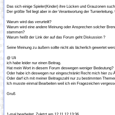
Das sich einige Spieler(Kinder) ihre Lücken und Grauzonen suche
Der größte Teil liegt aber in der Verantwortung der Turnierleitung
Warum wird das verurteilt?
Warum wird eine andere Meinung oder Ansprechen solcher Brennp
stammen?
Warum heißt der Link der auf das Forum geht Diskussion ?
Seine Meinung zu äußern sollte nicht als lächerlich gewertet we
@ Uli
ich habe leider nur einen Beitrag.
Hat mein Wort in diesem Forum deswegen weniger Bedeutung?
Oder habe ich deswegen nur eingeschränkt Recht mich hier zu 
Oder darf ich mit meiner Beitragszahl nur zu bestimmten Them
Ich musste einmal Bearbeiten weil ich ein Fragezeichen vergess
Gruß
1-mal bearbeitet. Zuletzt am 12.11.12 13:36.