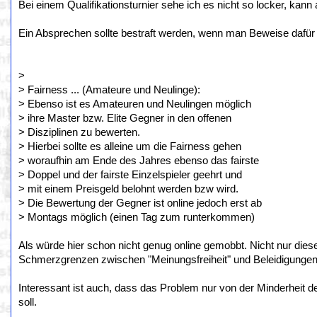
Bei einem Qualifikationsturnier sehe ich es nicht so locker, kan
Ein Absprechen sollte bestraft werden, wenn man Beweise dafür h
>
> Fairness ... (Amateure und Neulinge):
> Ebenso ist es Amateuren und Neulingen möglich
> ihre Master bzw. Elite Gegner in den offenen
> Disziplinen zu bewerten.
> Hierbei sollte es alleine um die Fairness gehen
> woraufhin am Ende des Jahres ebenso das fairste
> Doppel und der fairste Einzelspieler geehrt und
> mit einem Preisgeld belohnt werden bzw wird.
> Die Bewertung der Gegner ist online jedoch erst ab
> Montags möglich (einen Tag zum runterkommen)
Als würde hier schon nicht genug online gemobbt. Nicht nur diese
Schmerzgrenzen zwischen "Meinungsfreiheit" und Beleidigungen/
Interessant ist auch, dass das Problem nur von der Minderheit 
soll.