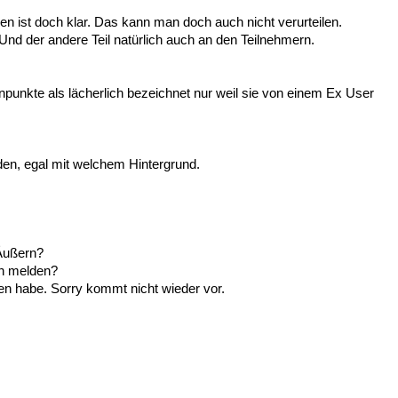
n ist doch klar. Das kann man doch auch nicht verurteilen.
. Und der andere Teil natürlich auch an den Teilnehmern.
unkte als lächerlich bezeichnet nur weil sie von einem Ex User
rden, egal mit welchem Hintergrund.
Äußern?
en melden?
en habe. Sorry kommt nicht wieder vor.