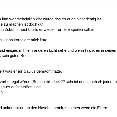
ihm wahrscheinlich klar wurde das es auch nicht richtig ist.
 zu machen ist doch gut.
n Zukunft macht, falls er wieder Turniere spielen sollte.
 dann korrigiere mich bitte
stand einiges mit nem anderen Licht sehe und wenn Frank es in seine
s sein gutes Recht.
eilt was er als Saulus gemacht hatte.
rher egal wären (Betriebsblindheit?? scheint doch auch eh jeder zu
 sauer aufgestoßen sind.
ch.
nd unkontrolliert an den Naschschrank zu gehen wenn die Eltern