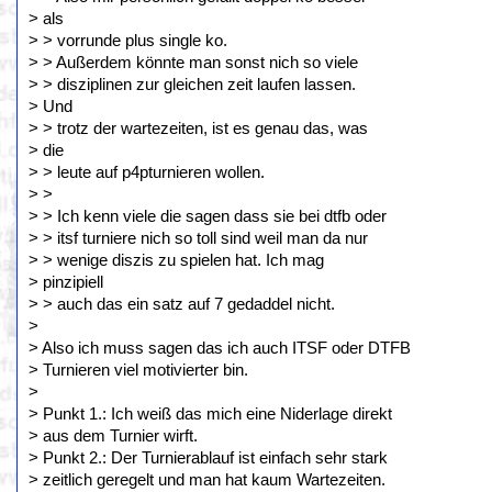
> als
> > vorrunde plus single ko.
> > Außerdem könnte man sonst nich so viele
> > disziplinen zur gleichen zeit laufen lassen.
> Und
> > trotz der wartezeiten, ist es genau das, was
> die
> > leute auf p4pturnieren wollen.
> >
> > Ich kenn viele die sagen dass sie bei dtfb oder
> > itsf turniere nich so toll sind weil man da nur
> > wenige diszis zu spielen hat. Ich mag
> pinzipiell
> > auch das ein satz auf 7 gedaddel nicht.
>
> Also ich muss sagen das ich auch ITSF oder DTFB
> Turnieren viel motivierter bin.
>
> Punkt 1.: Ich weiß das mich eine Niderlage direkt
> aus dem Turnier wirft.
> Punkt 2.: Der Turnierablauf ist einfach sehr stark
> zeitlich geregelt und man hat kaum Wartezeiten.