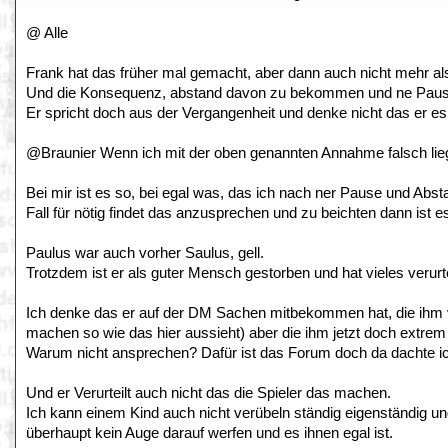
@ Alle
Frank hat das früher mal gemacht, aber dann auch nicht mehr als 
Und die Konsequenz, abstand davon zu bekommen und ne Pause
Er spricht doch aus der Vergangenheit und denke nicht das er es i
@Braunier Wenn ich mit der oben genannten Annahme falsch liege
Bei mir ist es so, bei egal was, das ich nach ner Pause und Ab
Fall für nötig findet das anzusprechen und zu beichten dann ist e
Paulus war auch vorher Saulus, gell.
Trotzdem ist er als guter Mensch gestorben und hat vieles verurt
Ich denke das er auf der DM Sachen mitbekommen hat, die ihm vo
machen so wie das hier aussieht) aber die ihm jetzt doch extrem
Warum nicht ansprechen? Dafür ist das Forum doch da dachte i
Und er Verurteilt auch nicht das die Spieler das machen.
Ich kann einem Kind auch nicht verübeln ständig eigenständig u
überhaupt kein Auge darauf werfen und es ihnen egal ist.