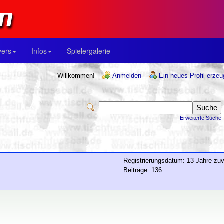
yers
Infos
Spielergalerie
Willkommen!
Anmelden
Ein neues Profil erze
Erweiterte Suche
Registrierungsdatum: 13 Jahre zuv
Beiträge: 136