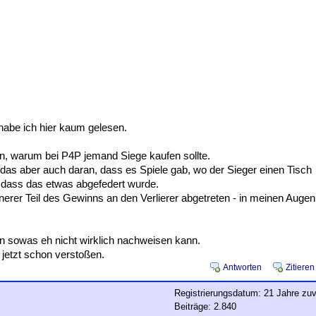
habe ich hier kaum gelesen.
len, warum bei P4P jemand Siege kaufen sollte.
as aber auch daran, dass es Spiele gab, wo der Sieger einen Tisch
h, dass das etwas abgefedert wurde.
nerer Teil des Gewinns an den Verlierer abgetreten - in meinen Augen
man sowas eh nicht wirklich nachweisen kann.
jetzt schon verstoßen.
Antworten
Zitieren
Registrierungsdatum: 21 Jahre zuv
Beiträge: 2.840