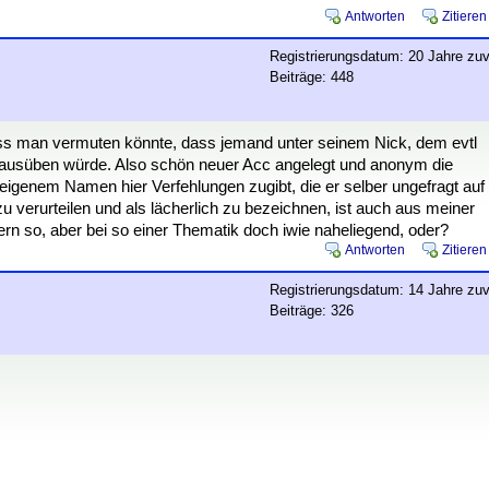
Antworten
Zitieren
Registrierungsdatum: 20 Jahre zuv
Beiträge: 448
ass man vermuten könnte, dass jemand unter seinem Nick, dem evtl
t ausüben würde. Also schön neuer Acc angelegt und anonym die
igenem Namen hier Verfehlungen zugibt, die er selber ungefragt auf
 zu verurteilen und als lächerlich zu bezeichnen, ist auch aus meiner
stern so, aber bei so einer Thematik doch iwie naheliegend, oder?
Antworten
Zitieren
Registrierungsdatum: 14 Jahre zuv
Beiträge: 326