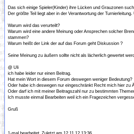
Das sich einige Spieler(Kinder) ihre Lücken und Grauzonen suche
Der größte Teil liegt aber in der Verantwortung der Turnierleitung
Warum wird das verurteilt?
Warum wird eine andere Meinung oder Ansprechen solcher Brennp
stammen?
Warum heißt der Link der auf das Forum geht Diskussion ?
Seine Meinung zu äußern sollte nicht als lächerlich gewertet we
@ Uli
ich habe leider nur einen Beitrag.
Hat mein Wort in diesem Forum deswegen weniger Bedeutung?
Oder habe ich deswegen nur eingeschränkt Recht mich hier zu 
Oder darf ich mit meiner Beitragszahl nur zu bestimmten Them
Ich musste einmal Bearbeiten weil ich ein Fragezeichen vergess
Gruß
1-mal bearbeitet. Zuletzt am 12.11.12 13:36.