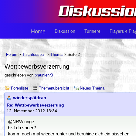
Home
Diskussion
Turniere
Players 4 Pla
Forum
>
Tischfussball
>
Thema
> Seite 2
Wettbewerbsverzerrung
geschrieben von
braunienr3
Forenliste
Themenübersicht
Neues Thema
wiederspätdran
Re: Wettbewerbsverzerrung
12. November 2012 13:34
@NRWjunge
bist du sauer?
komm doch mal wieder runter und beruhige dich ein bisschen.