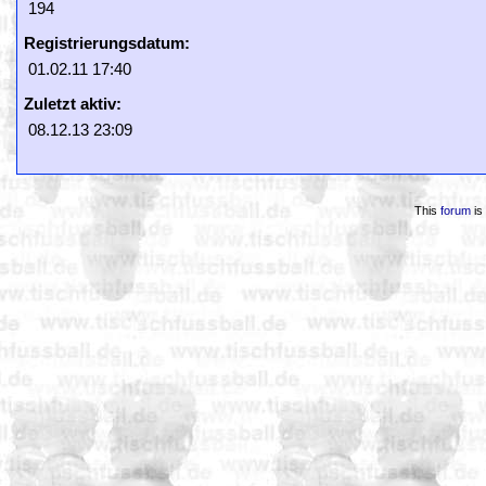
194
Registrierungsdatum:
01.02.11 17:40
Zuletzt aktiv:
08.12.13 23:09
This
forum
is