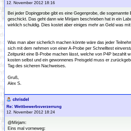
12. November 2012 18:16
Bei jeder Dopingprobe gibt es eine Gegenprobe, die sogenannte 
geschickt. Das geht dann wie Mirijam beschrieben hat in ein Labo
wirklich schuldig. Dies kostet aber einiges mehr an Geld was mi
Was man aber sicherlich machen könnte wäre das jeder Teilnehme
sich mit dem nehmen von einer A-Probe per Schnelltest einversta
Zeitpunkt eine B-Probe machen lässt, welche von P4P bezahlt wird s
kosten selbst und ein gewonnenes Preisgeld muss er zurückgebe
Tag des sicheren Nachweises.
Gruß,
Alex S.
chrisdel
Re: Wettbewerbsverzerrung
12. November 2012 18:24
@Mirjam:
Eins mal vorneweg: