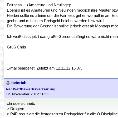
Fairness ... (Amateure und Neulinge):
Ebenso ist es Amateuren und Neulingen möglich ihre Master bzw.
Hierbei sollte es alleine um die Fairness gehen woraufhin am End
geehrt und mit einem Preisgeld belohnt werden bzw wird.
Die Bewertung der Gegner ist online jedoch erst ab Montags mö
Ich weiß dass jetzt das große Gerede anfängt es wäre nicht real
Gruß Chris
1-mal bearbeitet. Zuletzt am 12.11.12 16:07.
heinrich
Re: Wettbewerbsverzerrung
12. November 2012 16:33
chrisdel schrieb:
> Drogen:
> P4P reduziert die festgesetzen Preisgelder für alle O Disziplin