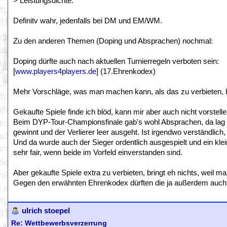
> Leistungsdichte.
Definitv wahr, jedenfalls bei DM und EM/WM.
Zu den anderen Themen (Doping und Absprachen) nochmal:
Doping dürfte auch nach aktuellen Turnierregeln verboten sein:
[
www.players4players.de
] (17.Ehrenkodex)
Mehr Vorschläge, was man machen kann, als das zu verbieten, 
Gekaufte Spiele finde ich blöd, kann mir aber auch nicht vorstel
Beim DYP-Tour-Championsfinale gab's wohl Absprachen, da lag d
gewinnt und der Verlierer leer ausgeht. Ist irgendwo verständlic
Und da wurde auch der Sieger ordentlich ausgespielt und ein klei
sehr fair, wenn beide im Vorfeld einverstanden sind.
Aber gekaufte Spiele extra zu verbieten, bringt eh nichts, weil 
Gegen den erwähnten Ehrenkodex dürften die ja außerdem auch 
ulrich stoepel
Re: Wettbewerbsverzerrung