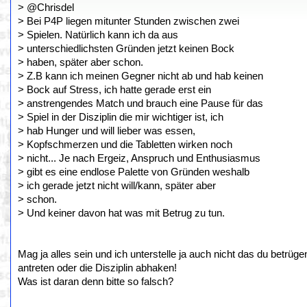
> @Chrisdel
> Bei P4P liegen mitunter Stunden zwischen zwei
> Spielen. Natürlich kann ich da aus
> unterschiedlichsten Gründen jetzt keinen Bock
> haben, später aber schon.
> Z.B kann ich meinen Gegner nicht ab und hab keinen
> Bock auf Stress, ich hatte gerade erst ein
> anstrengendes Match und brauch eine Pause für das
> Spiel in der Disziplin die mir wichtiger ist, ich
> hab Hunger und will lieber was essen,
> Kopfschmerzen und die Tabletten wirken noch
> nicht... Je nach Ergeiz, Anspruch und Enthusiasmus
> gibt es eine endlose Palette von Gründen weshalb
> ich gerade jetzt nicht will/kann, später aber
> schon.
> Und keiner davon hat was mit Betrug zu tun.
Mag ja alles sein und ich unterstelle ja auch nicht das du betr
antreten oder die Disziplin abhaken!
Was ist daran denn bitte so falsch?