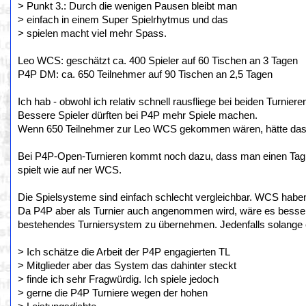
> Punkt 3.: Durch die wenigen Pausen bleibt man
> einfach in einem Super Spielrhytmus und das
> spielen macht viel mehr Spass.
Leo WCS: geschätzt ca. 400 Spieler auf 60 Tischen an 3 Tagen
P4P DM: ca. 650 Teilnehmer auf 90 Tischen an 2,5 Tagen
Ich hab - obwohl ich relativ schnell rausfliege bei beiden Turnier
Bessere Spieler dürften bei P4P mehr Spiele machen.
Wenn 650 Teilnehmer zur Leo WCS gekommen wären, hätte das v
Bei P4P-Open-Turnieren kommt noch dazu, dass man einen Tag 
spielt wie auf ner WCS.
Die Spielsysteme sind einfach schlecht vergleichbar. WCS haben 
Da P4P aber als Turnier auch angenommen wird, wäre es besser
bestehendes Turniersystem zu übernehmen. Jedenfalls solange e
> Ich schätze die Arbeit der P4P engagierten TL
> Mitglieder aber das System das dahinter steckt
> finde ich sehr Fragwürdig. Ich spiele jedoch
> gerne die P4P Turniere wegen der hohen