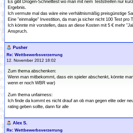
Es gibt Drogen-Schnelltest wo man mit nem Teststreifen nur kur
Ergebnis.
Ich vermute mal das wäre eine verhältnismäßig preisgünstige S
Eine "einmalige" Investition, da man ja sicher nicht 100 Test pro
Ich könnte mir vorstellen, dass an diese Kosten mit 5 € mehr "Jah
Anspruch.
Pusher
Re: Wettbewerbsverzerrung
12. November 2012 18:02
Zum thema abschenken:
Wenn man mitbekommt, dass ein spieler abschenkt, könnte man ihn
wenn er noch WBR war)
Zum thema unfairness:
Ich finde da kommt es nicht drauf an ob man gegen elite oder neuli
rating geben sollte, dann für alle
Alex S.
Re: Wettbewerbsverzerrung