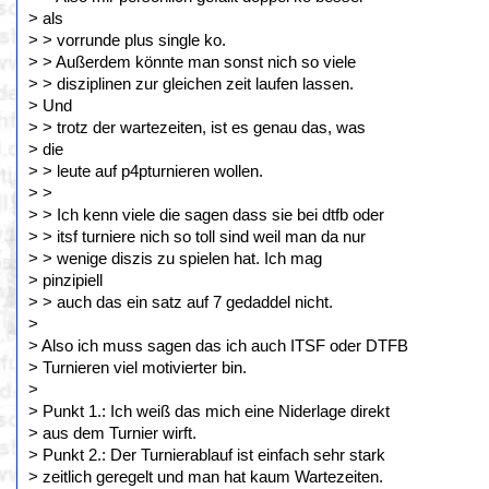
> als
> > vorrunde plus single ko.
> > Außerdem könnte man sonst nich so viele
> > disziplinen zur gleichen zeit laufen lassen.
> Und
> > trotz der wartezeiten, ist es genau das, was
> die
> > leute auf p4pturnieren wollen.
> >
> > Ich kenn viele die sagen dass sie bei dtfb oder
> > itsf turniere nich so toll sind weil man da nur
> > wenige diszis zu spielen hat. Ich mag
> pinzipiell
> > auch das ein satz auf 7 gedaddel nicht.
>
> Also ich muss sagen das ich auch ITSF oder DTFB
> Turnieren viel motivierter bin.
>
> Punkt 1.: Ich weiß das mich eine Niderlage direkt
> aus dem Turnier wirft.
> Punkt 2.: Der Turnierablauf ist einfach sehr stark
> zeitlich geregelt und man hat kaum Wartezeiten.