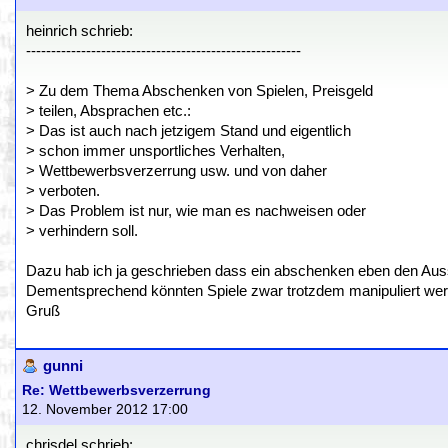
heinrich schrieb:
-------------------------------------------------------
> Zu dem Thema Abschenken von Spielen, Preisgeld
> teilen, Absprachen etc.:
> Das ist auch nach jetzigem Stand und eigentlich
> schon immer unsportliches Verhalten,
> Wettbewerbsverzerrung usw. und von daher
> verboten.
> Das Problem ist nur, wie man es nachweisen oder
> verhindern soll.
Dazu hab ich ja geschrieben dass ein abschenken eben den Aussch
Dementsprechend könnten Spiele zwar trotzdem manipuliert wer
Gruß
gunni
Re: Wettbewerbsverzerrung
12. November 2012 17:00
chrisdel schrieb: