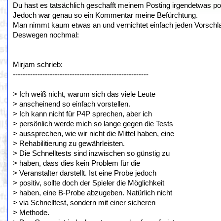
Du hast es tatsächlich geschafft meinem Posting irgendetwas p
Jedoch war genau so ein Kommentar meine Befürchtung.
Man nimmt kaum etwas an und vernichtet einfach jeden Vorschl
Deswegen nochmal:
Mirjam schrieb:
-------------------------------------------------------
> Ich weiß nicht, warum sich das viele Leute
> anscheinend so einfach vorstellen.
> Ich kann nicht für P4P sprechen, aber ich
> persönlich werde mich so lange gegen die Tests
> aussprechen, wie wir nicht die Mittel haben, eine
> Rehabilitierung zu gewährleisten.
> Die Schnelltests sind inzwischen so günstig zu
> haben, dass dies kein Problem für die
> Veranstalter darstellt. Ist eine Probe jedoch
> positiv, sollte doch der Spieler die Möglichkeit
> haben, eine B-Probe abzugeben. Natürlich nicht
> via Schnelltest, sondern mit einer sicheren
> Methode.