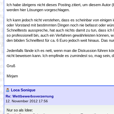
Ich habe übrigens nicht dieses Posting zitiert, um diesem Autor (
werden hier Lösungen vorgeschlagen.
Ich kann jedoch nicht verstehen, dass es scheinbar von einigen
oder Vorstand mit bestimmten Dingen noch nie befasst oder würd
Schnelltests ausspreche, hat auch nichts damit zu tun, dass ich
so professionell bin, auch ein Verfahren gewährleisten können, w
den blöden Schnelltest für ca. 6 Euro jedoch weit hinaus. Das nur 
Jedenfalls fände ich es nett, wenn man die Diskussion führen k
nicht beweisen kann. Ich empfinde es zumindest so, mag sein, da
Gruß
Mirjam
Loca Sonique
Re: Wettbewerbsverzerrung
12. November 2012 17:56
Nur so als Idee: