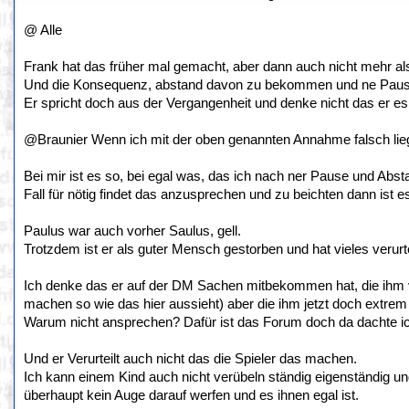
@ Alle
Frank hat das früher mal gemacht, aber dann auch nicht mehr als 
Und die Konsequenz, abstand davon zu bekommen und ne Pause
Er spricht doch aus der Vergangenheit und denke nicht das er es i
@Braunier Wenn ich mit der oben genannten Annahme falsch liege
Bei mir ist es so, bei egal was, das ich nach ner Pause und Ab
Fall für nötig findet das anzusprechen und zu beichten dann ist e
Paulus war auch vorher Saulus, gell.
Trotzdem ist er als guter Mensch gestorben und hat vieles verurt
Ich denke das er auf der DM Sachen mitbekommen hat, die ihm vo
machen so wie das hier aussieht) aber die ihm jetzt doch extrem
Warum nicht ansprechen? Dafür ist das Forum doch da dachte i
Und er Verurteilt auch nicht das die Spieler das machen.
Ich kann einem Kind auch nicht verübeln ständig eigenständig u
überhaupt kein Auge darauf werfen und es ihnen egal ist.