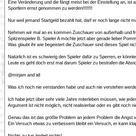
Eine Veränderung und die fängt meist bei der Einstellung an, i
Sportlern ernst genommen zu werden!!!!!!!!
Nur weil jemand Startgeld bezahlt hat, darf er noch lange nicht mac
Nehmen wir mal an es kommen Zuschauer von außerhalb und freu
Spitzenspieler B. Spieler A möchte jetzt aber gerade lieber Po
Was glaubt ihr wie begeistert die Zuschauer sind dieses Spiel ni
Natürlich ist es schwierig den Spieler dafür zu Sperren, er könnt
Leute es geht doch erst mal darum Spieler zu bestrafen die Absic
@mirjam and all
Was ich noch nie verstanden habe und auch nie verstehen werde 
Ich habe jetzt über sehr viele Jahre miterleben müssen, wie je
Argument ist nicht möglich, nicht realisierbar oder es gibt noch ni
Genau das ist das größte Problem an jedem Problem die Angst 
Ein Versuch etwas zu verbessern bleibt ein Versuch, er kann kla
Nichts zu tun ändert nichts!