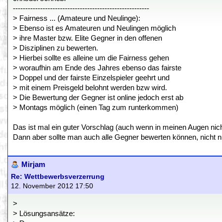
-------------------------------------------------------
> Fairness ... (Amateure und Neulinge):
> Ebenso ist es Amateuren und Neulingen möglich
> ihre Master bzw. Elite Gegner in den offenen
> Disziplinen zu bewerten.
> Hierbei sollte es alleine um die Fairness gehen
> woraufhin am Ende des Jahres ebenso das fairste
> Doppel und der fairste Einzelspieler geehrt und
> mit einem Preisgeld belohnt werden bzw wird.
> Die Bewertung der Gegner ist online jedoch erst ab
> Montags möglich (einen Tag zum runterkommen)
Das ist mal ein guter Vorschlag (auch wenn in meinen Augen nicht
Dann aber sollte man auch alle Gegner bewerten können, nicht nu
Mirjam
Re: Wettbewerbsverzerrung
12. November 2012 17:50
>
> Lösungsansätze: