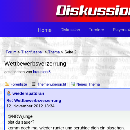
Home
Diskussion
Turniere
Players 4
Forum
>
Tischfussball
>
Thema
> Seite 2
Wettbewerbsverzerrung
geschrieben von
braunienr3
Forenliste
Themenübersicht
Neues Thema
wiederspätdran
Re: Wettbewerbsverzerrung
12. November 2012 13:34
@NRWjunge
bist du sauer?
komm doch mal wieder runter und beruhige dich ein bisschen.