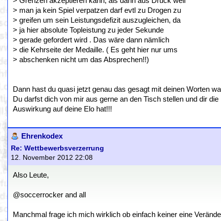
> Grenzen akzeptieren kann, als dann aus Druck weil
> man ja kein Spiel verpatzen darf evtl zu Drogen zu
> greifen um sein Leistungsdefizit auszugleichen, da
> ja hier absolute Topleistung zu jeder Sekunde
> gerade gefordert wird . Das wäre dann nämlich
> die Kehrseite der Medaille. ( Es geht hier nur ums
> abschenken nicht um das Absprechen!!)
Dann hast du quasi jetzt genau das gesagt mit deinen Worten wa
Du darfst dich von mir aus gerne an den Tisch stellen und dir die
Auswirkung auf deine Elo hat!!!
Ehrenkodex
Re: Wettbewerbsverzerrung
12. November 2012 22:08
Also Leute,
@soccerrocker and all
Manchmal frage ich mich wirklich ob einfach keiner eine Veränder