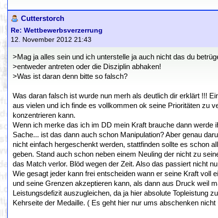
Cutterstorch
Re: Wettbewerbsverzerrung
12. November 2012 21:43
>Mag ja alles sein und ich unterstelle ja auch nicht das du betr
>entweder antreten oder die Disziplin abhaken!
>Was ist daran denn bitte so falsch?
Was daran falsch ist wurde nun merh als deutlich dir erklärt !!! 
aus vielen und ich finde es vollkommen ok seine Prioritäten z
konzentrieren kann.
Wenn ich merke das ich im DD mein Kraft brauche dann werde ihc
Sache... ist das dann auch schon Manipulation? Aber genau daru
nicht einfach hergeschenkt werden, stattfinden sollte es schon 
geben. Stand auch schon neben einem Neuling der nicht zu seine
das Match verlor. Blöd wegen der Zeit. Also das passiert nicht nur
Wie gesagt jeder kann frei entscheiden wann er seine Kraft voll 
und seine Grenzen akzeptieren kann, als dann aus Druck weil man
Leistungsdefizit auszugleichen, da ja hier absolute Topleistung 
Kehrseite der Medaille. ( Es geht hier nur ums abschenken nich