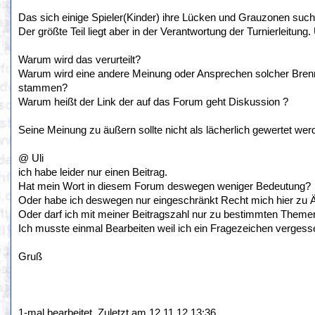
Das sich einige Spieler(Kinder) ihre Lücken und Grauzonen suche
Der größte Teil liegt aber in der Verantwortung der Turnierleitung
Warum wird das verurteilt?
Warum wird eine andere Meinung oder Ansprechen solcher Brennp
stammen?
Warum heißt der Link der auf das Forum geht Diskussion ?
Seine Meinung zu äußern sollte nicht als lächerlich gewertet we
@ Uli
ich habe leider nur einen Beitrag.
Hat mein Wort in diesem Forum deswegen weniger Bedeutung?
Oder habe ich deswegen nur eingeschränkt Recht mich hier zu 
Oder darf ich mit meiner Beitragszahl nur zu bestimmten Them
Ich musste einmal Bearbeiten weil ich ein Fragezeichen vergess
Gruß
1-mal bearbeitet. Zuletzt am 12.11.12 13:36.