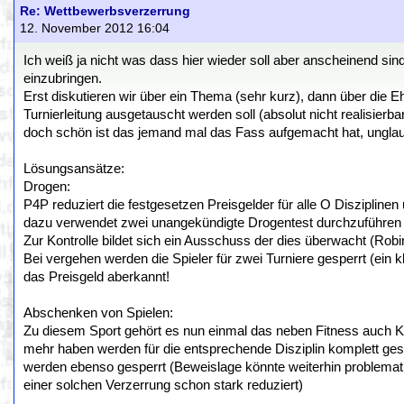
Re: Wettbewerbsverzerrung
12. November 2012 16:04
Ich weiß ja nicht was dass hier wieder soll aber anscheinend s
einzubringen.
Erst diskutieren wir über ein Thema (sehr kurz), dann über die E
Turnierleitung ausgetauscht werden soll (absolut nicht realisier
doch schön ist das jemand mal das Fass aufgemacht hat, unglau
Lösungsansätze:
Drogen:
P4P reduziert die festgesetzen Preisgelder für alle O Disziplin
dazu verwendet zwei unangekündigte Drogentest durchzuführen u
Zur Kontrolle bildet sich ein Ausschuss der dies überwacht (Ro
Bei vergehen werden die Spieler für zwei Turniere gesperrt (ein k
das Preisgeld aberkannt!
Abschenken von Spielen:
Zu diesem Sport gehört es nun einmal das neben Fitness auch Kondi
mehr haben werden für die entsprechende Disziplin komplett ges
werden ebenso gesperrt (Beweislage könnte weiterhin problemati
einer solchen Verzerrung schon stark reduziert)