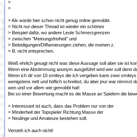
>
>
> Als würde hier schon nicht genug online gemobbt.
> Nicht nur dieser Thread ist wieder ein schönes
> Beispiel dafür, wo andere Leute Schmerzgrenzen
> zwischen "Meinungsfreiheit" und
> Beleidigungen/Diffamierungen ziehen, die meinen z.
> B. nicht entsprechen.
Weiß ehrlich gesagt nicht was diese Aussage soll aber sie ist k
Wenn eine Abstimmung anonym ausgeführt wird wer soll denn 
Wenn ich dir von 10 smileys die ich vergeben kann zwei smileys g
wenigstens nett und höflich schreibst, du aber jnur war nimmst 
wen und vor allem wie gemobbt hat!
Bei so einer Bewertung macht es die Masse an Spielern die bewe
> Interessant ist auch, dass das Problem nur von der
> Minderheit der Topspieler Richtung Masse der
> Neulinge und Amateure bestehen soll.
Versteh ich auch nicht!