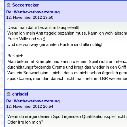
Soccerrocker
Re: Wettbewerbsverzerrung
12. November 2012 19:50
Dass man dafür bezahlt mitzuspielen!!!
Wenn ich mein Antrittsgeld bezahlen muss, kann ich wohl abschen
Freier Wille und so ;)
Und die von way genannten Punkte sind alle richtig!
Beispiel:
Man bekommt Krämpfe und kann zu einem Spiel nicht antreten
durchblutungsfördernde Creme und kregt das wieder in den Griff 
Was ein Schwachsinn....nicht, dass es nicht schon ärgerlich ge
spackt...nein, man darf danach nicht mal mehr im LBR weitermachen
chrisdel
Re: Wettbewerbsverzerrung
12. November 2012 20:54
Wenn du in irgendeinem Sport irgendein Qualifikationsspiel nicht 
Oder Irre ich mich?