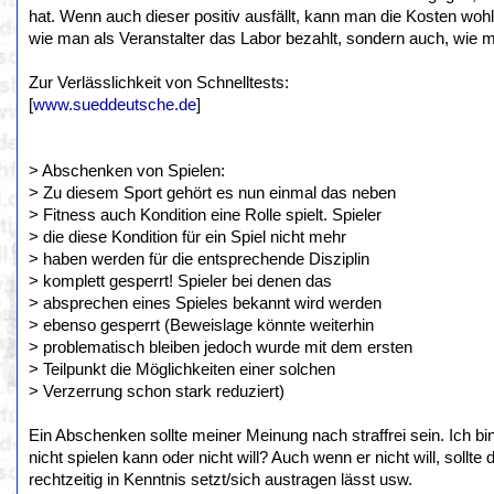
hat. Wenn auch dieser positiv ausfällt, kann man die Kosten wohl
wie man als Veranstalter das Labor bezahlt, sondern auch, wie man
Zur Verlässlichkeit von Schnelltests:
[
www.sueddeutsche.de
]
> Abschenken von Spielen:
> Zu diesem Sport gehört es nun einmal das neben
> Fitness auch Kondition eine Rolle spielt. Spieler
> die diese Kondition für ein Spiel nicht mehr
> haben werden für die entsprechende Disziplin
> komplett gesperrt! Spieler bei denen das
> absprechen eines Spieles bekannt wird werden
> ebenso gesperrt (Beweislage könnte weiterhin
> problematisch bleiben jedoch wurde mit dem ersten
> Teilpunkt die Möglichkeiten einer solchen
> Verzerrung schon stark reduziert)
Ein Abschenken sollte meiner Meinung nach straffrei sein. Ich bi
nicht spielen kann oder nicht will? Auch wenn er nicht will, sollt
rechtzeitig in Kenntnis setzt/sich austragen lässt usw.