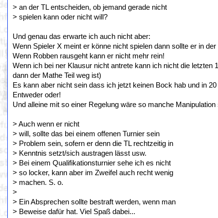
> an der TL entscheiden, ob jemand gerade nicht
> spielen kann oder nicht will?
Und genau das erwarte ich auch nicht aber:
Wenn Spieler X meint er könne nicht spielen dann sollte er in de
Wenn Robben rausgeht kann er nicht mehr rein!
Wenn ich bei ner Klausur nicht antrete kann ich nicht die letzten 
dann der Mathe Teil weg ist)
Es kann aber nicht sein dass ich jetzt keinen Bock hab und in 20
Entweder oder!
Und alleine mit so einer Regelung wäre so manche Manipulation
> Auch wenn er nicht
> will, sollte das bei einem offenen Turnier sein
> Problem sein, sofern er denn die TL rechtzeitig in
> Kenntnis setzt/sich austragen lässt usw.
> Bei einem Qualifikationsturnier sehe ich es nicht
> so locker, kann aber im Zweifel auch recht wenig
> machen. S. o.
>
> Ein Absprechen sollte bestraft werden, wenn man
> Beweise dafür hat. Viel Spaß dabei...