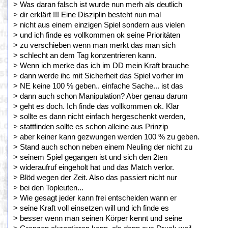
> Was daran falsch ist wurde nun merh als deutlich
> dir erklärt !!! Eine Disziplin besteht nun mal
> nicht aus einem einzigen Spiel sondern aus vielen
> und ich finde es vollkommen ok seine Prioritäten
> zu verschieben wenn man merkt das man sich
> schlecht an dem Tag konzentrieren kann.
> Wenn ich merke das ich im DD mein Kraft brauche
> dann werde ihc mit Sicherheit das Spiel vorher im
> NE keine 100 % geben.. einfache Sache... ist das
> dann auch schon Manipulation? Aber genau darum
> geht es doch. Ich finde das vollkommen ok. Klar
> sollte es dann nicht einfach hergeschenkt werden,
> stattfinden sollte es schon alleine aus Prinzip
> aber keiner kann gezwungen werden 100 % zu geben.
> Stand auch schon neben einem Neuling der nicht zu
> seinem Spiel gegangen ist und sich den 2ten
> wideraufruf eingeholt hat und das Match verlor.
> Blöd wegen der Zeit. Also das passiert nicht nur
> bei den Topleuten...
> Wie gesagt jeder kann frei entscheiden wann er
> seine Kraft voll einsetzen will und ich finde es
> besser wenn man seinen Körper kennt und seine