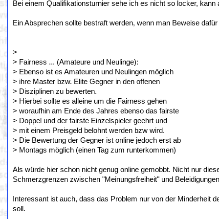
Bei einem Qualifikationsturnier sehe ich es nicht so locker, kan
Ein Absprechen sollte bestraft werden, wenn man Beweise dafür h
>
> Fairness ... (Amateure und Neulinge):
> Ebenso ist es Amateuren und Neulingen möglich
> ihre Master bzw. Elite Gegner in den offenen
> Disziplinen zu bewerten.
> Hierbei sollte es alleine um die Fairness gehen
> woraufhin am Ende des Jahres ebenso das fairste
> Doppel und der fairste Einzelspieler geehrt und
> mit einem Preisgeld belohnt werden bzw wird.
> Die Bewertung der Gegner ist online jedoch erst ab
> Montags möglich (einen Tag zum runterkommen)
Als würde hier schon nicht genug online gemobbt. Nicht nur diese
Schmerzgrenzen zwischen "Meinungsfreiheit" und Beleidigungen/
Interessant ist auch, dass das Problem nur von der Minderheit 
soll.