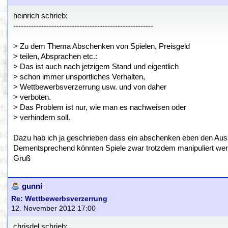
heinrich schrieb:
-------------------------------------------------------
> Zu dem Thema Abschenken von Spielen, Preisgeld
> teilen, Absprachen etc.:
> Das ist auch nach jetzigem Stand und eigentlich
> schon immer unsportliches Verhalten,
> Wettbewerbsverzerrung usw. und von daher
> verboten.
> Das Problem ist nur, wie man es nachweisen oder
> verhindern soll.
Dazu hab ich ja geschrieben dass ein abschenken eben den Aussch
Dementsprechend könnten Spiele zwar trotzdem manipuliert wer
Gruß
gunni
Re: Wettbewerbsverzerrung
12. November 2012 17:00
chrisdel schrieb: