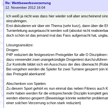
Re: Wettbewerbsverzerrung
12. November 2012 16:04
Ich weiß ja nicht was dass hier wieder soll aber anscheinend s
einzubringen.
Erst diskutieren wir über ein Thema (sehr kurz), dann über die E
Turnierleitung ausgetauscht werden soll (absolut nicht realisier
doch schön ist das jemand mal das Fass aufgemacht hat, unglau
Lösungsansätze:
Drogen:
P4P reduziert die festgesetzen Preisgelder für alle O Disziplin
dazu verwendet zwei unangekündigte Drogentest durchzuführen u
Zur Kontrolle bildet sich ein Ausschuss der dies überwacht (Ro
Bei vergehen werden die Spieler für zwei Turniere gesperrt (ein k
das Preisgeld aberkannt!
Abschenken von Spielen:
Zu diesem Sport gehört es nun einmal das neben Fitness auch Kondi
mehr haben werden für die entsprechende Disziplin komplett ges
werden ebenso gesperrt (Beweislage könnte weiterhin problemati
einer solchen Verzerrung schon stark reduziert)