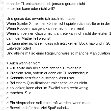
> an der TL entscheiden, ob jemand gerade nicht
> spielen kann oder nicht will?
Und genau das erwarte ich auch nicht aber:
Wenn Spieler X meint er könne nicht spielen dann sollte er in de
Wenn Robben rausgeht kann er nicht mehr rein!
Wenn ich bei ner Klausur nicht antrete kann ich nicht die letzten 
dann der Mathe Teil weg ist)
Es kann aber nicht sein dass ich jetzt keinen Bock hab und in 20
Entweder oder!
Und alleine mit so einer Regelung wäre so manche Manipulation
> Auch wenn er nicht
> will, sollte das bei einem offenen Turnier sein
> Problem sein, sofern er denn die TL rechtzeitig in
> Kenntnis setzt/sich austragen lässt usw.
> Bei einem Qualifikationsturnier sehe ich es nicht
> so locker, kann aber im Zweifel auch recht wenig
> machen. S. o.
>
> Ein Absprechen sollte bestraft werden, wenn man
> Beweise dafür hat. Viel Spaß dabei...