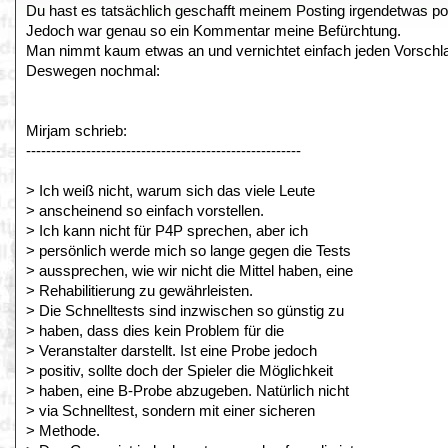
Du hast es tatsächlich geschafft meinem Posting irgendetwas p
Jedoch war genau so ein Kommentar meine Befürchtung.
Man nimmt kaum etwas an und vernichtet einfach jeden Vorschl
Deswegen nochmal:
Mirjam schrieb:
-------------------------------------------------------
> Ich weiß nicht, warum sich das viele Leute
> anscheinend so einfach vorstellen.
> Ich kann nicht für P4P sprechen, aber ich
> persönlich werde mich so lange gegen die Tests
> aussprechen, wie wir nicht die Mittel haben, eine
> Rehabilitierung zu gewährleisten.
> Die Schnelltests sind inzwischen so günstig zu
> haben, dass dies kein Problem für die
> Veranstalter darstellt. Ist eine Probe jedoch
> positiv, sollte doch der Spieler die Möglichkeit
> haben, eine B-Probe abzugeben. Natürlich nicht
> via Schnelltest, sondern mit einer sicheren
> Methode.