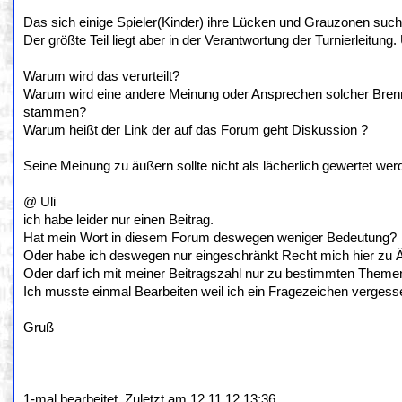
Das sich einige Spieler(Kinder) ihre Lücken und Grauzonen suche
Der größte Teil liegt aber in der Verantwortung der Turnierleitung
Warum wird das verurteilt?
Warum wird eine andere Meinung oder Ansprechen solcher Brennp
stammen?
Warum heißt der Link der auf das Forum geht Diskussion ?
Seine Meinung zu äußern sollte nicht als lächerlich gewertet we
@ Uli
ich habe leider nur einen Beitrag.
Hat mein Wort in diesem Forum deswegen weniger Bedeutung?
Oder habe ich deswegen nur eingeschränkt Recht mich hier zu 
Oder darf ich mit meiner Beitragszahl nur zu bestimmten Them
Ich musste einmal Bearbeiten weil ich ein Fragezeichen vergess
Gruß
1-mal bearbeitet. Zuletzt am 12.11.12 13:36.