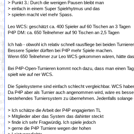
> Punkt 3.: Durch die wenigen Pausen bleibt man
> einfach in einem Super Spielrhytmus und das
> spielen macht viel mehr Spass.
Leo WCS: geschätzt ca. 400 Spieler auf 60 Tischen an 3 Tagen
P4P DM: ca. 650 Teilnehmer auf 90 Tischen an 2,5 Tagen
Ich hab - obwohl ich relativ schnell rausfliege bei beiden Turnier
Bessere Spieler dürften bei P4P mehr Spiele machen.
Wenn 650 Teilnehmer zur Leo WCS gekommen wären, hätte das v
Bei P4P-Open-Turnieren kommt noch dazu, dass man einen Tag 
spielt wie auf ner WCS.
Die Spielsysteme sind einfach schlecht vergleichbar. WCS haben 
Da P4P aber als Turnier auch angenommen wird, wäre es besser
bestehendes Turniersystem zu übernehmen. Jedenfalls solange e
> Ich schätze die Arbeit der P4P engagierten TL
> Mitglieder aber das System das dahinter steckt
> finde ich sehr Fragwürdig. Ich spiele jedoch
> gerne die P4P Turniere wegen der hohen