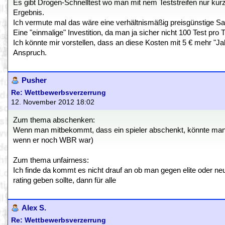
Es gibt Drogen-Schnelltest wo man mit nem Teststreifen nur kur
Ergebnis.
Ich vermute mal das wäre eine verhältnismäßig preisgünstige S
Eine "einmalige" Investition, da man ja sicher nicht 100 Test pro
Ich könnte mir vorstellen, dass an diese Kosten mit 5 € mehr "Jah
Anspruch.
Pusher
Re: Wettbewerbsverzerrung
12. November 2012 18:02
Zum thema abschenken:
Wenn man mitbekommt, dass ein spieler abschenkt, könnte man ihn
wenn er noch WBR war)
Zum thema unfairness:
Ich finde da kommt es nicht drauf an ob man gegen elite oder neuli
rating geben sollte, dann für alle
Alex S.
Re: Wettbewerbsverzerrung