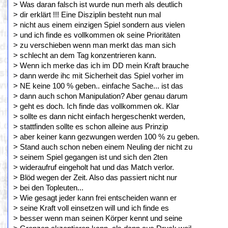
> Was daran falsch ist wurde nun merh als deutlich
> dir erklärt !!! Eine Disziplin besteht nun mal
> nicht aus einem einzigen Spiel sondern aus vielen
> und ich finde es vollkommen ok seine Prioritäten
> zu verschieben wenn man merkt das man sich
> schlecht an dem Tag konzentrieren kann.
> Wenn ich merke das ich im DD mein Kraft brauche
> dann werde ihc mit Sicherheit das Spiel vorher im
> NE keine 100 % geben.. einfache Sache... ist das
> dann auch schon Manipulation? Aber genau darum
> geht es doch. Ich finde das vollkommen ok. Klar
> sollte es dann nicht einfach hergeschenkt werden,
> stattfinden sollte es schon alleine aus Prinzip
> aber keiner kann gezwungen werden 100 % zu geben.
> Stand auch schon neben einem Neuling der nicht zu
> seinem Spiel gegangen ist und sich den 2ten
> wideraufruf eingeholt hat und das Match verlor.
> Blöd wegen der Zeit. Also das passiert nicht nur
> bei den Topleuten...
> Wie gesagt jeder kann frei entscheiden wann er
> seine Kraft voll einsetzen will und ich finde es
> besser wenn man seinen Körper kennt und seine