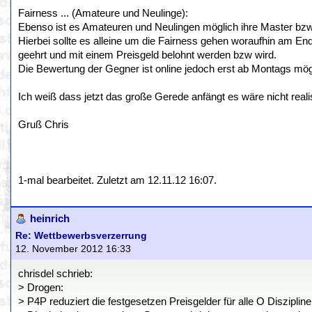
Fairness ... (Amateure und Neulinge):
Ebenso ist es Amateuren und Neulingen möglich ihre Master bzw.
Hierbei sollte es alleine um die Fairness gehen woraufhin am End
geehrt und mit einem Preisgeld belohnt werden bzw wird.
Die Bewertung der Gegner ist online jedoch erst ab Montags mö
Ich weiß dass jetzt das große Gerede anfängt es wäre nicht real
Gruß Chris
1-mal bearbeitet. Zuletzt am 12.11.12 16:07.
heinrich
Re: Wettbewerbsverzerrung
12. November 2012 16:33
chrisdel schrieb:
> Drogen:
> P4P reduziert die festgesetzen Preisgelder für alle O Disziplin