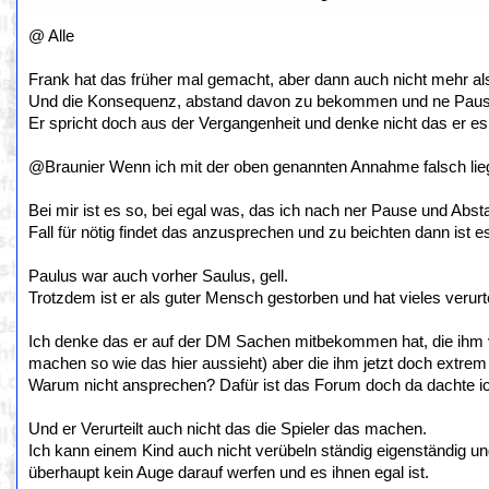
@ Alle
Frank hat das früher mal gemacht, aber dann auch nicht mehr als 
Und die Konsequenz, abstand davon zu bekommen und ne Pause
Er spricht doch aus der Vergangenheit und denke nicht das er es i
@Braunier Wenn ich mit der oben genannten Annahme falsch liege
Bei mir ist es so, bei egal was, das ich nach ner Pause und Ab
Fall für nötig findet das anzusprechen und zu beichten dann ist e
Paulus war auch vorher Saulus, gell.
Trotzdem ist er als guter Mensch gestorben und hat vieles verurt
Ich denke das er auf der DM Sachen mitbekommen hat, die ihm vo
machen so wie das hier aussieht) aber die ihm jetzt doch extrem
Warum nicht ansprechen? Dafür ist das Forum doch da dachte i
Und er Verurteilt auch nicht das die Spieler das machen.
Ich kann einem Kind auch nicht verübeln ständig eigenständig u
überhaupt kein Auge darauf werfen und es ihnen egal ist.