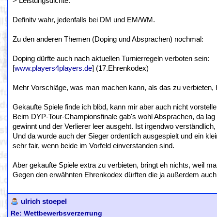
> Leistungsdichte.
Definitv wahr, jedenfalls bei DM und EM/WM.
Zu den anderen Themen (Doping und Absprachen) nochmal:
Doping dürfte auch nach aktuellen Turnierregeln verboten sein:
[
www.players4players.de
] (17.Ehrenkodex)
Mehr Vorschläge, was man machen kann, als das zu verbieten, 
Gekaufte Spiele finde ich blöd, kann mir aber auch nicht vorstel
Beim DYP-Tour-Championsfinale gab's wohl Absprachen, da lag d
gewinnt und der Verlierer leer ausgeht. Ist irgendwo verständlic
Und da wurde auch der Sieger ordentlich ausgespielt und ein klei
sehr fair, wenn beide im Vorfeld einverstanden sind.
Aber gekaufte Spiele extra zu verbieten, bringt eh nichts, weil 
Gegen den erwähnten Ehrenkodex dürften die ja außerdem auch 
ulrich stoepel
Re: Wettbewerbsverzerrung