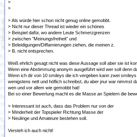
>
>
> Als würde hier schon nicht genug online gemobbt.
> Nicht nur dieser Thread ist wieder ein schönes
> Beispiel dafür, wo andere Leute Schmerzgrenzen
> zwischen "Meinungsfreiheit" und
> Beleidigungen/Diffamierungen ziehen, die meinen z.
> B. nicht entsprechen.
Weiß ehrlich gesagt nicht was diese Aussage soll aber sie ist k
Wenn eine Abstimmung anonym ausgeführt wird wer soll denn 
Wenn ich dir von 10 smileys die ich vergeben kann zwei smileys g
wenigstens nett und höflich schreibst, du aber jnur war nimmst 
wen und vor allem wie gemobbt hat!
Bei so einer Bewertung macht es die Masse an Spielern die bewe
> Interessant ist auch, dass das Problem nur von der
> Minderheit der Topspieler Richtung Masse der
> Neulinge und Amateure bestehen soll.
Versteh ich auch nicht!