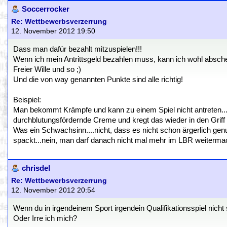
Soccerrocker
Re: Wettbewerbsverzerrung
12. November 2012 19:50
Dass man dafür bezahlt mitzuspielen!!!
Wenn ich mein Antrittsgeld bezahlen muss, kann ich wohl abschen
Freier Wille und so ;)
Und die von way genannten Punkte sind alle richtig!
Beispiel:
Man bekommt Krämpfe und kann zu einem Spiel nicht antreten
durchblutungsfördernde Creme und kregt das wieder in den Griff 
Was ein Schwachsinn....nicht, dass es nicht schon ärgerlich ge
spackt...nein, man darf danach nicht mal mehr im LBR weitermachen
chrisdel
Re: Wettbewerbsverzerrung
12. November 2012 20:54
Wenn du in irgendeinem Sport irgendein Qualifikationsspiel nicht 
Oder Irre ich mich?