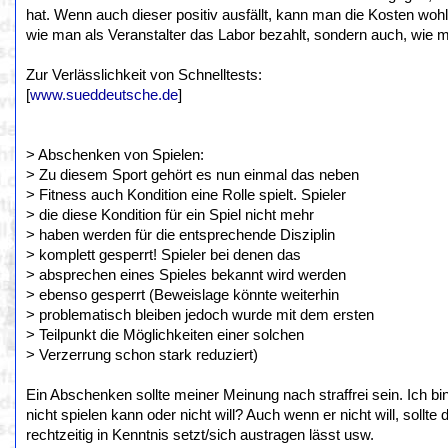
hat. Wenn auch dieser positiv ausfällt, kann man die Kosten wohl
wie man als Veranstalter das Labor bezahlt, sondern auch, wie man
Zur Verlässlichkeit von Schnelltests:
[
www.sueddeutsche.de
]
> Abschenken von Spielen:
> Zu diesem Sport gehört es nun einmal das neben
> Fitness auch Kondition eine Rolle spielt. Spieler
> die diese Kondition für ein Spiel nicht mehr
> haben werden für die entsprechende Disziplin
> komplett gesperrt! Spieler bei denen das
> absprechen eines Spieles bekannt wird werden
> ebenso gesperrt (Beweislage könnte weiterhin
> problematisch bleiben jedoch wurde mit dem ersten
> Teilpunkt die Möglichkeiten einer solchen
> Verzerrung schon stark reduziert)
Ein Abschenken sollte meiner Meinung nach straffrei sein. Ich bi
nicht spielen kann oder nicht will? Auch wenn er nicht will, sollt
rechtzeitig in Kenntnis setzt/sich austragen lässt usw.