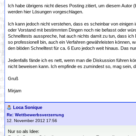
Ich habe übrigens nicht dieses Posting zitiert, um diesem Autor (
werden hier Lösungen vorgeschlagen.
Ich kann jedoch nicht verstehen, dass es scheinbar von einigen
oder Vorstand mit bestimmten Dingen noch nie befasst oder würd
Schnelltests ausspreche, hat auch nichts damit zu tun, dass ich
so professionell bin, auch ein Verfahren gewährleisten können, w
den blöden Schnelltest für ca. 6 Euro jedoch weit hinaus. Das nur 
Jedenfalls fände ich es nett, wenn man die Diskussion führen k
nicht beweisen kann. Ich empfinde es zumindest so, mag sein, da
Gruß
Mirjam
Loca Sonique
Re: Wettbewerbsverzerrung
12. November 2012 17:56
Nur so als Idee: