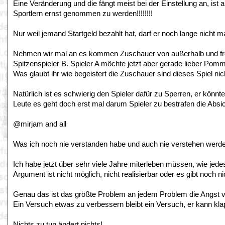
Eine Veränderung und die fängt meist bei der Einstellung an, i
Sportlern ernst genommen zu werden!!!!!!!!
Nur weil jemand Startgeld bezahlt hat, darf er noch lange nicht mac
Nehmen wir mal an es kommen Zuschauer von außerhalb und freu
Spitzenspieler B. Spieler A möchte jetzt aber gerade lieber Po
Was glaubt ihr wie begeistert die Zuschauer sind dieses Spiel ni
Natürlich ist es schwierig den Spieler dafür zu Sperren, er könnt
Leute es geht doch erst mal darum Spieler zu bestrafen die Absic
@mirjam and all
Was ich noch nie verstanden habe und auch nie verstehen werde 
Ich habe jetzt über sehr viele Jahre miterleben müssen, wie je
Argument ist nicht möglich, nicht realisierbar oder es gibt noch ni
Genau das ist das größte Problem an jedem Problem die Angst 
Ein Versuch etwas zu verbessern bleibt ein Versuch, er kann kla
Nichts zu tun ändert nichts!