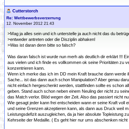
Cutterstorch
Re: Wettbewerbsverzerrung
12. November 2012 21:43
>Mag ja alles sein und ich unterstelle ja auch nicht das du betr
>entweder antreten oder die Disziplin abhaken!
>Was ist daran denn bitte so falsch?
Was daran falsch ist wurde nun merh als deutlich dir erklärt !!! 
aus vielen und ich finde es vollkommen ok seine Prioritäten z
konzentrieren kann.
Wenn ich merke das ich im DD mein Kraft brauche dann werde ihc
Sache... ist das dann auch schon Manipulation? Aber genau daru
nicht einfach hergeschenkt werden, stattfinden sollte es schon 
geben. Stand auch schon neben einem Neuling der nicht zu seine
das Match verlor. Blöd wegen der Zeit. Also das passiert nicht nur
Wie gesagt jeder kann frei entscheiden wann er seine Kraft voll 
und seine Grenzen akzeptieren kann, als dann aus Druck weil man
Leistungsdefizit auszugleichen, da ja hier absolute Topleistung 
Kehrseite der Medaille. ( Es geht hier nur ums abschenken nich