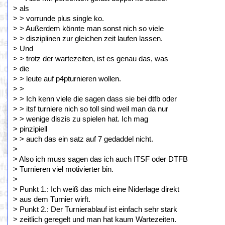
> als
> > vorrunde plus single ko.
> > Außerdem könnte man sonst nich so viele
> > disziplinen zur gleichen zeit laufen lassen.
> Und
> > trotz der wartezeiten, ist es genau das, was
> die
> > leute auf p4pturnieren wollen.
> >
> > Ich kenn viele die sagen dass sie bei dtfb oder
> > itsf turniere nich so toll sind weil man da nur
> > wenige diszis zu spielen hat. Ich mag
> pinzipiell
> > auch das ein satz auf 7 gedaddel nicht.
>
> Also ich muss sagen das ich auch ITSF oder DTFB
> Turnieren viel motivierter bin.
>
> Punkt 1.: Ich weiß das mich eine Niderlage direkt
> aus dem Turnier wirft.
> Punkt 2.: Der Turnierablauf ist einfach sehr stark
> zeitlich geregelt und man hat kaum Wartezeiten.