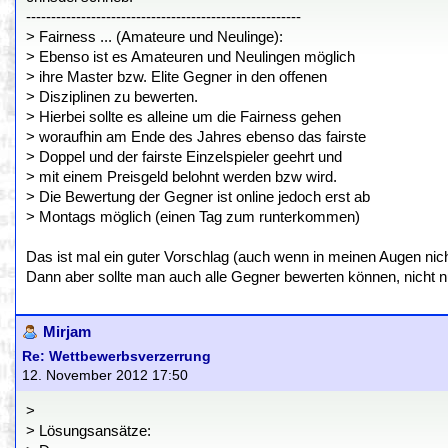
-------------------------------------------------------
> Fairness ... (Amateure und Neulinge):
> Ebenso ist es Amateuren und Neulingen möglich
> ihre Master bzw. Elite Gegner in den offenen
> Disziplinen zu bewerten.
> Hierbei sollte es alleine um die Fairness gehen
> woraufhin am Ende des Jahres ebenso das fairste
> Doppel und der fairste Einzelspieler geehrt und
> mit einem Preisgeld belohnt werden bzw wird.
> Die Bewertung der Gegner ist online jedoch erst ab
> Montags möglich (einen Tag zum runterkommen)
Das ist mal ein guter Vorschlag (auch wenn in meinen Augen nicht
Dann aber sollte man auch alle Gegner bewerten können, nicht nu
Mirjam
Re: Wettbewerbsverzerrung
12. November 2012 17:50
>
> Lösungsansätze: