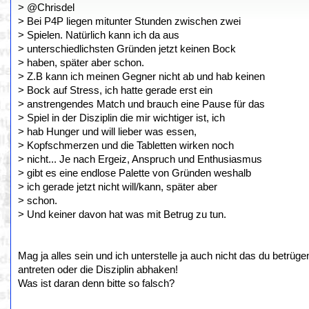
> @Chrisdel
> Bei P4P liegen mitunter Stunden zwischen zwei
> Spielen. Natürlich kann ich da aus
> unterschiedlichsten Gründen jetzt keinen Bock
> haben, später aber schon.
> Z.B kann ich meinen Gegner nicht ab und hab keinen
> Bock auf Stress, ich hatte gerade erst ein
> anstrengendes Match und brauch eine Pause für das
> Spiel in der Disziplin die mir wichtiger ist, ich
> hab Hunger und will lieber was essen,
> Kopfschmerzen und die Tabletten wirken noch
> nicht... Je nach Ergeiz, Anspruch und Enthusiasmus
> gibt es eine endlose Palette von Gründen weshalb
> ich gerade jetzt nicht will/kann, später aber
> schon.
> Und keiner davon hat was mit Betrug zu tun.
Mag ja alles sein und ich unterstelle ja auch nicht das du betr
antreten oder die Disziplin abhaken!
Was ist daran denn bitte so falsch?