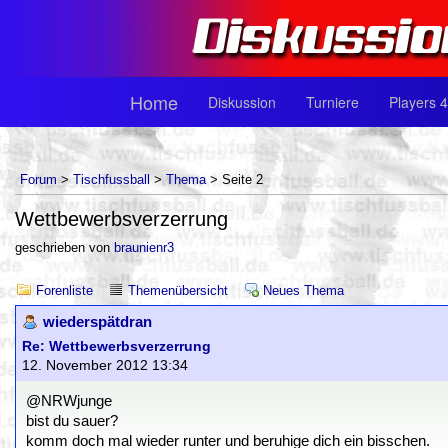
Home
Diskussion
Turniere
Players 4
Forum
>
Tischfussball
>
Thema
> Seite 2
Wettbewerbsverzerrung
geschrieben von
braunienr3
Forenliste
Themenübersicht
Neues Thema
wiederspätdran
Re: Wettbewerbsverzerrung
12. November 2012 13:34
@NRWjunge
bist du sauer?
komm doch mal wieder runter und beruhige dich ein bisschen.