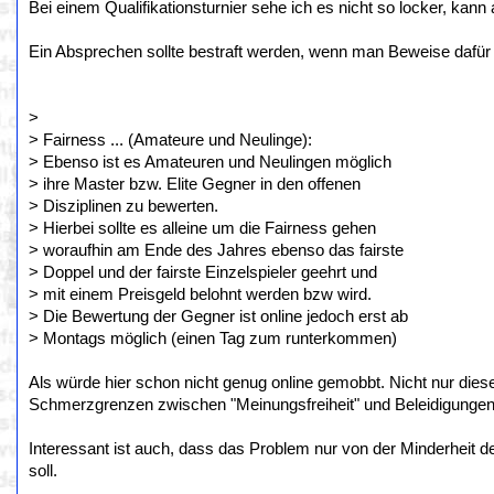
Bei einem Qualifikationsturnier sehe ich es nicht so locker, kan
Ein Absprechen sollte bestraft werden, wenn man Beweise dafür h
>
> Fairness ... (Amateure und Neulinge):
> Ebenso ist es Amateuren und Neulingen möglich
> ihre Master bzw. Elite Gegner in den offenen
> Disziplinen zu bewerten.
> Hierbei sollte es alleine um die Fairness gehen
> woraufhin am Ende des Jahres ebenso das fairste
> Doppel und der fairste Einzelspieler geehrt und
> mit einem Preisgeld belohnt werden bzw wird.
> Die Bewertung der Gegner ist online jedoch erst ab
> Montags möglich (einen Tag zum runterkommen)
Als würde hier schon nicht genug online gemobbt. Nicht nur diese
Schmerzgrenzen zwischen "Meinungsfreiheit" und Beleidigungen/
Interessant ist auch, dass das Problem nur von der Minderheit 
soll.