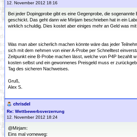
12. November 2012 18:16
Bei jeder Dopingprobe gibt es eine Gegenprobe, die sogenannte 
geschickt. Das geht dann wie Mirijam beschrieben hat in ein Labo
wirklich schuldig. Dies kostet aber einiges mehr an Geld was mi
Was man aber sicherlich machen könnte wäre das jeder Teilnehme
sich mit dem nehmen von einer A-Probe per Schnelltest einversta
Zeitpunkt eine B-Probe machen lässt, welche von P4P bezahlt wird s
kosten selbst und ein gewonnenes Preisgeld muss er zurückgebe
Tag des sicheren Nachweises.
Gruß,
Alex S.
chrisdel
Re: Wettbewerbsverzerrung
12. November 2012 18:24
@Mirjam:
Eins mal vorneweg: