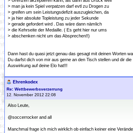
> Grenzen akzeptieren kann, als dann aus Druck weil
> man ja kein Spiel verpatzen darf evtl zu Drogen zu
> greifen um sein Leistungsdefizit auszugleichen, da
> ja hier absolute Topleistung zu jeder Sekunde
> gerade gefordert wird . Das wäre dann nämlich
> die Kehrseite der Medaille. ( Es geht hier nur ums
> abschenken nicht um das Absprechen!!)
Dann hast du quasi jetzt genau das gesagt mit deinen Worten wa
Du darfst dich von mir aus gerne an den Tisch stellen und dir die
Auswirkung auf deine Elo hat!!!
Ehrenkodex
Re: Wettbewerbsverzerrung
12. November 2012 22:08
Also Leute,
@soccerrocker and all
Manchmal frage ich mich wirklich ob einfach keiner eine Veränder