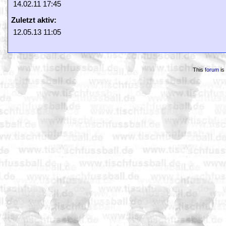
14.02.11 17:45
Zuletzt aktiv:
12.05.13 11:05
This
forum
is