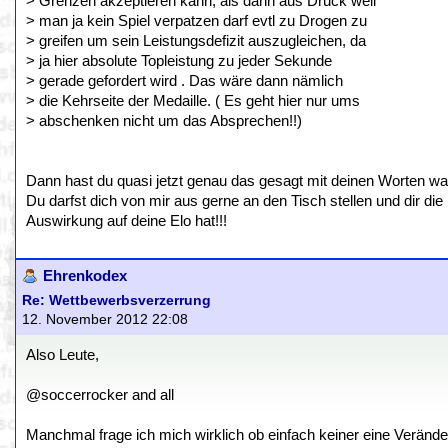
> Grenzen akzeptieren kann, als dann aus Druck weil
> man ja kein Spiel verpatzen darf evtl zu Drogen zu
> greifen um sein Leistungsdefizit auszugleichen, da
> ja hier absolute Topleistung zu jeder Sekunde
> gerade gefordert wird . Das wäre dann nämlich
> die Kehrseite der Medaille. ( Es geht hier nur ums
> abschenken nicht um das Absprechen!!)
Dann hast du quasi jetzt genau das gesagt mit deinen Worten wa
Du darfst dich von mir aus gerne an den Tisch stellen und dir die
Auswirkung auf deine Elo hat!!!
Ehrenkodex
Re: Wettbewerbsverzerrung
12. November 2012 22:08
Also Leute,
@soccerrocker and all
Manchmal frage ich mich wirklich ob einfach keiner eine Veränder