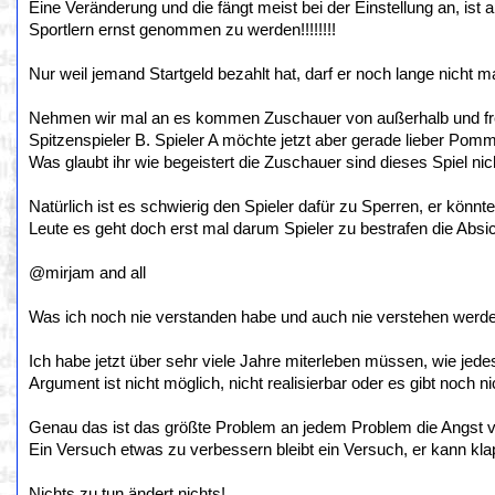
Eine Veränderung und die fängt meist bei der Einstellung an, i
Sportlern ernst genommen zu werden!!!!!!!!
Nur weil jemand Startgeld bezahlt hat, darf er noch lange nicht mac
Nehmen wir mal an es kommen Zuschauer von außerhalb und freu
Spitzenspieler B. Spieler A möchte jetzt aber gerade lieber Po
Was glaubt ihr wie begeistert die Zuschauer sind dieses Spiel ni
Natürlich ist es schwierig den Spieler dafür zu Sperren, er könnt
Leute es geht doch erst mal darum Spieler zu bestrafen die Absic
@mirjam and all
Was ich noch nie verstanden habe und auch nie verstehen werde 
Ich habe jetzt über sehr viele Jahre miterleben müssen, wie je
Argument ist nicht möglich, nicht realisierbar oder es gibt noch ni
Genau das ist das größte Problem an jedem Problem die Angst 
Ein Versuch etwas zu verbessern bleibt ein Versuch, er kann kla
Nichts zu tun ändert nichts!