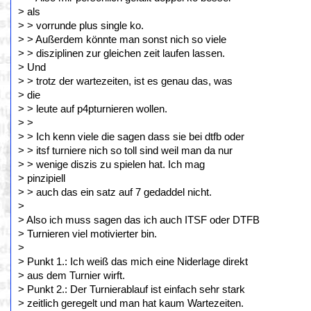
> als
> > vorrunde plus single ko.
> > Außerdem könnte man sonst nich so viele
> > disziplinen zur gleichen zeit laufen lassen.
> Und
> > trotz der wartezeiten, ist es genau das, was
> die
> > leute auf p4pturnieren wollen.
> >
> > Ich kenn viele die sagen dass sie bei dtfb oder
> > itsf turniere nich so toll sind weil man da nur
> > wenige diszis zu spielen hat. Ich mag
> pinzipiell
> > auch das ein satz auf 7 gedaddel nicht.
>
> Also ich muss sagen das ich auch ITSF oder DTFB
> Turnieren viel motivierter bin.
>
> Punkt 1.: Ich weiß das mich eine Niderlage direkt
> aus dem Turnier wirft.
> Punkt 2.: Der Turnierablauf ist einfach sehr stark
> zeitlich geregelt und man hat kaum Wartezeiten.