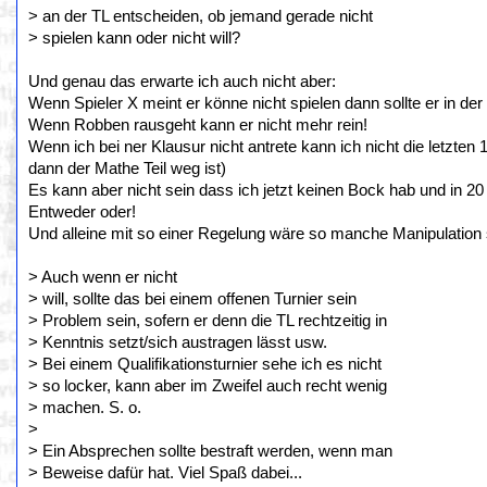
> an der TL entscheiden, ob jemand gerade nicht
> spielen kann oder nicht will?
Und genau das erwarte ich auch nicht aber:
Wenn Spieler X meint er könne nicht spielen dann sollte er in de
Wenn Robben rausgeht kann er nicht mehr rein!
Wenn ich bei ner Klausur nicht antrete kann ich nicht die letzten 
dann der Mathe Teil weg ist)
Es kann aber nicht sein dass ich jetzt keinen Bock hab und in 20
Entweder oder!
Und alleine mit so einer Regelung wäre so manche Manipulation
> Auch wenn er nicht
> will, sollte das bei einem offenen Turnier sein
> Problem sein, sofern er denn die TL rechtzeitig in
> Kenntnis setzt/sich austragen lässt usw.
> Bei einem Qualifikationsturnier sehe ich es nicht
> so locker, kann aber im Zweifel auch recht wenig
> machen. S. o.
>
> Ein Absprechen sollte bestraft werden, wenn man
> Beweise dafür hat. Viel Spaß dabei...