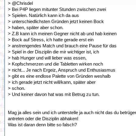
> @Chrisdel
> Bei P4P liegen mitunter Stunden zwischen zwei
> Spielen. Natürlich kann ich da aus
> unterschiedlichsten Gründen jetzt keinen Bock
> haben, später aber schon.
> Z.B kann ich meinen Gegner nicht ab und hab keinen
> Bock auf Stress, ich hatte gerade erst ein
> anstrengendes Match und brauch eine Pause für das
> Spiel in der Disziplin die mir wichtiger ist, ich
> hab Hunger und will lieber was essen,
> Kopfschmerzen und die Tabletten wirken noch
> nicht... Je nach Ergeiz, Anspruch und Enthusiasmus
> gibt es eine endlose Palette von Gründen weshalb
> ich gerade jetzt nicht will/kann, später aber
> schon.
> Und keiner davon hat was mit Betrug zu tun.
Mag ja alles sein und ich unterstelle ja auch nicht das du betr
antreten oder die Disziplin abhaken!
Was ist daran denn bitte so falsch?