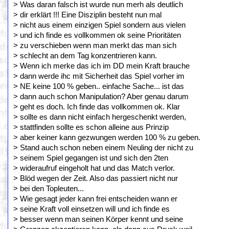
> Was daran falsch ist wurde nun merh als deutlich
> dir erklärt !!! Eine Disziplin besteht nun mal
> nicht aus einem einzigen Spiel sondern aus vielen
> und ich finde es vollkommen ok seine Prioritäten
> zu verschieben wenn man merkt das man sich
> schlecht an dem Tag konzentrieren kann.
> Wenn ich merke das ich im DD mein Kraft brauche
> dann werde ihc mit Sicherheit das Spiel vorher im
> NE keine 100 % geben.. einfache Sache... ist das
> dann auch schon Manipulation? Aber genau darum
> geht es doch. Ich finde das vollkommen ok. Klar
> sollte es dann nicht einfach hergeschenkt werden,
> stattfinden sollte es schon alleine aus Prinzip
> aber keiner kann gezwungen werden 100 % zu geben.
> Stand auch schon neben einem Neuling der nicht zu
> seinem Spiel gegangen ist und sich den 2ten
> wideraufruf eingeholt hat und das Match verlor.
> Blöd wegen der Zeit. Also das passiert nicht nur
> bei den Topleuten...
> Wie gesagt jeder kann frei entscheiden wann er
> seine Kraft voll einsetzen will und ich finde es
> besser wenn man seinen Körper kennt und seine