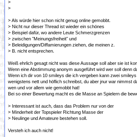
>
>
> Als würde hier schon nicht genug online gemobbt.
> Nicht nur dieser Thread ist wieder ein schönes
> Beispiel dafür, wo andere Leute Schmerzgrenzen
> zwischen "Meinungsfreiheit" und
> Beleidigungen/Diffamierungen ziehen, die meinen z.
> B. nicht entsprechen.
Weiß ehrlich gesagt nicht was diese Aussage soll aber sie ist k
Wenn eine Abstimmung anonym ausgeführt wird wer soll denn 
Wenn ich dir von 10 smileys die ich vergeben kann zwei smileys g
wenigstens nett und höflich schreibst, du aber jnur war nimmst 
wen und vor allem wie gemobbt hat!
Bei so einer Bewertung macht es die Masse an Spielern die bewe
> Interessant ist auch, dass das Problem nur von der
> Minderheit der Topspieler Richtung Masse der
> Neulinge und Amateure bestehen soll.
Versteh ich auch nicht!