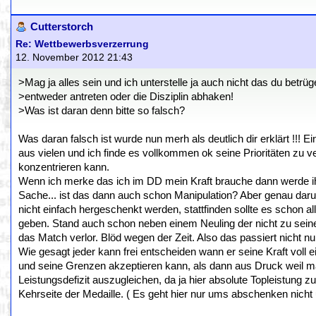
Cutterstorch
Re: Wettbewerbsverzerrung
12. November 2012 21:43
>Mag ja alles sein und ich unterstelle ja auch nicht das du betr
>entweder antreten oder die Disziplin abhaken!
>Was ist daran denn bitte so falsch?
Was daran falsch ist wurde nun merh als deutlich dir erklärt !!! 
aus vielen und ich finde es vollkommen ok seine Prioritäten z
konzentrieren kann.
Wenn ich merke das ich im DD mein Kraft brauche dann werde ihc
Sache... ist das dann auch schon Manipulation? Aber genau daru
nicht einfach hergeschenkt werden, stattfinden sollte es schon 
geben. Stand auch schon neben einem Neuling der nicht zu seine
das Match verlor. Blöd wegen der Zeit. Also das passiert nicht nur
Wie gesagt jeder kann frei entscheiden wann er seine Kraft voll 
und seine Grenzen akzeptieren kann, als dann aus Druck weil man
Leistungsdefizit auszugleichen, da ja hier absolute Topleistung 
Kehrseite der Medaille. ( Es geht hier nur ums abschenken nich