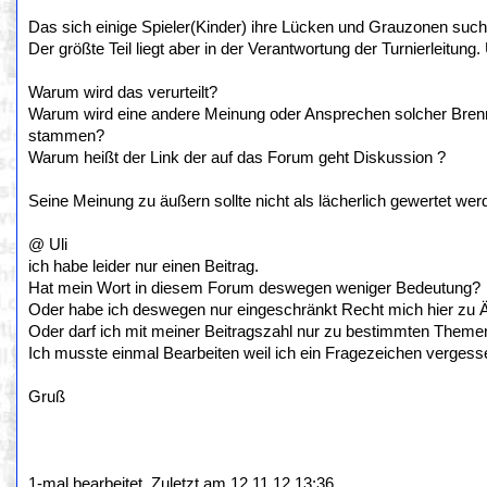
Das sich einige Spieler(Kinder) ihre Lücken und Grauzonen suche
Der größte Teil liegt aber in der Verantwortung der Turnierleitung
Warum wird das verurteilt?
Warum wird eine andere Meinung oder Ansprechen solcher Brennp
stammen?
Warum heißt der Link der auf das Forum geht Diskussion ?
Seine Meinung zu äußern sollte nicht als lächerlich gewertet we
@ Uli
ich habe leider nur einen Beitrag.
Hat mein Wort in diesem Forum deswegen weniger Bedeutung?
Oder habe ich deswegen nur eingeschränkt Recht mich hier zu 
Oder darf ich mit meiner Beitragszahl nur zu bestimmten Them
Ich musste einmal Bearbeiten weil ich ein Fragezeichen vergess
Gruß
1-mal bearbeitet. Zuletzt am 12.11.12 13:36.