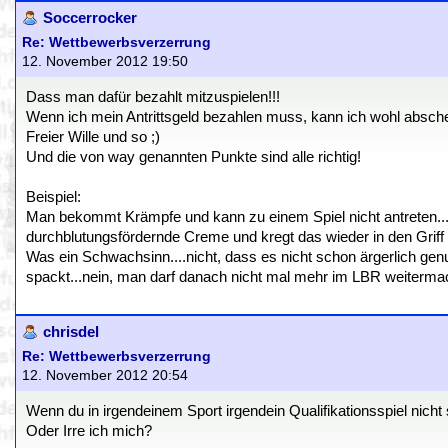
Soccerrocker
Re: Wettbewerbsverzerrung
12. November 2012 19:50
Dass man dafür bezahlt mitzuspielen!!!
Wenn ich mein Antrittsgeld bezahlen muss, kann ich wohl abschen
Freier Wille und so ;)
Und die von way genannten Punkte sind alle richtig!
Beispiel:
Man bekommt Krämpfe und kann zu einem Spiel nicht antreten
durchblutungsfördernde Creme und kregt das wieder in den Griff 
Was ein Schwachsinn....nicht, dass es nicht schon ärgerlich ge
spackt...nein, man darf danach nicht mal mehr im LBR weitermachen
chrisdel
Re: Wettbewerbsverzerrung
12. November 2012 20:54
Wenn du in irgendeinem Sport irgendein Qualifikationsspiel nicht 
Oder Irre ich mich?