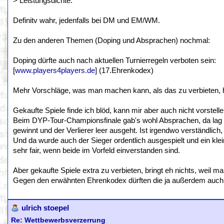
> Leistungsdichte.
Definitv wahr, jedenfalls bei DM und EM/WM.
Zu den anderen Themen (Doping und Absprachen) nochmal:
Doping dürfte auch nach aktuellen Turnierregeln verboten sein:
[
www.players4players.de
] (17.Ehrenkodex)
Mehr Vorschläge, was man machen kann, als das zu verbieten, 
Gekaufte Spiele finde ich blöd, kann mir aber auch nicht vorstel
Beim DYP-Tour-Championsfinale gab's wohl Absprachen, da lag d
gewinnt und der Verlierer leer ausgeht. Ist irgendwo verständlic
Und da wurde auch der Sieger ordentlich ausgespielt und ein klei
sehr fair, wenn beide im Vorfeld einverstanden sind.
Aber gekaufte Spiele extra zu verbieten, bringt eh nichts, weil 
Gegen den erwähnten Ehrenkodex dürften die ja außerdem auch 
ulrich stoepel
Re: Wettbewerbsverzerrung