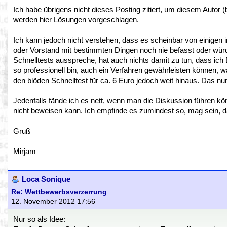
Ich habe übrigens nicht dieses Posting zitiert, um diesem Autor (
werden hier Lösungen vorgeschlagen.
Ich kann jedoch nicht verstehen, dass es scheinbar von einigen
oder Vorstand mit bestimmten Dingen noch nie befasst oder würd
Schnelltests ausspreche, hat auch nichts damit zu tun, dass ich
so professionell bin, auch ein Verfahren gewährleisten können, w
den blöden Schnelltest für ca. 6 Euro jedoch weit hinaus. Das nur 
Jedenfalls fände ich es nett, wenn man die Diskussion führen k
nicht beweisen kann. Ich empfinde es zumindest so, mag sein, da
Gruß
Mirjam
Loca Sonique
Re: Wettbewerbsverzerrung
12. November 2012 17:56
Nur so als Idee: