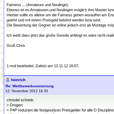
Fairness ... (Amateure und Neulinge):
Ebenso ist es Amateuren und Neulingen möglich ihre Master bzw.
Hierbei sollte es alleine um die Fairness gehen woraufhin am End
geehrt und mit einem Preisgeld belohnt werden bzw wird.
Die Bewertung der Gegner ist online jedoch erst ab Montags mö
Ich weiß dass jetzt das große Gerede anfängt es wäre nicht real
Gruß Chris
1-mal bearbeitet. Zuletzt am 12.11.12 16:07.
heinrich
Re: Wettbewerbsverzerrung
12. November 2012 16:33
chrisdel schrieb:
> Drogen:
> P4P reduziert die festgesetzen Preisgelder für alle O Disziplin