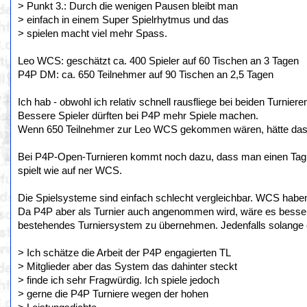
> Punkt 3.: Durch die wenigen Pausen bleibt man
> einfach in einem Super Spielrhytmus und das
> spielen macht viel mehr Spass.
Leo WCS: geschätzt ca. 400 Spieler auf 60 Tischen an 3 Tagen
P4P DM: ca. 650 Teilnehmer auf 90 Tischen an 2,5 Tagen
Ich hab - obwohl ich relativ schnell rausfliege bei beiden Turnier
Bessere Spieler dürften bei P4P mehr Spiele machen.
Wenn 650 Teilnehmer zur Leo WCS gekommen wären, hätte das v
Bei P4P-Open-Turnieren kommt noch dazu, dass man einen Tag 
spielt wie auf ner WCS.
Die Spielsysteme sind einfach schlecht vergleichbar. WCS haben 
Da P4P aber als Turnier auch angenommen wird, wäre es besser
bestehendes Turniersystem zu übernehmen. Jedenfalls solange e
> Ich schätze die Arbeit der P4P engagierten TL
> Mitglieder aber das System das dahinter steckt
> finde ich sehr Fragwürdig. Ich spiele jedoch
> gerne die P4P Turniere wegen der hohen