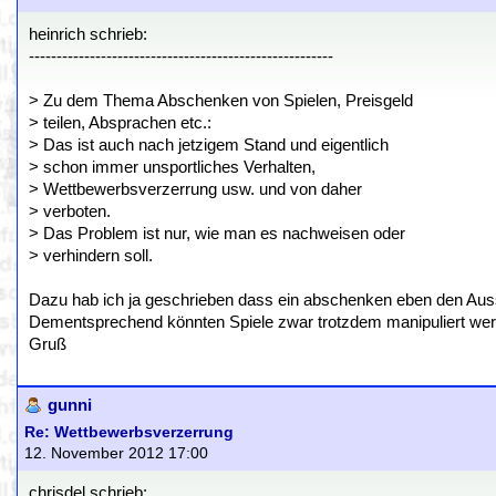
heinrich schrieb:
-------------------------------------------------------
> Zu dem Thema Abschenken von Spielen, Preisgeld
> teilen, Absprachen etc.:
> Das ist auch nach jetzigem Stand und eigentlich
> schon immer unsportliches Verhalten,
> Wettbewerbsverzerrung usw. und von daher
> verboten.
> Das Problem ist nur, wie man es nachweisen oder
> verhindern soll.
Dazu hab ich ja geschrieben dass ein abschenken eben den Aussch
Dementsprechend könnten Spiele zwar trotzdem manipuliert wer
Gruß
gunni
Re: Wettbewerbsverzerrung
12. November 2012 17:00
chrisdel schrieb: