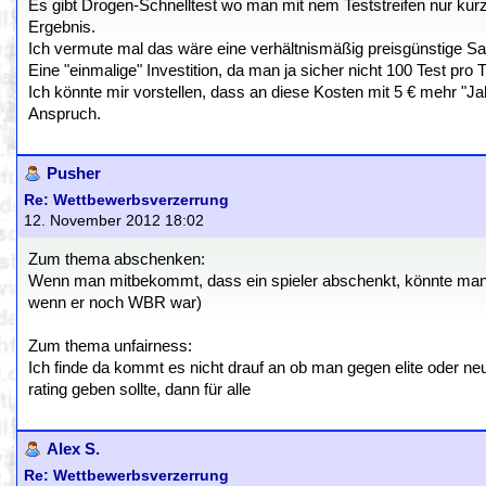
Es gibt Drogen-Schnelltest wo man mit nem Teststreifen nur kur
Ergebnis.
Ich vermute mal das wäre eine verhältnismäßig preisgünstige S
Eine "einmalige" Investition, da man ja sicher nicht 100 Test pro
Ich könnte mir vorstellen, dass an diese Kosten mit 5 € mehr "Jah
Anspruch.
Pusher
Re: Wettbewerbsverzerrung
12. November 2012 18:02
Zum thema abschenken:
Wenn man mitbekommt, dass ein spieler abschenkt, könnte man ihn
wenn er noch WBR war)
Zum thema unfairness:
Ich finde da kommt es nicht drauf an ob man gegen elite oder neuli
rating geben sollte, dann für alle
Alex S.
Re: Wettbewerbsverzerrung