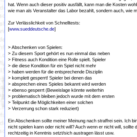
hat. Wenn auch dieser positiv ausfällt, kann man die Kosten wohl
wie man als Veranstalter das Labor bezahlt, sondern auch, wie man
Zur Verlässlichkeit von Schnelltests:
[
www.sueddeutsche.de
]
> Abschenken von Spielen:
> Zu diesem Sport gehört es nun einmal das neben
> Fitness auch Kondition eine Rolle spielt. Spieler
> die diese Kondition für ein Spiel nicht mehr
> haben werden für die entsprechende Disziplin
> komplett gesperrt! Spieler bei denen das
> absprechen eines Spieles bekannt wird werden
> ebenso gesperrt (Beweislage könnte weiterhin
> problematisch bleiben jedoch wurde mit dem ersten
> Teilpunkt die Möglichkeiten einer solchen
> Verzerrung schon stark reduziert)
Ein Abschenken sollte meiner Meinung nach straffrei sein. Ich bi
nicht spielen kann oder nicht will? Auch wenn er nicht will, sollt
rechtzeitig in Kenntnis setzt/sich austragen lässt usw.