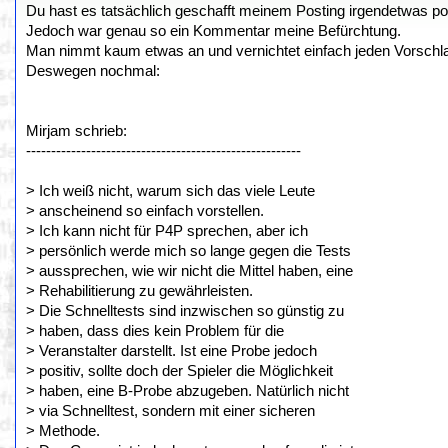
Du hast es tatsächlich geschafft meinem Posting irgendetwas p
Jedoch war genau so ein Kommentar meine Befürchtung.
Man nimmt kaum etwas an und vernichtet einfach jeden Vorschl
Deswegen nochmal:
Mirjam schrieb:
-------------------------------------------------------
> Ich weiß nicht, warum sich das viele Leute
> anscheinend so einfach vorstellen.
> Ich kann nicht für P4P sprechen, aber ich
> persönlich werde mich so lange gegen die Tests
> aussprechen, wie wir nicht die Mittel haben, eine
> Rehabilitierung zu gewährleisten.
> Die Schnelltests sind inzwischen so günstig zu
> haben, dass dies kein Problem für die
> Veranstalter darstellt. Ist eine Probe jedoch
> positiv, sollte doch der Spieler die Möglichkeit
> haben, eine B-Probe abzugeben. Natürlich nicht
> via Schnelltest, sondern mit einer sicheren
> Methode.