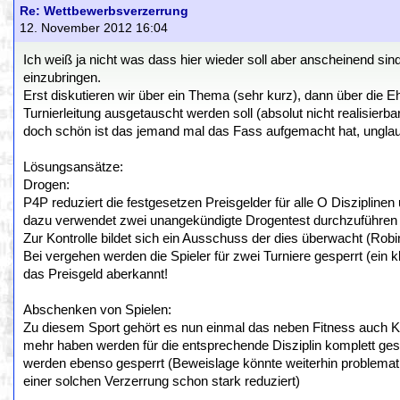
Re: Wettbewerbsverzerrung
12. November 2012 16:04
Ich weiß ja nicht was dass hier wieder soll aber anscheinend s
einzubringen.
Erst diskutieren wir über ein Thema (sehr kurz), dann über die E
Turnierleitung ausgetauscht werden soll (absolut nicht realisier
doch schön ist das jemand mal das Fass aufgemacht hat, unglau
Lösungsansätze:
Drogen:
P4P reduziert die festgesetzen Preisgelder für alle O Disziplin
dazu verwendet zwei unangekündigte Drogentest durchzuführen u
Zur Kontrolle bildet sich ein Ausschuss der dies überwacht (Ro
Bei vergehen werden die Spieler für zwei Turniere gesperrt (ein k
das Preisgeld aberkannt!
Abschenken von Spielen:
Zu diesem Sport gehört es nun einmal das neben Fitness auch Kondi
mehr haben werden für die entsprechende Disziplin komplett ges
werden ebenso gesperrt (Beweislage könnte weiterhin problemati
einer solchen Verzerrung schon stark reduziert)