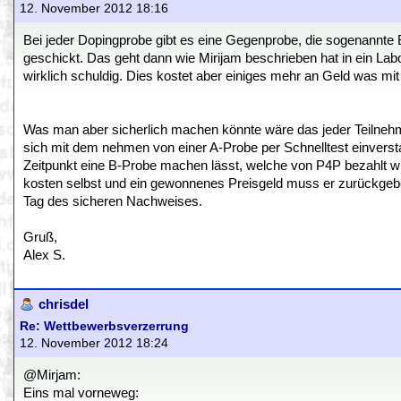
12. November 2012 18:16
Bei jeder Dopingprobe gibt es eine Gegenprobe, die sogenannte 
geschickt. Das geht dann wie Mirijam beschrieben hat in ein Labo
wirklich schuldig. Dies kostet aber einiges mehr an Geld was mi
Was man aber sicherlich machen könnte wäre das jeder Teilnehme
sich mit dem nehmen von einer A-Probe per Schnelltest einversta
Zeitpunkt eine B-Probe machen lässt, welche von P4P bezahlt wird s
kosten selbst und ein gewonnenes Preisgeld muss er zurückgebe
Tag des sicheren Nachweises.
Gruß,
Alex S.
chrisdel
Re: Wettbewerbsverzerrung
12. November 2012 18:24
@Mirjam:
Eins mal vorneweg: