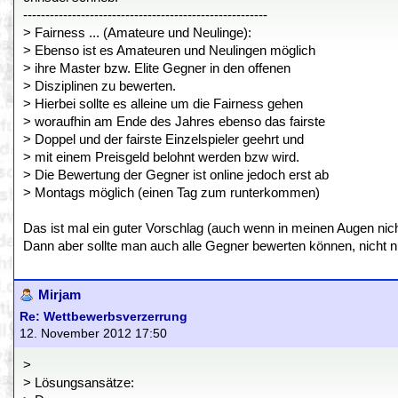
-------------------------------------------------------
> Fairness ... (Amateure und Neulinge):
> Ebenso ist es Amateuren und Neulingen möglich
> ihre Master bzw. Elite Gegner in den offenen
> Disziplinen zu bewerten.
> Hierbei sollte es alleine um die Fairness gehen
> woraufhin am Ende des Jahres ebenso das fairste
> Doppel und der fairste Einzelspieler geehrt und
> mit einem Preisgeld belohnt werden bzw wird.
> Die Bewertung der Gegner ist online jedoch erst ab
> Montags möglich (einen Tag zum runterkommen)
Das ist mal ein guter Vorschlag (auch wenn in meinen Augen nicht
Dann aber sollte man auch alle Gegner bewerten können, nicht nu
Mirjam
Re: Wettbewerbsverzerrung
12. November 2012 17:50
>
> Lösungsansätze: