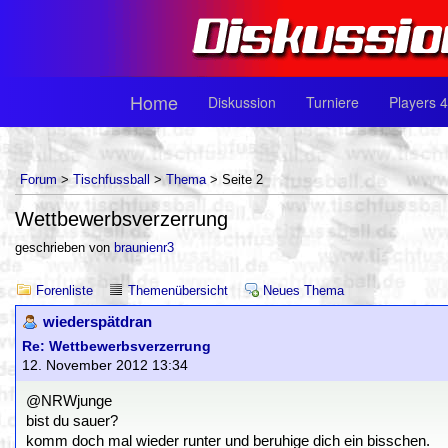
Home
Diskussion
Turniere
Players 4
Forum
>
Tischfussball
>
Thema
> Seite 2
Wettbewerbsverzerrung
geschrieben von
braunienr3
Forenliste
Themenübersicht
Neues Thema
wiederspätdran
Re: Wettbewerbsverzerrung
12. November 2012 13:34
@NRWjunge
bist du sauer?
komm doch mal wieder runter und beruhige dich ein bisschen.