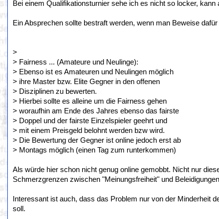
Bei einem Qualifikationsturnier sehe ich es nicht so locker, kan
Ein Absprechen sollte bestraft werden, wenn man Beweise dafür h
>
> Fairness ... (Amateure und Neulinge):
> Ebenso ist es Amateuren und Neulingen möglich
> ihre Master bzw. Elite Gegner in den offenen
> Disziplinen zu bewerten.
> Hierbei sollte es alleine um die Fairness gehen
> woraufhin am Ende des Jahres ebenso das fairste
> Doppel und der fairste Einzelspieler geehrt und
> mit einem Preisgeld belohnt werden bzw wird.
> Die Bewertung der Gegner ist online jedoch erst ab
> Montags möglich (einen Tag zum runterkommen)
Als würde hier schon nicht genug online gemobbt. Nicht nur diese
Schmerzgrenzen zwischen "Meinungsfreiheit" und Beleidigungen/
Interessant ist auch, dass das Problem nur von der Minderheit 
soll.