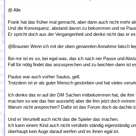
@ Alle
Frank hat das früher mal gemacht, aber dann auch nicht mehr als 
Und die Konsequenz, abstand davon zu bekommen und ne Pause
Er spricht doch aus der Vergangenheit und denke nicht das er es i
@Braunier Wenn ich mit der oben genannten Annahme falsch liege
Bei mir ist es so, bei egal was, das ich nach ner Pause und Ab
Fall für nötig findet das anzusprechen und zu beichten dann ist e
Paulus war auch vorher Saulus, gell.
Trotzdem ist er als guter Mensch gestorben und hat vieles verurt
Ich denke das er auf der DM Sachen mitbekommen hat, die ihm vo
machen so wie das hier aussieht) aber die ihm jetzt doch extrem
Warum nicht ansprechen? Dafür ist das Forum doch da dachte i
Und er Verurteilt auch nicht das die Spieler das machen.
Ich kann einem Kind auch nicht verübeln ständig eigenständig u
überhaupt kein Auge darauf werfen und es ihnen egal ist.