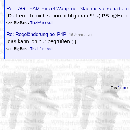
Re: TAG TEAM-Einzel Wangener Stadtmeisterschaft am 
Da freu ich mich schon richtig drauf!!! :-) PS: @Hube
von
BigBen
-
Tischfussball
Re: Regeländerung bei P4P
- 16 Jahre zuvor
das kann ich nur begrüßen ;-)
von
BigBen
-
Tischfussball
This
forum
is