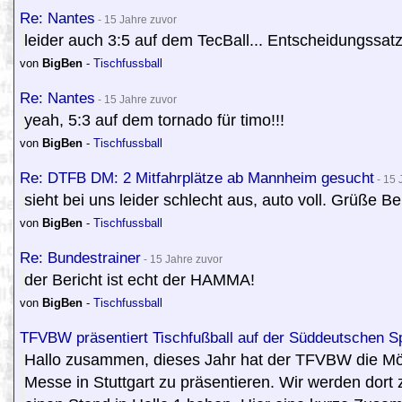
Re: Nantes
- 15 Jahre zuvor
leider auch 3:5 auf dem TecBall... Entscheidungssat
von
BigBen
-
Tischfussball
Re: Nantes
- 15 Jahre zuvor
yeah, 5:3 auf dem tornado für timo!!!
von
BigBen
-
Tischfussball
Re: DTFB DM: 2 Mitfahrplätze ab Mannheim gesucht
- 15 
sieht bei uns leider schlecht aus, auto voll. Grüße B
von
BigBen
-
Tischfussball
Re: Bundestrainer
- 15 Jahre zuvor
der Bericht ist echt der HAMMA!
von
BigBen
-
Tischfussball
TFVBW präsentiert Tischfußball auf der Süddeutschen 
Hallo zusammen, dieses Jahr hat der TFVBW die Mög
Messe in Stuttgart zu präsentieren. Wir werden dort