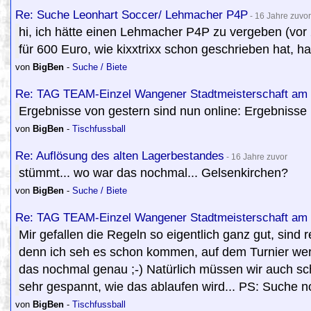
Re: Suche Leonhart Soccer/ Lehmacher P4P
- 16 Jahre zuvor
hi, ich hätte einen Lehmacher P4P zu vergeben (vor 2
für 600 Euro, wie kixxtrixx schon geschrieben hat, 
von
BigBen
-
Suche / Biete
Re: TAG TEAM-Einzel Wangener Stadtmeisterschaft am 
Ergebnisse von gestern sind nun online: Ergebnisse 
von
BigBen
-
Tischfussball
Re: Auflösung des alten Lagerbestandes
- 16 Jahre zuvor
stümmt... wo war das nochmal... Gelsenkirchen?
von
BigBen
-
Suche / Biete
Re: TAG TEAM-Einzel Wangener Stadtmeisterschaft am 
Mir gefallen die Regeln so eigentlich ganz gut, sind 
denn ich seh es schon kommen, auf dem Turnier werde
das nochmal genau ;-) Natürlich müssen wir auch sc
sehr gespannt, wie das ablaufen wird... PS: Suche n
von
BigBen
-
Tischfussball