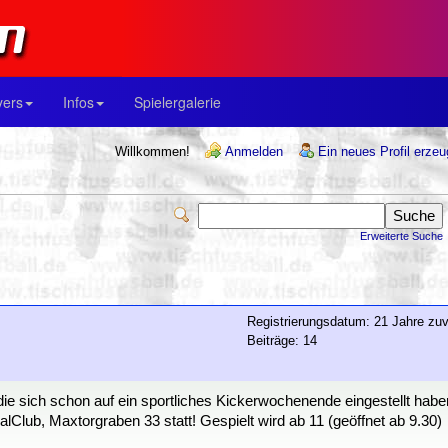
yers
Infos
Spielergalerie
Willkommen!
Anmelden
Ein neues Profil erze
Erweiterte Suche
Registrierungsdatum: 21 Jahre zuv
Beiträge: 14
die sich schon auf ein sportliches Kickerwochenende eingestellt habe
lClub, Maxtorgraben 33 statt! Gespielt wird ab 11 (geöffnet ab 9.30)