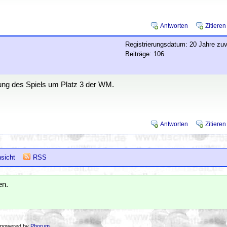
Antworten
Zitieren
Registrierungsdatum: 20 Jahre zuv
Beiträge: 106
gung des Spiels um Platz 3 der WM.
Antworten
Zitieren
sicht
RSS
en.
 powered by
Phorum
.