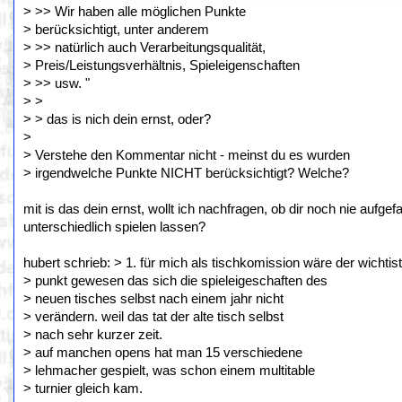
> >> Wir haben alle möglichen Punkte
> berücksichtigt, unter anderem
> >> natürlich auch Verarbeitungsqualität,
> Preis/Leistungsverhältnis, Spieleigenschaften
> >> usw. "
> >
> > das is nich dein ernst, oder?
>
> Verstehe den Kommentar nicht - meinst du es wurden
> irgendwelche Punkte NICHT berücksichtigt? Welche?
mit is das dein ernst, wollt ich nachfragen, ob dir noch nie aufgefa
unterschiedlich spielen lassen?
hubert schrieb: > 1. für mich als tischkomission wäre der wichtis
> punkt gewesen das sich die spieleigeschaften des
> neuen tisches selbst nach einem jahr nicht
> verändern. weil das tat der alte tisch selbst
> nach sehr kurzer zeit.
> auf manchen opens hat man 15 verschiedene
> lehmacher gespielt, was schon einem multitable
> turnier gleich kam.