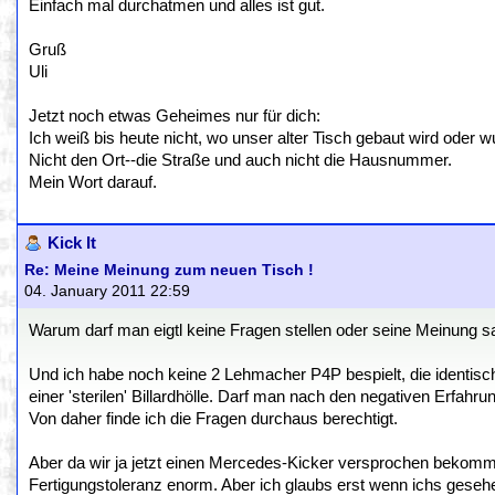
Einfach mal durchatmen und alles ist gut.
Gruß
Uli
Jetzt noch etwas Geheimes nur für dich:
Ich weiß bis heute nicht, wo unser alter Tisch gebaut wird oder w
Nicht den Ort--die Straße und auch nicht die Hausnummer.
Mein Wort darauf.
Kick It
Re: Meine Meinung zum neuen Tisch !
04. January 2011 22:59
Warum darf man eigtl keine Fragen stellen oder seine Meinung 
Und ich habe noch keine 2 Lehmacher P4P bespielt, die identisch
einer 'sterilen' Billardhölle. Darf man nach den negativen Erfahr
Von daher finde ich die Fragen durchaus berechtigt.
Aber da wir ja jetzt einen Mercedes-Kicker versprochen bekomm
Fertigungstoleranz enorm. Aber ich glaubs erst wenn ichs gesehe