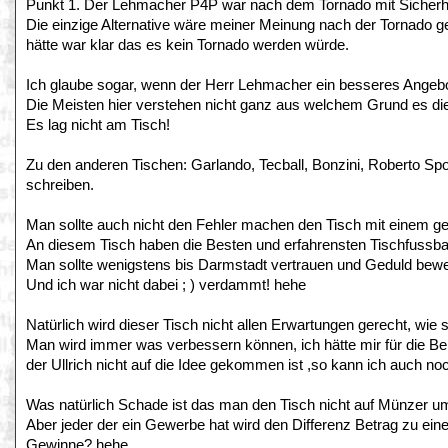
Punkt 1. Der Lehmacher P4P war nach dem Tornado mit Sicherheit 
Die einzige Alternative wäre meiner Meinung nach der Tornado 
hätte war klar das es kein Tornado werden würde.
Ich glaube sogar, wenn der Herr Lehmacher ein besseres Angebo
Die Meisten hier verstehen nicht ganz aus welchem Grund es dies
Es lag nicht am Tisch!
Zu den anderen Tischen: Garlando, Tecball, Bonzini, Roberto Spor
schreiben.
Man sollte auch nicht den Fehler machen den Tisch mit einem ge
An diesem Tisch haben die Besten und erfahrensten Tischfussball
Man sollte wenigstens bis Darmstadt vertrauen und Geduld bewe
Und ich war nicht dabei ; ) verdammt! hehe
Natürlich wird dieser Tisch nicht allen Erwartungen gerecht, wie s
Man wird immer was verbessern können, ich hätte mir für die Be
der Ullrich nicht auf die Idee gekommen ist ,so kann ich auch no
Was natürlich Schade ist das man den Tisch nicht auf Münzer u
Aber jeder der ein Gewerbe hat wird den Differenz Betrag zu ei
Gewinne? hehe