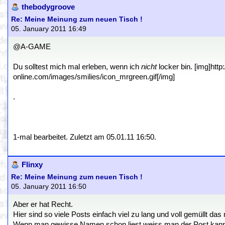
thebodygroove
Re: Meine Meinung zum neuen Tisch !
05. January 2011 16:49
@A-GAME
Du solltest mich mal erleben, wenn ich
nicht
locker bin. [img]http:
online.com/images/smilies/icon_mrgreen.gif[/img]
.
1-mal bearbeitet. Zuletzt am 05.01.11 16:50.
Flinxy
Re: Meine Meinung zum neuen Tisch !
05. January 2011 16:50
Aber er hat Recht.
Hier sind so viele Posts einfach viel zu lang und voll gemüllt da
Wenn man gewisse Namen schon liest weiss man der Post kann 