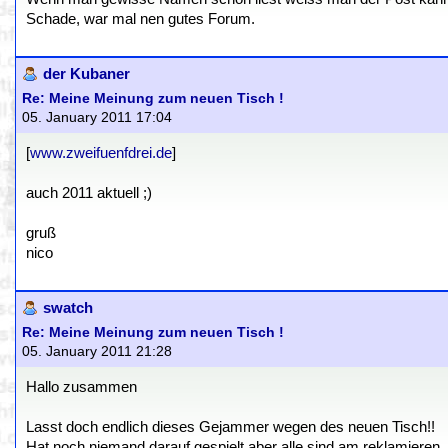
Schade, war mal nen gutes Forum.
der Kubaner
Re: Meine Meinung zum neuen Tisch !
05. January 2011 17:04
[
www.zweifuenfdrei.de
]
auch 2011 aktuell ;)
gruß
nico
swatch
Re: Meine Meinung zum neuen Tisch !
05. January 2011 21:28
Hallo zusammen
Lasst doch endlich dieses Gejammer wegen des neuen Tisch!!
Hat noch niemand darauf gespielt aber alle sind am reklamieren.