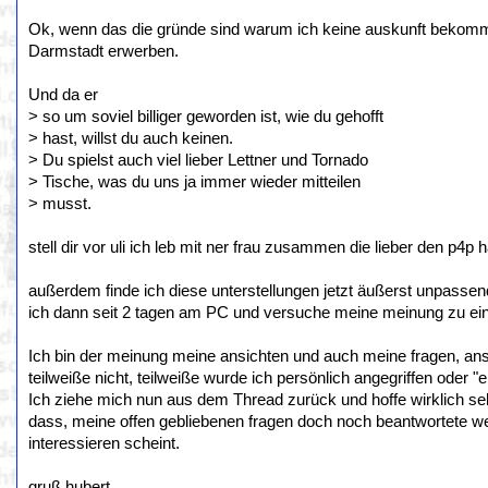
Ok, wenn das die gründe sind warum ich keine auskunft bekom
Darmstadt erwerben.
Und da er
> so um soviel billiger geworden ist, wie du gehofft
> hast, willst du auch keinen.
> Du spielst auch viel lieber Lettner und Tornado
> Tische, was du uns ja immer wieder mitteilen
> musst.
stell dir vor uli ich leb mit ner frau zusammen die lieber den p4p h
außerdem finde ich diese unterstellungen jetzt äußerst unpassend,
ich dann seit 2 tagen am PC und versuche meine meinung zu eine
Ich bin der meinung meine ansichten und auch meine fragen, ans
teilweiße nicht, teilweiße wurde ich persönlich angegriffen oder "
Ich ziehe mich nun aus dem Thread zurück und hoffe wirklich se
dass, meine offen gebliebenen fragen doch noch beantwortete w
interessieren scheint.
gruß hubert