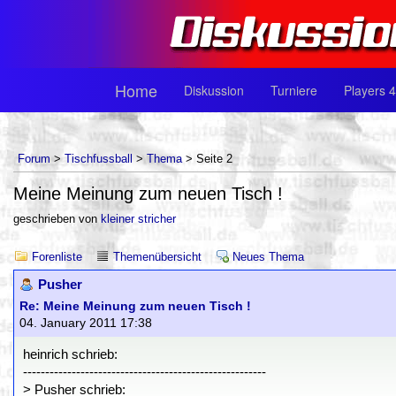
Home
Diskussion
Turniere
Players 4
Forum
>
Tischfussball
>
Thema
> Seite 2
Meine Meinung zum neuen Tisch !
geschrieben von
kleiner stricher
Forenliste
Themenübersicht
Neues Thema
Pusher
Re: Meine Meinung zum neuen Tisch !
04. January 2011 17:38
heinrich schrieb:
-------------------------------------------------------
> Pusher schrieb: