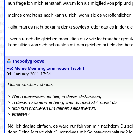
nun frage ich mich ernsthaft warum ich als mitglied von p4p und 
meines erachtens nach kann ullrich, wenn sie es veröffentlichen
- gibt man es nicht bekannt denkt sowieso jeder das es in der gl
- wenn ullrich die gleichen produktion nutz wie lechmacher genutz
kann ullrich von sich behaupten mit den gleichen mitteln das bes
thebodygroove
Re: Meine Meinung zum neuen Tisch !
04. January 2011 17:54
kleiner stricher schrieb:
-------------------------------------------------------
> Wenn interessiert es hier, in dieser diskussion,
> in diesem zusammenhang, was du machst? musst du
> dich nun profilieren um deinen selbstwert zu
> erhalten?
Nö, ich dachte einfach, es wäre nur fair von mir, nachdem Du se
denn Deine Motive dafür? Irgendwas mit Selbstwerterhaltung? Ic