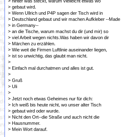
> hinter was steckt, warum vielleicht etwas wo
> gebaut wird.
> Wenn Ullrich und P4P sagen der Tisch wird in
> Deutschland gebaut und wir machen Aufkleber --Made
> in Germany--
> an die Tische, warum machst du dir (und mir) so
> viel Arbeit wegen nichts.Was haben wir davon dir
> Märchen zu erzählen.
> Wie weit die Firmen Luftlinie auseinander liegen,
> ist so unwichtig, das glaubt man nicht.
>
> Einfach mal durchatmen und alles ist gut.
>
> Gruß
> Uli
>
> Jetzt noch etwas Geheimes nur für dich:
> Ich weiß bis heute nicht, wo unser alter Tisch
> gebaut wird oder wurde.
> Nicht den Ort--die Straße und auch nicht die
> Hausnummer.
> Mein Wort darauf.