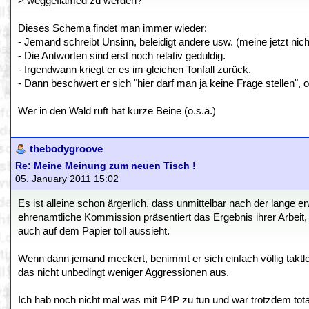
> weggeflamed zu werden?
Dieses Schema findet man immer wieder:
- Jemand schreibt Unsinn, beleidigt andere usw. (meine jetzt nich
- Die Antworten sind erst noch relativ geduldig.
- Irgendwann kriegt er es im gleichen Tonfall zurück.
- Dann beschwert er sich "hier darf man ja keine Frage stellen", 
Wer in den Wald ruft hat kurze Beine (o.s.ä.)
thebodygroove
Re: Meine Meinung zum neuen Tisch !
05. January 2011 15:02
Es ist alleine schon ärgerlich, dass unmittelbar nach der lange
ehrenamtliche Kommission präsentiert das Ergebnis ihrer Arbeit, 
auch auf dem Papier toll aussieht.
Wenn dann jemand meckert, benimmt er sich einfach völlig taktl
das nicht unbedingt weniger Aggressionen aus.
Ich hab noch nicht mal was mit P4P zu tun und war trotzdem to