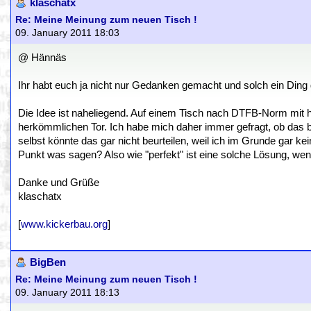
klaschatx
Re: Meine Meinung zum neuen Tisch !
09. January 2011 18:03
@ Hännäs
Ihr habt euch ja nicht nur Gedanken gemacht und solch ein Ding 
Die Idee ist naheliegend. Auf einem Tisch nach DTFB-Norm mit 
herkömmlichen Tor. Ich habe mich daher immer gefragt, ob das b
selbst könnte das gar nicht beurteilen, weil ich im Grunde gar k
Punkt was sagen? Also wie "perfekt" ist eine solche Lösung, we
Danke und Grüße
klaschatx
[
www.kickerbau.org
]
BigBen
Re: Meine Meinung zum neuen Tisch !
09. January 2011 18:13