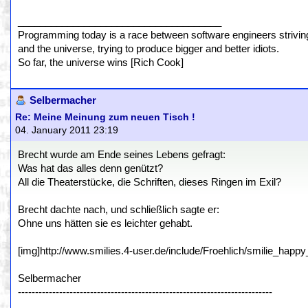
_____________________________________
Programming today is a race between software engineers striving 
and the universe, trying to produce bigger and better idiots.
So far, the universe wins [Rich Cook]
Selbermacher
Re: Meine Meinung zum neuen Tisch !
04. January 2011 23:19
Brecht wurde am Ende seines Lebens gefragt:
Was hat das alles denn genützt?
All die Theaterstücke, die Schriften, dieses Ringen im Exil?
Brecht dachte nach, und schließlich sagte er:
Ohne uns hätten sie es leichter gehabt.
[img]http://www.smilies.4-user.de/include/Froehlich/smilie_happy_
Selbermacher
--------------------------------------------------------------------------