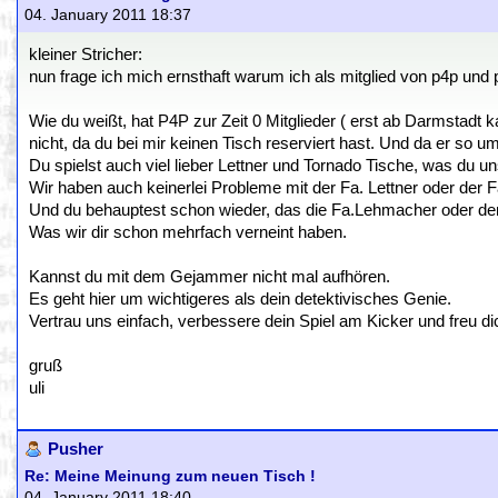
04. January 2011 18:37
kleiner Stricher:
nun frage ich mich ernsthaft warum ich als mitglied von p4p und 
Wie du weißt, hat P4P zur Zeit 0 Mitglieder ( erst ab Darmstadt k
nicht, da du bei mir keinen Tisch reserviert hast. Und da er so um 
Du spielst auch viel lieber Lettner und Tornado Tische, was du u
Wir haben auch keinerlei Probleme mit der Fa. Lettner oder der F
Und du behauptest schon wieder, das die Fa.Lehmacher oder dere
Was wir dir schon mehrfach verneint haben.
Kannst du mit dem Gejammer nicht mal aufhören.
Es geht hier um wichtigeres als dein detektivisches Genie.
Vertrau uns einfach, verbessere dein Spiel am Kicker und freu d
gruß
uli
Pusher
Re: Meine Meinung zum neuen Tisch !
04. January 2011 18:40