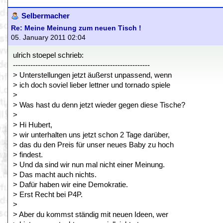
Selbermacher
Re: Meine Meinung zum neuen Tisch !
05. January 2011 02:04
ulrich stoepel schrieb:
-------------------------------------------------------
> Unterstellungen jetzt äußerst unpassend, wenn
> ich doch soviel lieber lettner und tornado spiele
>
> Was hast du denn jetzt wieder gegen diese Tische?
>
> Hi Hubert,
> wir unterhalten uns jetzt schon 2 Tage darüber,
> das du den Preis für unser neues Baby zu hoch
> findest.
> Und da sind wir nun mal nicht einer Meinung.
> Das macht auch nichts.
> Dafür haben wir eine Demokratie.
> Erst Recht bei P4P.
>
> Aber du kommst ständig mit neuen Ideen, wer