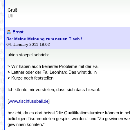
Gruß
Uli
Ernst
Re: Meine Meinung zum neuen Tisch !
04. January 2011 19:02
ulrich stoepel schrieb:
-------------------------------------------------------
> Wir haben auch keinerlei Probleme mit der Fa.
> Lettner oder der Fa. Leonhard.Das wirst du in
> Kürze noch feststellen.
Ich könnte mir vorstellen, dass sich dass hierauf:
[
www.tischfussball.de
]
bezieht, da es dort heisst "die Qualifikationsturniere können in 
beliebigen Tischmodellen gespielt werden." und "Zu gewinnen werd
gewinnen konnten."