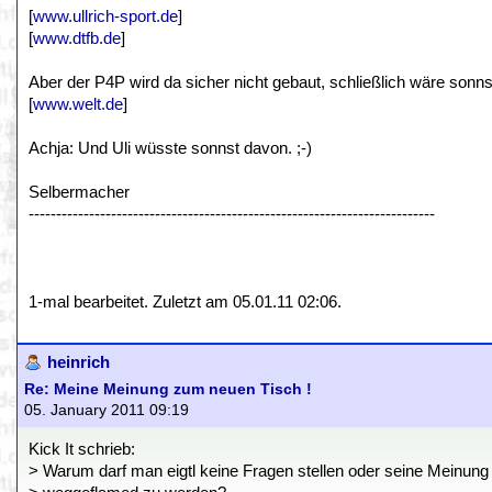
[
www.ullrich-sport.de
]
[
www.dtfb.de
]
Aber der P4P wird da sicher nicht gebaut, schließlich wäre sonns
[
www.welt.de
]
Achja: Und Uli wüsste sonnst davon. ;-)
Selbermacher
--------------------------------------------------------------------------
1-mal bearbeitet. Zuletzt am 05.01.11 02:06.
heinrich
Re: Meine Meinung zum neuen Tisch !
05. January 2011 09:19
Kick It schrieb:
> Warum darf man eigtl keine Fragen stellen oder seine Meinung