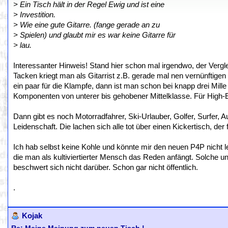
> Ein Tisch hält in der Regel Ewig und ist eine
> Investition.
> Wie eine gute Gitarre. (fange gerade an zu
> Spielen) und glaubt mir es war keine Gitarre für
> lau.
Interessanter Hinweis! Stand hier schon mal irgendwo, der Verg
Tacken kriegt man als Gitarrist z.B. gerade mal nen vernünftige
ein paar für die Klampfe, dann ist man schon bei knapp drei Mille
Komponenten von unterer bis gehobener Mittelklasse. Für High
Dann gibt es noch Motorradfahrer, Ski-Urlauber, Golfer, Surfer, A
Leidenschaft. Die lachen sich alle tot über einen Kickertisch, der
Ich hab selbst keine Kohle und könnte mir den neuen P4P nicht 
die man als kultiviertierter Mensch das Reden anfängt. Solche u
beschwert sich nicht darüber. Schon gar nicht öffentlich.
.
Kojak