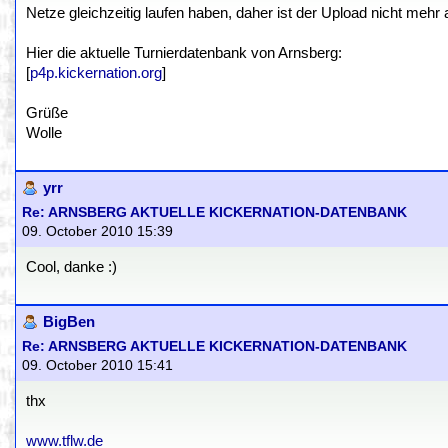
Netze gleichzeitig laufen haben, daher ist der Upload nicht mehr 
Hier die aktuelle Turnierdatenbank von Arnsberg:
[
p4p.kickernation.org
]
Grüße
Wolle
yrr
Re: ARNSBERG AKTUELLE KICKERNATION-DATENBANK
09. October 2010 15:39
Cool, danke :)
BigBen
Re: ARNSBERG AKTUELLE KICKERNATION-DATENBANK
09. October 2010 15:41
thx
www.tflw.de