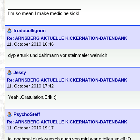
_____________________________
I'm so mean I make medicine sick!
frodocollignon
Re: ARNSBERG AKTUELLE KICKERNATION-DATENBANK
11. October 2010 16:46
dyp ertürk und dahlmann vor steinmaier weinrich
Jessy
Re: ARNSBERG AKTUELLE KICKERNATION-DATENBANK
11. October 2010 17:42
Yeah..Gratulation,Erik ;)
PsychoSteff
Re: ARNSBERG AKTUELLE KICKERNATION-DATENBANK
11. October 2010 19:17
ja, nochmal glückwunsch auch von mir! war n tolles spiel! :D