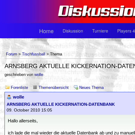
Home
Diskussion
Turniere
Players 4
Forum
>
Tischfussball
> Thema
ARNSBERG AKTUELLE KICKERNATION-DATE
geschrieben von
wolle
Forenliste
Themenübersicht
Neues Thema
wolle
ARNSBERG AKTUELLE KICKERNATION-DATENBANK
09. October 2010 15:05
Hallo allerseits,
ich lade die mal wieder die aktuelle Datenbank ab und zu manue