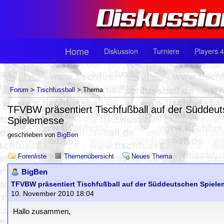
Home
Diskussion
Turniere
Players 4
Forum
>
Tischfussball
> Thema
TFVBW präsentiert Tischfußball auf der Süddeu
Spielemesse
geschrieben von
BigBen
Forenliste
Themenübersicht
Neues Thema
BigBen
TFVBW präsentiert Tischfußball auf der Süddeutschen Spiel
10. November 2010 18:04
Hallo zusammen,