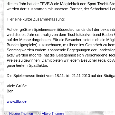
dieses Jahr hat der TFVBW die Möglichkeit den Sport Tischfußbal
werden dort zusammen mit unserem Partner, der Schreinerei Lett
Hier eine kurze Zusammefassung:
Auf der größten Spielemesse Süddeutschlands darf der bekannte un
wird dieses Jahr erstmalig von dem Tischfußballverband Baden-W
auf der Messe dargeboten. Für die Besucher bietet sich die Mögl
Bundesligaspieler) zuzuschauen, mit ihnen ins Gespräch zu ko
Sonntag werden zudem spannende Begegnungen der Landesliga i
aktiv werden möchte, hat die Gelegenheit sich verschiedene Tec
Preise zu gewinnen. Damit bieten wir jedem Besucher (egal ob Anf
garantiertem Spaßfaktor.
Die Spielemesse findet vom 18.11. bis 21.11.2010 auf der Stuttg
Viele Grüße
Ben
www.tflw.de
Neuere Themen
Ältere Themen