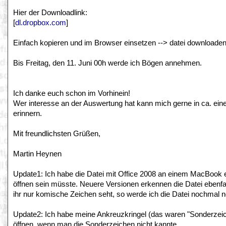
Hier der Downloadlink:
[
dl.dropbox.com
]
Einfach kopieren und im Browser einsetzen --> datei downloaden 
Bis Freitag, den 11. Juni 00h werde ich Bögen annehmen.
Ich danke euch schon im Vorhinein!
Wer interesse an der Auswertung hat kann mich gerne in ca. e
erinnern.
Mit freundlichsten Grüßen,
Martin Heynen
Update1: Ich habe die Datei mit Office 2008 an einem MacBook ers
öffnen sein müsste. Neuere Versionen erkennen die Datei ebenfall
ihr nur komische Zeichen seht, so werde ich die Datei nochmal n
Update2: Ich habe meine Ankreuzkringel (das waren "Sonderzeich
öffnen, wenn man die Sonderzeichen nicht kannte.