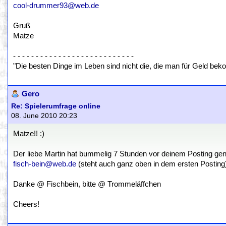
cool-drummer93@web.de
Gruß
Matze
- - - - - - - - - - - - - - - - - - - - - - - - - - -
"Die besten Dinge im Leben sind nicht die, die man für Geld beko
Gero
Re: Spielerumfrage online
08. June 2010 20:23
Matze!! :)
Der liebe Martin hat bummelig 7 Stunden vor deinem Posting genau
fisch-bein@web.de
(steht auch ganz oben in dem ersten Posting
Danke @ Fischbein, bitte @ Trommeläffchen
Cheers!