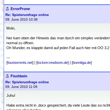
ErrorProne
Re: Spielerumfrage online
09. June 2010 10:38
Moin,
hier kam eben der Hinweis das man durch ein simples veränder
normal zu öffnen.
Oh Wunder, es klappte damit auf jeden Fall auch hier mit OO 3.2
---
[
foostorrents.net
] | [
kickercrewbonn.de
] | [
bonnliga.de
]
Fischbein
Re: Spielerumfrage online
09. June 2010 11:09
Juhu!
Habe extra nicht in .docx gespeichert, da viele Leute das so ncih