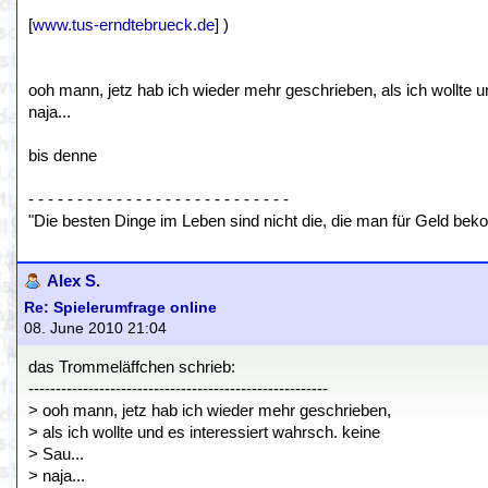
[
www.tus-erndtebrueck.de
] )
ooh mann, jetz hab ich wieder mehr geschrieben, als ich wollte u
naja...
bis denne
- - - - - - - - - - - - - - - - - - - - - - - - - - -
"Die besten Dinge im Leben sind nicht die, die man für Geld beko
Alex S.
Re: Spielerumfrage online
08. June 2010 21:04
das Trommeläffchen schrieb:
-------------------------------------------------------
> ooh mann, jetz hab ich wieder mehr geschrieben,
> als ich wollte und es interessiert wahrsch. keine
> Sau...
> naja...