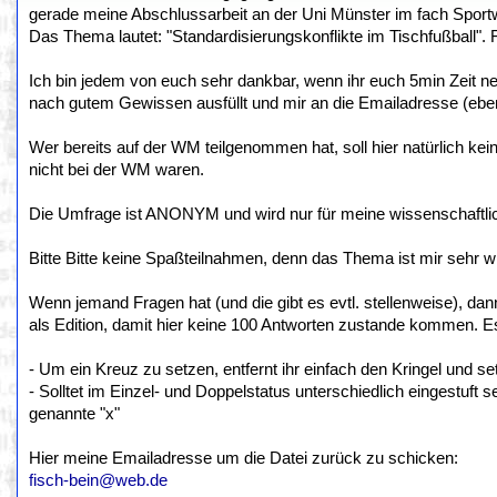
gerade meine Abschlussarbeit an der Uni Münster im fach Sport
Das Thema lautet: "Standardisierungskonflikte im Tischfußball". 
Ich bin jedem von euch sehr dankbar, wenn ihr euch 5min Zeit n
nach gutem Gewissen ausfüllt und mir an die Emailadresse (eben
Wer bereits auf der WM teilgenommen hat, soll hier natürlich kei
nicht bei der WM waren.
Die Umfrage ist ANONYM und wird nur für meine wissenschaftlich
Bitte Bitte keine Spaßteilnahmen, denn das Thema ist mir sehr wi
Wenn jemand Fragen hat (und die gibt es evtl. stellenweise), dann 
als Edition, damit hier keine 100 Antworten zustande kommen. Es
- Um ein Kreuz zu setzen, entfernt ihr einfach den Kringel und set
- Solltet im Einzel- und Doppelstatus unterschiedlich eingestuft s
genannte "x"
Hier meine Emailadresse um die Datei zurück zu schicken:
fisch-bein@web.de