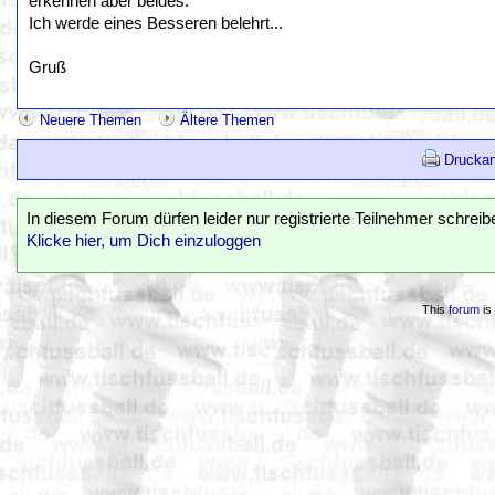
erkennen aber beides.
Ich werde eines Besseren belehrt...
Gruß
Neuere Themen
Ältere Themen
Druckan
In diesem Forum dürfen leider nur registrierte Teilnehmer schreib
Klicke hier, um Dich einzuloggen
This
forum
is