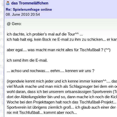
das Trommeläffchen
Re: Spielerumfrage online
08. June 2010 20:54
@ Gero:
ich dachte, ich probier's mal auf die Tour^^ ...
ich hab halt eig. kein Bock ne E-mail zu ihm zu schicken... er ka
aber egal.... was macht man nicht alles für Tischfußball ? (^^)
ich send ihm die E-mail.
... achso und nochwas.... eehm.... kennen wir uns ?
(irgendwie kennt mich jeder und ich kenne immer keinen^^.... das
viel Musik mache und man mich als Schlagzeuger bei dem ein ode
wohl daran, dass ich bei unserem ortsansässigen Sportverein (Tu
dort der Abteilungsleiter bin und so, dann mache ich noch die K
Woche bei den Projekttagen halt noch das Tischfußball-Projekt...
Sportverein ist übrigens ziemlich groß... ich glaub auch einer de
nix mit Tischfußball... kommt aber noch...