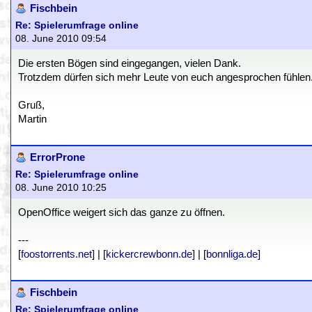
Fischbein
Re: Spielerumfrage online
08. June 2010 09:54
Die ersten Bögen sind eingegangen, vielen Dank.
Trotzdem dürfen sich mehr Leute von euch angesprochen fühlen
Gruß,
Martin
ErrorProne
Re: Spielerumfrage online
08. June 2010 10:25
OpenOffice weigert sich das ganze zu öffnen.
---
[
foostorrents.net
] | [
kickercrewbonn.de
] | [
bonnliga.de
]
Fischbein
Re: Spielerumfrage online