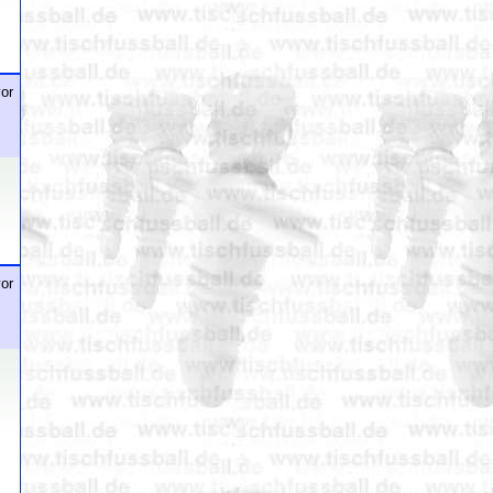
or
or