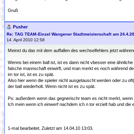
Gruß
Pusher
Re: TAG TEAM-Einzel Wangener Stadtmeisterschaft am 24.4.2
14. April 2010 12:58
Meinst du das mit dem auffallen des wechselfehlers jetzt währe
Wenns bei einem ball ist, ist es dann nicht vbesser eine ähnlic
falsche mannschaft einwirft, und man merkt es noch während des 
im tor ist, ist es zu spät.
Also hier wenn die spieler nicht ausgetauscht werden oder zu oft
der ball wiederholt. Wenn nicht ist es zu spät.
Ps: außerdem wenn das gegnerischr team es nicht merkt, wenn m
Ich mein wenn ich einwerf nachdem ich n tor erzielt hab und die e
1-mal bearbeitet. Zuletzt am 14.04.10 13:03.