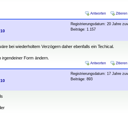
Antworten
Zitieren
Registrierungsdatum: 20 Jahre zuv
Beiträge: 1.157
010
 wäre bei wiederholtem Verzögern daher ebenfalls ein Techical.
n irgendeiner Form ändern.
Antworten
Zitieren
Registrierungsdatum: 17 Jahre zuv
Beiträge: 893
010
ls
der