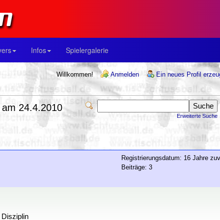
yers
Infos
Spielergalerie
Willkommen!
Anmelden
Ein neues Profil erze
 am 24.4.2010
Erweiterte Suche
Registrierungsdatum: 16 Jahre zuv
Beiträge: 3
Disziplin