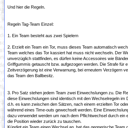
Und hier die Regeln.
Regeln Tag-Team Einzel:
1. Ein Team besteht aus zwei Spielern
2. Erzielt ein Team ein Tor, muss dieses Team automatisch wech
Team welches das Tor kassiert hat muss nicht wechseln. Der 
unverzüglich stattfinden, es dürfen keine Accessoires wie Bände
Griffgummis getauscht bzw. aufgezogen werden. Die Strafe für e
Zeitverzögerung ist eine Verwarnung, bei erneutem Verzögern ver
das Team den Ballbesitz.
3. Pro Satz stehen jedem Team zwei Einwechslungen zu. Die Re
diese Einwechslungen sind identisch mit den Wechselregeln im 
d.h. es kann zwischen den Sätzen, nach einem erzielten Tor ode
während eines Time-outs gewechselt werden. Eine Einwechslun
dazu verwendet werden um nach dem Pflichtwechsel durch ein er
die Position wieder zurück zu tauschen.
Kündigt ein Team einen Wechsel an, hat das gegnerische Team d