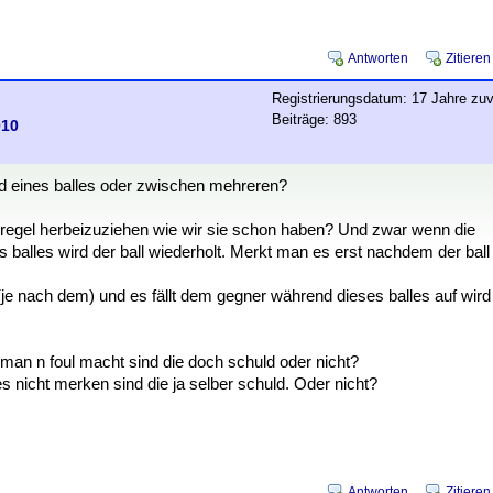
Antworten
Zitieren
Registrierungsdatum: 17 Jahre zuv
Beiträge: 893
010
nd eines balles oder zwischen mehreren?
he regel herbeizuziehen wie wir sie schon haben? Und zwar wenn die
balles wird der ball wiederholt. Merkt man es erst nachdem der ball
(je nach dem) und es fällt dem gegner während dieses balles auf wird
an n foul macht sind die doch schuld oder nicht?
s nicht merken sind die ja selber schuld. Oder nicht?
Antworten
Zitieren