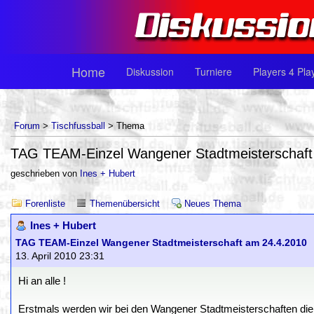
Home
Diskussion
Turniere
Players 4 Pla
Forum
>
Tischfussball
> Thema
TAG TEAM-Einzel Wangener Stadtmeisterschaft
geschrieben von
Ines + Hubert
Forenliste
Themenübersicht
Neues Thema
Ines + Hubert
TAG TEAM-Einzel Wangener Stadtmeisterschaft am 24.4.2010
13. April 2010 23:31
Hi an alle !
Erstmals werden wir bei den Wangener Stadtmeisterschaften die 