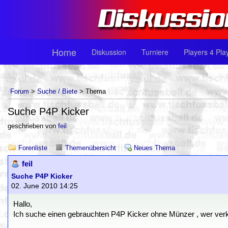
Home
Diskussion
Turniere
Players 4 Pla
Forum
>
Suche / Biete
> Thema
Suche P4P Kicker
geschrieben von
feil
Forenliste
Themenübersicht
Neues Thema
feil
Suche P4P Kicker
02. June 2010 14:25
Hallo,
Ich suche einen gebrauchten P4P Kicker ohne Münzer , wer verk