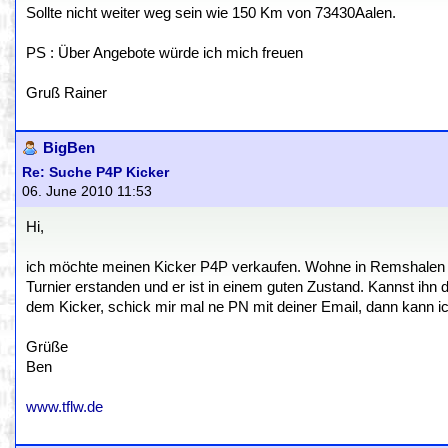
Sollte nicht weiter weg sein wie 150 Km von 73430Aalen.
PS : Über Angebote würde ich mich freuen
Gruß Rainer
BigBen
Re: Suche P4P Kicker
06. June 2010 11:53
Hi,
ich möchte meinen Kicker P4P verkaufen. Wohne in Remshalen (b
Turnier erstanden und er ist in einem guten Zustand. Kannst ihn d
dem Kicker, schick mir mal ne PN mit deiner Email, dann kann ic
Grüße
Ben
www.tflw.de