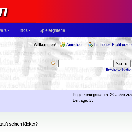
yers
Infos
Spielergalerie
Willkommen!
Anmelden
Ein neues Profil erze
Erweiterte Suche
Registrierungsdatum: 20 Jahre zuv
Beiträge: 25
auft seinen Kicker?