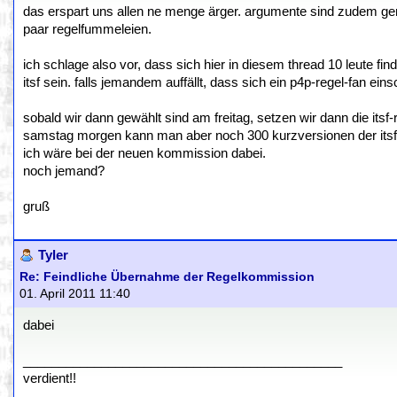
das erspart uns allen ne menge ärger. argumente sind zudem gen
paar regelfummeleien.
ich schlage also vor, dass sich hier in diesem thread 10 leute fi
itsf sein. falls jemandem auffällt, dass sich ein p4p-regel-fan ei
sobald wir dann gewählt sind am freitag, setzen wir dann die itsf-
samstag morgen kann man aber noch 300 kurzversionen der itsf-r
ich wäre bei der neuen kommission dabei.
noch jemand?
gruß
Tyler
Re: Feindliche Übernahme der Regelkommission
01. April 2011 11:40
dabei
_____________________________________________
verdient!!