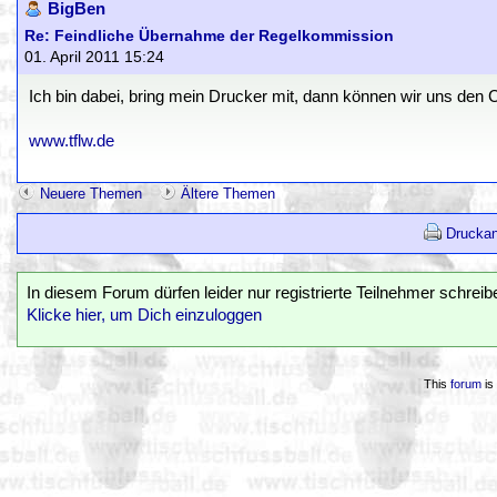
BigBen
Re: Feindliche Übernahme der Regelkommission
01. April 2011 15:24
Ich bin dabei, bring mein Drucker mit, dann können wir uns den 
www.tflw.de
Neuere Themen
Ältere Themen
Druckan
In diesem Forum dürfen leider nur registrierte Teilnehmer schreib
Klicke hier, um Dich einzuloggen
This
forum
is