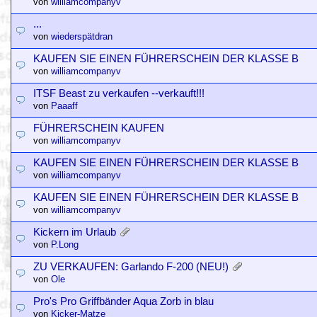
von
williamcompanyv
...
von
wiederspätdran
KAUFEN SIE EINEN FÜHRERSCHEIN DER KLASSE B
von
williamcompanyv
ITSF Beast zu verkaufen --verkauft!!!
von
Paaaff
FÜHRERSCHEIN KAUFEN
von
williamcompanyv
KAUFEN SIE EINEN FÜHRERSCHEIN DER KLASSE B
von
williamcompanyv
KAUFEN SIE EINEN FÜHRERSCHEIN DER KLASSE B
von
williamcompanyv
Kickern im Urlaub
von
P.Long
ZU VERKAUFEN: Garlando F-200 (NEU!)
von
Ole
Pro's Pro Griffbänder Aqua Zorb in blau
von
Kicker-Matze