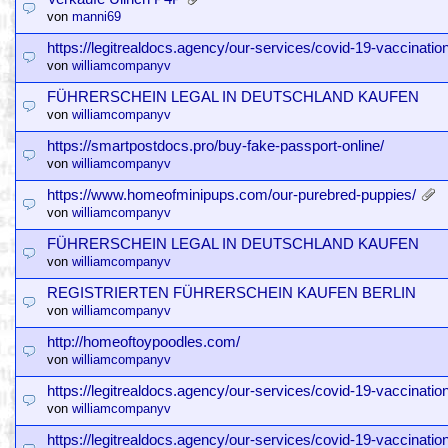
von
manni69
https://legitrealdocs.agency/our-services/covid-19-vaccinatio
von
williamcompanyv
FÜHRERSCHEIN LEGAL IN DEUTSCHLAND KAUFEN
von
williamcompanyv
https://smartpostdocs.pro/buy-fake-passport-online/
von
williamcompanyv
https://www.homeofminipups.com/our-purebred-puppies/
von
williamcompanyv
FÜHRERSCHEIN LEGAL IN DEUTSCHLAND KAUFEN
von
williamcompanyv
REGISTRIERTEN FÜHRERSCHEIN KAUFEN BERLIN
von
williamcompanyv
http://homeoftoypoodles.com/
von
williamcompanyv
https://legitrealdocs.agency/our-services/covid-19-vaccinatio
von
williamcompanyv
https://legitrealdocs.agency/our-services/covid-19-vaccinatio