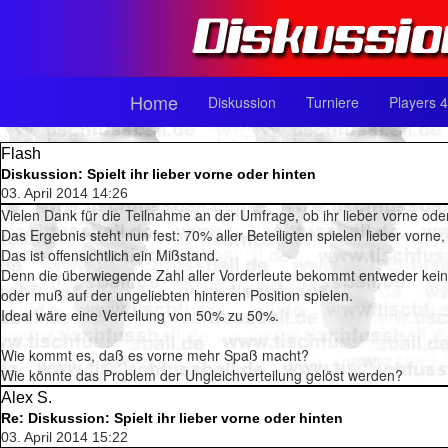
Home
Diskussion
Turniere
Players 4
Flash
Diskussion: Spielt ihr lieber vorne oder hinten
03. April 2014 14:26
Vielen Dank für die Teilnahme an der Umfrage, ob ihr lieber vorne oder 
Das Ergebnis steht nun fest: 70% aller Beteiligten spielen lieber vorne,
Das ist offensichtlich ein Mißstand.
Denn die überwiegende Zahl aller Vorderleute bekommt entweder kei
oder muß auf der ungeliebten hinteren Position spielen.
Ideal wäre eine Verteilung von 50% zu 50%.
Wie kommt es, daß es vorne mehr Spaß macht?
Wie könnte das Problem der Ungleichverteilung gelöst werden?
Alex S.
Re: Diskussion: Spielt ihr lieber vorne oder hinten
03. April 2014 15:22