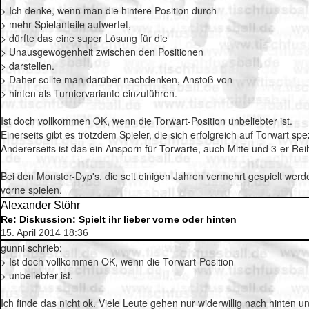
> Ich denke, wenn man die hintere Position durch
> mehr Spielanteile aufwertet,
> dürfte das eine super Lösung für die
> Unausgewogenheit zwischen den Positionen
> darstellen.
> Daher sollte man darüber nachdenken, Anstoß von
> hinten als Turniervariante einzuführen.
Ist doch vollkommen OK, wenn die Torwart-Position unbeliebter ist.
Einerseits gibt es trotzdem Spieler, die sich erfolgreich auf Torwart
Andererseits ist das ein Ansporn für Torwarte, auch Mitte und 3-er-Reih
Bei den Monster-Dyp's, die seit einigen Jahren vermehrt gespielt wer
vorne spielen.
Alexander Stöhr
Re: Diskussion: Spielt ihr lieber vorne oder hinten
15. April 2014 18:36
gunni schrieb:
> Ist doch vollkommen OK, wenn die Torwart-Position
> unbeliebter ist.
Ich finde das nicht ok. Viele Leute gehen nur widerwillig nach hinten un