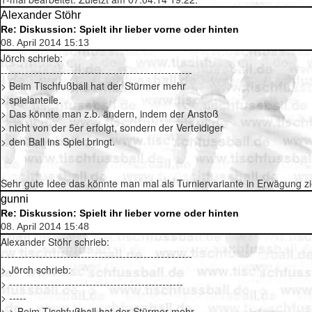
Alexander Stöhr
Re: Diskussion: Spielt ihr lieber vorne oder hinten
08. April 2014 15:13
Jörch schrieb:
-------------------------------------------------------
> Beim Tischfußball hat der Stürmer mehr
> spielanteile.
> Das könnte man z.b. ändern, indem der Anstoß
> nicht von der 5er erfolgt, sondern der Verteidiger
> den Ball ins Spiel bringt.
Sehr gute Idee das könnte man mal als Turniervariante in Erwägung z
gunni
Re: Diskussion: Spielt ihr lieber vorne oder hinten
08. April 2014 15:48
Alexander Stöhr schrieb:
-------------------------------------------------------
> Jörch schrieb:
> --------------------------------------------------
> -----
> > Beim Tischfußball hat der Stürmer mehr