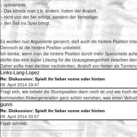
> spielanteile.
> Das könnte man z.b. ändern, indem der Anstoß
> nicht von der 5er erfolgt, sondern der Verteidiger
> den Ball ins Spiel bringt.
Es wurden nun Argumente genannt, daß auch die hintere Position inter
Dennoch ist die hintere Position unbeliebt.
Ich denke, wenn man die hintere Position durch mehr Spielanteile aufw
dürfte das eine super Lösung für die Unausgewogenheit zwischen den 
Daher sollte man darüber nachdenken, Anstoß von hinten als Turnierv
Links-Lang-Lopez
Re: Diskussion: Spielt ihr lieber vorne oder hinten
08. April 2014 19:47
Fragt sich, wie beliebt die Sturmposition dann noch ist und wie hoch
kommenden Kickergeneration ganz schön verrohen, was einen Verlust a
gunni
Re: Diskussion: Spielt ihr lieber vorne oder hinten
09. April 2014 20:57
Flash schrieb:
-------------------------------------------------------