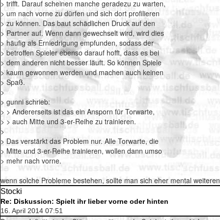
> trifft. Darauf scheinen manche geradezu zu warten,
> um nach vorne zu dürfen und sich dort profilieren
> zu können. Das baut schädlichen Druck auf den
> Partner auf. Wenn dann gewechselt wird, wird dies
> häufig als Erniedrigung empfunden, sodass der
> betroffen Spieler ebenso darauf hofft, dass es bei
> dem anderen nicht besser läuft. So können Spiele
> kaum gewonnen werden und machen auch keinen
> Spaß.
>
> gunni schrieb:
> > Andererseits ist das ein Ansporn für Torwarte,
> > auch Mitte und 3-er-Reihe zu trainieren.
>
> Das verstärkt das Problem nur. Alle Torwarte, die
> Mitte und 3-er-Reihe trainieren, wollen dann umso
> mehr nach vorne.
wenn solche Probleme bestehen, sollte man sich eher mental weiteren
Stocki
Re: Diskussion: Spielt ihr lieber vorne oder hinten
16. April 2014 07:51