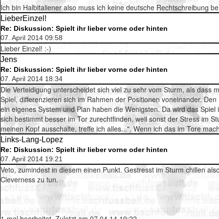
Ich bin Halbitaliener also muss ich keine deutsche Rechtschreibung be
LieberEinzel!
Re: Diskussion: Spielt ihr lieber vorne oder hinten
07. April 2014 09:58
Lieber Einzel! :-)
Jens
Re: Diskussion: Spielt ihr lieber vorne oder hinten
07. April 2014 18:34
Die Verteidigung unterscheidet sich viel zu sehr vom Sturm, als dass 
Spiel, differenzieren sich im Rahmen der Positionen voneinander. Den 
ein eigenes System und Plan haben die Wenigsten. Da wird das Spiel in 
sich bestimmt besser im Tor zurechtfinden, weil sonst der Stress im S
meinen Kopf ausschalte, treffe ich alles...". Wenn ich das im Tore mache.
Links-Lang-Lopez
Re: Diskussion: Spielt ihr lieber vorne oder hinten
07. April 2014 19:21
Veto, zumindest in diesem einen Punkt. Gestresst im Sturm chillen also
Cleverness zu tun.
1-mal bearbeitet. Zuletzt am 07.04.14 19:22.