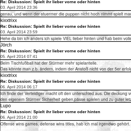
Re: Diskussion: Spielt ihr lieber vorne oder hinten
03. April 2014 23:36
genau, und wenn der stuermer die puppen nicht hoch nimmt spielt ma
kixxtrixx
Re: Diskussion: Spielt ihr lieber vorne oder hinten
03. April 2014 23:59
Hehe da bin ich anders ich spiele VIEL lieber hinten und hab beim volle
Jörch
Re: Diskussion: Spielt ihr lieber vorne oder hinten
05. April 2014 07:41
Beim Tischfußball hat der Stürmer mehr spielanteile.
Das könnte man z.b. ändern, indem der Anstoß nicht von der 5er erfolgt
kixxtrixx
Re: Diskussion: Spielt ihr lieber vorne oder hinten
06. April 2014 06:17
Ich finde der Verteidiger macht oft den unterschied aus. Die deckung 
den eigenem Stürmer Sicherheit geben,pässe spielen und zu guter letzt
Lupo
Re: Diskussion: Spielt ihr lieber vorne oder hinten
06. April 2014 21:00
Offense wins games, defense wins titles, hab ich mal irgendwo gehört. 