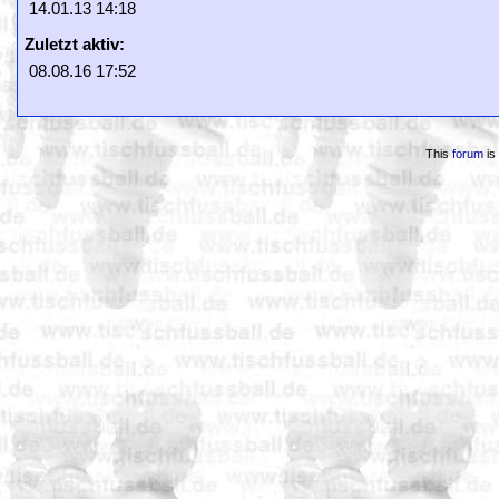
14.01.13 14:18
Zuletzt aktiv:
08.08.16 17:52
This
forum
is