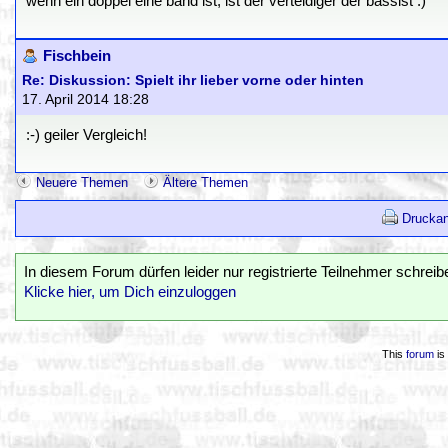
wenn ein doppel eine band ist, ist der verteidiger der bassist :)
Fischbein
Re: Diskussion: Spielt ihr lieber vorne oder hinten
17. April 2014 18:28
:-) geiler Vergleich!
Neuere Themen
Ältere Themen
Druckan
In diesem Forum dürfen leider nur registrierte Teilnehmer schreib
Klicke hier, um Dich einzuloggen
This
forum
is