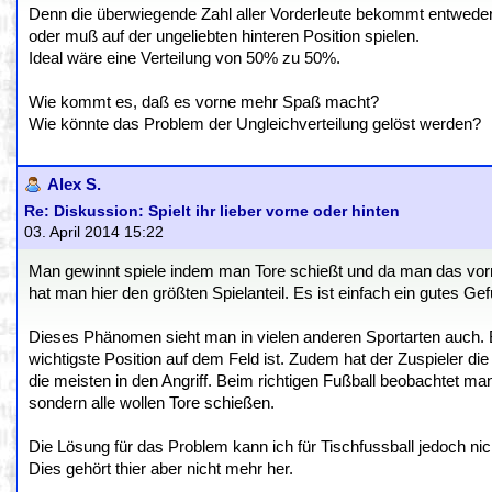
Denn die überwiegende Zahl aller Vorderleute bekommt entwede
oder muß auf der ungeliebten hinteren Position spielen.
Ideal wäre eine Verteilung von 50% zu 50%.
Wie kommt es, daß es vorne mehr Spaß macht?
Wie könnte das Problem der Ungleichverteilung gelöst werden?
Alex S.
Re: Diskussion: Spielt ihr lieber vorne oder hinten
03. April 2014 15:22
Man gewinnt spiele indem man Tore schießt und da man das vo
hat man hier den größten Spielanteil. Es ist einfach ein gutes Gef
Dieses Phänomen sieht man in vielen anderen Sportarten auch. Be
wichtigste Position auf dem Feld ist. Zudem hat der Zuspieler di
die meisten in den Angriff. Beim richtigen Fußball beobachtet ma
sondern alle wollen Tore schießen.
Die Lösung für das Problem kann ich für Tischfussball jedoch nich
Dies gehört thier aber nicht mehr her.