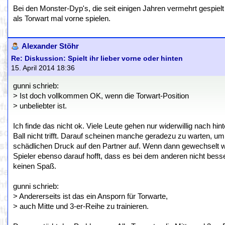
Bei den Monster-Dyp's, die seit einigen Jahren vermehrt gespie
als Torwart mal vorne spielen.
Alexander Stöhr
Re: Diskussion: Spielt ihr lieber vorne oder hinten
15. April 2014 18:36
gunni schrieb:
> Ist doch vollkommen OK, wenn die Torwart-Position
> unbeliebter ist.
Ich finde das nicht ok. Viele Leute gehen nur widerwillig nach h
Ball nicht trifft. Darauf scheinen manche geradezu zu warten, um
schädlichen Druck auf den Partner auf. Wenn dann gewechselt wi
Spieler ebenso darauf hofft, dass es bei dem anderen nicht be
keinen Spaß.
gunni schrieb:
> Andererseits ist das ein Ansporn für Torwarte,
> auch Mitte und 3-er-Reihe zu trainieren.