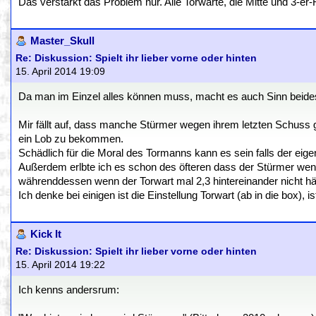
Das verstärkt das Problem nur. Alle Torwarte, die Mitte und 3-er
Master_Skull
Re: Diskussion: Spielt ihr lieber vorne oder hinten
15. April 2014 19:09
Da man im Einzel alles können muss, macht es auch Sinn beides 
Mir fällt auf, dass manche Stürmer wegen ihrem letzten Schuss
ein Lob zu bekommen.
Schädlich für die Moral des Tormanns kann es sein falls der eig
Außerdem erlbte ich es schon des öfteren dass der Stürmer wenn 
währenddessen wenn der Torwart mal 2,3 hintereinander nicht häl
Ich denke bei einigen ist die Einstellung Torwart (ab in die box), 
Kick It
Re: Diskussion: Spielt ihr lieber vorne oder hinten
15. April 2014 19:22
Ich kenns andersrum: