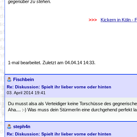
gegenüber zu stehen.
.
..................................................................
>>>
..
Kickern in Köln -
.
.
1-mal bearbeitet. Zuletzt am 04.04.14 14:33.
Fischbein
Re: Diskussion: Spielt ihr lieber vorne oder hinten
03. April 2014 19:41
Du musst alsa als Verteidiger keine Torschüsse des gegnerische
Aha.... :-) Was muss dein Stürmer/in eine durchgehend perfekt 
steph4n
Re: Diskussion: Spielt ihr lieber vorne oder hinten