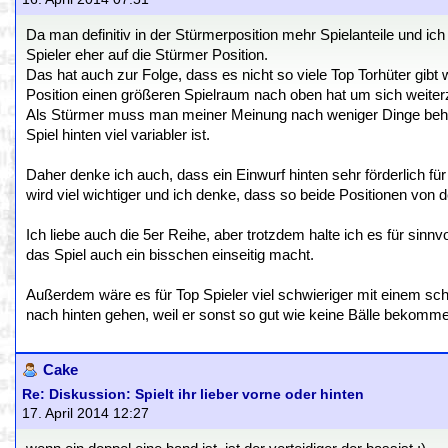
Da man definitiv in der Stürmerposition mehr Spielanteile und ic
Spieler eher auf die Stürmer Position.
Das hat auch zur Folge, dass es nicht so viele Top Torhüter gi
Position einen größeren Spielraum nach oben hat um sich weiter
Als Stürmer muss man meiner Meinung nach weniger Dinge beher
Spiel hinten viel variabler ist.
Daher denke ich auch, dass ein Einwurf hinten sehr förderlich 
wird viel wichtiger und ich denke, dass so beide Positionen von 
Ich liebe auch die 5er Reihe, aber trotzdem halte ich es für sinn
das Spiel auch ein bisschen einseitig macht.
Außerdem wäre es für Top Spieler viel schwieriger mit einem s
nach hinten gehen, weil er sonst so gut wie keine Bälle bekomm
Cake
Re: Diskussion: Spielt ihr lieber vorne oder hinten
17. April 2014 12:27