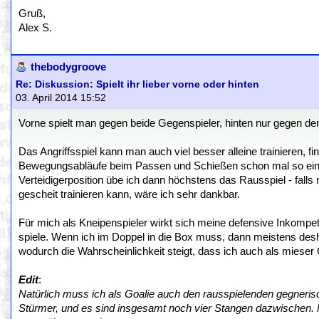
Gruß,
Alex S.
thebodygroove
Re: Diskussion: Spielt ihr lieber vorne oder hinten
03. April 2014 15:52
Vorne spielt man gegen beide Gegenspieler, hinten nur gegen den 
Das Angriffsspiel kann man auch viel besser alleine trainieren, f
Bewegungsabläufe beim Passen und Schießen schon mal so einübe
Verteidigerposition übe ich dann höchstens das Rausspiel - fal
gescheit trainieren kann, wäre ich sehr dankbar.
Für mich als Kneipenspieler wirkt sich meine defensive Inkompet
spiele. Wenn ich im Doppel in die Box muss, dann meistens deshalb
wodurch die Wahrscheinlichkeit steigt, dass ich auch als mieser 
Edit
:
Natürlich muss ich als Goalie auch den rausspielenden gegneri
Stürmer, und es sind insgesamt noch vier Stangen dazwischen. F