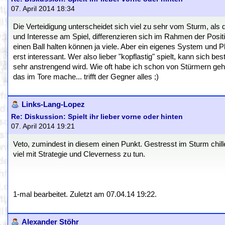
07. April 2014 18:34
Die Verteidigung unterscheidet sich viel zu sehr vom Sturm, als
und Interesse am Spiel, differenzieren sich im Rahmen der Posi
einen Ball halten können ja viele. Aber ein eigenes System und P
erst interessant. Wer also lieber "kopflastig" spielt, kann sich b
sehr anstrengend wird. Wie oft habe ich schon von Stürmern gehör
das im Tore mache... trifft der Gegner alles ;)
Links-Lang-Lopez
Re: Diskussion: Spielt ihr lieber vorne oder hinten
07. April 2014 19:21
Veto, zumindest in diesem einen Punkt. Gestresst im Sturm chille
viel mit Strategie und Cleverness zu tun.
1-mal bearbeitet. Zuletzt am 07.04.14 19:22.
Alexander Stöhr