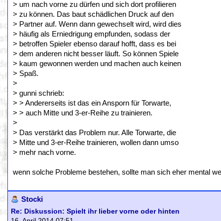
> um nach vorne zu dürfen und sich dort profilieren
> zu können. Das baut schädlichen Druck auf den
> Partner auf. Wenn dann gewechselt wird, wird dies
> häufig als Erniedrigung empfunden, sodass der
> betroffen Spieler ebenso darauf hofft, dass es bei
> dem anderen nicht besser läuft. So können Spiele
> kaum gewonnen werden und machen auch keinen
> Spaß.
>
> gunni schrieb:
> > Andererseits ist das ein Ansporn für Torwarte,
> > auch Mitte und 3-er-Reihe zu trainieren.
>
> Das verstärkt das Problem nur. Alle Torwarte, die
> Mitte und 3-er-Reihe trainieren, wollen dann umso
> mehr nach vorne.
wenn solche Probleme bestehen, sollte man sich eher mental we
Stocki
Re: Diskussion: Spielt ihr lieber vorne oder hinten
16. April 2014 07:51