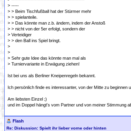
> -----
> > Beim Tischfußball hat der Stürmer mehr
> > spielanteile.
> > Das könnte man z.b. ändern, indem der Anstoß
> > nicht von der 5er erfolgt, sondern der
> Verteidiger
> > den Ball ins Spiel bringt.
>
>
> Sehr gute Idee das könnte man mal als
> Turniervariante in Erwägung ziehen!
Ist bei uns als Berliner Kneipenregeln bekannt.
Ich persönlich finde es interessanter, von der Mitte zu beginnen
Am liebsten Einzel ;)
und im Doppel hängt's vom Partner und von meiner Stimmung ab, o
Flash
Re: Diskussion: Spielt ihr lieber vorne oder hinten