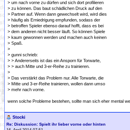
> um nach vorne zu dürfen und sich dort profilieren
> zu können. Das baut schädlichen Druck auf den
> Partner auf. Wenn dann gewechselt wird, wird dies
> häufig als Erniedrigung empfunden, sodass der
> betroffen Spieler ebenso darauf hofft, dass es bei
> dem anderen nicht besser läuft. So können Spiele
> kaum gewonnen werden und machen auch keinen
> Spaß.
>
> gunni schrieb:
> > Andererseits ist das ein Ansporn für Torwarte,
> > auch Mitte und 3-er-Reihe zu trainieren.
>
> Das verstärkt das Problem nur. Alle Torwarte, die
> Mitte und 3-er-Reihe trainieren, wollen dann umso
> mehr nach vorne.
wenn solche Probleme bestehen, sollte man sich eher mental we
Stocki
Re: Diskussion: Spielt ihr lieber vorne oder hinten
16. April 2014 07:51