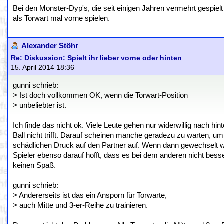
Bei den Monster-Dyp's, die seit einigen Jahren vermehrt gespie
als Torwart mal vorne spielen.
Alexander Stöhr
Re: Diskussion: Spielt ihr lieber vorne oder hinten
15. April 2014 18:36
gunni schrieb:
> Ist doch vollkommen OK, wenn die Torwart-Position
> unbeliebter ist.
Ich finde das nicht ok. Viele Leute gehen nur widerwillig nach h
Ball nicht trifft. Darauf scheinen manche geradezu zu warten, um
schädlichen Druck auf den Partner auf. Wenn dann gewechselt wi
Spieler ebenso darauf hofft, dass es bei dem anderen nicht be
keinen Spaß.
gunni schrieb:
> Andererseits ist das ein Ansporn für Torwarte,
> auch Mitte und 3-er-Reihe zu trainieren.