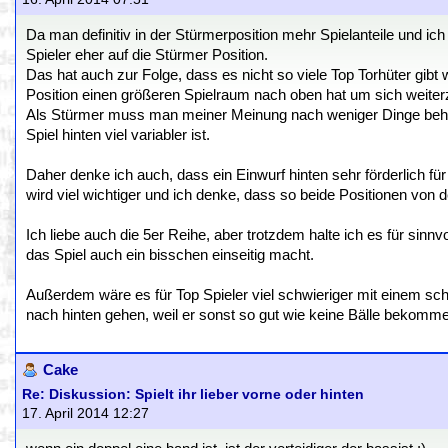
Da man definitiv in der Stürmerposition mehr Spielanteile und ic
Spieler eher auf die Stürmer Position.
Das hat auch zur Folge, dass es nicht so viele Top Torhüter gi
Position einen größeren Spielraum nach oben hat um sich weiter
Als Stürmer muss man meiner Meinung nach weniger Dinge beher
Spiel hinten viel variabler ist.
Daher denke ich auch, dass ein Einwurf hinten sehr förderlich 
wird viel wichtiger und ich denke, dass so beide Positionen von 
Ich liebe auch die 5er Reihe, aber trotzdem halte ich es für sinn
das Spiel auch ein bisschen einseitig macht.
Außerdem wäre es für Top Spieler viel schwieriger mit einem s
nach hinten gehen, weil er sonst so gut wie keine Bälle bekomm
Cake
Re: Diskussion: Spielt ihr lieber vorne oder hinten
17. April 2014 12:27