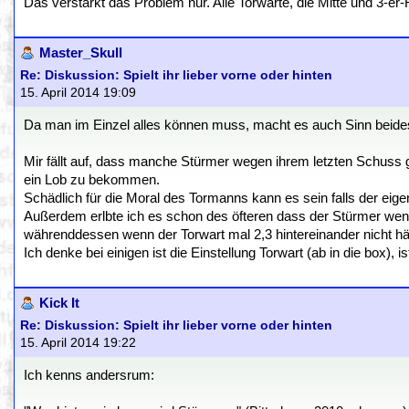
Das verstärkt das Problem nur. Alle Torwarte, die Mitte und 3-er
Master_Skull
Re: Diskussion: Spielt ihr lieber vorne oder hinten
15. April 2014 19:09
Da man im Einzel alles können muss, macht es auch Sinn beides 
Mir fällt auf, dass manche Stürmer wegen ihrem letzten Schuss
ein Lob zu bekommen.
Schädlich für die Moral des Tormanns kann es sein falls der eig
Außerdem erlbte ich es schon des öfteren dass der Stürmer wenn 
währenddessen wenn der Torwart mal 2,3 hintereinander nicht häl
Ich denke bei einigen ist die Einstellung Torwart (ab in die box), 
Kick It
Re: Diskussion: Spielt ihr lieber vorne oder hinten
15. April 2014 19:22
Ich kenns andersrum: