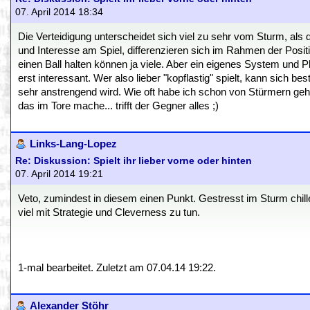
07. April 2014 18:34
Die Verteidigung unterscheidet sich viel zu sehr vom Sturm, als
und Interesse am Spiel, differenzieren sich im Rahmen der Posi
einen Ball halten können ja viele. Aber ein eigenes System und P
erst interessant. Wer also lieber "kopflastig" spielt, kann sich b
sehr anstrengend wird. Wie oft habe ich schon von Stürmern gehör
das im Tore mache... trifft der Gegner alles ;)
Links-Lang-Lopez
Re: Diskussion: Spielt ihr lieber vorne oder hinten
07. April 2014 19:21
Veto, zumindest in diesem einen Punkt. Gestresst im Sturm chille
viel mit Strategie und Cleverness zu tun.
1-mal bearbeitet. Zuletzt am 07.04.14 19:22.
Alexander Stöhr