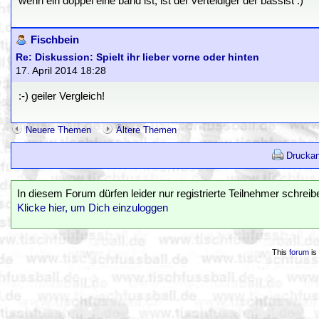
wenn ein doppel eine band ist, ist der verteidiger der bassist :)
Fischbein
Re: Diskussion: Spielt ihr lieber vorne oder hinten
17. April 2014 18:28
:-) geiler Vergleich!
Neuere Themen
Ältere Themen
Druckan
In diesem Forum dürfen leider nur registrierte Teilnehmer schreib
Klicke hier, um Dich einzuloggen
This
forum
is