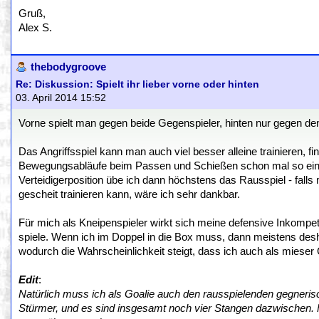
Gruß,
Alex S.
thebodygroove
Re: Diskussion: Spielt ihr lieber vorne oder hinten
03. April 2014 15:52
Vorne spielt man gegen beide Gegenspieler, hinten nur gegen den 
Das Angriffsspiel kann man auch viel besser alleine trainieren, f
Bewegungsabläufe beim Passen und Schießen schon mal so einübe
Verteidigerposition übe ich dann höchstens das Rausspiel - fal
gescheit trainieren kann, wäre ich sehr dankbar.
Für mich als Kneipenspieler wirkt sich meine defensive Inkompet
spiele. Wenn ich im Doppel in die Box muss, dann meistens deshalb
wodurch die Wahrscheinlichkeit steigt, dass ich auch als mieser 
Edit
:
Natürlich muss ich als Goalie auch den rausspielenden gegneri
Stürmer, und es sind insgesamt noch vier Stangen dazwischen. F