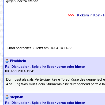
gegenüber zu stehen.
.
..................................................................
>>>
..
Kickern in Köln -
.
.
1-mal bearbeitet. Zuletzt am 04.04.14 14:33.
Fischbein
Re: Diskussion: Spielt ihr lieber vorne oder hinten
03. April 2014 19:41
Du musst alsa als Verteidiger keine Torschüsse des gegnerische
Aha.... :-) Was muss dein Stürmer/in eine durchgehend perfekt 
steph4n
Re: Diskussion: Spielt ihr lieber vorne oder hinten