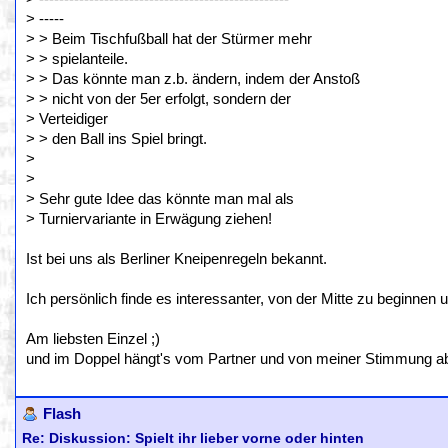
> -----
> > Beim Tischfußball hat der Stürmer mehr
> > spielanteile.
> > Das könnte man z.b. ändern, indem der Anstoß
> > nicht von der 5er erfolgt, sondern der
> Verteidiger
> > den Ball ins Spiel bringt.
>
>
> Sehr gute Idee das könnte man mal als
> Turniervariante in Erwägung ziehen!
Ist bei uns als Berliner Kneipenregeln bekannt.
Ich persönlich finde es interessanter, von der Mitte zu beginnen
Am liebsten Einzel ;)
und im Doppel hängt's vom Partner und von meiner Stimmung ab, o
Flash
Re: Diskussion: Spielt ihr lieber vorne oder hinten