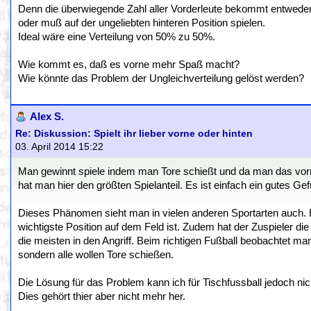
Denn die überwiegende Zahl aller Vorderleute bekommt entwede
oder muß auf der ungeliebten hinteren Position spielen.
Ideal wäre eine Verteilung von 50% zu 50%.
Wie kommt es, daß es vorne mehr Spaß macht?
Wie könnte das Problem der Ungleichverteilung gelöst werden?
Alex S.
Re: Diskussion: Spielt ihr lieber vorne oder hinten
03. April 2014 15:22
Man gewinnt spiele indem man Tore schießt und da man das vo
hat man hier den größten Spielanteil. Es ist einfach ein gutes Gef
Dieses Phänomen sieht man in vielen anderen Sportarten auch. Be
wichtigste Position auf dem Feld ist. Zudem hat der Zuspieler di
die meisten in den Angriff. Beim richtigen Fußball beobachtet ma
sondern alle wollen Tore schießen.
Die Lösung für das Problem kann ich für Tischfussball jedoch nich
Dies gehört thier aber nicht mehr her.