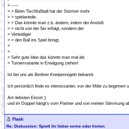
> -----
> > Beim Tischfußball hat der Stürmer mehr
> > spielanteile.
> > Das könnte man z.b. ändern, indem der Anstoß
> > nicht von der 5er erfolgt, sondern der
> Verteidiger
> > den Ball ins Spiel bringt.
>
>
> Sehr gute Idee das könnte man mal als
> Turniervariante in Erwägung ziehen!
Ist bei uns als Berliner Kneipenregeln bekannt.
Ich persönlich finde es interessanter, von der Mitte zu beginnen
Am liebsten Einzel ;)
und im Doppel hängt's vom Partner und von meiner Stimmung ab, o
Flash
Re: Diskussion: Spielt ihr lieber vorne oder hinten