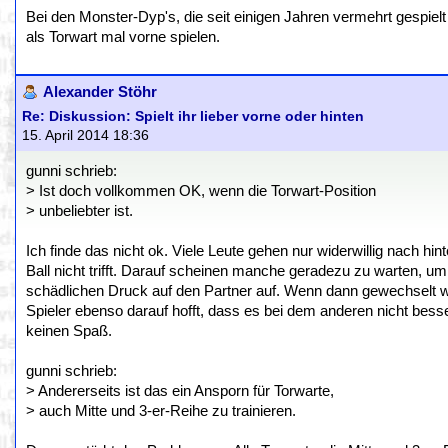
Bei den Monster-Dyp's, die seit einigen Jahren vermehrt gespie
als Torwart mal vorne spielen.
Alexander Stöhr
Re: Diskussion: Spielt ihr lieber vorne oder hinten
15. April 2014 18:36
gunni schrieb:
> Ist doch vollkommen OK, wenn die Torwart-Position
> unbeliebter ist.
Ich finde das nicht ok. Viele Leute gehen nur widerwillig nach h
Ball nicht trifft. Darauf scheinen manche geradezu zu warten, um
schädlichen Druck auf den Partner auf. Wenn dann gewechselt wi
Spieler ebenso darauf hofft, dass es bei dem anderen nicht be
keinen Spaß.
gunni schrieb:
> Andererseits ist das ein Ansporn für Torwarte,
> auch Mitte und 3-er-Reihe zu trainieren.