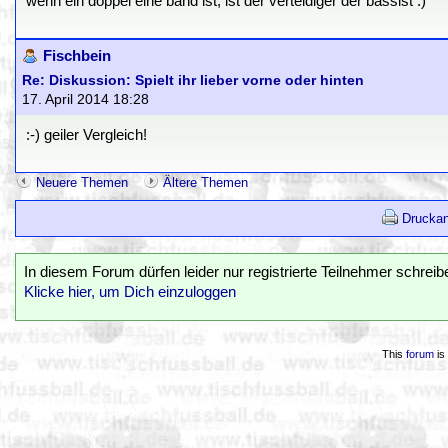
wenn ein doppel eine band ist, ist der verteidiger der bassist :)
Fischbein
Re: Diskussion: Spielt ihr lieber vorne oder hinten
17. April 2014 18:28
:-) geiler Vergleich!
Neuere Themen
Ältere Themen
Druckan
In diesem Forum dürfen leider nur registrierte Teilnehmer schreib
Klicke hier, um Dich einzuloggen
This
forum
is