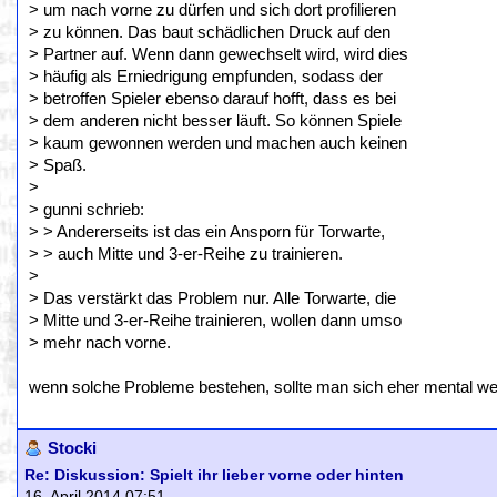
> um nach vorne zu dürfen und sich dort profilieren
> zu können. Das baut schädlichen Druck auf den
> Partner auf. Wenn dann gewechselt wird, wird dies
> häufig als Erniedrigung empfunden, sodass der
> betroffen Spieler ebenso darauf hofft, dass es bei
> dem anderen nicht besser läuft. So können Spiele
> kaum gewonnen werden und machen auch keinen
> Spaß.
>
> gunni schrieb:
> > Andererseits ist das ein Ansporn für Torwarte,
> > auch Mitte und 3-er-Reihe zu trainieren.
>
> Das verstärkt das Problem nur. Alle Torwarte, die
> Mitte und 3-er-Reihe trainieren, wollen dann umso
> mehr nach vorne.
wenn solche Probleme bestehen, sollte man sich eher mental we
Stocki
Re: Diskussion: Spielt ihr lieber vorne oder hinten
16. April 2014 07:51