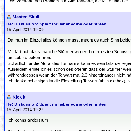
Das verstärkt das Problem nur. Alle Torwarte, die Mitte und 3-er
Master_Skull
Re: Diskussion: Spielt ihr lieber vorne oder hinten
15. April 2014 19:09
Da man im Einzel alles können muss, macht es auch Sinn beides 
Mir fällt auf, dass manche Stürmer wegen ihrem letzten Schuss
ein Lob zu bekommen.
Schädlich für die Moral des Tormanns kann es sein falls der eig
Außerdem erlbte ich es schon des öfteren dass der Stürmer wenn 
währenddessen wenn der Torwart mal 2,3 hintereinander nicht häl
Ich denke bei einigen ist die Einstellung Torwart (ab in die box), 
Kick It
Re: Diskussion: Spielt ihr lieber vorne oder hinten
15. April 2014 19:22
Ich kenns andersrum: