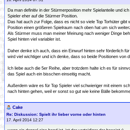
Da man definitiv in der Stürmerposition mehr Spielanteile und ic
Spieler eher auf die Stürmer Position.
Das hat auch zur Folge, dass es nicht so viele Top Torhüter gi
Position einen größeren Spielraum nach oben hat um sich weiter
Als Stürmer muss man meiner Meinung nach weniger Dinge beher
Spiel hinten viel variabler ist.
Daher denke ich auch, dass ein Einwurf hinten sehr förderlich 
wird viel wichtiger und ich denke, dass so beide Positionen von 
Ich liebe auch die 5er Reihe, aber trotzdem halte ich es für sinn
das Spiel auch ein bisschen einseitig macht.
Außerdem wäre es für Top Spieler viel schwieriger mit einem s
nach hinten gehen, weil er sonst so gut wie keine Bälle bekomm
Cake
Re: Diskussion: Spielt ihr lieber vorne oder hinten
17. April 2014 12:27