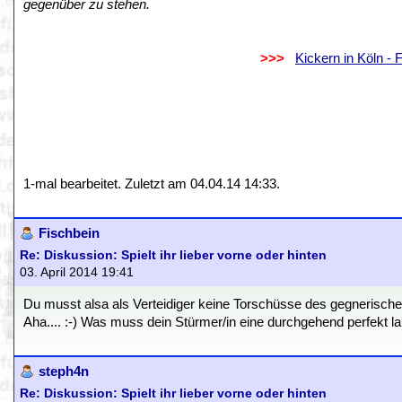
gegenüber zu stehen.
.
..................................................................
>>>
..
Kickern in Köln -
.
.
1-mal bearbeitet. Zuletzt am 04.04.14 14:33.
Fischbein
Re: Diskussion: Spielt ihr lieber vorne oder hinten
03. April 2014 19:41
Du musst alsa als Verteidiger keine Torschüsse des gegnerische
Aha.... :-) Was muss dein Stürmer/in eine durchgehend perfekt 
steph4n
Re: Diskussion: Spielt ihr lieber vorne oder hinten