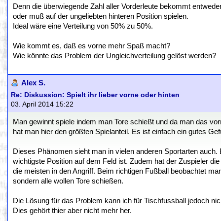
Denn die überwiegende Zahl aller Vorderleute bekommt entwede
oder muß auf der ungeliebten hinteren Position spielen.
Ideal wäre eine Verteilung von 50% zu 50%.
Wie kommt es, daß es vorne mehr Spaß macht?
Wie könnte das Problem der Ungleichverteilung gelöst werden?
Alex S.
Re: Diskussion: Spielt ihr lieber vorne oder hinten
03. April 2014 15:22
Man gewinnt spiele indem man Tore schießt und da man das vo
hat man hier den größten Spielanteil. Es ist einfach ein gutes Gef
Dieses Phänomen sieht man in vielen anderen Sportarten auch. Be
wichtigste Position auf dem Feld ist. Zudem hat der Zuspieler di
die meisten in den Angriff. Beim richtigen Fußball beobachtet ma
sondern alle wollen Tore schießen.
Die Lösung für das Problem kann ich für Tischfussball jedoch nich
Dies gehört thier aber nicht mehr her.