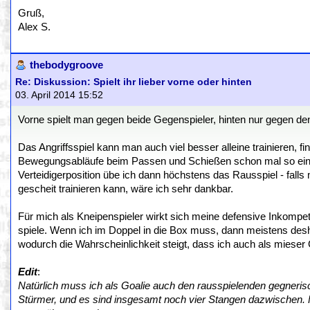
Gruß,
Alex S.
thebodygroove
Re: Diskussion: Spielt ihr lieber vorne oder hinten
03. April 2014 15:52
Vorne spielt man gegen beide Gegenspieler, hinten nur gegen den 
Das Angriffsspiel kann man auch viel besser alleine trainieren, f
Bewegungsabläufe beim Passen und Schießen schon mal so einübe
Verteidigerposition übe ich dann höchstens das Rausspiel - fal
gescheit trainieren kann, wäre ich sehr dankbar.
Für mich als Kneipenspieler wirkt sich meine defensive Inkompet
spiele. Wenn ich im Doppel in die Box muss, dann meistens deshalb
wodurch die Wahrscheinlichkeit steigt, dass ich auch als mieser 
Edit
:
Natürlich muss ich als Goalie auch den rausspielenden gegneri
Stürmer, und es sind insgesamt noch vier Stangen dazwischen. F