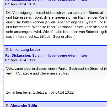
07. April 2014 18:34
Die Verteidigung unterscheidet sich viel zu sehr vom Sturm, als
und Interesse am Spiel, differenzieren sich im Rahmen der Posi
einen Ball halten können ja viele. Aber ein eigenes System und P
erst interessant. Wer also lieber "kopflastig" spielt, kann sich b
sehr anstrengend wird. Wie oft habe ich schon von Stürmern gehör
das im Tore mache... trifft der Gegner alles ;)
Links-Lang-Lopez
Re: Diskussion: Spielt ihr lieber vorne oder hinten
07. April 2014 19:21
Veto, zumindest in diesem einen Punkt. Gestresst im Sturm chille
viel mit Strategie und Cleverness zu tun.
1-mal bearbeitet. Zuletzt am 07.04.14 19:22.
Alexander Stöhr