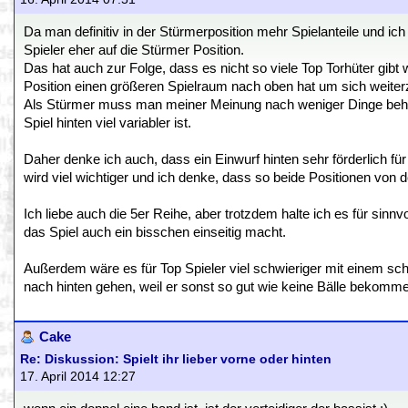
Da man definitiv in der Stürmerposition mehr Spielanteile und ic
Spieler eher auf die Stürmer Position.
Das hat auch zur Folge, dass es nicht so viele Top Torhüter gi
Position einen größeren Spielraum nach oben hat um sich weiter
Als Stürmer muss man meiner Meinung nach weniger Dinge beher
Spiel hinten viel variabler ist.
Daher denke ich auch, dass ein Einwurf hinten sehr förderlich 
wird viel wichtiger und ich denke, dass so beide Positionen von 
Ich liebe auch die 5er Reihe, aber trotzdem halte ich es für sinn
das Spiel auch ein bisschen einseitig macht.
Außerdem wäre es für Top Spieler viel schwieriger mit einem s
nach hinten gehen, weil er sonst so gut wie keine Bälle bekomm
Cake
Re: Diskussion: Spielt ihr lieber vorne oder hinten
17. April 2014 12:27