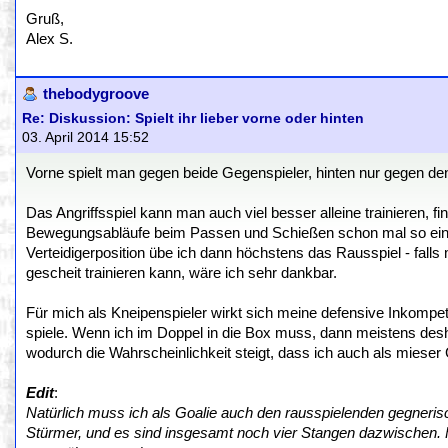
Gruß,
Alex S.
thebodygroove
Re: Diskussion: Spielt ihr lieber vorne oder hinten
03. April 2014 15:52
Vorne spielt man gegen beide Gegenspieler, hinten nur gegen den 
Das Angriffsspiel kann man auch viel besser alleine trainieren, f
Bewegungsabläufe beim Passen und Schießen schon mal so einübe
Verteidigerposition übe ich dann höchstens das Rausspiel - fal
gescheit trainieren kann, wäre ich sehr dankbar.
Für mich als Kneipenspieler wirkt sich meine defensive Inkompet
spiele. Wenn ich im Doppel in die Box muss, dann meistens deshalb
wodurch die Wahrscheinlichkeit steigt, dass ich auch als mieser 
Edit
:
Natürlich muss ich als Goalie auch den rausspielenden gegneri
Stürmer, und es sind insgesamt noch vier Stangen dazwischen. F