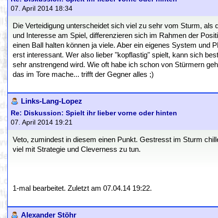
07. April 2014 18:34
Die Verteidigung unterscheidet sich viel zu sehr vom Sturm, als
und Interesse am Spiel, differenzieren sich im Rahmen der Posi
einen Ball halten können ja viele. Aber ein eigenes System und P
erst interessant. Wer also lieber "kopflastig" spielt, kann sich b
sehr anstrengend wird. Wie oft habe ich schon von Stürmern gehör
das im Tore mache... trifft der Gegner alles ;)
Links-Lang-Lopez
Re: Diskussion: Spielt ihr lieber vorne oder hinten
07. April 2014 19:21
Veto, zumindest in diesem einen Punkt. Gestresst im Sturm chille
viel mit Strategie und Cleverness zu tun.
1-mal bearbeitet. Zuletzt am 07.04.14 19:22.
Alexander Stöhr