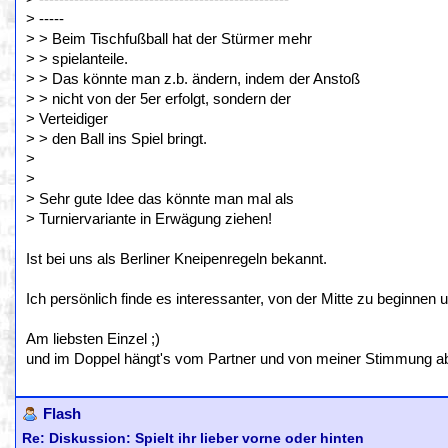
> -----
> > Beim Tischfußball hat der Stürmer mehr
> > spielanteile.
> > Das könnte man z.b. ändern, indem der Anstoß
> > nicht von der 5er erfolgt, sondern der
> Verteidiger
> > den Ball ins Spiel bringt.
>
>
> Sehr gute Idee das könnte man mal als
> Turniervariante in Erwägung ziehen!
Ist bei uns als Berliner Kneipenregeln bekannt.
Ich persönlich finde es interessanter, von der Mitte zu beginnen
Am liebsten Einzel ;)
und im Doppel hängt's vom Partner und von meiner Stimmung ab, o
Flash
Re: Diskussion: Spielt ihr lieber vorne oder hinten