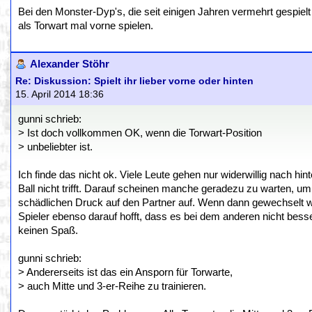
Bei den Monster-Dyp's, die seit einigen Jahren vermehrt gespie
als Torwart mal vorne spielen.
Alexander Stöhr
Re: Diskussion: Spielt ihr lieber vorne oder hinten
15. April 2014 18:36
gunni schrieb:
> Ist doch vollkommen OK, wenn die Torwart-Position
> unbeliebter ist.
Ich finde das nicht ok. Viele Leute gehen nur widerwillig nach h
Ball nicht trifft. Darauf scheinen manche geradezu zu warten, um
schädlichen Druck auf den Partner auf. Wenn dann gewechselt wi
Spieler ebenso darauf hofft, dass es bei dem anderen nicht be
keinen Spaß.
gunni schrieb:
> Andererseits ist das ein Ansporn für Torwarte,
> auch Mitte und 3-er-Reihe zu trainieren.