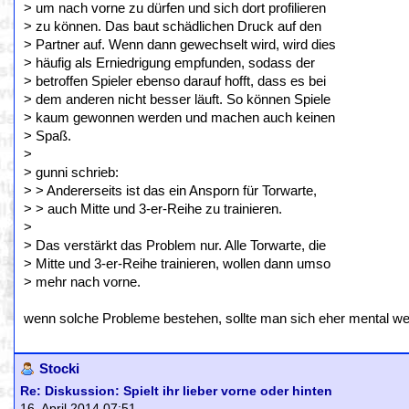
> um nach vorne zu dürfen und sich dort profilieren
> zu können. Das baut schädlichen Druck auf den
> Partner auf. Wenn dann gewechselt wird, wird dies
> häufig als Erniedrigung empfunden, sodass der
> betroffen Spieler ebenso darauf hofft, dass es bei
> dem anderen nicht besser läuft. So können Spiele
> kaum gewonnen werden und machen auch keinen
> Spaß.
>
> gunni schrieb:
> > Andererseits ist das ein Ansporn für Torwarte,
> > auch Mitte und 3-er-Reihe zu trainieren.
>
> Das verstärkt das Problem nur. Alle Torwarte, die
> Mitte und 3-er-Reihe trainieren, wollen dann umso
> mehr nach vorne.
wenn solche Probleme bestehen, sollte man sich eher mental we
Stocki
Re: Diskussion: Spielt ihr lieber vorne oder hinten
16. April 2014 07:51