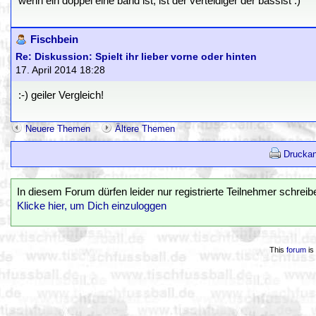
wenn ein doppel eine band ist, ist der verteidiger der bassist :)
Fischbein
Re: Diskussion: Spielt ihr lieber vorne oder hinten
17. April 2014 18:28
:-) geiler Vergleich!
Neuere Themen
Ältere Themen
Druckan
In diesem Forum dürfen leider nur registrierte Teilnehmer schreib
Klicke hier, um Dich einzuloggen
This
forum
is