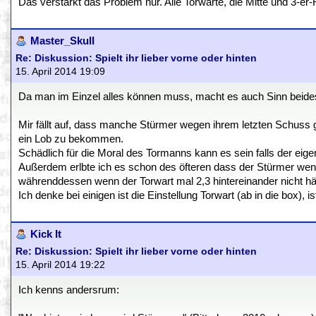
Das verstärkt das Problem nur. Alle Torwarte, die Mitte und 3-er
Master_Skull
Re: Diskussion: Spielt ihr lieber vorne oder hinten
15. April 2014 19:09
Da man im Einzel alles können muss, macht es auch Sinn beides 
Mir fällt auf, dass manche Stürmer wegen ihrem letzten Schuss
ein Lob zu bekommen.
Schädlich für die Moral des Tormanns kann es sein falls der eig
Außerdem erlbte ich es schon des öfteren dass der Stürmer wenn 
währenddessen wenn der Torwart mal 2,3 hintereinander nicht häl
Ich denke bei einigen ist die Einstellung Torwart (ab in die box), 
Kick It
Re: Diskussion: Spielt ihr lieber vorne oder hinten
15. April 2014 19:22
Ich kenns andersrum: