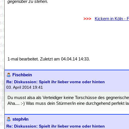
gegenüber zu stehen.
.
..................................................................
>>>
..
Kickern in Köln -
.
.
1-mal bearbeitet. Zuletzt am 04.04.14 14:33.
Fischbein
Re: Diskussion: Spielt ihr lieber vorne oder hinten
03. April 2014 19:41
Du musst alsa als Verteidiger keine Torschüsse des gegnerische
Aha.... :-) Was muss dein Stürmer/in eine durchgehend perfekt 
steph4n
Re: Diskussion: Spielt ihr lieber vorne oder hinten