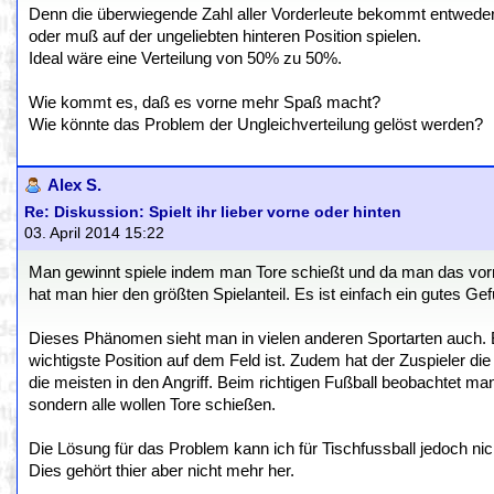
Denn die überwiegende Zahl aller Vorderleute bekommt entwede
oder muß auf der ungeliebten hinteren Position spielen.
Ideal wäre eine Verteilung von 50% zu 50%.
Wie kommt es, daß es vorne mehr Spaß macht?
Wie könnte das Problem der Ungleichverteilung gelöst werden?
Alex S.
Re: Diskussion: Spielt ihr lieber vorne oder hinten
03. April 2014 15:22
Man gewinnt spiele indem man Tore schießt und da man das vo
hat man hier den größten Spielanteil. Es ist einfach ein gutes Gef
Dieses Phänomen sieht man in vielen anderen Sportarten auch. Be
wichtigste Position auf dem Feld ist. Zudem hat der Zuspieler di
die meisten in den Angriff. Beim richtigen Fußball beobachtet ma
sondern alle wollen Tore schießen.
Die Lösung für das Problem kann ich für Tischfussball jedoch nich
Dies gehört thier aber nicht mehr her.