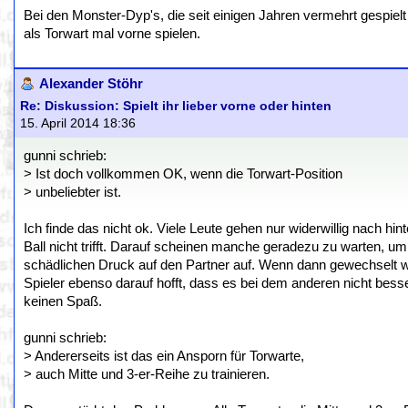
Bei den Monster-Dyp's, die seit einigen Jahren vermehrt gespie
als Torwart mal vorne spielen.
Alexander Stöhr
Re: Diskussion: Spielt ihr lieber vorne oder hinten
15. April 2014 18:36
gunni schrieb:
> Ist doch vollkommen OK, wenn die Torwart-Position
> unbeliebter ist.
Ich finde das nicht ok. Viele Leute gehen nur widerwillig nach h
Ball nicht trifft. Darauf scheinen manche geradezu zu warten, um
schädlichen Druck auf den Partner auf. Wenn dann gewechselt wi
Spieler ebenso darauf hofft, dass es bei dem anderen nicht be
keinen Spaß.
gunni schrieb:
> Andererseits ist das ein Ansporn für Torwarte,
> auch Mitte und 3-er-Reihe zu trainieren.