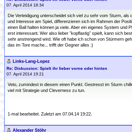
07. April 2014 18:34
Die Verteidigung unterscheidet sich viel zu sehr vom Sturm, als
und Interesse am Spiel, differenzieren sich im Rahmen der Posi
einen Ball halten können ja viele. Aber ein eigenes System und P
erst interessant. Wer also lieber "kopflastig" spielt, kann sich b
sehr anstrengend wird. Wie oft habe ich schon von Stürmern gehör
das im Tore mache... trifft der Gegner alles ;)
Links-Lang-Lopez
Re: Diskussion: Spielt ihr lieber vorne oder hinten
07. April 2014 19:21
Veto, zumindest in diesem einen Punkt. Gestresst im Sturm chille
viel mit Strategie und Cleverness zu tun.
1-mal bearbeitet. Zuletzt am 07.04.14 19:22.
Alexander Stöhr