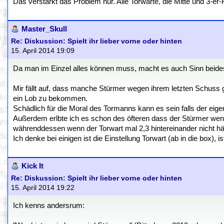
Das verstärkt das Problem nur. Alle Torwarte, die Mitte und 3-er
Master_Skull
Re: Diskussion: Spielt ihr lieber vorne oder hinten
15. April 2014 19:09
Da man im Einzel alles können muss, macht es auch Sinn beides 
Mir fällt auf, dass manche Stürmer wegen ihrem letzten Schuss
ein Lob zu bekommen.
Schädlich für die Moral des Tormanns kann es sein falls der eig
Außerdem erlbte ich es schon des öfteren dass der Stürmer wenn 
währenddessen wenn der Torwart mal 2,3 hintereinander nicht häl
Ich denke bei einigen ist die Einstellung Torwart (ab in die box), 
Kick It
Re: Diskussion: Spielt ihr lieber vorne oder hinten
15. April 2014 19:22
Ich kenns andersrum: