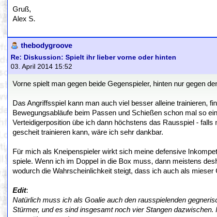
Gruß,
Alex S.
thebodygroove
Re: Diskussion: Spielt ihr lieber vorne oder hinten
03. April 2014 15:52
Vorne spielt man gegen beide Gegenspieler, hinten nur gegen den 
Das Angriffsspiel kann man auch viel besser alleine trainieren, f
Bewegungsabläufe beim Passen und Schießen schon mal so einübe
Verteidigerposition übe ich dann höchstens das Rausspiel - fal
gescheit trainieren kann, wäre ich sehr dankbar.
Für mich als Kneipenspieler wirkt sich meine defensive Inkompet
spiele. Wenn ich im Doppel in die Box muss, dann meistens deshalb
wodurch die Wahrscheinlichkeit steigt, dass ich auch als mieser 
Edit
:
Natürlich muss ich als Goalie auch den rausspielenden gegneri
Stürmer, und es sind insgesamt noch vier Stangen dazwischen. F