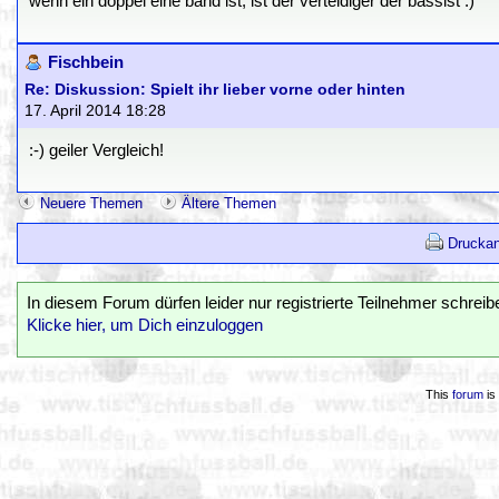
wenn ein doppel eine band ist, ist der verteidiger der bassist :)
Fischbein
Re: Diskussion: Spielt ihr lieber vorne oder hinten
17. April 2014 18:28
:-) geiler Vergleich!
Neuere Themen
Ältere Themen
Druckan
In diesem Forum dürfen leider nur registrierte Teilnehmer schreib
Klicke hier, um Dich einzuloggen
This
forum
is