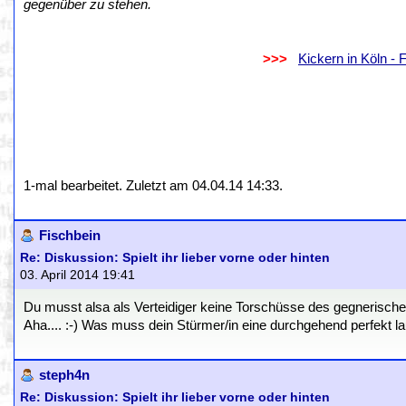
gegenüber zu stehen.
.
..................................................................
>>>
..
Kickern in Köln -
.
.
1-mal bearbeitet. Zuletzt am 04.04.14 14:33.
Fischbein
Re: Diskussion: Spielt ihr lieber vorne oder hinten
03. April 2014 19:41
Du musst alsa als Verteidiger keine Torschüsse des gegnerische
Aha.... :-) Was muss dein Stürmer/in eine durchgehend perfekt 
steph4n
Re: Diskussion: Spielt ihr lieber vorne oder hinten