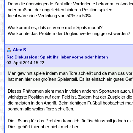
Denn die überwiegende Zahl aller Vorderleute bekommt entwede
oder muß auf der ungeliebten hinteren Position spielen.
Ideal wäre eine Verteilung von 50% zu 50%.
Wie kommt es, daß es vorne mehr Spaß macht?
Wie könnte das Problem der Ungleichverteilung gelöst werden?
Alex S.
Re: Diskussion: Spielt ihr lieber vorne oder hinten
03. April 2014 15:22
Man gewinnt spiele indem man Tore schießt und da man das vo
hat man hier den größten Spielanteil. Es ist einfach ein gutes Gef
Dieses Phänomen sieht man in vielen anderen Sportarten auch. Be
wichtigste Position auf dem Feld ist. Zudem hat der Zuspieler di
die meisten in den Angriff. Beim richtigen Fußball beobachtet ma
sondern alle wollen Tore schießen.
Die Lösung für das Problem kann ich für Tischfussball jedoch nich
Dies gehört thier aber nicht mehr her.