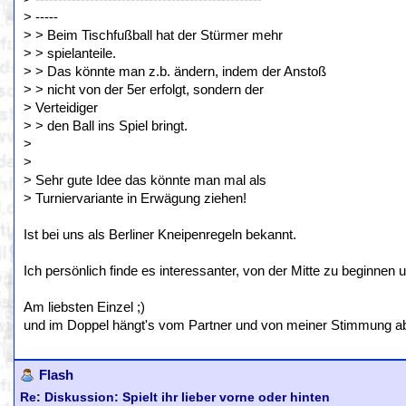
> -----
> > Beim Tischfußball hat der Stürmer mehr
> > spielanteile.
> > Das könnte man z.b. ändern, indem der Anstoß
> > nicht von der 5er erfolgt, sondern der
> Verteidiger
> > den Ball ins Spiel bringt.
>
>
> Sehr gute Idee das könnte man mal als
> Turniervariante in Erwägung ziehen!
Ist bei uns als Berliner Kneipenregeln bekannt.
Ich persönlich finde es interessanter, von der Mitte zu beginnen
Am liebsten Einzel ;)
und im Doppel hängt's vom Partner und von meiner Stimmung ab, o
Flash
Re: Diskussion: Spielt ihr lieber vorne oder hinten