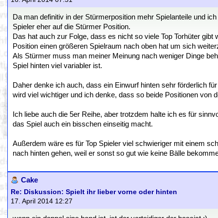
Da man definitiv in der Stürmerposition mehr Spielanteile und ic
Spieler eher auf die Stürmer Position.
Das hat auch zur Folge, dass es nicht so viele Top Torhüter gi
Position einen größeren Spielraum nach oben hat um sich weiter
Als Stürmer muss man meiner Meinung nach weniger Dinge beher
Spiel hinten viel variabler ist.
Daher denke ich auch, dass ein Einwurf hinten sehr förderlich 
wird viel wichtiger und ich denke, dass so beide Positionen von 
Ich liebe auch die 5er Reihe, aber trotzdem halte ich es für sinn
das Spiel auch ein bisschen einseitig macht.
Außerdem wäre es für Top Spieler viel schwieriger mit einem s
nach hinten gehen, weil er sonst so gut wie keine Bälle bekomm
Cake
Re: Diskussion: Spielt ihr lieber vorne oder hinten
17. April 2014 12:27