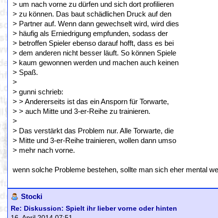
> um nach vorne zu dürfen und sich dort profilieren
> zu können. Das baut schädlichen Druck auf den
> Partner auf. Wenn dann gewechselt wird, wird dies
> häufig als Erniedrigung empfunden, sodass der
> betroffen Spieler ebenso darauf hofft, dass es bei
> dem anderen nicht besser läuft. So können Spiele
> kaum gewonnen werden und machen auch keinen
> Spaß.
>
> gunni schrieb:
> > Andererseits ist das ein Ansporn für Torwarte,
> > auch Mitte und 3-er-Reihe zu trainieren.
>
> Das verstärkt das Problem nur. Alle Torwarte, die
> Mitte und 3-er-Reihe trainieren, wollen dann umso
> mehr nach vorne.
wenn solche Probleme bestehen, sollte man sich eher mental we
Stocki
Re: Diskussion: Spielt ihr lieber vorne oder hinten
16. April 2014 07:51