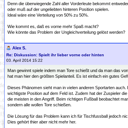
Denn die überwiegende Zahl aller Vorderleute bekommt entwede
oder muß auf der ungeliebten hinteren Position spielen.
Ideal wäre eine Verteilung von 50% zu 50%.
Wie kommt es, daß es vorne mehr Spaß macht?
Wie könnte das Problem der Ungleichverteilung gelöst werden?
Alex S.
Re: Diskussion: Spielt ihr lieber vorne oder hinten
03. April 2014 15:22
Man gewinnt spiele indem man Tore schießt und da man das vo
hat man hier den größten Spielanteil. Es ist einfach ein gutes Gef
Dieses Phänomen sieht man in vielen anderen Sportarten auch. Be
wichtigste Position auf dem Feld ist. Zudem hat der Zuspieler di
die meisten in den Angriff. Beim richtigen Fußball beobachtet ma
sondern alle wollen Tore schießen.
Die Lösung für das Problem kann ich für Tischfussball jedoch nich
Dies gehört thier aber nicht mehr her.