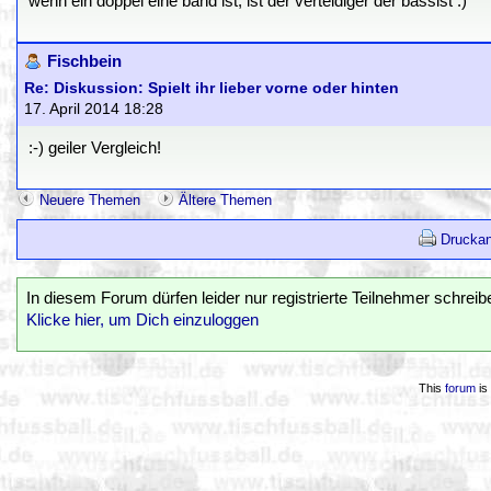
wenn ein doppel eine band ist, ist der verteidiger der bassist :)
Fischbein
Re: Diskussion: Spielt ihr lieber vorne oder hinten
17. April 2014 18:28
:-) geiler Vergleich!
Neuere Themen
Ältere Themen
Druckan
In diesem Forum dürfen leider nur registrierte Teilnehmer schreib
Klicke hier, um Dich einzuloggen
This
forum
is