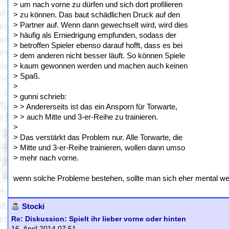
> um nach vorne zu dürfen und sich dort profilieren
> zu können. Das baut schädlichen Druck auf den
> Partner auf. Wenn dann gewechselt wird, wird dies
> häufig als Erniedrigung empfunden, sodass der
> betroffen Spieler ebenso darauf hofft, dass es bei
> dem anderen nicht besser läuft. So können Spiele
> kaum gewonnen werden und machen auch keinen
> Spaß.
>
> gunni schrieb:
> > Andererseits ist das ein Ansporn für Torwarte,
> > auch Mitte und 3-er-Reihe zu trainieren.
>
> Das verstärkt das Problem nur. Alle Torwarte, die
> Mitte und 3-er-Reihe trainieren, wollen dann umso
> mehr nach vorne.
wenn solche Probleme bestehen, sollte man sich eher mental we
Stocki
Re: Diskussion: Spielt ihr lieber vorne oder hinten
16. April 2014 07:51