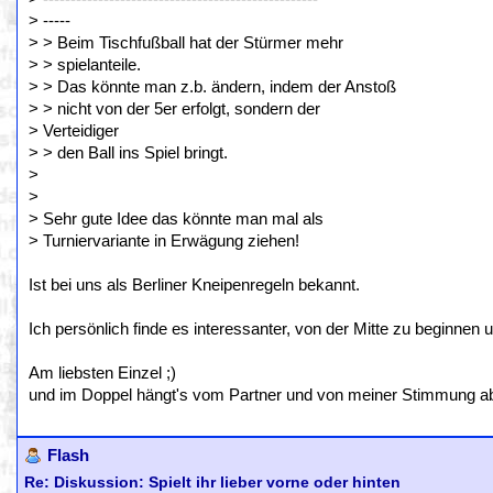
> -----
> > Beim Tischfußball hat der Stürmer mehr
> > spielanteile.
> > Das könnte man z.b. ändern, indem der Anstoß
> > nicht von der 5er erfolgt, sondern der
> Verteidiger
> > den Ball ins Spiel bringt.
>
>
> Sehr gute Idee das könnte man mal als
> Turniervariante in Erwägung ziehen!
Ist bei uns als Berliner Kneipenregeln bekannt.
Ich persönlich finde es interessanter, von der Mitte zu beginnen
Am liebsten Einzel ;)
und im Doppel hängt's vom Partner und von meiner Stimmung ab, o
Flash
Re: Diskussion: Spielt ihr lieber vorne oder hinten