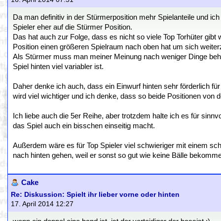
Da man definitiv in der Stürmerposition mehr Spielanteile und ic
Spieler eher auf die Stürmer Position.
Das hat auch zur Folge, dass es nicht so viele Top Torhüter gi
Position einen größeren Spielraum nach oben hat um sich weiter
Als Stürmer muss man meiner Meinung nach weniger Dinge beher
Spiel hinten viel variabler ist.
Daher denke ich auch, dass ein Einwurf hinten sehr förderlich 
wird viel wichtiger und ich denke, dass so beide Positionen von 
Ich liebe auch die 5er Reihe, aber trotzdem halte ich es für sinn
das Spiel auch ein bisschen einseitig macht.
Außerdem wäre es für Top Spieler viel schwieriger mit einem s
nach hinten gehen, weil er sonst so gut wie keine Bälle bekomm
Cake
Re: Diskussion: Spielt ihr lieber vorne oder hinten
17. April 2014 12:27