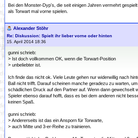
Bei den Monster-Dyp's, die seit einigen Jahren vermehrt gespie
als Torwart mal vorne spielen.
Alexander Stöhr
Re: Diskussion: Spielt ihr lieber vorne oder hinten
15. April 2014 18:36
gunni schrieb:
> Ist doch vollkommen OK, wenn die Torwart-Position
> unbeliebter ist.
Ich finde das nicht ok. Viele Leute gehen nur widerwillig nach h
Ball nicht trifft. Darauf scheinen manche geradezu zu warten, um
schädlichen Druck auf den Partner auf. Wenn dann gewechselt wi
Spieler ebenso darauf hofft, dass es bei dem anderen nicht be
keinen Spaß.
gunni schrieb:
> Andererseits ist das ein Ansporn für Torwarte,
> auch Mitte und 3-er-Reihe zu trainieren.