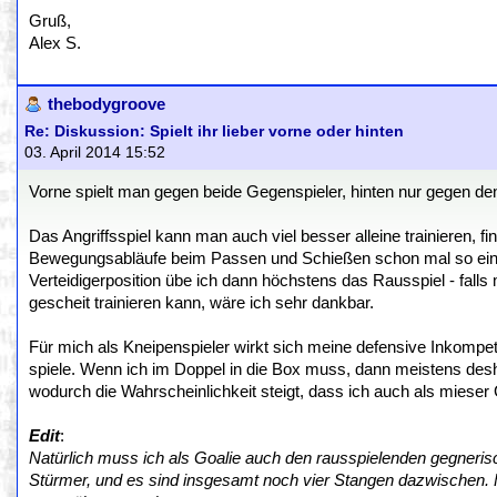
Gruß,
Alex S.
thebodygroove
Re: Diskussion: Spielt ihr lieber vorne oder hinten
03. April 2014 15:52
Vorne spielt man gegen beide Gegenspieler, hinten nur gegen den 
Das Angriffsspiel kann man auch viel besser alleine trainieren, f
Bewegungsabläufe beim Passen und Schießen schon mal so einübe
Verteidigerposition übe ich dann höchstens das Rausspiel - fal
gescheit trainieren kann, wäre ich sehr dankbar.
Für mich als Kneipenspieler wirkt sich meine defensive Inkompet
spiele. Wenn ich im Doppel in die Box muss, dann meistens deshalb
wodurch die Wahrscheinlichkeit steigt, dass ich auch als mieser 
Edit
:
Natürlich muss ich als Goalie auch den rausspielenden gegneri
Stürmer, und es sind insgesamt noch vier Stangen dazwischen. F