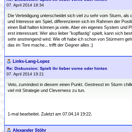
07. April 2014 18:34
Die Verteidigung unterscheidet sich viel zu sehr vom Sturm, als
und Interesse am Spiel, differenzieren sich im Rahmen der Posi
einen Ball halten können ja viele. Aber ein eigenes System und P
erst interessant. Wer also lieber "kopflastig" spielt, kann sich b
sehr anstrengend wird. Wie oft habe ich schon von Stürmern gehör
das im Tore mache... trifft der Gegner alles ;)
Links-Lang-Lopez
Re: Diskussion: Spielt ihr lieber vorne oder hinten
07. April 2014 19:21
Veto, zumindest in diesem einen Punkt. Gestresst im Sturm chille
viel mit Strategie und Cleverness zu tun.
1-mal bearbeitet. Zuletzt am 07.04.14 19:22.
Alexander Stöhr