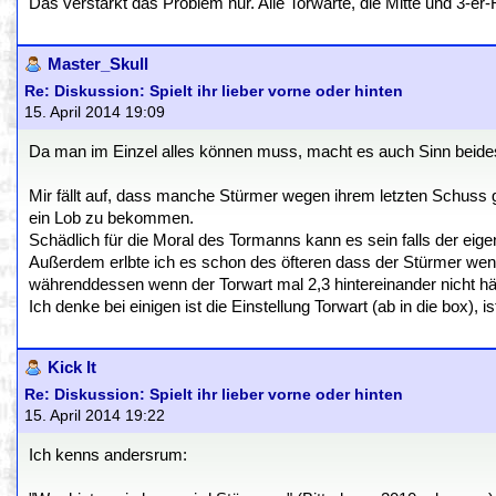
Das verstärkt das Problem nur. Alle Torwarte, die Mitte und 3-er
Master_Skull
Re: Diskussion: Spielt ihr lieber vorne oder hinten
15. April 2014 19:09
Da man im Einzel alles können muss, macht es auch Sinn beides 
Mir fällt auf, dass manche Stürmer wegen ihrem letzten Schuss
ein Lob zu bekommen.
Schädlich für die Moral des Tormanns kann es sein falls der eig
Außerdem erlbte ich es schon des öfteren dass der Stürmer wenn 
währenddessen wenn der Torwart mal 2,3 hintereinander nicht häl
Ich denke bei einigen ist die Einstellung Torwart (ab in die box), 
Kick It
Re: Diskussion: Spielt ihr lieber vorne oder hinten
15. April 2014 19:22
Ich kenns andersrum: