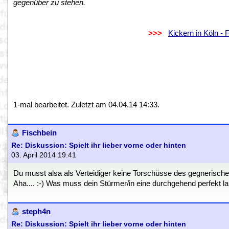
gegenüber zu stehen.
.
..................................................................
>>>
..
Kickern in Köln -
.
.
1-mal bearbeitet. Zuletzt am 04.04.14 14:33.
Fischbein
Re: Diskussion: Spielt ihr lieber vorne oder hinten
03. April 2014 19:41
Du musst alsa als Verteidiger keine Torschüsse des gegnerische
Aha.... :-) Was muss dein Stürmer/in eine durchgehend perfekt 
steph4n
Re: Diskussion: Spielt ihr lieber vorne oder hinten