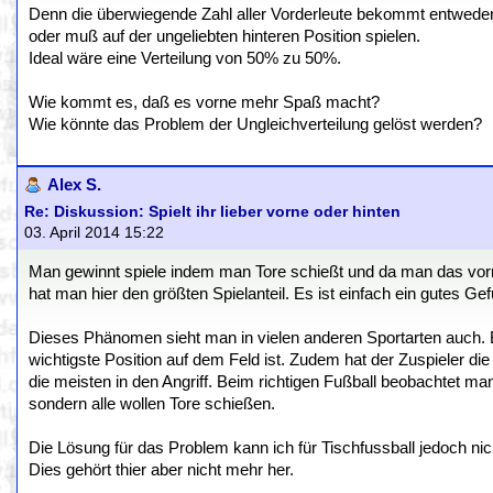
Denn die überwiegende Zahl aller Vorderleute bekommt entwede
oder muß auf der ungeliebten hinteren Position spielen.
Ideal wäre eine Verteilung von 50% zu 50%.
Wie kommt es, daß es vorne mehr Spaß macht?
Wie könnte das Problem der Ungleichverteilung gelöst werden?
Alex S.
Re: Diskussion: Spielt ihr lieber vorne oder hinten
03. April 2014 15:22
Man gewinnt spiele indem man Tore schießt und da man das vo
hat man hier den größten Spielanteil. Es ist einfach ein gutes Gef
Dieses Phänomen sieht man in vielen anderen Sportarten auch. Be
wichtigste Position auf dem Feld ist. Zudem hat der Zuspieler di
die meisten in den Angriff. Beim richtigen Fußball beobachtet ma
sondern alle wollen Tore schießen.
Die Lösung für das Problem kann ich für Tischfussball jedoch nich
Dies gehört thier aber nicht mehr her.