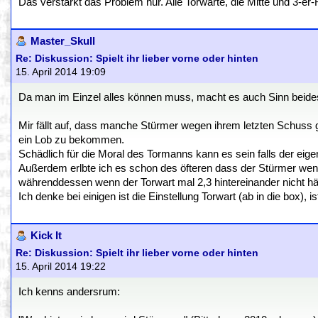
Das verstärkt das Problem nur. Alle Torwarte, die Mitte und 3-er
Master_Skull
Re: Diskussion: Spielt ihr lieber vorne oder hinten
15. April 2014 19:09
Da man im Einzel alles können muss, macht es auch Sinn beides 
Mir fällt auf, dass manche Stürmer wegen ihrem letzten Schuss
ein Lob zu bekommen.
Schädlich für die Moral des Tormanns kann es sein falls der eig
Außerdem erlbte ich es schon des öfteren dass der Stürmer wenn 
währenddessen wenn der Torwart mal 2,3 hintereinander nicht häl
Ich denke bei einigen ist die Einstellung Torwart (ab in die box), 
Kick It
Re: Diskussion: Spielt ihr lieber vorne oder hinten
15. April 2014 19:22
Ich kenns andersrum: