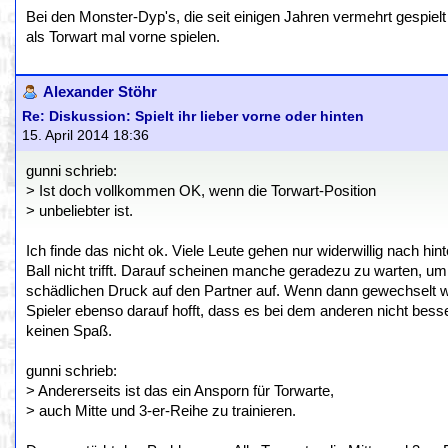
Bei den Monster-Dyp's, die seit einigen Jahren vermehrt gespie
als Torwart mal vorne spielen.
Alexander Stöhr
Re: Diskussion: Spielt ihr lieber vorne oder hinten
15. April 2014 18:36
gunni schrieb:
> Ist doch vollkommen OK, wenn die Torwart-Position
> unbeliebter ist.
Ich finde das nicht ok. Viele Leute gehen nur widerwillig nach h
Ball nicht trifft. Darauf scheinen manche geradezu zu warten, um
schädlichen Druck auf den Partner auf. Wenn dann gewechselt wi
Spieler ebenso darauf hofft, dass es bei dem anderen nicht be
keinen Spaß.
gunni schrieb:
> Andererseits ist das ein Ansporn für Torwarte,
> auch Mitte und 3-er-Reihe zu trainieren.