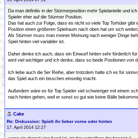
Da man definitiv in der Stürmerposition mehr Spielanteile und ic
Spieler eher auf die Stürmer Position.
Das hat auch zur Folge, dass es nicht so viele Top Torhüter gi
Position einen größeren Spielraum nach oben hat um sich weiter
Als Stürmer muss man meiner Meinung nach weniger Dinge beher
Spiel hinten viel variabler ist.
Daher denke ich auch, dass ein Einwurf hinten sehr förderlich 
wird viel wichtiger und ich denke, dass so beide Positionen von 
Ich liebe auch die 5er Reihe, aber trotzdem halte ich es für sinn
das Spiel auch ein bisschen einseitig macht.
Außerdem wäre es für Top Spieler viel schwieriger mit einem s
nach hinten gehen, weil er sonst so gut wie keine Bälle bekomm
Cake
Re: Diskussion: Spielt ihr lieber vorne oder hinten
17. April 2014 12:27