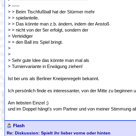
> -----
> > Beim Tischfußball hat der Stürmer mehr
> > spielanteile.
> > Das könnte man z.b. ändern, indem der Anstoß
> > nicht von der 5er erfolgt, sondern der
> Verteidiger
> > den Ball ins Spiel bringt.
>
>
> Sehr gute Idee das könnte man mal als
> Turniervariante in Erwägung ziehen!
Ist bei uns als Berliner Kneipenregeln bekannt.
Ich persönlich finde es interessanter, von der Mitte zu beginnen
Am liebsten Einzel ;)
und im Doppel hängt's vom Partner und von meiner Stimmung ab, o
Flash
Re: Diskussion: Spielt ihr lieber vorne oder hinten