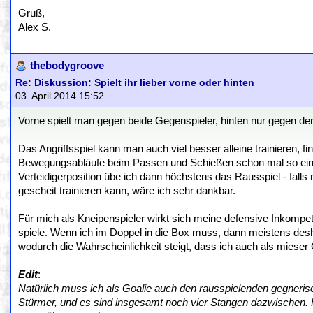
Gruß,
Alex S.
thebodygroove
Re: Diskussion: Spielt ihr lieber vorne oder hinten
03. April 2014 15:52
Vorne spielt man gegen beide Gegenspieler, hinten nur gegen den 
Das Angriffsspiel kann man auch viel besser alleine trainieren, f
Bewegungsabläufe beim Passen und Schießen schon mal so einübe
Verteidigerposition übe ich dann höchstens das Rausspiel - fal
gescheit trainieren kann, wäre ich sehr dankbar.
Für mich als Kneipenspieler wirkt sich meine defensive Inkompet
spiele. Wenn ich im Doppel in die Box muss, dann meistens deshalb
wodurch die Wahrscheinlichkeit steigt, dass ich auch als mieser 
Edit
:
Natürlich muss ich als Goalie auch den rausspielenden gegneri
Stürmer, und es sind insgesamt noch vier Stangen dazwischen. F