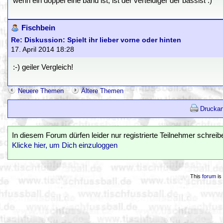
wenn ein doppel eine band ist, ist der verteidiger der bassist :)
Fischbein
Re: Diskussion: Spielt ihr lieber vorne oder hinten
17. April 2014 18:28
:-) geiler Vergleich!
Neuere Themen
Ältere Themen
Druckan
In diesem Forum dürfen leider nur registrierte Teilnehmer schreib
Klicke hier, um Dich einzuloggen
This
forum
is