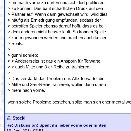
> um nach vorne zu dürfen und sich dort profilieren
> zu können. Das baut schädlichen Druck auf den
> Partner auf. Wenn dann gewechselt wird, wird dies
> häufig als Erniedrigung empfunden, sodass der
> betroffen Spieler ebenso darauf hofft, dass es bei
> dem anderen nicht besser läuft. So können Spiele
> kaum gewonnen werden und machen auch keinen
> Spaß.
>
> gunni schrieb:
> > Andererseits ist das ein Ansporn für Torwarte,
> > auch Mitte und 3-er-Reihe zu trainieren.
>
> Das verstärkt das Problem nur. Alle Torwarte, die
> Mitte und 3-er-Reihe trainieren, wollen dann umso
> mehr nach vorne.
wenn solche Probleme bestehen, sollte man sich eher mental we
Stocki
Re: Diskussion: Spielt ihr lieber vorne oder hinten
16. April 2014 07:51