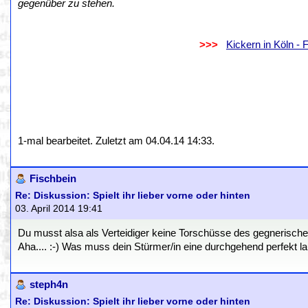
gegenüber zu stehen.
.
..................................................................
>>>
..
Kickern in Köln -
.
.
1-mal bearbeitet. Zuletzt am 04.04.14 14:33.
Fischbein
Re: Diskussion: Spielt ihr lieber vorne oder hinten
03. April 2014 19:41
Du musst alsa als Verteidiger keine Torschüsse des gegnerische
Aha.... :-) Was muss dein Stürmer/in eine durchgehend perfekt 
steph4n
Re: Diskussion: Spielt ihr lieber vorne oder hinten