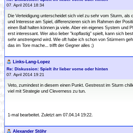
07. April 2014 18:34
Die Verteidigung unterscheidet sich viel zu sehr vom Sturm, als
und Interesse am Spiel, differenzieren sich im Rahmen der Posi
einen Ball halten können ja viele. Aber ein eigenes System und P
erst interessant. Wer also lieber "kopflastig" spielt, kann sich b
sehr anstrengend wird. Wie oft habe ich schon von Stürmern gehör
das im Tore mache... trifft der Gegner alles ;)
Links-Lang-Lopez
Re: Diskussion: Spielt ihr lieber vorne oder hinten
07. April 2014 19:21
Veto, zumindest in diesem einen Punkt. Gestresst im Sturm chille
viel mit Strategie und Cleverness zu tun.
1-mal bearbeitet. Zuletzt am 07.04.14 19:22.
Alexander Stöhr