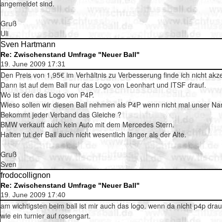
angemeldet sind.
Gruß
Uli
Sven Hartmann
Re: Zwischenstand Umfrage "Neuer Ball"
19. June 2009 17:31
Den Preis von 1,95€ im Verhältnis zu Verbesserung finde ich nicht akz
Dann ist auf dem Ball nur das Logo von Leonhart und ITSF drauf.
Wo ist den das Logo von P4P.
Wieso sollen wir diesen Ball nehmen als P4P wenn nicht mal unser Na
Bekommt jeder Verband das Gleiche ?
BMW verkauft auch kein Auto mit dem Mercedes Stern.
Halten tut der Ball auch nicht wesentlich länger als der Alte.
Gruß
Sven
frodocollignon
Re: Zwischenstand Umfrage "Neuer Ball"
19. June 2009 17:40
am wichtigsten beim ball ist mir auch das logo. wenn da nicht p4p drauf
wie ein turnier auf rosengart.