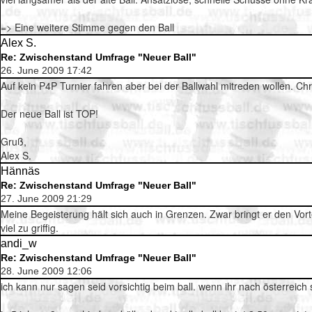
=> Eine weitere Stimme gegen den Ball
Alex S.
Re: Zwischenstand Umfrage "Neuer Ball"
26. June 2009 17:42
Auf kein P4P Turnier fahren aber bei der Ballwahl mitreden wollen. Chri
Der neue Ball ist TOP!
Gruß,
Alex S.
Hännäs
Re: Zwischenstand Umfrage "Neuer Ball"
27. June 2009 21:29
Meine Begeisterung hält sich auch in Grenzen. Zwar bringt er den Vorte
viel zu griffig.
andi_w
Re: Zwischenstand Umfrage "Neuer Ball"
28. June 2009 12:06
ich kann nur sagen seid vorsichtig beim ball. wenn ihr nach österreich