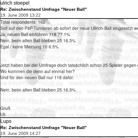
ulrich stoepel
Re: Zwischenstand Umfrage "Neuer Ball"
19. June 2009 13:22
Total respondents: 162
Soll auf den P4P-Turnieren ab sofort der neue Ullrich-Ball eingesetzt 
Ja, neuen Ball einführen 118 77.1%
Nein, beim alten Ball bleiben 25 16.3%
Egal / keine Meinung 10 6.5%
Jetzt haben bei der Umfrage doch tatsächlich schon 25 Spieler gegen
Wo kommen die denn auf einmal her?
Und für den neuen Ball nur 118 dafür.
Nein, beim alten Ball bleiben 25 16.3%
Gruß
Uli
Lupo
Re: Zwischenstand Umfrage "Neuer Ball"
19. June 2009 14:27