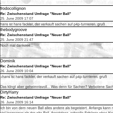
-
frodocollignon
Re: Zwischenstand Umfrage "Neuer Ball"
25. June 2009 17:07
hans ist hans fackler, der verkauft sachen auf p4p-turnieren. gruß
thebodygroove
Re: Zwischenstand Umfrage "Neuer Ball"
25. June 2009 21:47
Noch mal dankeee...
-
Dominik
Re: Zwischenstand Umfrage "Neuer Ball"
26. June 2009 10:04
>hans ist hans fackler, der verkauft sachen auf p4p-turnieren. gruß
Das klingt aber geheimnisvoll... Was denn für Sachen? Verbotene Sa
DirtyHarry
Re: Zwischenstand Umfrage "Neuer Ball"
26. June 2009 16:14
Ich bin von dem neuen Ball alles andere als begeistert. Anfangs kann m
viel langsamer als der alte Ball. Ansatzlose, schnelle Schüsse ohne K