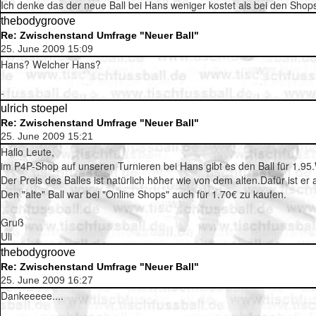
Ich denke das der neue Ball bei Hans weniger kostet als bei den Shops,
thebodygroove
Re: Zwischenstand Umfrage "Neuer Ball"
25. June 2009 15:09
Hans? Welcher Hans?
-
ulrich stoepel
Re: Zwischenstand Umfrage "Neuer Ball"
25. June 2009 15:21
Hallo Leute,
im P4P-Shop auf unseren Turnieren bei Hans gibt es den Ball für 1.95.W
Der Preis des Balles ist natürlich höher wie von dem alten.Dafür ist er
Den "alte" Ball war bei "Online Shops" auch für 1.70€ zu kaufen.
Gruß
Uli
thebodygroove
Re: Zwischenstand Umfrage "Neuer Ball"
25. June 2009 16:27
Dankeeeee....