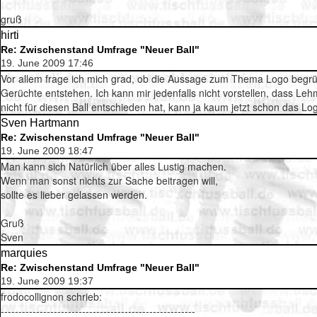
gruß
hirti
Re: Zwischenstand Umfrage "Neuer Ball"
19. June 2009 17:46
Vor allem frage ich mich grad, ob die Aussage zum Thema Logo begrü
Gerüchte entstehen. Ich kann mir jedenfalls nicht vorstellen, dass Le
nicht für diesen Ball entschieden hat, kann ja kaum jetzt schon das L
Sven Hartmann
Re: Zwischenstand Umfrage "Neuer Ball"
19. June 2009 18:47
Man kann sich Natürlich über alles Lustig machen.
Wenn man sonst nichts zur Sache beitragen will,
sollte es lieber gelassen werden.
Gruß
Sven
marquies
Re: Zwischenstand Umfrage "Neuer Ball"
19. June 2009 19:37
frodocollignon schrieb:
-------------------------------------------------------