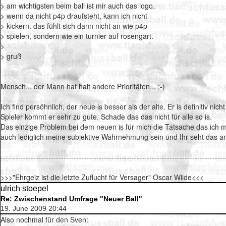
> am wichtigsten beim ball ist mir auch das logo.
> wenn da nicht p4p draufsteht, kann ich nicht
> kickern. das fühlt sich dann nicht an wie p4p
> spielen, sondern wie ein turnier auf rosengart.
>
> gruß
Mensch... der Mann hat halt andere Prioritäten... ;-)
Ich find persöhnlich, der neue is besser als der alte. Er is definitiv n
Spieler kommt er sehr zu gute. Schade das das nicht für alle so is.
Das einzige Problem bei dem neuen is für mich die Tatsache das ich 
auch lediglich meine subjektive Wahrnehmung sein und Ihr seht das a
-----------------------------------------------------------------------------------------
>>>"Ehrgeiz ist die letzte Zuflucht für Versager" Oscar Wilde<<<
ulrich stoepel
Re: Zwischenstand Umfrage "Neuer Ball"
19. June 2009 20:44
Also nochmal für den Sven: