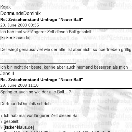
Kojak
DortmundsDominik
Re: Zwischenstand Umfrage "Neuer Ball"
29. June 2009 09:35
Ich hab mal vor längerer Zeit diesen Ball gespielt:
[
kicker-klaus.de
]
Der wiegt genauso viel wie der alte, ist aber nicht so übertrieben griff
________________________________
Ich bin nicht der beste, kenne aber auch niemand besseren als mich
Jens II
Re: Zwischenstand Umfrage "Neuer Ball"
29. June 2009 11:10
Spring er auch so wie der alte Ball....?
DortmundsDominik schrieb:
-------------------------------------------------------
> Ich hab mal vor längerer Zeit diesen Ball
> gespielt:
> [
kicker-klaus.de
]