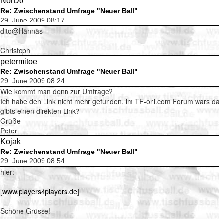
NorDo
Re: Zwischenstand Umfrage "Neuer Ball"
29. June 2009 08:17
dito@Hännäs
Christoph
petermitoe
Re: Zwischenstand Umfrage "Neuer Ball"
29. June 2009 08:24
Wie kommt man denn zur Umfrage?
Ich habe den Link nicht mehr gefunden, im TF-onl.com Forum wars da
gibts einen direkten Link?
Grüße
Peter
Kojak
Re: Zwischenstand Umfrage "Neuer Ball"
29. June 2009 08:54
hier:
[
www.players4players.de
]
Schöne Grüsse!