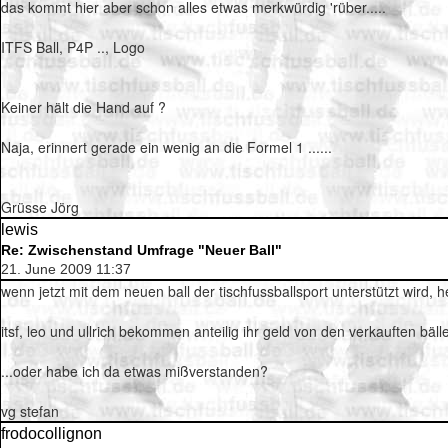
das kommt hier aber schon alles etwas merkwürdig 'rüber.....
ITFS Ball, P4P .., Logo
Keiner hält die Hand auf ?
Naja, erinnert gerade ein wenig an die Formel 1 ......
Grüsse Jörg
lewis
Re: Zwischenstand Umfrage "Neuer Ball"
21. June 2009 11:37
wenn jetzt mit dem neuen ball der tischfussballsport unterstützt wird, 
itsf, leo und ullrich bekommen anteilig ihr geld von den verkauften bäl
...oder habe ich da etwas mißverstanden?
vg stefan
frodocollignon