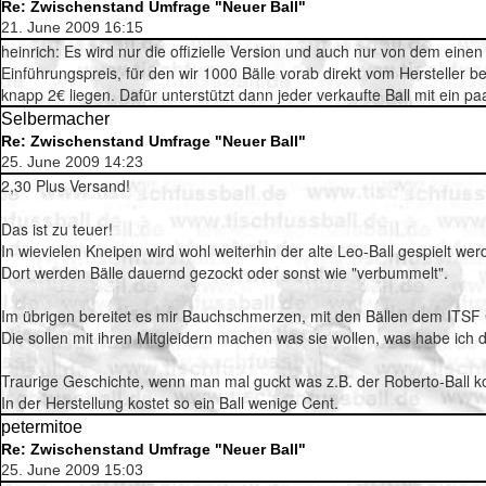
Re: Zwischenstand Umfrage "Neuer Ball"
21. June 2009 16:15
heinrich: Es wird nur die offizielle Version und auch nur von dem eine
Einführungspreis, für den wir 1000 Bälle vorab direkt vom Hersteller b
knapp 2€ liegen. Dafür unterstützt dann jeder verkaufte Ball mit ein 
Selbermacher
Re: Zwischenstand Umfrage "Neuer Ball"
25. June 2009 14:23
2,30 Plus Versand!
Das ist zu teuer!
In wievielen Kneipen wird wohl weiterhin der alte Leo-Ball gespielt wer
Dort werden Bälle dauernd gezockt oder sonst wie "verbummelt".
Im übrigen bereitet es mir Bauchschmerzen, mit den Bällen dem ITSF
Die sollen mit ihren Mitgleidern machen was sie wollen, was habe ich 
Traurige Geschichte, wenn man mal guckt was z.B. der Roberto-Ball ko
In der Herstellung kostet so ein Ball wenige Cent.
petermitoe
Re: Zwischenstand Umfrage "Neuer Ball"
25. June 2009 15:03