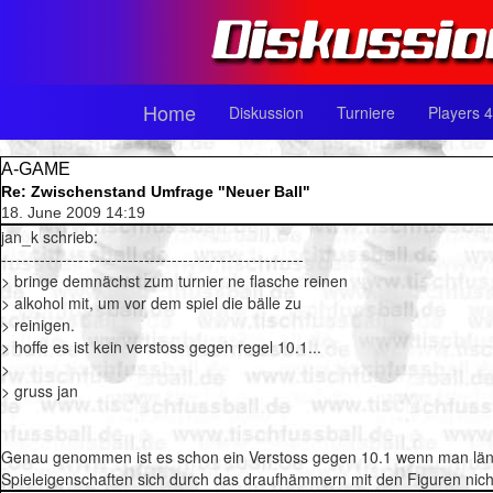
Home
Diskussion
Turniere
Players 4
A-GAME
Re: Zwischenstand Umfrage "Neuer Ball"
18. June 2009 14:19
jan_k schrieb:
-------------------------------------------------------
> bringe demnächst zum turnier ne flasche reinen
> alkohol mit, um vor dem spiel die bälle zu
> reinigen.
> hoffe es ist kein verstoss gegen regel 10.1...
>
> gruss jan
Genau genommen ist es schon ein Verstoss gegen 10.1 wenn man länger
Spieleigenschaften sich durch das draufhämmern mit den Figuren nic