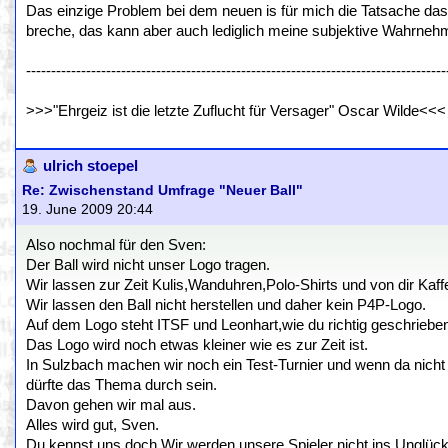
Das einzige Problem bei dem neuen is für mich die Tatsache das
breche, das kann aber auch lediglich meine subjektive Wahrnehm
------------------------------------------------------------------------------------
>>>"Ehrgeiz ist die letzte Zuflucht für Versager" Oscar Wilde<<<
ulrich stoepel
Re: Zwischenstand Umfrage "Neuer Ball"
19. June 2009 20:44
Also nochmal für den Sven:
Der Ball wird nicht unser Logo tragen.
Wir lassen zur Zeit Kulis,Wanduhren,Polo-Shirts und von dir K
Wir lassen den Ball nicht herstellen und daher kein P4P-Logo.
Auf dem Logo steht ITSF und Leonhart,wie du richtig geschrieben
Das Logo wird noch etwas kleiner wie es zur Zeit ist.
In Sulzbach machen wir noch ein Test-Turnier und wenn da nicht 1
dürfte das Thema durch sein.
Davon gehen wir mal aus.
Alles wird gut, Sven.
Du kennst uns doch.Wir werden unsere Spieler nicht ins Unglück