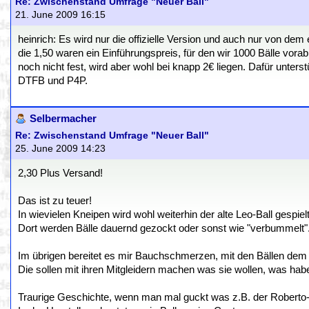
Re: Zwischenstand Umfrage "Neuer Ball"
21. June 2009 16:15
heinrich: Es wird nur die offizielle Version und auch nur von dem 
die 1,50 waren ein Einführungspreis, für den wir 1000 Bälle vor
noch nicht fest, wird aber wohl bei knapp 2€ liegen. Dafür unterst
DTFB und P4P.
Selbermacher
Re: Zwischenstand Umfrage "Neuer Ball"
25. June 2009 14:23
2,30 Plus Versand!
Das ist zu teuer!
In wievielen Kneipen wird wohl weiterhin der alte Leo-Ball gespie
Dort werden Bälle dauernd gezockt oder sonst wie "verbummelt"
Im übrigen bereitet es mir Bauchschmerzen, mit den Bällen dem
Die sollen mit ihren Mitgleidern machen was sie wollen, was hab
Traurige Geschichte, wenn man mal guckt was z.B. der Roberto-B