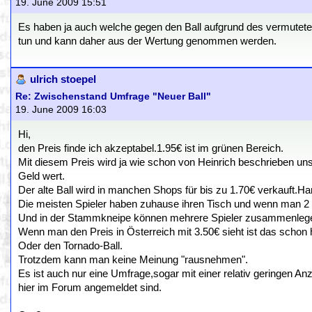
19. June 2009 15:51
Es haben ja auch welche gegen den Ball aufgrund des vermuteten
tun und kann daher aus der Wertung genommen werden.
ulrich stoepel
Re: Zwischenstand Umfrage "Neuer Ball"
19. June 2009 16:03
Hi,
den Preis finde ich akzeptabel.1.95€ ist im grünen Bereich.
Mit diesem Preis wird ja wie schon von Heinrich beschrieben unser
Geld wert.
Der alte Ball wird in manchen Shops für bis zu 1.70€ verkauft.
Die meisten Spieler haben zuhause ihren Tisch und wenn man 2 Bä
Und in der Stammkneipe können mehrere Spieler zusammenlegen 
Wenn man den Preis in Österreich mit 3.50€ sieht ist das schon h
Oder den Tornado-Ball.
Trotzdem kann man keine Meinung "rausnehmen".
Es ist auch nur eine Umfrage,sogar mit einer relativ geringen 
hier im Forum angemeldet sind.