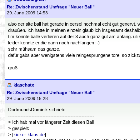
Re: Zwischenstand Umfrage "Neuer Ball"
29. June 2009 14:53
also der alte ball hat gerade in eersel nochmal echt gut genervt
draußen. ich hatte in meinen einzeln glaub ich insgesamt deshalb 
tim konnte bälle verlieren auf der 3 auch ganz gut am anfang. u
leider konnte er die dann noch nachfangen ;-)
sehr mühsam das ganze.
dafür gabs aber wenigstens viele reingesprungene tore, so zickza
gruß
klaschatx
Re: Zwischenstand Umfrage "Neuer Ball"
29. June 2009 15:28
DortmundsDominik schrieb:
-------------------------------------------------------
> Ich hab mal vor längerer Zeit diesen Ball
> gespielt:
> [
kicker-klaus.de
]