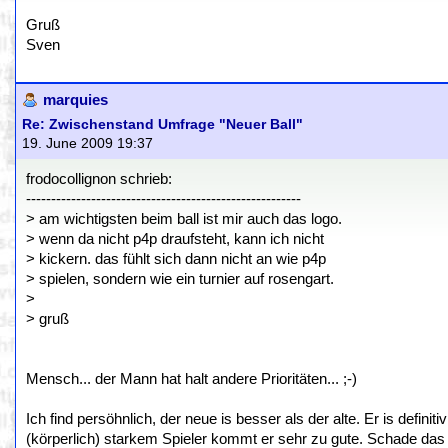
Gruß
Sven
marquies
Re: Zwischenstand Umfrage "Neuer Ball"
19. June 2009 19:37
frodocollignon schrieb:
-------------------------------------------------------
> am wichtigsten beim ball ist mir auch das logo.
> wenn da nicht p4p draufsteht, kann ich nicht
> kickern. das fühlt sich dann nicht an wie p4p
> spielen, sondern wie ein turnier auf rosengart.
>
> gruß
Mensch... der Mann hat halt andere Prioritäten... ;-)
Ich find persöhnlich, der neue is besser als der alte. Er is defini
(körperlich) starkem Spieler kommt er sehr zu gute. Schade das da