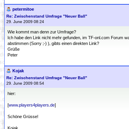
petermitoe
Re: Zwischenstand Umfrage "Neuer Ball"
29. June 2009 08:24
Wie kommt man denn zur Umfrage?
Ich habe den Link nicht mehr gefunden, im TF-onl.com Forum w
abstimmen (Sorry ;-) ), gibts einen direkten Link?
Grüße
Peter
Kojak
Re: Zwischenstand Umfrage "Neuer Ball"
29. June 2009 08:54
hier:
[
www.players4players.de
]
Schöne Grüsse!
Kojak