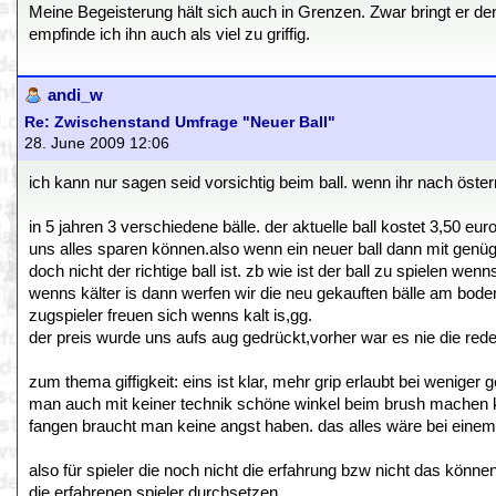
Meine Begeisterung hält sich auch in Grenzen. Zwar bringt er den 
empfinde ich ihn auch als viel zu griffig.
andi_w
Re: Zwischenstand Umfrage "Neuer Ball"
28. June 2009 12:06
ich kann nur sagen seid vorsichtig beim ball. wenn ihr nach öster
in 5 jahren 3 verschiedene bälle. der aktuelle ball kostet 3,50 eur
uns alles sparen können.also wenn ein neuer ball dann mit genüg
doch nicht der richtige ball ist. zb wie ist der ball zu spielen we
wenns kälter is dann werfen wir die neu gekauften bälle am boden 
zugspieler freuen sich wenns kalt is,gg.
der preis wurde uns aufs aug gedrückt,vorher war es nie die rede
zum thema giffigkeit: eins ist klar, mehr grip erlaubt bei wenig
man auch mit keiner technik schöne winkel beim brush machen ka
fangen braucht man keine angst haben. das alles wäre bei einem 
also für spieler die noch nicht die erfahrung bzw nicht das können
die erfahrenen spieler durchsetzen.