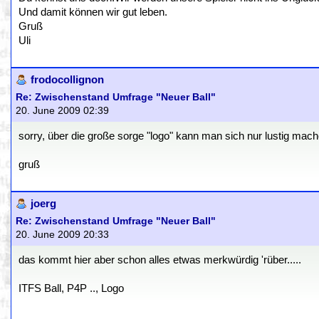
Und damit können wir gut leben.
Gruß
Uli
frodocollignon
Re: Zwischenstand Umfrage "Neuer Ball"
20. June 2009 02:39
sorry, über die große sorge "logo" kann man sich nur lustig mach
gruß
joerg
Re: Zwischenstand Umfrage "Neuer Ball"
20. June 2009 20:33
das kommt hier aber schon alles etwas merkwürdig 'rüber.....
ITFS Ball, P4P .., Logo