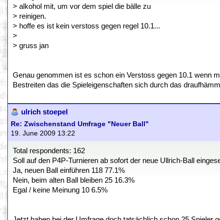
> alkohol mit, um vor dem spiel die bälle zu
> reinigen.
> hoffe es ist kein verstoss gegen regel 10.1...
>
> gruss jan
Genau genommen ist es schon ein Verstoss gegen 10.1 wenn man 
Bestreiten das die Spieleigenschaften sich durch das draufhämm
ulrich stoepel
Re: Zwischenstand Umfrage "Neuer Ball"
19. June 2009 13:22
Total respondents: 162
Soll auf den P4P-Turnieren ab sofort der neue Ullrich-Ball einge
Ja, neuen Ball einführen 118 77.1%
Nein, beim alten Ball bleiben 25 16.3%
Egal / keine Meinung 10 6.5%
Jetzt haben bei der Umfrage doch tatsächlich schon 25 Spieler 