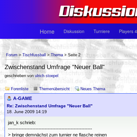
Home
Diskussion
Turniere
Players 4
Forum
>
Tischfussball
>
Thema
> Seite 2
Zwischenstand Umfrage "Neuer Ball"
geschrieben von
ulrich stoepel
Forenliste
Themenübersicht
Neues Thema
A-GAME
Re: Zwischenstand Umfrage "Neuer Ball"
18. June 2009 14:19
jan_k schrieb:
-------------------------------------------------------
> bringe demnächst zum turnier ne flasche reinen