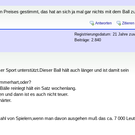
 Preises gestimmt, das hat an sich ja mal gar nichts mit dem Ball z
Antworten
Zitieren
Registrierungsdatum: 21 Jahre zuv
Beiträge: 2.840
 Sport unterstützt.Dieser Ball hält auch länger und ist damit sein
Hammerhart,oder?
lle reinlegt hält ein Satz wochenlang.
und dann ist es auch nicht teuer.
ärter.
Anzahl von Spielern,wenn man davon ausgehen muß das ca. 7 000 Leu