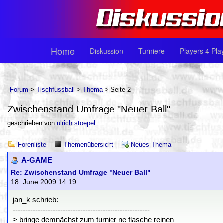
Home
Diskussion
Turniere
Players 4 Pla
Forum
>
Tischfussball
>
Thema
> Seite 2
Zwischenstand Umfrage "Neuer Ball"
geschrieben von
ulrich stoepel
Forenliste
Themenübersicht
Neues Thema
A-GAME
Re: Zwischenstand Umfrage "Neuer Ball"
18. June 2009 14:19
jan_k schrieb:
-------------------------------------------------------
> bringe demnächst zum turnier ne flasche reinen