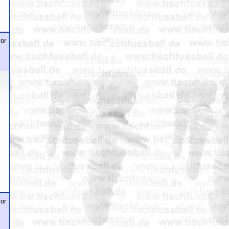
or
or