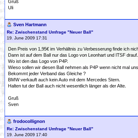
Gruß
Uli
Sven Hartmann
Re: Zwischenstand Umfrage "Neuer Ball"
19. June 2009 17:31
Den Preis von 1,95€ im Verhältnis zu Verbesserung finde ich nic
Dann ist auf dem Ball nur das Logo von Leonhart und ITSF drauf.
Wo ist den das Logo von P4P.
Wieso sollen wir diesen Ball nehmen als P4P wenn nicht mal un
Bekommt jeder Verband das Gleiche ?
BMW verkauft auch kein Auto mit dem Mercedes Stern.
Halten tut der Ball auch nicht wesentlich länger als der Alte.
Gruß
Sven
frodocollignon
Re: Zwischenstand Umfrage "Neuer Ball"
19. June 2009 17:40