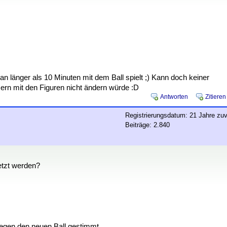
länger als 10 Minuten mit dem Ball spielt ;) Kann doch keiner
ern mit den Figuren nicht ändern würde :D
Antworten
Zitieren
Registrierungsdatum: 21 Jahre zuv
Beiträge: 2.840
setzt werden?
gegen den neuen Ball gestimmt.