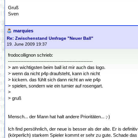
Gruß
Sven
marquies
Re: Zwischenstand Umfrage "Neuer Ball"
19. June 2009 19:37
frodocollignon schrieb:
-------------------------------------------------------
> am wichtigsten beim ball ist mir auch das logo.
> wenn da nicht p4p draufsteht, kann ich nicht
> kickern. das fühlt sich dann nicht an wie p4p
> spielen, sondern wie ein turnier auf rosengart.
>
> gruß
Mensch... der Mann hat halt andere Prioritäten... ;-)
Ich find persöhnlich, der neue is besser als der alte. Er is defini
(körperlich) starkem Spieler kommt er sehr zu gute. Schade das da