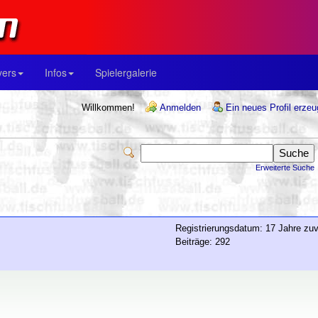
yers
Infos
Spielergalerie
Willkommen!
Anmelden
Ein neues Profil erze
Erweiterte Suche
Registrierungsdatum: 17 Jahre zuv
Beiträge: 292