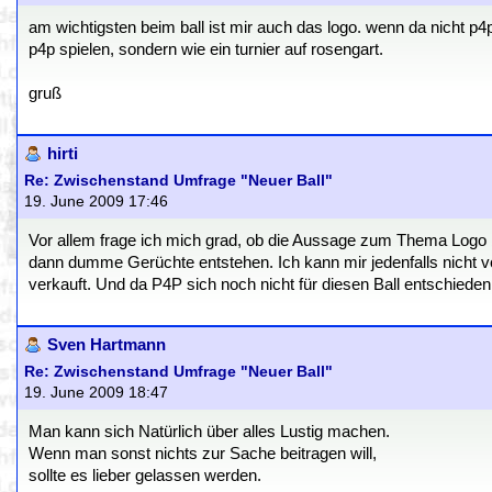
am wichtigsten beim ball ist mir auch das logo. wenn da nicht p4p 
p4p spielen, sondern wie ein turnier auf rosengart.
gruß
hirti
Re: Zwischenstand Umfrage "Neuer Ball"
19. June 2009 17:46
Vor allem frage ich mich grad, ob die Aussage zum Thema Logo b
dann dumme Gerüchte entstehen. Ich kann mir jedenfalls nicht v
verkauft. Und da P4P sich noch nicht für diesen Ball entschiede
Sven Hartmann
Re: Zwischenstand Umfrage "Neuer Ball"
19. June 2009 18:47
Man kann sich Natürlich über alles Lustig machen.
Wenn man sonst nichts zur Sache beitragen will,
sollte es lieber gelassen werden.