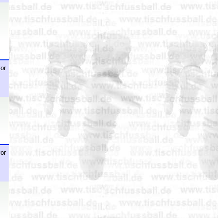
or
or