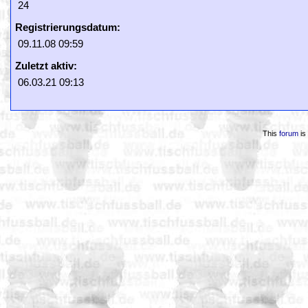
24
Registrierungsdatum:
09.11.08 09:59
Zuletzt aktiv:
06.03.21 09:13
This
forum
is