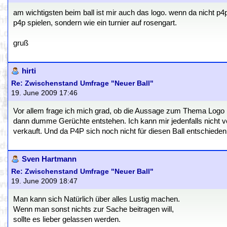
am wichtigsten beim ball ist mir auch das logo. wenn da nicht p4p 
p4p spielen, sondern wie ein turnier auf rosengart.
gruß
hirti
Re: Zwischenstand Umfrage "Neuer Ball"
19. June 2009 17:46
Vor allem frage ich mich grad, ob die Aussage zum Thema Logo b
dann dumme Gerüchte entstehen. Ich kann mir jedenfalls nicht v
verkauft. Und da P4P sich noch nicht für diesen Ball entschiede
Sven Hartmann
Re: Zwischenstand Umfrage "Neuer Ball"
19. June 2009 18:47
Man kann sich Natürlich über alles Lustig machen.
Wenn man sonst nichts zur Sache beitragen will,
sollte es lieber gelassen werden.