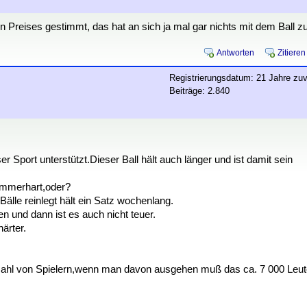
 Preises gestimmt, das hat an sich ja mal gar nichts mit dem Ball z
Antworten
Zitieren
Registrierungsdatum: 21 Jahre zuv
Beiträge: 2.840
 Sport unterstützt.Dieser Ball hält auch länger und ist damit sein
Hammerhart,oder?
lle reinlegt hält ein Satz wochenlang.
und dann ist es auch nicht teuer.
ärter.
Anzahl von Spielern,wenn man davon ausgehen muß das ca. 7 000 Leu