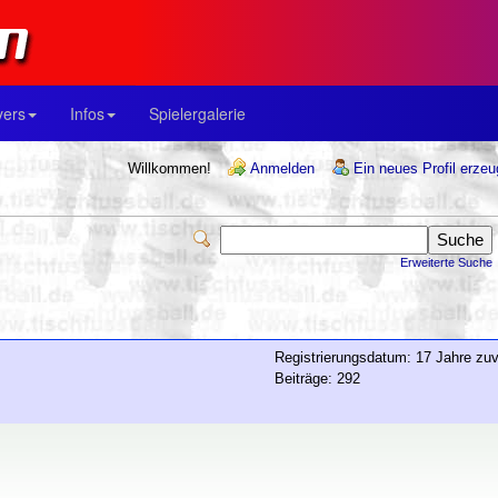
yers
Infos
Spielergalerie
Willkommen!
Anmelden
Ein neues Profil erze
Erweiterte Suche
Registrierungsdatum: 17 Jahre zuv
Beiträge: 292