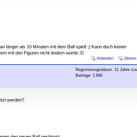
länger als 10 Minuten mit dem Ball spielt ;) Kann doch keiner
ern mit den Figuren nicht ändern würde :D
Antworten
Zitieren
Registrierungsdatum: 21 Jahre zuv
Beiträge: 2.840
setzt werden?
gegen den neuen Ball gestimmt.