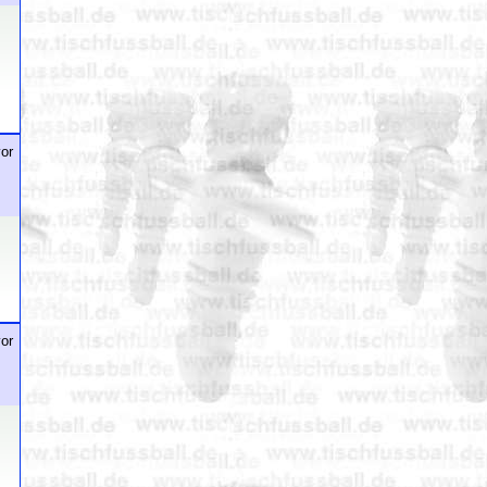
or
or