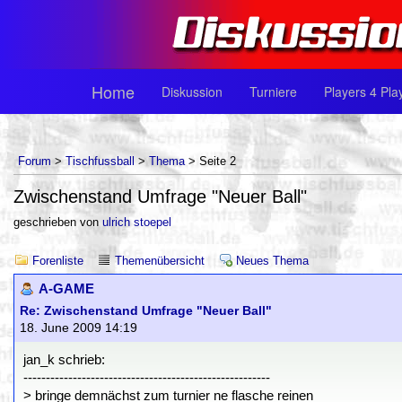
Home
Diskussion
Turniere
Players 4 Pla
Forum
>
Tischfussball
>
Thema
> Seite 2
Zwischenstand Umfrage "Neuer Ball"
geschrieben von
ulrich stoepel
Forenliste
Themenübersicht
Neues Thema
A-GAME
Re: Zwischenstand Umfrage "Neuer Ball"
18. June 2009 14:19
jan_k schrieb:
-------------------------------------------------------
> bringe demnächst zum turnier ne flasche reinen