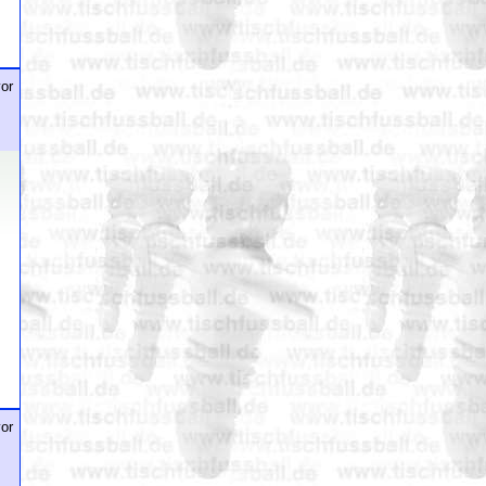
or
or