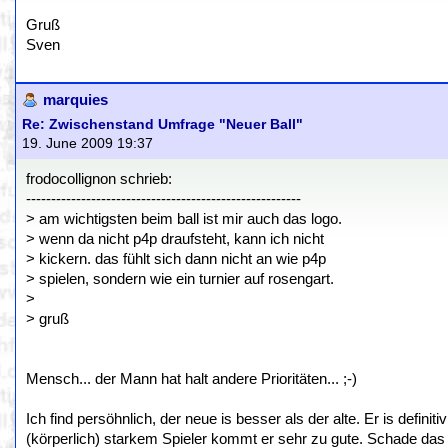
Gruß
Sven
marquies
Re: Zwischenstand Umfrage "Neuer Ball"
19. June 2009 19:37
frodocollignon schrieb:
-------------------------------------------------------
> am wichtigsten beim ball ist mir auch das logo.
> wenn da nicht p4p draufsteht, kann ich nicht
> kickern. das fühlt sich dann nicht an wie p4p
> spielen, sondern wie ein turnier auf rosengart.
>
> gruß
Mensch... der Mann hat halt andere Prioritäten... ;-)
Ich find persöhnlich, der neue is besser als der alte. Er is defini
(körperlich) starkem Spieler kommt er sehr zu gute. Schade das da