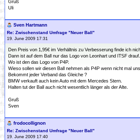
Gruß
Uli
Sven Hartmann
Re: Zwischenstand Umfrage "Neuer Ball"
19. June 2009 17:31
Den Preis von 1,95€ im Verhältnis zu Verbesserung finde ich nic
Dann ist auf dem Ball nur das Logo von Leonhart und ITSF drauf.
Wo ist den das Logo von P4P.
Wieso sollen wir diesen Ball nehmen als P4P wenn nicht mal un
Bekommt jeder Verband das Gleiche ?
BMW verkauft auch kein Auto mit dem Mercedes Stern.
Halten tut der Ball auch nicht wesentlich länger als der Alte.
Gruß
Sven
frodocollignon
Re: Zwischenstand Umfrage "Neuer Ball"
19. June 2009 17:40