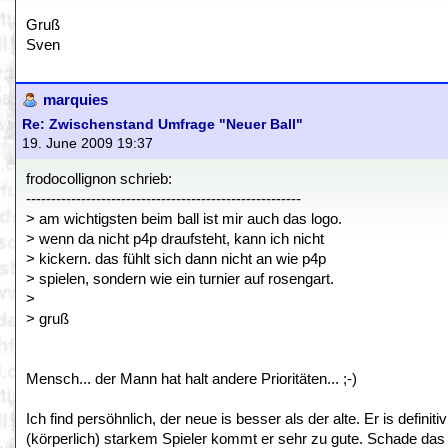
Gruß
Sven
marquies
Re: Zwischenstand Umfrage "Neuer Ball"
19. June 2009 19:37
frodocollignon schrieb:
-------------------------------------------------------
> am wichtigsten beim ball ist mir auch das logo.
> wenn da nicht p4p draufsteht, kann ich nicht
> kickern. das fühlt sich dann nicht an wie p4p
> spielen, sondern wie ein turnier auf rosengart.
>
> gruß
Mensch... der Mann hat halt andere Prioritäten... ;-)
Ich find persöhnlich, der neue is besser als der alte. Er is defini
(körperlich) starkem Spieler kommt er sehr zu gute. Schade das da