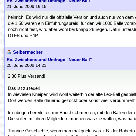
Re: Zwischenstand Umfrage "Neuer Ball"
21. June 2009 16:15
heinrich: Es wird nur die offizielle Version und auch nur von dem 
die 1,50 waren ein Einführungspreis, für den wir 1000 Bälle vor
noch nicht fest, wird aber wohl bei knapp 2€ liegen. Dafür unterst
DTFB und P4P.
Selbermacher
Re: Zwischenstand Umfrage "Neuer Ball"
25. June 2009 14:23
2,30 Plus Versand!
Das ist zu teuer!
In wievielen Kneipen wird wohl weiterhin der alte Leo-Ball gespie
Dort werden Bälle dauernd gezockt oder sonst wie "verbummelt"
Im übrigen bereitet es mir Bauchschmerzen, mit den Bällen dem
Die sollen mit ihren Mitgleidern machen was sie wollen, was hab
Traurige Geschichte, wenn man mal guckt was z.B. der Roberto-B