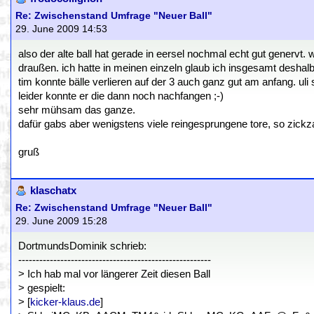
Re: Zwischenstand Umfrage "Neuer Ball"
29. June 2009 14:53
also der alte ball hat gerade in eersel nochmal echt gut genervt
draußen. ich hatte in meinen einzeln glaub ich insgesamt deshalb 
tim konnte bälle verlieren auf der 3 auch ganz gut am anfang. u
leider konnte er die dann noch nachfangen ;-)
sehr mühsam das ganze.
dafür gabs aber wenigstens viele reingesprungene tore, so zickza
gruß
klaschatx
Re: Zwischenstand Umfrage "Neuer Ball"
29. June 2009 15:28
DortmundsDominik schrieb:
-------------------------------------------------------
> Ich hab mal vor längerer Zeit diesen Ball
> gespielt:
> [
kicker-klaus.de
]