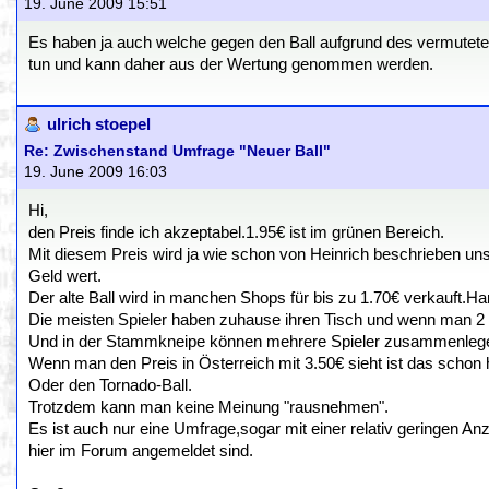
19. June 2009 15:51
Es haben ja auch welche gegen den Ball aufgrund des vermuteten
tun und kann daher aus der Wertung genommen werden.
ulrich stoepel
Re: Zwischenstand Umfrage "Neuer Ball"
19. June 2009 16:03
Hi,
den Preis finde ich akzeptabel.1.95€ ist im grünen Bereich.
Mit diesem Preis wird ja wie schon von Heinrich beschrieben unser
Geld wert.
Der alte Ball wird in manchen Shops für bis zu 1.70€ verkauft.
Die meisten Spieler haben zuhause ihren Tisch und wenn man 2 Bä
Und in der Stammkneipe können mehrere Spieler zusammenlegen 
Wenn man den Preis in Österreich mit 3.50€ sieht ist das schon h
Oder den Tornado-Ball.
Trotzdem kann man keine Meinung "rausnehmen".
Es ist auch nur eine Umfrage,sogar mit einer relativ geringen 
hier im Forum angemeldet sind.