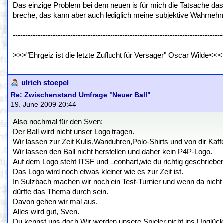
Das einzige Problem bei dem neuen is für mich die Tatsache das
breche, das kann aber auch lediglich meine subjektive Wahrnehm
------------------------------------------------------------------------------------
>>>"Ehrgeiz ist die letzte Zuflucht für Versager" Oscar Wilde<<<
ulrich stoepel
Re: Zwischenstand Umfrage "Neuer Ball"
19. June 2009 20:44
Also nochmal für den Sven:
Der Ball wird nicht unser Logo tragen.
Wir lassen zur Zeit Kulis,Wanduhren,Polo-Shirts und von dir K
Wir lassen den Ball nicht herstellen und daher kein P4P-Logo.
Auf dem Logo steht ITSF und Leonhart,wie du richtig geschrieben
Das Logo wird noch etwas kleiner wie es zur Zeit ist.
In Sulzbach machen wir noch ein Test-Turnier und wenn da nicht 1
dürfte das Thema durch sein.
Davon gehen wir mal aus.
Alles wird gut, Sven.
Du kennst uns doch.Wir werden unsere Spieler nicht ins Unglück