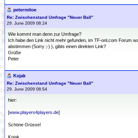
petermitoe
Re: Zwischenstand Umfrage "Neuer Ball"
29. June 2009 08:24
Wie kommt man denn zur Umfrage?
Ich habe den Link nicht mehr gefunden, im TF-onl.com Forum w
abstimmen (Sorry ;-) ), gibts einen direkten Link?
Grüße
Peter
Kojak
Re: Zwischenstand Umfrage "Neuer Ball"
29. June 2009 08:54
hier:
[
www.players4players.de
]
Schöne Grüsse!
Kojak