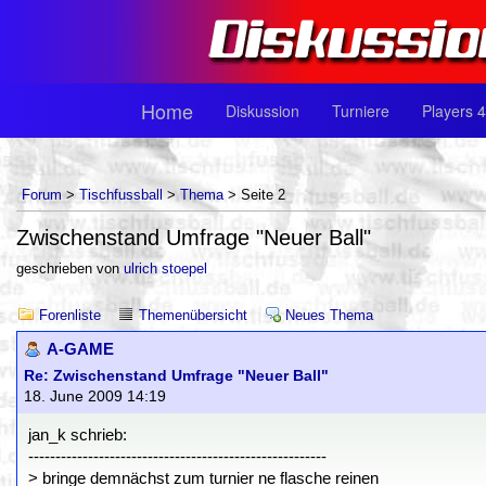
Home
Diskussion
Turniere
Players 4
Forum
>
Tischfussball
>
Thema
> Seite 2
Zwischenstand Umfrage "Neuer Ball"
geschrieben von
ulrich stoepel
Forenliste
Themenübersicht
Neues Thema
A-GAME
Re: Zwischenstand Umfrage "Neuer Ball"
18. June 2009 14:19
jan_k schrieb:
-------------------------------------------------------
> bringe demnächst zum turnier ne flasche reinen