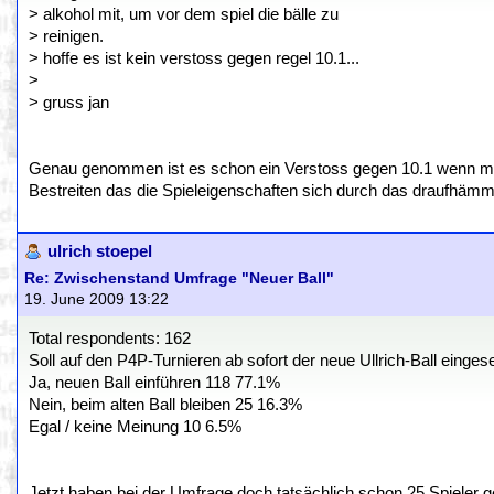
> alkohol mit, um vor dem spiel die bälle zu
> reinigen.
> hoffe es ist kein verstoss gegen regel 10.1...
>
> gruss jan
Genau genommen ist es schon ein Verstoss gegen 10.1 wenn man 
Bestreiten das die Spieleigenschaften sich durch das draufhämm
ulrich stoepel
Re: Zwischenstand Umfrage "Neuer Ball"
19. June 2009 13:22
Total respondents: 162
Soll auf den P4P-Turnieren ab sofort der neue Ullrich-Ball einge
Ja, neuen Ball einführen 118 77.1%
Nein, beim alten Ball bleiben 25 16.3%
Egal / keine Meinung 10 6.5%
Jetzt haben bei der Umfrage doch tatsächlich schon 25 Spieler 