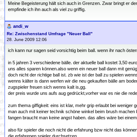
Meine Begeisterung hält sich auch in Grenzen. Zwar bringt er den 
empfinde ich ihn auch als viel zu griffig.
andi_w
Re: Zwischenstand Umfrage "Neuer Ball"
28. June 2009 12:06
ich kann nur sagen seid vorsichtig beim ball. wenn ihr nach öster
in 5 jahren 3 verschiedene bälle. der aktuelle ball kostet 3,50 eur
uns alles sparen können.also wenn ein neuer ball dann mit genüg
doch nicht der richtige ball ist. zb wie ist der ball zu spielen we
wenns kälter is dann werfen wir die neu gekauften bälle am boden 
zugspieler freuen sich wenns kalt is,gg.
der preis wurde uns aufs aug gedrückt,vorher war es nie die rede
zum thema giffigkeit: eins ist klar, mehr grip erlaubt bei wenig
man auch mit keiner technik schöne winkel beim brush machen ka
fangen braucht man keine angst haben. das alles wäre bei einem 
also für spieler die noch nicht die erfahrung bzw nicht das können
die erfahrenen spieler durchsetzen.