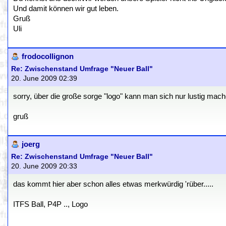
Und damit können wir gut leben.
Gruß
Uli
frodocollignon
Re: Zwischenstand Umfrage "Neuer Ball"
20. June 2009 02:39
sorry, über die große sorge "logo" kann man sich nur lustig mach
gruß
joerg
Re: Zwischenstand Umfrage "Neuer Ball"
20. June 2009 20:33
das kommt hier aber schon alles etwas merkwürdig 'rüber.....
ITFS Ball, P4P .., Logo