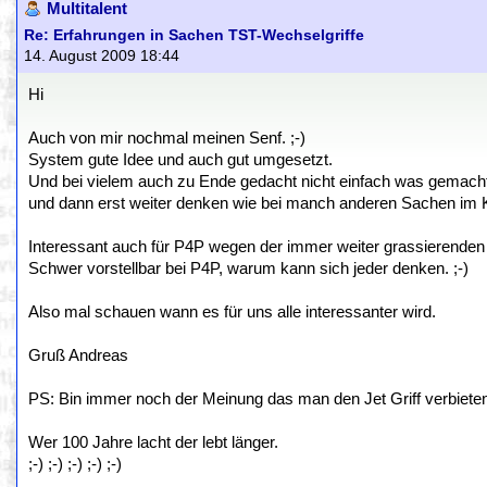
Multitalent
Re: Erfahrungen in Sachen TST-Wechselgriffe
14. August 2009 18:44
Hi
Auch von mir nochmal meinen Senf. ;-)
System gute Idee und auch gut umgesetzt.
Und bei vielem auch zu Ende gedacht nicht einfach was gemach
und dann erst weiter denken wie bei manch anderen Sachen im K
Interessant auch für P4P wegen der immer weiter grassierenden 
Schwer vorstellbar bei P4P, warum kann sich jeder denken. ;-)
Also mal schauen wann es für uns alle interessanter wird.
Gruß Andreas
PS: Bin immer noch der Meinung das man den Jet Griff verbieten s
Wer 100 Jahre lacht der lebt länger.
;-) ;-) ;-) ;-) ;-)