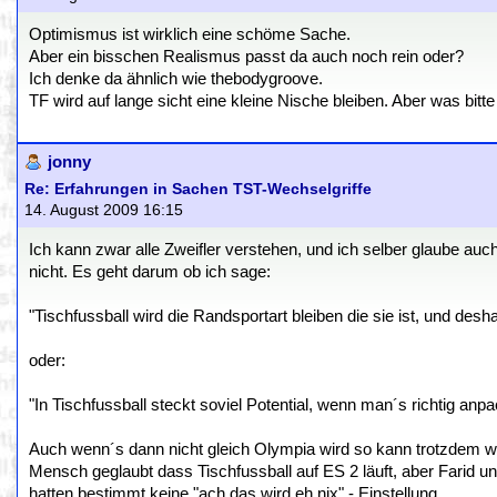
Optimismus ist wirklich eine schöme Sache.
Aber ein bisschen Realismus passt da auch noch rein oder?
Ich denke da ähnlich wie thebodygroove.
TF wird auf lange sicht eine kleine Nische bleiben. Aber was bitt
jonny
Re: Erfahrungen in Sachen TST-Wechselgriffe
14. August 2009 16:15
Ich kann zwar alle Zweifler verstehen, und ich selber glaube auc
nicht. Es geht darum ob ich sage:
"Tischfussball wird die Randsportart bleiben die sie ist, und desh
oder:
"In Tischfussball steckt soviel Potential, wenn man´s richtig anpa
Auch wenn´s dann nicht gleich Olympia wird so kann trotzdem wa
Mensch geglaubt dass Tischfussball auf ES 2 läuft, aber Farid un
hatten bestimmt keine "ach das wird eh nix" - Einstellung.