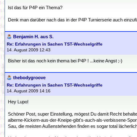
Ist das für P4P ein Thema?
Denk man darüber nach das in der P4P Turnierserie auch einzuf
Benjamin H. aus S.
Re: Erfahrungen in Sachen TST-Wechselgriffe
14. August 2009 12:43
Bisher ist das noch kein thema bei P4P ! ...keine Angst ;-)
thebodygroove
Re: Erfahrungen in Sachen TST-Wechselgriffe
14. August 2009 14:16
Hey Lupo!
Schöner Post, super Einstellung, mögest Du damit Recht behalten 
alberne-Kickern-aus-der-Kneipe-gibt's-auch-als-verbissene-Spo
Sau, die meisten Außenstehenden finden es sogar total lächerlich