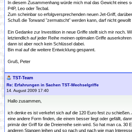
In diesem Zusammenhang würde mich mal das Gewicht eines solc
P4P, Leo oder Tecbal.
Zum scheinbar so erfolgversprechenden neuen Jet-Griff, darüber 
Schuß die Torwand "zermatscht" werden kann, darf nicht gewollt 
Ein Gedanke zur Investition in neue Griffe stellt sich mir noch. W
letztendlich auf jeder Reihe meinen optimalen Griffe auserkohr
dann ist aber noch kein Schlüssel dabei.
Bin mal auf die weitere Entwicklung gespannt.
Gruß, Peter
TST-Team
Re: Erfahrungen in Sachen TST-Wechselgriffe
14. August 2009 17:40
Hallo zusammen,
ich denke es ist verkehrt sich auf die 120 Euro fest zu schießen. 
eine andere Form finden, die einem besser liegt oder gefällt, dan
primär der Griff für die Dreierreihe sein wird. So hat man ca. 30 
anderen Stangen leihen und so nach und nach wie man Interesse L