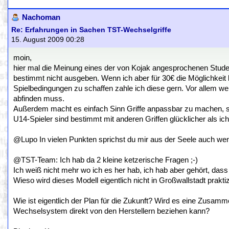
Nachoman
Re: Erfahrungen in Sachen TST-Wechselgriffe
15. August 2009 00:28
moin,
hier mal die Meinung eines der von Kojak angesprochenen Stude
bestimmt nicht ausgeben. Wenn ich aber für 30€ die Möglichkeit 
Spielbedingungen zu schaffen zahle ich diese gern. Vor allem we
abfinden muss.
Außerdem macht es einfach Sinn Griffe anpassbar zu machen, sc
U14-Spieler sind bestimmt mit anderen Griffen glücklicher als ic
@Lupo In vielen Punkten sprichst du mir aus der Seele auch wenn 
@TST-Team: Ich hab da 2 kleine ketzerische Fragen ;-)
Ich weiß nicht mehr wo ich es her hab, ich hab aber gehört, dass
Wieso wird dieses Modell eigentlich nicht in Großwallstadt praktiz
Wie ist eigentlich der Plan für die Zukunft? Wird es eine Zusam
Wechselsystem direkt von den Herstellern beziehen kann?