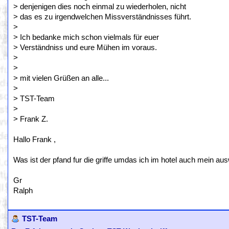
> denjenigen dies noch einmal zu wiederholen, nicht
> das es zu irgendwelchen Missverständnisses führt.
>
> Ich bedanke mich schon vielmals für euer
> Verständniss und eure Mühen im voraus.
>
>
> mit vielen Grüßen an alle...
>
> TST-Team
>
> Frank Z.
Hallo Frank ,
Was ist der pfand fur die griffe umdas ich im hotel auch mein au
Gr
Ralph
TST-Team