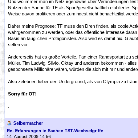
Und wo immer man im Netz irgendwas über Veränderungen liest,
Nutzen der Sache für TF als Sport/gesellschaftlich etabliertes S
Weise davon profitieren oder zumindest nicht benachteiligt werde
Daher meine Prognose: TF muss den Dreh finden, als coole Acti
wahrgenommen zu werden, oder das öffentliche Interesse daran b
Basis an tauglichen Protagonisten. Also wird es damit nix. Glaub
selten vor.
Andererseits hat es große Vorteile, Fan einer Randsportart zu se
Müller, Tim Ludwig, Silvio, Oktay und anderen bekommen - alle
gesponserte Millionäre wären, würden die sich mit mir und ander
Also zelebriert lieber den Underground, als von Olympia zu träu
Sorry für OT!
.
Selbermacher
Re: Erfahrungen in Sachen TST-Wechselgriffe
14. August 2009 14:56