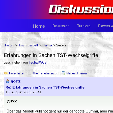
Home
Diskussion
Turniere
Players 4
Forum
>
Tischfussball
>
Thema
> Seite 2
Erfahrungen in Sachen TST-Wechselgriffe
geschrieben von
TecballWCS
Forenliste
Themenübersicht
Neues Thema
goetz
Re: Erfahrungen in Sachen TST-Wechselgriffe
13. August 2009 23:41
@ingo
Über das Modell Pullshot geht nur der genoppte Gummi, aber ni