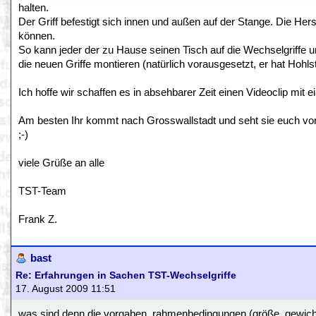
halten.
Der Griff befestigt sich innen und außen auf der Stange. Die He
können.
So kann jeder der zu Hause seinen Tisch auf die Wechselgriffe
die neuen Griffe montieren (natürlich vorausgesetzt, er hat Hohl
Ich hoffe wir schaffen es in absehbarer Zeit einen Videoclip 
Am besten Ihr kommt nach Grosswallstadt und seht sie euch vor Or
;-)
viele Grüße an alle
TST-Team
Frank Z.
bast
Re: Erfahrungen in Sachen TST-Wechselgriffe
17. August 2009 11:51
was sind denn die vorgaben, rahmenbedingungen (größe, gewicht,