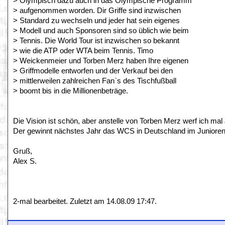
> Olympisch dazu auch in das Olympische Programm
> aufgenommen worden. Dir Griffe sind inzwischen
> Standard zu wechseln und jeder hat sein eigenes
> Modell und auch Sponsoren sind so üblich wie beim
> Tennis. Die World Tour ist inzwischen so bekannt
> wie die ATP oder WTA beim Tennis. Timo
> Weickenmeier und Torben Merz haben Ihre eigenen
> Griffmodelle entworfen und der Verkauf bei den
> mittlerweilen zahlreichen Fan`s des Tischfußball
> boomt bis in die Millionenbeträge.
Die Vision ist schön, aber anstelle von Torben Merz werf ich ma
Der gewinnt nächstes Jahr das WCS in Deutschland im Junioren
Gruß,
Alex S.
2-mal bearbeitet. Zuletzt am 14.08.09 17:47.