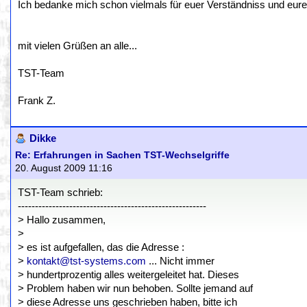
Ich bedanke mich schon vielmals für euer Verständniss und eur
mit vielen Grüßen an alle...
TST-Team
Frank Z.
Dikke
Re: Erfahrungen in Sachen TST-Wechselgriffe
20. August 2009 11:16
TST-Team schrieb:
-------------------------------------------------------
> Hallo zusammen,
>
> es ist aufgefallen, das die Adresse :
>
kontakt@tst-systems.com
... Nicht immer
> hundertprozentig alles weitergeleitet hat. Dieses
> Problem haben wir nun behoben. Sollte jemand auf
> diese Adresse uns geschrieben haben, bitte ich