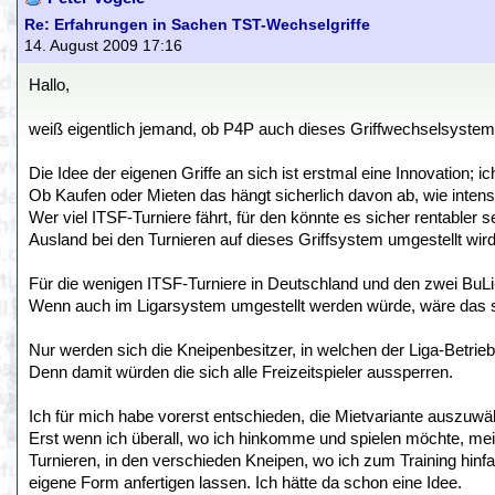
Re: Erfahrungen in Sachen TST-Wechselgriffe
14. August 2009 17:16
Hallo,
weiß eigentlich jemand, ob P4P auch dieses Griffwechselsystem
Die Idee der eigenen Griffe an sich ist erstmal eine Innovation; 
Ob Kaufen oder Mieten das hängt sicherlich davon ab, wie intens
Wer viel ITSF-Turniere fährt, für den könnte es sicher rentabler 
Ausland bei den Turnieren auf dieses Griffsystem umgestellt wir
Für die wenigen ITSF-Turniere in Deutschland und den zwei BuLi-
Wenn auch im Ligarsystem umgestellt werden würde, wäre das sc
Nur werden sich die Kneipenbesitzer, in welchen der Liga-Betrieb
Denn damit würden die sich alle Freizeitspieler aussperren.
Ich für mich habe vorerst entschieden, die Mietvariante auszuwä
Erst wenn ich überall, wo ich hinkomme und spielen möchte, mei
Turnieren, in den verschieden Kneipen, wo ich zum Training hinf
eigene Form anfertigen lassen. Ich hätte da schon eine Idee.