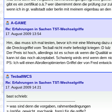
gibt es ein zertifikat o.ä.? wer übernimmt denn die prüfung zur zul
wenn ich in gr. wallstadt oder berlin mit meinem eigenbau an den 
A-GAME
Re: Erfahrungen in Sachen TST-Wechselgriffe
17. August 2009 13:54
Hm, das muss ich mal testen, bevor ich mir eine Meinung dazu ab
die Drecksgriffel vom Tecball nicht mehr befestigt kriegen :D lulz
Der Preis ist hoch, allerdings ist es schon ok wenn die Qualität wi
kann ist das noch akzeptabel. Schwierig wirds erst wenn dem nich
PS: Ich will einen Abrolleroptimierten Griffel der von Fred entwick
TecballWCS
Re: Erfahrungen in Sachen TST-Wechselgriffe
17. August 2009 14:21
bast schrieb:
-------------------------------------------------------
> was sind denn die vorgaben, rahmenbedingungen
> (größe, gewicht, mechanik, form) für die griffe?