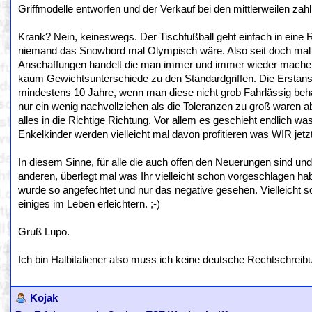
Griffmodelle entworfen und der Verkauf bei den mittlerweilen zahl
Krank? Nein, keineswegs. Der Tischfußball geht einfach in eine 
niemand das Snowbord mal Olympisch wäre. Also seit doch mal e
Anschaffungen handelt die man immer und immer wieder machen 
kaum Gewichtsunterschiede zu den Standardgriffen. Die Erstan
mindestens 10 Jahre, wenn man diese nicht grob Fahrlässig beha
nur ein wenig nachvollziehen als die Toleranzen zu groß waren ab
alles in die Richtige Richtung. Vor allem es geschieht endlich wa
Enkelkinder werden vielleicht mal davon profitieren was WIR jetz
In diesem Sinne, für alle die auch offen den Neuerungen sind u
anderen, überlegt mal was Ihr vielleicht schon vorgeschlagen hab
wurde so angefechtet und nur das negative gesehen. Vielleicht sol
einiges im Leben erleichtern. ;-)
Gruß Lupo.
Ich bin Halbitaliener also muss ich keine deutsche Rechtschreib
Kojak