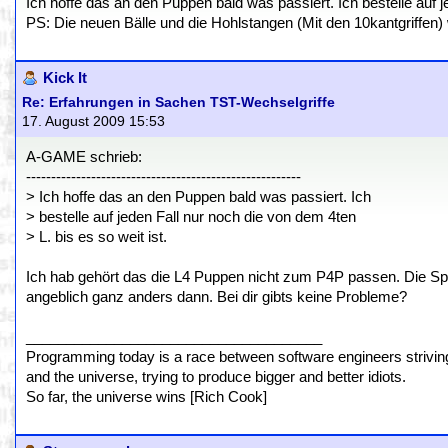
Ich hoffe das an den Puppen bald was passiert. Ich bestelle auf je
PS: Die neuen Bälle und die Hohlstangen (Mit den 10kantgriffen)
Kick It
Re: Erfahrungen in Sachen TST-Wechselgriffe
17. August 2009 15:53
A-GAME schrieb:
-------------------------------------------------------
> Ich hoffe das an den Puppen bald was passiert. Ich
> bestelle auf jeden Fall nur noch die von dem 4ten
> L. bis es so weit ist.
Ich hab gehört das die L4 Puppen nicht zum P4P passen. Die Spi
angeblich ganz anders dann. Bei dir gibts keine Probleme?
_____________________________________
Programming today is a race between software engineers striving 
and the universe, trying to produce bigger and better idiots.
So far, the universe wins [Rich Cook]