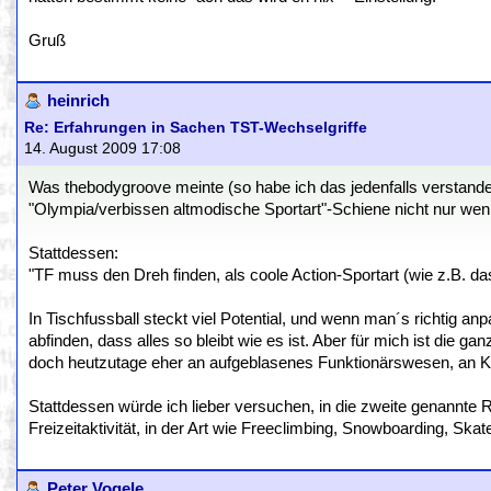
Gruß
heinrich
Re: Erfahrungen in Sachen TST-Wechselgriffe
14. August 2009 17:08
Was thebodygroove meinte (so habe ich das jedenfalls verstand
"Olympia/verbissen altmodische Sportart"-Schiene nicht nur wenig
Stattdessen:
"TF muss den Dreh finden, als coole Action-Sportart (wie z.B
In Tischfussball steckt viel Potential, und wenn man´s richtig 
abfinden, dass alles so bleibt wie es ist. Aber für mich ist d
doch heutzutage eher an aufgeblasenes Funktionärswesen, an Kor
Stattdessen würde ich lieber versuchen, in die zweite genannte 
Freizeitaktivität, in der Art wie Freeclimbing, Snowboarding, Skat
Peter Vogele