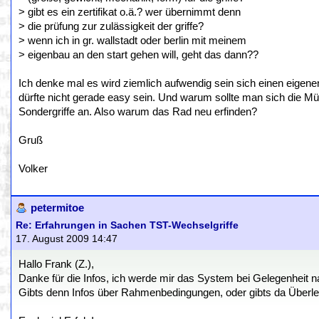
> gibt es ein zertifikat o.ä.? wer übernimmt denn
> die prüfung zur zulässigkeit der griffe?
> wenn ich in gr. wallstadt oder berlin mit meinem
> eigenbau an den start gehen will, geht das dann??
Ich denke mal es wird ziemlich aufwendig sein sich einen eige
dürfte nicht gerade easy sein. Und warum sollte man sich die 
Sondergriffe an. Also warum das Rad neu erfinden?
Gruß
Volker
petermitoe
Re: Erfahrungen in Sachen TST-Wechselgriffe
17. August 2009 14:47
Hallo Frank (Z.),
Danke für die Infos, ich werde mir das System bei Gelegenheit n
Gibts denn Infos über Rahmenbedingungen, oder gibts da Überl