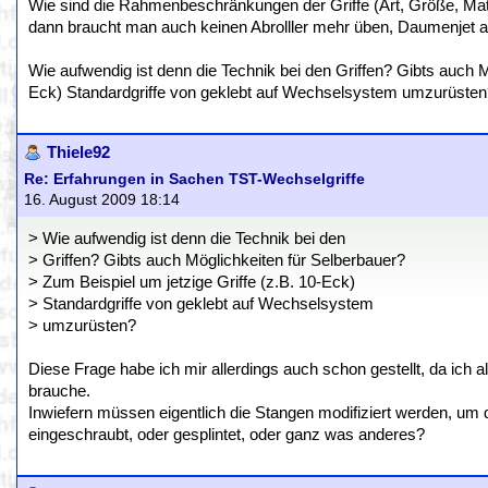
Wie sind die Rahmenbeschränkungen der Griffe (Art, Größe, Mate
dann braucht man auch keinen Abrolller mehr üben, Daumenjet al
Wie aufwendig ist denn die Technik bei den Griffen? Gibts auch M
Eck) Standardgriffe von geklebt auf Wechselsystem umzurüsten
Thiele92
Re: Erfahrungen in Sachen TST-Wechselgriffe
16. August 2009 18:14
> Wie aufwendig ist denn die Technik bei den
> Griffen? Gibts auch Möglichkeiten für Selberbauer?
> Zum Beispiel um jetzige Griffe (z.B. 10-Eck)
> Standardgriffe von geklebt auf Wechselsystem
> umzurüsten?
Diese Frage habe ich mir allerdings auch schon gestellt, da ich al
brauche.
Inwiefern müssen eigentlich die Stangen modifiziert werden, um d
eingeschraubt, oder gesplintet, oder ganz was anderes?