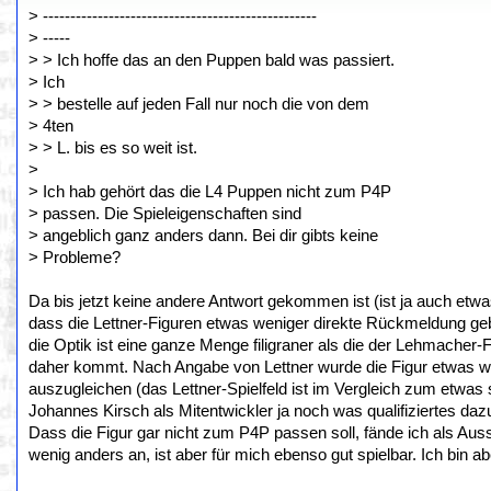
> --------------------------------------------------
> -----
> > Ich hoffe das an den Puppen bald was passiert.
> Ich
> > bestelle auf jeden Fall nur noch die von dem
> 4ten
> > L. bis es so weit ist.
>
> Ich hab gehört das die L4 Puppen nicht zum P4P
> passen. Die Spieleigenschaften sind
> angeblich ganz anders dann. Bei dir gibts keine
> Probleme?
Da bis jetzt keine andere Antwort gekommen ist (ist ja auch etwa
dass die Lettner-Figuren etwas weniger direkte Rückmeldung geb
die Optik ist eine ganze Menge filigraner als die der Lehmacher
daher kommt. Nach Angabe von Lettner wurde die Figur etwas we
auszugleichen (das Lettner-Spielfeld ist im Vergleich zum etwas 
Johannes Kirsch als Mitentwickler ja noch was qualifiziertes da
Dass die Figur gar nicht zum P4P passen soll, fände ich als Auss
wenig anders an, ist aber für mich ebenso gut spielbar. Ich bin a