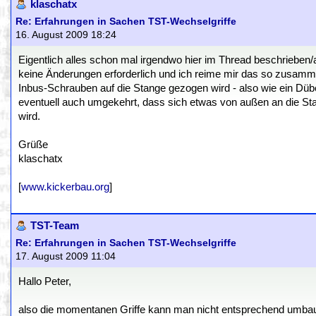
klaschatx
Re: Erfahrungen in Sachen TST-Wechselgriffe
16. August 2009 18:24
Eigentlich alles schon mal irgendwo hier im Thread beschrieben/
keine Änderungen erforderlich und ich reime mir das so zusammen
Inbus-Schrauben auf die Stange gezogen wird - also wie ein Dübe
eventuell auch umgekehrt, dass sich etwas von außen an die St
wird.
Grüße
klaschatx
[
www.kickerbau.org
]
TST-Team
Re: Erfahrungen in Sachen TST-Wechselgriffe
17. August 2009 11:04
Hallo Peter,
also die momentanen Griffe kann man nicht entsprechend umbau