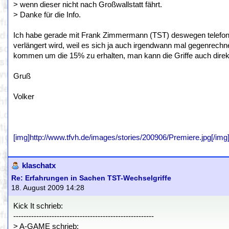
> wenn dieser nicht nach Großwallstatt fährt.
> Danke für die Info.
Ich habe gerade mit Frank Zimmermann (TST) deswegen telefonier
verlängert wird, weil es sich ja auch irgendwann mal gegenrech
kommen um die 15% zu erhalten, man kann die Griffe auch direkt
Gruß
Volker
[img]http://www.tfvh.de/images/stories/200906/Premiere.jpg[/img
klaschatx
Re: Erfahrungen in Sachen TST-Wechselgriffe
18. August 2009 14:28
Kick It schrieb:
-------------------------------------------------------
> A-GAME schrieb: