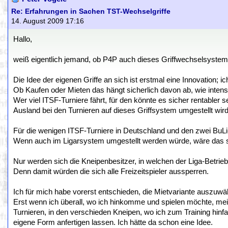
Re: Erfahrungen in Sachen TST-Wechselgriffe
14. August 2009 17:16
Hallo,
weiß eigentlich jemand, ob P4P auch dieses Griffwechselsystem
Die Idee der eigenen Griffe an sich ist erstmal eine Innovation; 
Ob Kaufen oder Mieten das hängt sicherlich davon ab, wie intens
Wer viel ITSF-Turniere fährt, für den könnte es sicher rentabler 
Ausland bei den Turnieren auf dieses Griffsystem umgestellt wir
Für die wenigen ITSF-Turniere in Deutschland und den zwei BuLi-
Wenn auch im Ligarsystem umgestellt werden würde, wäre das sc
Nur werden sich die Kneipenbesitzer, in welchen der Liga-Betrieb
Denn damit würden die sich alle Freizeitspieler aussperren.
Ich für mich habe vorerst entschieden, die Mietvariante auszuwä
Erst wenn ich überall, wo ich hinkomme und spielen möchte, mei
Turnieren, in den verschieden Kneipen, wo ich zum Training hinf
eigene Form anfertigen lassen. Ich hätte da schon eine Idee.