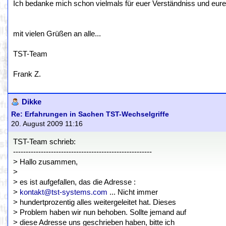
Ich bedanke mich schon vielmals für euer Verständniss und eur
mit vielen Grüßen an alle...
TST-Team
Frank Z.
Dikke
Re: Erfahrungen in Sachen TST-Wechselgriffe
20. August 2009 11:16
TST-Team schrieb:
-------------------------------------------------------
> Hallo zusammen,
>
> es ist aufgefallen, das die Adresse :
>
kontakt@tst-systems.com
... Nicht immer
> hundertprozentig alles weitergeleitet hat. Dieses
> Problem haben wir nun behoben. Sollte jemand auf
> diese Adresse uns geschrieben haben, bitte ich