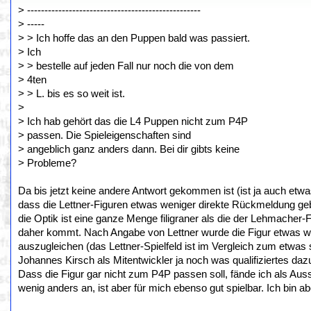
> --------------------------------------------------
> -----
> > Ich hoffe das an den Puppen bald was passiert.
> Ich
> > bestelle auf jeden Fall nur noch die von dem
> 4ten
> > L. bis es so weit ist.
>
> Ich hab gehört das die L4 Puppen nicht zum P4P
> passen. Die Spieleigenschaften sind
> angeblich ganz anders dann. Bei dir gibts keine
> Probleme?
Da bis jetzt keine andere Antwort gekommen ist (ist ja auch etwa
dass die Lettner-Figuren etwas weniger direkte Rückmeldung geb
die Optik ist eine ganze Menge filigraner als die der Lehmacher
daher kommt. Nach Angabe von Lettner wurde die Figur etwas we
auszugleichen (das Lettner-Spielfeld ist im Vergleich zum etwas 
Johannes Kirsch als Mitentwickler ja noch was qualifiziertes da
Dass die Figur gar nicht zum P4P passen soll, fände ich als Auss
wenig anders an, ist aber für mich ebenso gut spielbar. Ich bin a