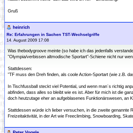
Gruß
heinrich
Re: Erfahrungen in Sachen TST-Wechselgriffe
14. August 2009 17:08
Was thebodygroove meinte (so habe ich das jedenfalls verstand
"Olympia/verbissen altmodische Sportart"-Schiene nicht nur wenig
Stattdessen:
"TF muss den Dreh finden, als coole Action-Sportart (wie z.B
In Tischfussball steckt viel Potential, und wenn man´s richtig 
abfinden, dass alles so bleibt wie es ist. Aber für mich ist d
doch heutzutage eher an aufgeblasenes Funktionärswesen, an Kor
Stattdessen würde ich lieber versuchen, in die zweite genannte 
Freizeitaktivität, in der Art wie Freeclimbing, Snowboarding, Skat
Peter Vogele