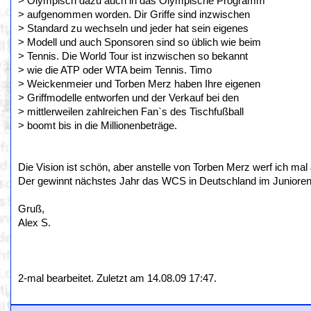
> Olympisch dazu auch in das Olympische Programm
> aufgenommen worden. Dir Griffe sind inzwischen
> Standard zu wechseln und jeder hat sein eigenes
> Modell und auch Sponsoren sind so üblich wie beim
> Tennis. Die World Tour ist inzwischen so bekannt
> wie die ATP oder WTA beim Tennis. Timo
> Weickenmeier und Torben Merz haben Ihre eigenen
> Griffmodelle entworfen und der Verkauf bei den
> mittlerweilen zahlreichen Fan`s des Tischfußball
> boomt bis in die Millionenbeträge.
Die Vision ist schön, aber anstelle von Torben Merz werf ich ma
Der gewinnt nächstes Jahr das WCS in Deutschland im Junioren
Gruß,
Alex S.
2-mal bearbeitet. Zuletzt am 14.08.09 17:47.