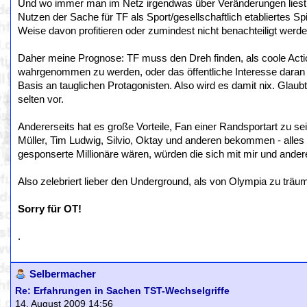
Und wo immer man im Netz irgendwas über Veränderungen liest,
Nutzen der Sache für TF als Sport/gesellschaftlich etabliertes S
Weise davon profitieren oder zumindest nicht benachteiligt werde
Daher meine Prognose: TF muss den Dreh finden, als coole Acti
wahrgenommen zu werden, oder das öffentliche Interesse daran b
Basis an tauglichen Protagonisten. Also wird es damit nix. Glaub
selten vor.
Andererseits hat es große Vorteile, Fan einer Randsportart zu se
Müller, Tim Ludwig, Silvio, Oktay und anderen bekommen - alle
gesponserte Millionäre wären, würden die sich mit mir und ander
Also zelebriert lieber den Underground, als von Olympia zu träu
Sorry für OT!
.
Selbermacher
Re: Erfahrungen in Sachen TST-Wechselgriffe
14. August 2009 14:56