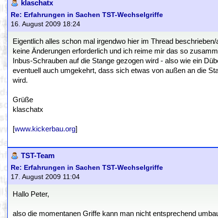
klaschatx
Re: Erfahrungen in Sachen TST-Wechselgriffe
16. August 2009 18:24
Eigentlich alles schon mal irgendwo hier im Thread beschrieben/
keine Änderungen erforderlich und ich reime mir das so zusammen
Inbus-Schrauben auf die Stange gezogen wird - also wie ein Dübe
eventuell auch umgekehrt, dass sich etwas von außen an die St
wird.
Grüße
klaschatx
[
www.kickerbau.org
]
TST-Team
Re: Erfahrungen in Sachen TST-Wechselgriffe
17. August 2009 11:04
Hallo Peter,
also die momentanen Griffe kann man nicht entsprechend umbau