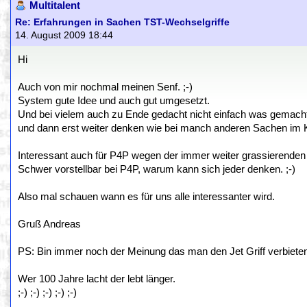
Multitalent
Re: Erfahrungen in Sachen TST-Wechselgriffe
14. August 2009 18:44
Hi
Auch von mir nochmal meinen Senf. ;-)
System gute Idee und auch gut umgesetzt.
Und bei vielem auch zu Ende gedacht nicht einfach was gemach
und dann erst weiter denken wie bei manch anderen Sachen im K
Interessant auch für P4P wegen der immer weiter grassierenden 
Schwer vorstellbar bei P4P, warum kann sich jeder denken. ;-)
Also mal schauen wann es für uns alle interessanter wird.
Gruß Andreas
PS: Bin immer noch der Meinung das man den Jet Griff verbieten s
Wer 100 Jahre lacht der lebt länger.
;-) ;-) ;-) ;-) ;-)