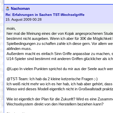
Nachoman
Re: Erfahrungen in Sachen TST-Wechselgriffe
15. August 2009 00:28
moin,
hier mal die Meinung eines der von Kojak angesprochenen Stude
bestimmt nicht ausgeben. Wenn ich aber für 30€ die Möglichkeit 
Spielbedingungen zu schaffen zahle ich diese gern. Vor allem we
abfinden muss.
Außerdem macht es einfach Sinn Griffe anpassbar zu machen, sc
U14-Spieler sind bestimmt mit anderen Griffen glücklicher als ic
@Lupo In vielen Punkten sprichst du mir aus der Seele auch wenn 
@TST-Team: Ich hab da 2 kleine ketzerische Fragen ;-)
Ich weiß nicht mehr wo ich es her hab, ich hab aber gehört, dass
Wieso wird dieses Modell eigentlich nicht in Großwallstadt praktiz
Wie ist eigentlich der Plan für die Zukunft? Wird es eine Zusam
Wechselsystem direkt von den Herstellern beziehen kann?