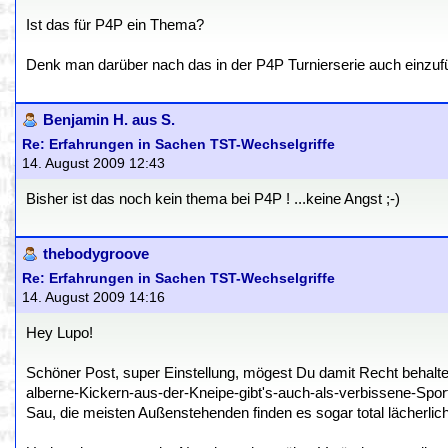
Ist das für P4P ein Thema?
Denk man darüber nach das in der P4P Turnierserie auch einzuf
Benjamin H. aus S.
Re: Erfahrungen in Sachen TST-Wechselgriffe
14. August 2009 12:43
Bisher ist das noch kein thema bei P4P ! ...keine Angst ;-)
thebodygroove
Re: Erfahrungen in Sachen TST-Wechselgriffe
14. August 2009 14:16
Hey Lupo!
Schöner Post, super Einstellung, mögest Du damit Recht behalten 
alberne-Kickern-aus-der-Kneipe-gibt's-auch-als-verbissene-Spo
Sau, die meisten Außenstehenden finden es sogar total lächerlich