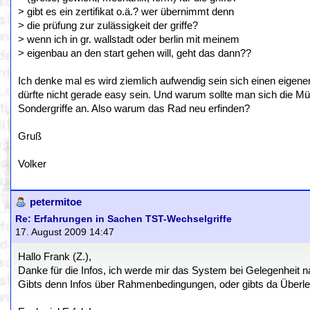
> gibt es ein zertifikat o.ä.? wer übernimmt denn
> die prüfung zur zulässigkeit der griffe?
> wenn ich in gr. wallstadt oder berlin mit meinem
> eigenbau an den start gehen will, geht das dann??
Ich denke mal es wird ziemlich aufwendig sein sich einen eige
dürfte nicht gerade easy sein. Und warum sollte man sich die 
Sondergriffe an. Also warum das Rad neu erfinden?
Gruß
Volker
petermitoe
Re: Erfahrungen in Sachen TST-Wechselgriffe
17. August 2009 14:47
Hallo Frank (Z.),
Danke für die Infos, ich werde mir das System bei Gelegenheit n
Gibts denn Infos über Rahmenbedingungen, oder gibts da Überl