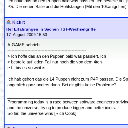
Ich hoffe das an den Puppen bald was passiert. Ich bestelle auf je
PS: Die neuen Bälle und die Hohlstangen (Mit den 10kantgriffen)
Kick It
Re: Erfahrungen in Sachen TST-Wechselgriffe
17. August 2009 15:53
A-GAME schrieb:
-------------------------------------------------------
> Ich hoffe das an den Puppen bald was passiert. Ich
> bestelle auf jeden Fall nur noch die von dem 4ten
> L. bis es so weit ist.
Ich hab gehört das die L4 Puppen nicht zum P4P passen. Die Spi
angeblich ganz anders dann. Bei dir gibts keine Probleme?
_____________________________________
Programming today is a race between software engineers striving 
and the universe, trying to produce bigger and better idiots.
So far, the universe wins [Rich Cook]