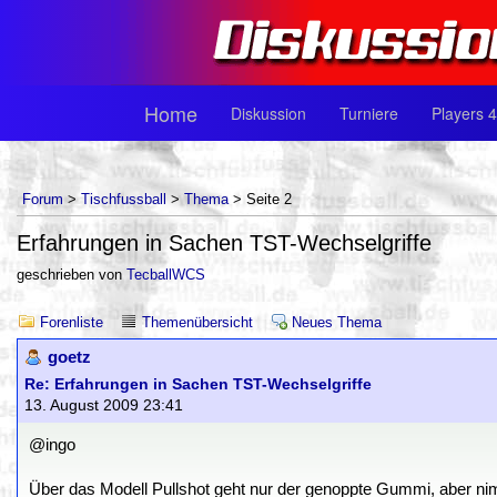
Home
Diskussion
Turniere
Players 4
Forum
>
Tischfussball
>
Thema
> Seite 2
Erfahrungen in Sachen TST-Wechselgriffe
geschrieben von
TecballWCS
Forenliste
Themenübersicht
Neues Thema
goetz
Re: Erfahrungen in Sachen TST-Wechselgriffe
13. August 2009 23:41
@ingo
Über das Modell Pullshot geht nur der genoppte Gummi, aber ni