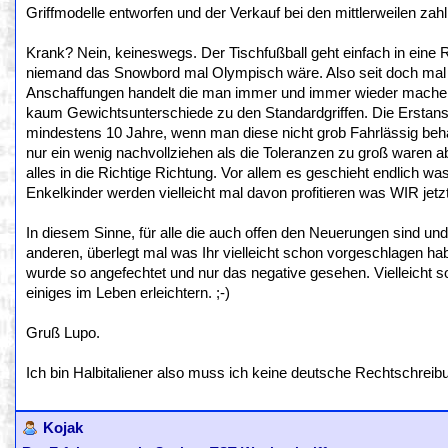
Griffmodelle entworfen und der Verkauf bei den mittlerweilen zahl
Krank? Nein, keineswegs. Der Tischfußball geht einfach in eine 
niemand das Snowbord mal Olympisch wäre. Also seit doch mal e
Anschaffungen handelt die man immer und immer wieder machen 
kaum Gewichtsunterschiede zu den Standardgriffen. Die Erstan
mindestens 10 Jahre, wenn man diese nicht grob Fahrlässig beha
nur ein wenig nachvollziehen als die Toleranzen zu groß waren ab
alles in die Richtige Richtung. Vor allem es geschieht endlich wa
Enkelkinder werden vielleicht mal davon profitieren was WIR jetz
In diesem Sinne, für alle die auch offen den Neuerungen sind u
anderen, überlegt mal was Ihr vielleicht schon vorgeschlagen hab
wurde so angefechtet und nur das negative gesehen. Vielleicht sol
einiges im Leben erleichtern. ;-)
Gruß Lupo.
Ich bin Halbitaliener also muss ich keine deutsche Rechtschreib
Kojak