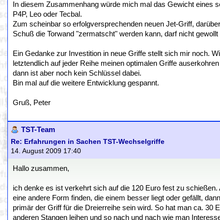
In diesem Zusammenhang würde mich mal das Gewicht eines solc
P4P, Leo oder Tecbal.
Zum scheinbar so erfolgversprechenden neuen Jet-Griff, darüber 
Schuß die Torwand "zermatscht" werden kann, darf nicht gewollt 
Ein Gedanke zur Investition in neue Griffe stellt sich mir noch. W
letztendlich auf jeder Reihe meinen optimalen Griffe auserkohr
dann ist aber noch kein Schlüssel dabei.
Bin mal auf die weitere Entwicklung gespannt.
Gruß, Peter
TST-Team
Re: Erfahrungen in Sachen TST-Wechselgriffe
14. August 2009 17:40
Hallo zusammen,
ich denke es ist verkehrt sich auf die 120 Euro fest zu schießen. 
eine andere Form finden, die einem besser liegt oder gefällt, dan
primär der Griff für die Dreierreihe sein wird. So hat man ca. 30 
anderen Stangen leihen und so nach und nach wie man Interesse L