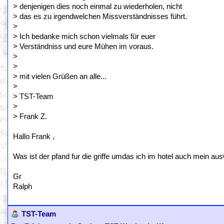
> denjenigen dies noch einmal zu wiederholen, nicht
> das es zu irgendwelchen Missverständnisses führt.
>
> Ich bedanke mich schon vielmals für euer
> Verständniss und eure Mühen im voraus.
>
>
> mit vielen Grüßen an alle...
>
> TST-Team
>
> Frank Z.
Hallo Frank ,
Was ist der pfand fur die griffe umdas ich im hotel auch mein au
Gr
Ralph
TST-Team