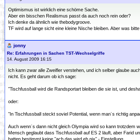
Optimismus ist wirklich eine schöme Sache.
Aber ein bisschen Realismus passt da auch noch rein oder?
Ich denke da ähnlich wie thebodygroove.
TF wird auf lange sicht eine kleine Nische bleiben. Aber was bitt
jonny
Re: Erfahrungen in Sachen TST-Wechselgriffe
14. August 2009 16:15
Ich kann zwar alle Zweifler verstehen, und ich selber glaube auc
nicht. Es geht darum ob ich sage:
"Tischfussball wird die Randsportart bleiben die sie ist, und desh
oder:
"In Tischfussball steckt soviel Potential, wenn man´s richtig anpa
Auch wenn´s dann nicht gleich Olympia wird so kann trotzdem wa
Mensch geglaubt dass Tischfussball auf ES 2 läuft, aber Farid un
hatten bestimmt keine "ach das wird eh nix" - Einstellung.