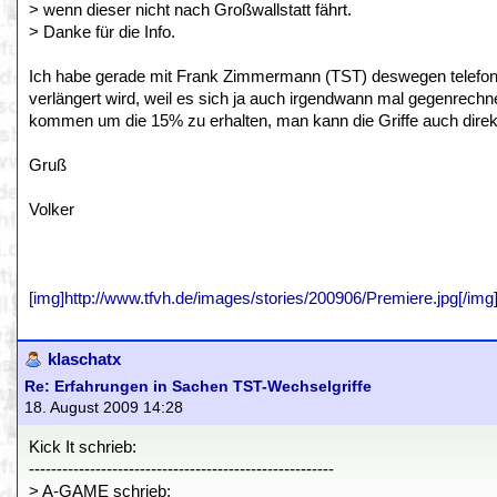
> wenn dieser nicht nach Großwallstatt fährt.
> Danke für die Info.
Ich habe gerade mit Frank Zimmermann (TST) deswegen telefonier
verlängert wird, weil es sich ja auch irgendwann mal gegenrech
kommen um die 15% zu erhalten, man kann die Griffe auch direkt
Gruß
Volker
[img]http://www.tfvh.de/images/stories/200906/Premiere.jpg[/img
klaschatx
Re: Erfahrungen in Sachen TST-Wechselgriffe
18. August 2009 14:28
Kick It schrieb:
-------------------------------------------------------
> A-GAME schrieb: