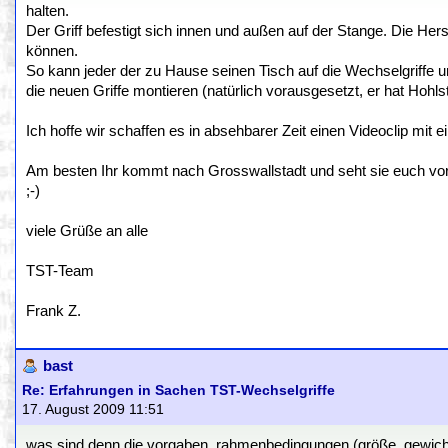
halten.
Der Griff befestigt sich innen und außen auf der Stange. Die He
können.
So kann jeder der zu Hause seinen Tisch auf die Wechselgriffe
die neuen Griffe montieren (natürlich vorausgesetzt, er hat Hohl
Ich hoffe wir schaffen es in absehbarer Zeit einen Videoclip 
Am besten Ihr kommt nach Grosswallstadt und seht sie euch vor Or
;-)
viele Grüße an alle
TST-Team
Frank Z.
bast
Re: Erfahrungen in Sachen TST-Wechselgriffe
17. August 2009 11:51
was sind denn die vorgaben, rahmenbedingungen (größe, gewicht,