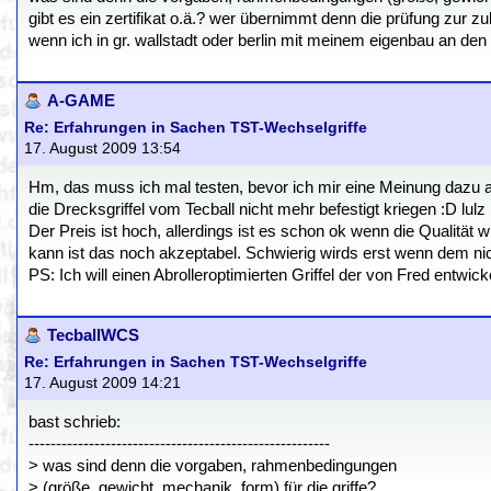
gibt es ein zertifikat o.ä.? wer übernimmt denn die prüfung zur zul
wenn ich in gr. wallstadt oder berlin mit meinem eigenbau an den 
A-GAME
Re: Erfahrungen in Sachen TST-Wechselgriffe
17. August 2009 13:54
Hm, das muss ich mal testen, bevor ich mir eine Meinung dazu ab
die Drecksgriffel vom Tecball nicht mehr befestigt kriegen :D lulz
Der Preis ist hoch, allerdings ist es schon ok wenn die Qualität wi
kann ist das noch akzeptabel. Schwierig wirds erst wenn dem nich
PS: Ich will einen Abrolleroptimierten Griffel der von Fred entwick
TecballWCS
Re: Erfahrungen in Sachen TST-Wechselgriffe
17. August 2009 14:21
bast schrieb:
-------------------------------------------------------
> was sind denn die vorgaben, rahmenbedingungen
> (größe, gewicht, mechanik, form) für die griffe?