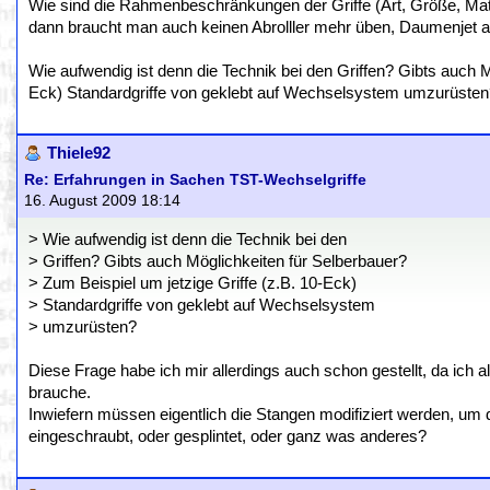
Wie sind die Rahmenbeschränkungen der Griffe (Art, Größe, Mate
dann braucht man auch keinen Abrolller mehr üben, Daumenjet al
Wie aufwendig ist denn die Technik bei den Griffen? Gibts auch M
Eck) Standardgriffe von geklebt auf Wechselsystem umzurüsten
Thiele92
Re: Erfahrungen in Sachen TST-Wechselgriffe
16. August 2009 18:14
> Wie aufwendig ist denn die Technik bei den
> Griffen? Gibts auch Möglichkeiten für Selberbauer?
> Zum Beispiel um jetzige Griffe (z.B. 10-Eck)
> Standardgriffe von geklebt auf Wechselsystem
> umzurüsten?
Diese Frage habe ich mir allerdings auch schon gestellt, da ich al
brauche.
Inwiefern müssen eigentlich die Stangen modifiziert werden, um d
eingeschraubt, oder gesplintet, oder ganz was anderes?