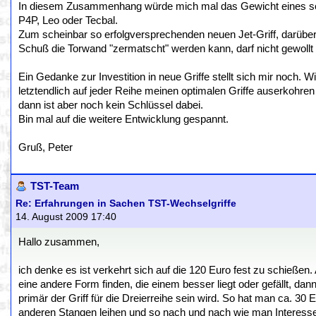
In diesem Zusammenhang würde mich mal das Gewicht eines solc
P4P, Leo oder Tecbal.
Zum scheinbar so erfolgversprechenden neuen Jet-Griff, darüber 
Schuß die Torwand "zermatscht" werden kann, darf nicht gewollt 
Ein Gedanke zur Investition in neue Griffe stellt sich mir noch. W
letztendlich auf jeder Reihe meinen optimalen Griffe auserkohr
dann ist aber noch kein Schlüssel dabei.
Bin mal auf die weitere Entwicklung gespannt.
Gruß, Peter
TST-Team
Re: Erfahrungen in Sachen TST-Wechselgriffe
14. August 2009 17:40
Hallo zusammen,
ich denke es ist verkehrt sich auf die 120 Euro fest zu schießen. 
eine andere Form finden, die einem besser liegt oder gefällt, dan
primär der Griff für die Dreierreihe sein wird. So hat man ca. 30 
anderen Stangen leihen und so nach und nach wie man Interesse L