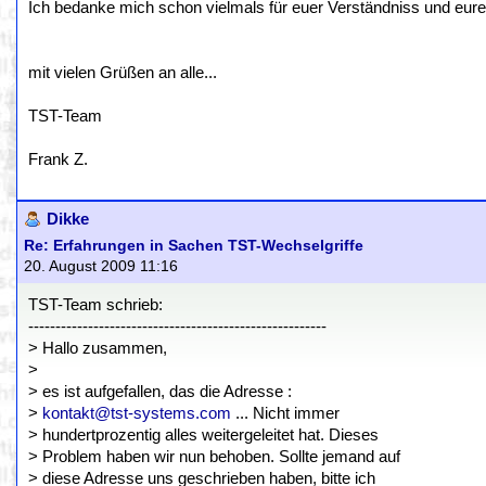
Ich bedanke mich schon vielmals für euer Verständniss und eur
mit vielen Grüßen an alle...
TST-Team
Frank Z.
Dikke
Re: Erfahrungen in Sachen TST-Wechselgriffe
20. August 2009 11:16
TST-Team schrieb:
-------------------------------------------------------
> Hallo zusammen,
>
> es ist aufgefallen, das die Adresse :
>
kontakt@tst-systems.com
... Nicht immer
> hundertprozentig alles weitergeleitet hat. Dieses
> Problem haben wir nun behoben. Sollte jemand auf
> diese Adresse uns geschrieben haben, bitte ich