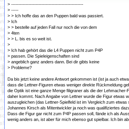
> --------------------------------------------------
> -----
> > Ich hoffe das an den Puppen bald was passiert.
> Ich
> > bestelle auf jeden Fall nur noch die von dem
> 4ten
> > L. bis es so weit ist.
>
> Ich hab gehört das die L4 Puppen nicht zum P4P
> passen. Die Spieleigenschaften sind
> angeblich ganz anders dann. Bei dir gibts keine
> Probleme?
Da bis jetzt keine andere Antwort gekommen ist (ist ja auch etwa
dass die Lettner-Figuren etwas weniger direkte Rückmeldung geb
die Optik ist eine ganze Menge filigraner als die der Lehmacher
daher kommt. Nach Angabe von Lettner wurde die Figur etwas we
auszugleichen (das Lettner-Spielfeld ist im Vergleich zum etwas 
Johannes Kirsch als Mitentwickler ja noch was qualifiziertes da
Dass die Figur gar nicht zum P4P passen soll, fände ich als Auss
wenig anders an, ist aber für mich ebenso gut spielbar. Ich bin a