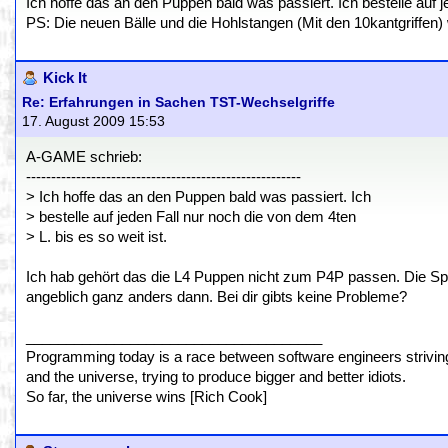
Ich hoffe das an den Puppen bald was passiert. Ich bestelle auf je
PS: Die neuen Bälle und die Hohlstangen (Mit den 10kantgriffen)
Kick It
Re: Erfahrungen in Sachen TST-Wechselgriffe
17. August 2009 15:53
A-GAME schrieb:
-------------------------------------------------------
> Ich hoffe das an den Puppen bald was passiert. Ich
> bestelle auf jeden Fall nur noch die von dem 4ten
> L. bis es so weit ist.
Ich hab gehört das die L4 Puppen nicht zum P4P passen. Die Spi
angeblich ganz anders dann. Bei dir gibts keine Probleme?
_____________________________________
Programming today is a race between software engineers striving 
and the universe, trying to produce bigger and better idiots.
So far, the universe wins [Rich Cook]