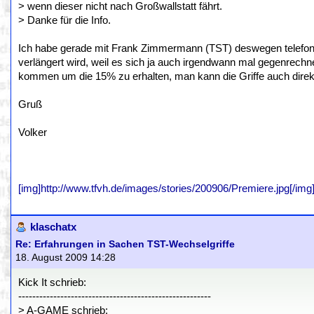
> wenn dieser nicht nach Großwallstatt fährt.
> Danke für die Info.
Ich habe gerade mit Frank Zimmermann (TST) deswegen telefonier
verlängert wird, weil es sich ja auch irgendwann mal gegenrech
kommen um die 15% zu erhalten, man kann die Griffe auch direkt
Gruß
Volker
[img]http://www.tfvh.de/images/stories/200906/Premiere.jpg[/img
klaschatx
Re: Erfahrungen in Sachen TST-Wechselgriffe
18. August 2009 14:28
Kick It schrieb:
-------------------------------------------------------
> A-GAME schrieb: