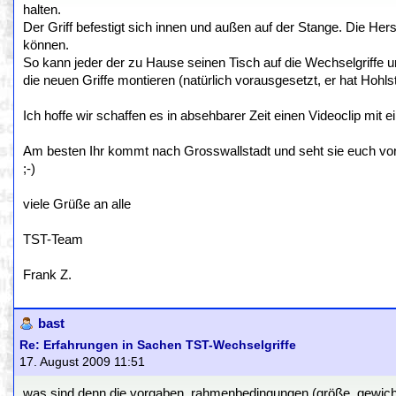
halten.
Der Griff befestigt sich innen und außen auf der Stange. Die He
können.
So kann jeder der zu Hause seinen Tisch auf die Wechselgriffe
die neuen Griffe montieren (natürlich vorausgesetzt, er hat Hohl
Ich hoffe wir schaffen es in absehbarer Zeit einen Videoclip 
Am besten Ihr kommt nach Grosswallstadt und seht sie euch vor Or
;-)
viele Grüße an alle
TST-Team
Frank Z.
bast
Re: Erfahrungen in Sachen TST-Wechselgriffe
17. August 2009 11:51
was sind denn die vorgaben, rahmenbedingungen (größe, gewicht,