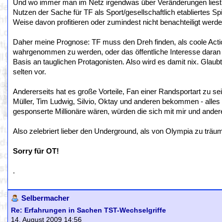
Und wo immer man im Netz irgendwas über Veränderungen liest,
Nutzen der Sache für TF als Sport/gesellschaftlich etabliertes S
Weise davon profitieren oder zumindest nicht benachteiligt werde
Daher meine Prognose: TF muss den Dreh finden, als coole Acti
wahrgenommen zu werden, oder das öffentliche Interesse daran b
Basis an tauglichen Protagonisten. Also wird es damit nix. Glaub
selten vor.
Andererseits hat es große Vorteile, Fan einer Randsportart zu se
Müller, Tim Ludwig, Silvio, Oktay und anderen bekommen - alle
gesponserte Millionäre wären, würden die sich mit mir und ander
Also zelebriert lieber den Underground, als von Olympia zu träu
Sorry für OT!
.
Selbermacher
Re: Erfahrungen in Sachen TST-Wechselgriffe
14. August 2009 14:56