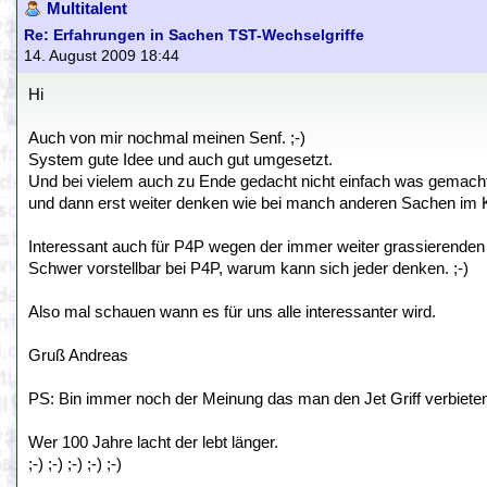
Multitalent
Re: Erfahrungen in Sachen TST-Wechselgriffe
14. August 2009 18:44
Hi
Auch von mir nochmal meinen Senf. ;-)
System gute Idee und auch gut umgesetzt.
Und bei vielem auch zu Ende gedacht nicht einfach was gemach
und dann erst weiter denken wie bei manch anderen Sachen im K
Interessant auch für P4P wegen der immer weiter grassierenden 
Schwer vorstellbar bei P4P, warum kann sich jeder denken. ;-)
Also mal schauen wann es für uns alle interessanter wird.
Gruß Andreas
PS: Bin immer noch der Meinung das man den Jet Griff verbieten s
Wer 100 Jahre lacht der lebt länger.
;-) ;-) ;-) ;-) ;-)