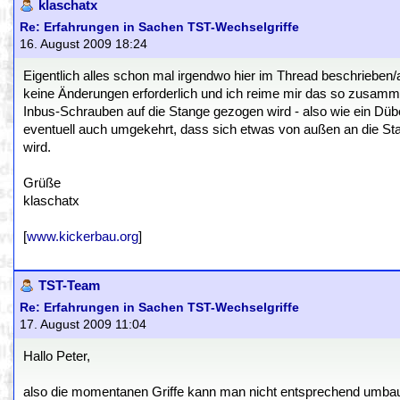
klaschatx
Re: Erfahrungen in Sachen TST-Wechselgriffe
16. August 2009 18:24
Eigentlich alles schon mal irgendwo hier im Thread beschrieben/
keine Änderungen erforderlich und ich reime mir das so zusammen
Inbus-Schrauben auf die Stange gezogen wird - also wie ein Dübe
eventuell auch umgekehrt, dass sich etwas von außen an die St
wird.
Grüße
klaschatx
[
www.kickerbau.org
]
TST-Team
Re: Erfahrungen in Sachen TST-Wechselgriffe
17. August 2009 11:04
Hallo Peter,
also die momentanen Griffe kann man nicht entsprechend umbau