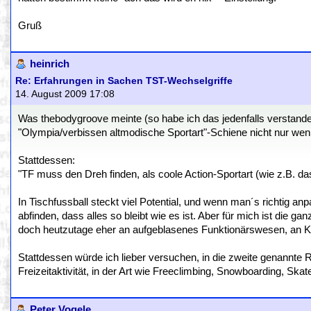
Gruß
heinrich
Re: Erfahrungen in Sachen TST-Wechselgriffe
14. August 2009 17:08
Was thebodygroove meinte (so habe ich das jedenfalls verstand
"Olympia/verbissen altmodische Sportart"-Schiene nicht nur wenig
Stattdessen:
"TF muss den Dreh finden, als coole Action-Sportart (wie z.B
In Tischfussball steckt viel Potential, und wenn man´s richtig 
abfinden, dass alles so bleibt wie es ist. Aber für mich ist d
doch heutzutage eher an aufgeblasenes Funktionärswesen, an Kor
Stattdessen würde ich lieber versuchen, in die zweite genannte 
Freizeitaktivität, in der Art wie Freeclimbing, Snowboarding, Skat
Peter Vogele