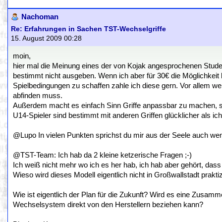
Nachoman
Re: Erfahrungen in Sachen TST-Wechselgriffe
15. August 2009 00:28
moin,
hier mal die Meinung eines der von Kojak angesprochenen Stude
bestimmt nicht ausgeben. Wenn ich aber für 30€ die Möglichkeit 
Spielbedingungen zu schaffen zahle ich diese gern. Vor allem we
abfinden muss.
Außerdem macht es einfach Sinn Griffe anpassbar zu machen, sc
U14-Spieler sind bestimmt mit anderen Griffen glücklicher als ic
@Lupo In vielen Punkten sprichst du mir aus der Seele auch wenn 
@TST-Team: Ich hab da 2 kleine ketzerische Fragen ;-)
Ich weiß nicht mehr wo ich es her hab, ich hab aber gehört, dass
Wieso wird dieses Modell eigentlich nicht in Großwallstadt praktiz
Wie ist eigentlich der Plan für die Zukunft? Wird es eine Zusam
Wechselsystem direkt von den Herstellern beziehen kann?