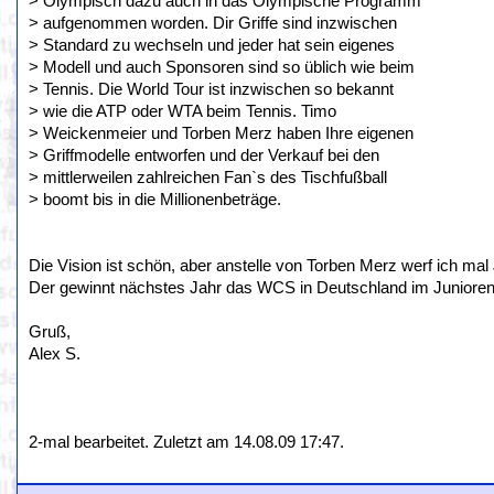
> Olympisch dazu auch in das Olympische Programm
> aufgenommen worden. Dir Griffe sind inzwischen
> Standard zu wechseln und jeder hat sein eigenes
> Modell und auch Sponsoren sind so üblich wie beim
> Tennis. Die World Tour ist inzwischen so bekannt
> wie die ATP oder WTA beim Tennis. Timo
> Weickenmeier und Torben Merz haben Ihre eigenen
> Griffmodelle entworfen und der Verkauf bei den
> mittlerweilen zahlreichen Fan`s des Tischfußball
> boomt bis in die Millionenbeträge.
Die Vision ist schön, aber anstelle von Torben Merz werf ich ma
Der gewinnt nächstes Jahr das WCS in Deutschland im Junioren
Gruß,
Alex S.
2-mal bearbeitet. Zuletzt am 14.08.09 17:47.