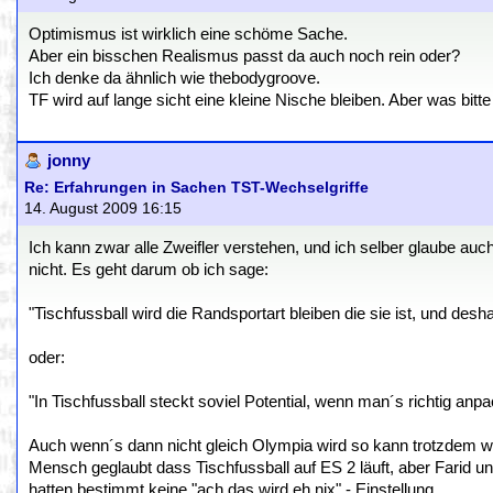
Optimismus ist wirklich eine schöme Sache.
Aber ein bisschen Realismus passt da auch noch rein oder?
Ich denke da ähnlich wie thebodygroove.
TF wird auf lange sicht eine kleine Nische bleiben. Aber was bitt
jonny
Re: Erfahrungen in Sachen TST-Wechselgriffe
14. August 2009 16:15
Ich kann zwar alle Zweifler verstehen, und ich selber glaube auc
nicht. Es geht darum ob ich sage:
"Tischfussball wird die Randsportart bleiben die sie ist, und desh
oder:
"In Tischfussball steckt soviel Potential, wenn man´s richtig anpa
Auch wenn´s dann nicht gleich Olympia wird so kann trotzdem wa
Mensch geglaubt dass Tischfussball auf ES 2 läuft, aber Farid un
hatten bestimmt keine "ach das wird eh nix" - Einstellung.