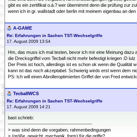
gibt es ein zertifikat o.ä.? wer übernimmt denn die prüfung zur zul
wenn ich in gr. wallstadt oder berlin mit meinem eigenbau an den 
A-GAME
Re: Erfahrungen in Sachen TST-Wechselgriffe
17. August 2009 13:54
Hm, das muss ich mal testen, bevor ich mir eine Meinung dazu ab
die Drecksgriffel vom Tecball nicht mehr befestigt kriegen :D lulz
Der Preis ist hoch, allerdings ist es schon ok wenn die Qualität wi
kann ist das noch akzeptabel. Schwierig wirds erst wenn dem nich
PS: Ich will einen Abrolleroptimierten Griffel der von Fred entwick
TecballWCS
Re: Erfahrungen in Sachen TST-Wechselgriffe
17. August 2009 14:21
bast schrieb:
-------------------------------------------------------
> was sind denn die vorgaben, rahmenbedingungen
> (größe, gewicht, mechanik, form) für die griffe?