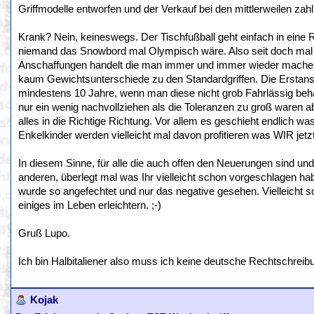
Griffmodelle entworfen und der Verkauf bei den mittlerweilen zahl
Krank? Nein, keineswegs. Der Tischfußball geht einfach in eine 
niemand das Snowbord mal Olympisch wäre. Also seit doch mal e
Anschaffungen handelt die man immer und immer wieder machen 
kaum Gewichtsunterschiede zu den Standardgriffen. Die Erstan
mindestens 10 Jahre, wenn man diese nicht grob Fahrlässig beha
nur ein wenig nachvollziehen als die Toleranzen zu groß waren ab
alles in die Richtige Richtung. Vor allem es geschieht endlich wa
Enkelkinder werden vielleicht mal davon profitieren was WIR jetz
In diesem Sinne, für alle die auch offen den Neuerungen sind u
anderen, überlegt mal was Ihr vielleicht schon vorgeschlagen hab
wurde so angefechtet und nur das negative gesehen. Vielleicht sol
einiges im Leben erleichtern. ;-)
Gruß Lupo.
Ich bin Halbitaliener also muss ich keine deutsche Rechtschreib
Kojak