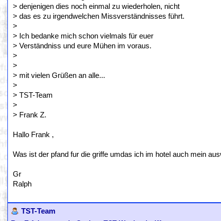
> denjenigen dies noch einmal zu wiederholen, nicht
> das es zu irgendwelchen Missverständnisses führt.
>
> Ich bedanke mich schon vielmals für euer
> Verständniss und eure Mühen im voraus.
>
>
> mit vielen Grüßen an alle...
>
> TST-Team
>
> Frank Z.
Hallo Frank ,
Was ist der pfand fur die griffe umdas ich im hotel auch mein au
Gr
Ralph
TST-Team