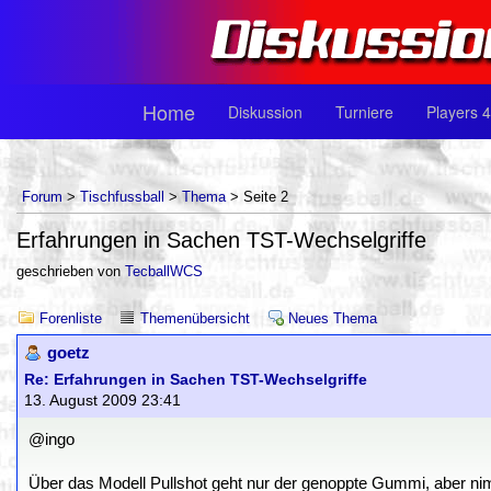
Home
Diskussion
Turniere
Players 4
Forum
>
Tischfussball
>
Thema
> Seite 2
Erfahrungen in Sachen TST-Wechselgriffe
geschrieben von
TecballWCS
Forenliste
Themenübersicht
Neues Thema
goetz
Re: Erfahrungen in Sachen TST-Wechselgriffe
13. August 2009 23:41
@ingo
Über das Modell Pullshot geht nur der genoppte Gummi, aber ni