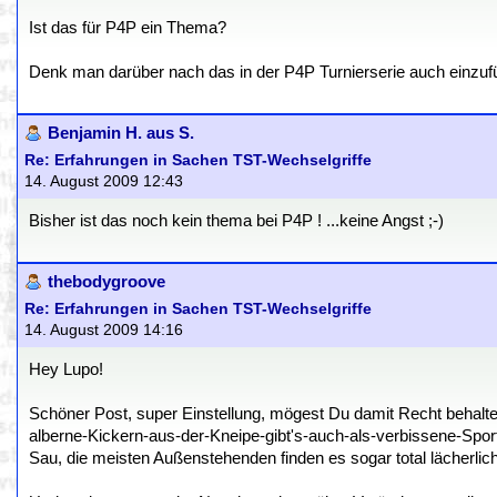
Ist das für P4P ein Thema?
Denk man darüber nach das in der P4P Turnierserie auch einzuf
Benjamin H. aus S.
Re: Erfahrungen in Sachen TST-Wechselgriffe
14. August 2009 12:43
Bisher ist das noch kein thema bei P4P ! ...keine Angst ;-)
thebodygroove
Re: Erfahrungen in Sachen TST-Wechselgriffe
14. August 2009 14:16
Hey Lupo!
Schöner Post, super Einstellung, mögest Du damit Recht behalten 
alberne-Kickern-aus-der-Kneipe-gibt's-auch-als-verbissene-Spo
Sau, die meisten Außenstehenden finden es sogar total lächerlich