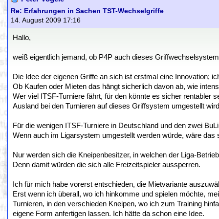
Re: Erfahrungen in Sachen TST-Wechselgriffe
14. August 2009 17:16
Hallo,
weiß eigentlich jemand, ob P4P auch dieses Griffwechselsystem
Die Idee der eigenen Griffe an sich ist erstmal eine Innovation; 
Ob Kaufen oder Mieten das hängt sicherlich davon ab, wie intens
Wer viel ITSF-Turniere fährt, für den könnte es sicher rentabler 
Ausland bei den Turnieren auf dieses Griffsystem umgestellt wir
Für die wenigen ITSF-Turniere in Deutschland und den zwei BuLi-
Wenn auch im Ligarsystem umgestellt werden würde, wäre das sc
Nur werden sich die Kneipenbesitzer, in welchen der Liga-Betrieb
Denn damit würden die sich alle Freizeitspieler aussperren.
Ich für mich habe vorerst entschieden, die Mietvariante auszuwä
Erst wenn ich überall, wo ich hinkomme und spielen möchte, mei
Turnieren, in den verschieden Kneipen, wo ich zum Training hinf
eigene Form anfertigen lassen. Ich hätte da schon eine Idee.