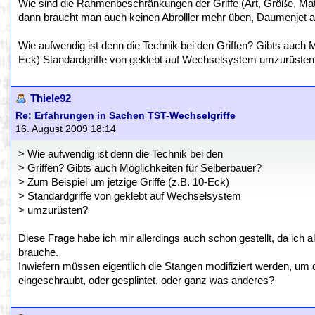
Wie sind die Rahmenbeschränkungen der Griffe (Art, Größe, Mate
dann braucht man auch keinen Abrolller mehr üben, Daumenjet al
Wie aufwendig ist denn die Technik bei den Griffen? Gibts auch M
Eck) Standardgriffe von geklebt auf Wechselsystem umzurüsten
Thiele92
Re: Erfahrungen in Sachen TST-Wechselgriffe
16. August 2009 18:14
> Wie aufwendig ist denn die Technik bei den
> Griffen? Gibts auch Möglichkeiten für Selberbauer?
> Zum Beispiel um jetzige Griffe (z.B. 10-Eck)
> Standardgriffe von geklebt auf Wechselsystem
> umzurüsten?
Diese Frage habe ich mir allerdings auch schon gestellt, da ich al
brauche.
Inwiefern müssen eigentlich die Stangen modifiziert werden, um d
eingeschraubt, oder gesplintet, oder ganz was anderes?