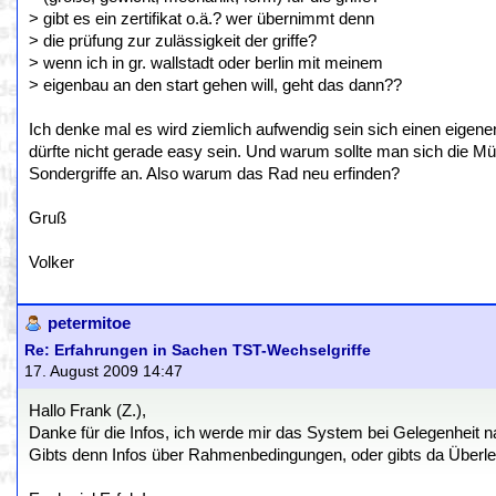
> gibt es ein zertifikat o.ä.? wer übernimmt denn
> die prüfung zur zulässigkeit der griffe?
> wenn ich in gr. wallstadt oder berlin mit meinem
> eigenbau an den start gehen will, geht das dann??
Ich denke mal es wird ziemlich aufwendig sein sich einen eige
dürfte nicht gerade easy sein. Und warum sollte man sich die 
Sondergriffe an. Also warum das Rad neu erfinden?
Gruß
Volker
petermitoe
Re: Erfahrungen in Sachen TST-Wechselgriffe
17. August 2009 14:47
Hallo Frank (Z.),
Danke für die Infos, ich werde mir das System bei Gelegenheit n
Gibts denn Infos über Rahmenbedingungen, oder gibts da Überl