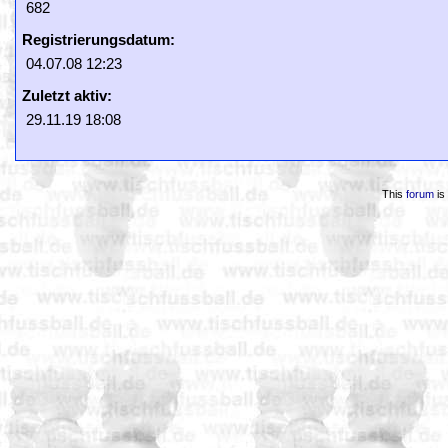
682
Registrierungsdatum:
04.07.08 12:23
Zuletzt aktiv:
29.11.19 18:08
This
forum
is