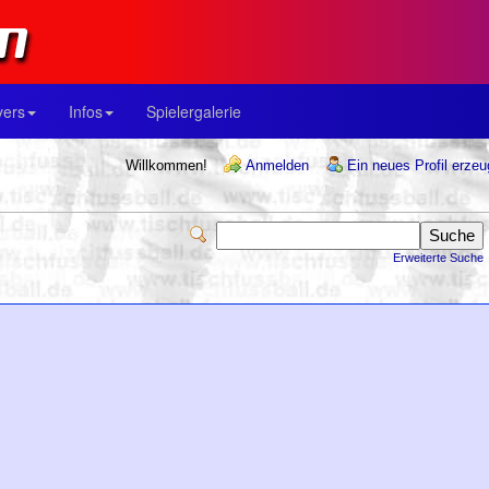
yers
Infos
Spielergalerie
Willkommen!
Anmelden
Ein neues Profil erze
Erweiterte Suche