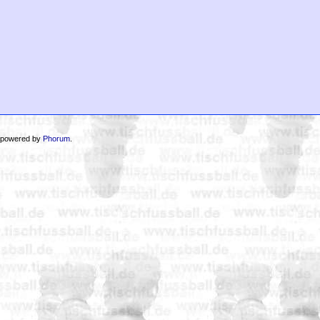
 powered by
Phorum
.