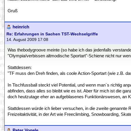
Gruß
heinrich
Re: Erfahrungen in Sachen TST-Wechselgriffe
14. August 2009 17:08
Was thebodygroove meinte (so habe ich das jedenfalls verstand
"Olympia/verbissen altmodische Sportart"-Schiene nicht nur wenig
Stattdessen:
"TF muss den Dreh finden, als coole Action-Sportart (wie z.B
In Tischfussball steckt viel Potential, und wenn man´s richtig 
abfinden, dass alles so bleibt wie es ist. Aber für mich ist d
doch heutzutage eher an aufgeblasenes Funktionärswesen, an Kor
Stattdessen würde ich lieber versuchen, in die zweite genannte 
Freizeitaktivität, in der Art wie Freeclimbing, Snowboarding, Skat
Peter Vogele