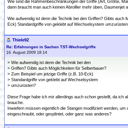
Wie sind die Rahmenbeschränkungen der Griffe (Art, Größe, Mate
dann braucht man auch keinen Abrolller mehr üben, Daumenjet al
Wie aufwendig ist denn die Technik bei den Griffen? Gibts auch M
Eck) Standardgriffe von geklebt auf Wechselsystem umzurüsten
Thiele92
Re: Erfahrungen in Sachen TST-Wechselgriffe
16. August 2009 18:14
> Wie aufwendig ist denn die Technik bei den
> Griffen? Gibts auch Möglichkeiten für Selberbauer?
> Zum Beispiel um jetzige Griffe (z.B. 10-Eck)
> Standardgriffe von geklebt auf Wechselsystem
> umzurüsten?
Diese Frage habe ich mir allerdings auch schon gestellt, da ich al
brauche.
Inwiefern müssen eigentlich die Stangen modifiziert werden, um d
eingeschraubt, oder gesplintet, oder ganz was anderes?