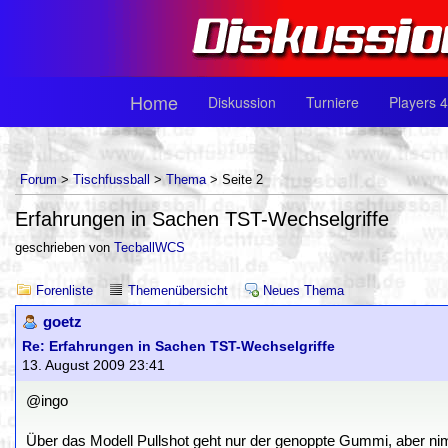
Home
Diskussion
Turniere
Players 4
Forum
>
Tischfussball
>
Thema
> Seite 2
Erfahrungen in Sachen TST-Wechselgriffe
geschrieben von
TecballWCS
Forenliste
Themenübersicht
Neues Thema
goetz
Re: Erfahrungen in Sachen TST-Wechselgriffe
13. August 2009 23:41
@ingo
Über das Modell Pullshot geht nur der genoppte Gummi, aber ni