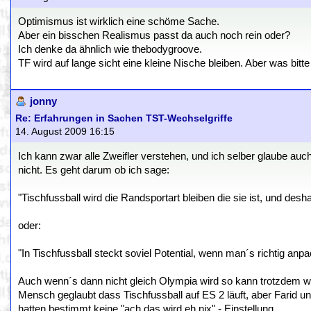
Optimismus ist wirklich eine schöme Sache.
Aber ein bisschen Realismus passt da auch noch rein oder?
Ich denke da ähnlich wie thebodygroove.
TF wird auf lange sicht eine kleine Nische bleiben. Aber was bitt
jonny
Re: Erfahrungen in Sachen TST-Wechselgriffe
14. August 2009 16:15
Ich kann zwar alle Zweifler verstehen, und ich selber glaube auc
nicht. Es geht darum ob ich sage:
"Tischfussball wird die Randsportart bleiben die sie ist, und desh
oder:
"In Tischfussball steckt soviel Potential, wenn man´s richtig anpa
Auch wenn´s dann nicht gleich Olympia wird so kann trotzdem wa
Mensch geglaubt dass Tischfussball auf ES 2 läuft, aber Farid un
hatten bestimmt keine "ach das wird eh nix" - Einstellung.