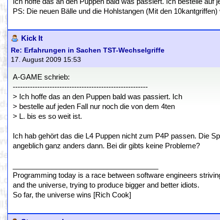
Ich hoffe das an den Puppen bald was passiert. Ich bestelle auf je
PS: Die neuen Bälle und die Hohlstangen (Mit den 10kantgriffen)
Kick It
Re: Erfahrungen in Sachen TST-Wechselgriffe
17. August 2009 15:53
A-GAME schrieb:
-------------------------------------------------------
> Ich hoffe das an den Puppen bald was passiert. Ich
> bestelle auf jeden Fall nur noch die von dem 4ten
> L. bis es so weit ist.
Ich hab gehört das die L4 Puppen nicht zum P4P passen. Die Spi
angeblich ganz anders dann. Bei dir gibts keine Probleme?
_____________________________________
Programming today is a race between software engineers striving 
and the universe, trying to produce bigger and better idiots.
So far, the universe wins [Rich Cook]