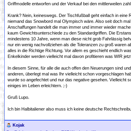
Griffmodelle entworfen und der Verkauf bei den mittlerweilen zahl
Krank? Nein, keineswegs. Der Tischfußball geht einfach in eine 
niemand das Snowbord mal Olympisch wäre. Also seit doch mal e
Anschaffungen handelt die man immer und immer wieder machen 
kaum Gewichtsunterschiede zu den Standardgriffen. Die Erstan
mindestens 10 Jahre, wenn man diese nicht grob Fahrlässig beha
nur ein wenig nachvollziehen als die Toleranzen zu groß waren ab
alles in die Richtige Richtung. Vor allem es geschieht endlich wa
Enkelkinder werden vielleicht mal davon profitieren was WIR jetz
In diesem Sinne, für alle die auch offen den Neuerungen sind u
anderen, überlegt mal was Ihr vielleicht schon vorgeschlagen hab
wurde so angefechtet und nur das negative gesehen. Vielleicht sol
einiges im Leben erleichtern. ;-)
Gruß Lupo.
Ich bin Halbitaliener also muss ich keine deutsche Rechtschreib
Kojak