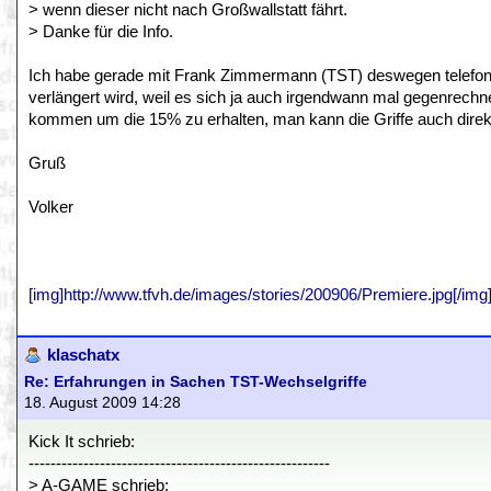
> wenn dieser nicht nach Großwallstatt fährt.
> Danke für die Info.
Ich habe gerade mit Frank Zimmermann (TST) deswegen telefonier
verlängert wird, weil es sich ja auch irgendwann mal gegenrech
kommen um die 15% zu erhalten, man kann die Griffe auch direkt
Gruß
Volker
[img]http://www.tfvh.de/images/stories/200906/Premiere.jpg[/img
klaschatx
Re: Erfahrungen in Sachen TST-Wechselgriffe
18. August 2009 14:28
Kick It schrieb:
-------------------------------------------------------
> A-GAME schrieb: