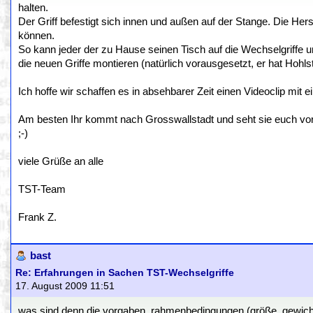
halten.
Der Griff befestigt sich innen und außen auf der Stange. Die He
können.
So kann jeder der zu Hause seinen Tisch auf die Wechselgriffe
die neuen Griffe montieren (natürlich vorausgesetzt, er hat Hohl
Ich hoffe wir schaffen es in absehbarer Zeit einen Videoclip 
Am besten Ihr kommt nach Grosswallstadt und seht sie euch vor Or
;-)
viele Grüße an alle
TST-Team
Frank Z.
bast
Re: Erfahrungen in Sachen TST-Wechselgriffe
17. August 2009 11:51
was sind denn die vorgaben, rahmenbedingungen (größe, gewicht,