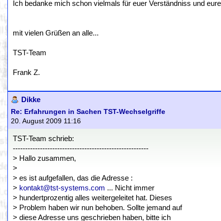
Ich bedanke mich schon vielmals für euer Verständniss und eur
mit vielen Grüßen an alle...
TST-Team
Frank Z.
Dikke
Re: Erfahrungen in Sachen TST-Wechselgriffe
20. August 2009 11:16
TST-Team schrieb:
-------------------------------------------------------
> Hallo zusammen,
>
> es ist aufgefallen, das die Adresse :
>
kontakt@tst-systems.com
... Nicht immer
> hundertprozentig alles weitergeleitet hat. Dieses
> Problem haben wir nun behoben. Sollte jemand auf
> diese Adresse uns geschrieben haben, bitte ich