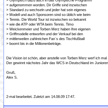
> Olympisch dazu auch in das Olympische Programm
> aufgenommen worden. Dir Griffe sind inzwischen
> Standard zu wechseln und jeder hat sein eigenes
> Modell und auch Sponsoren sind so üblich wie beim
> Tennis. Die World Tour ist inzwischen so bekannt
> wie die ATP oder WTA beim Tennis. Timo
> Weickenmeier und Torben Merz haben Ihre eigenen
> Griffmodelle entworfen und der Verkauf bei den
> mittlerweilen zahlreichen Fan`s des Tischfußball
> boomt bis in die Millionenbeträge.
Die Vision ist schön, aber anstelle von Torben Merz werf ich ma
Der gewinnt nächstes Jahr das WCS in Deutschland im Junioren
Gruß,
Alex S.
2-mal bearbeitet. Zuletzt am 14.08.09 17:47.