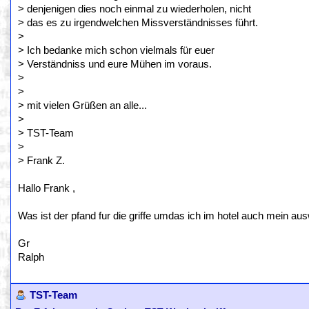
> denjenigen dies noch einmal zu wiederholen, nicht
> das es zu irgendwelchen Missverständnisses führt.
>
> Ich bedanke mich schon vielmals für euer
> Verständniss und eure Mühen im voraus.
>
>
> mit vielen Grüßen an alle...
>
> TST-Team
>
> Frank Z.
Hallo Frank ,
Was ist der pfand fur die griffe umdas ich im hotel auch mein au
Gr
Ralph
TST-Team