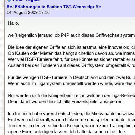
Re: Erfahrungen in Sachen TST-Wechselgriffe
14. August 2009 17:16
Hallo,
weiß eigentlich jemand, ob P4P auch dieses Griffwechselsystem
Die Idee der eigenen Griffe an sich ist erstmal eine Innovation; 
Ob Kaufen oder Mieten das hängt sicherlich davon ab, wie intens
Wer viel ITSF-Turniere fährt, für den könnte es sicher rentabler 
Ausland bei den Turnieren auf dieses Griffsystem umgestellt wir
Für die wenigen ITSF-Turniere in Deutschland und den zwei BuLi-
Wenn auch im Ligarsystem umgestellt werden würde, wäre das sc
Nur werden sich die Kneipenbesitzer, in welchen der Liga-Betrieb
Denn damit würden die sich alle Freizeitspieler aussperren.
Ich für mich habe vorerst entschieden, die Mietvariante auszuwä
Erst wenn ich überall, wo ich hinkomme und spielen möchte, mei
Turnieren, in den verschieden Kneipen, wo ich zum Training hinf
eigene Form anfertigen lassen. Ich hätte da schon eine Idee.