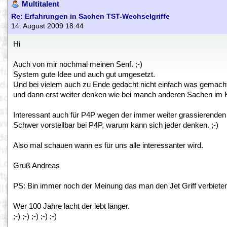
Multitalent
Re: Erfahrungen in Sachen TST-Wechselgriffe
14. August 2009 18:44
Hi
Auch von mir nochmal meinen Senf. ;-)
System gute Idee und auch gut umgesetzt.
Und bei vielem auch zu Ende gedacht nicht einfach was gemach
und dann erst weiter denken wie bei manch anderen Sachen im K
Interessant auch für P4P wegen der immer weiter grassierenden 
Schwer vorstellbar bei P4P, warum kann sich jeder denken. ;-)
Also mal schauen wann es für uns alle interessanter wird.
Gruß Andreas
PS: Bin immer noch der Meinung das man den Jet Griff verbieten s
Wer 100 Jahre lacht der lebt länger.
;-) ;-) ;-) ;-) ;-)