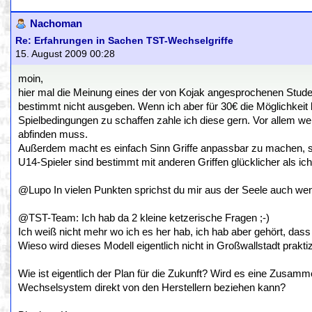
Nachoman
Re: Erfahrungen in Sachen TST-Wechselgriffe
15. August 2009 00:28
moin,
hier mal die Meinung eines der von Kojak angesprochenen Stude
bestimmt nicht ausgeben. Wenn ich aber für 30€ die Möglichkeit 
Spielbedingungen zu schaffen zahle ich diese gern. Vor allem we
abfinden muss.
Außerdem macht es einfach Sinn Griffe anpassbar zu machen, sc
U14-Spieler sind bestimmt mit anderen Griffen glücklicher als ic
@Lupo In vielen Punkten sprichst du mir aus der Seele auch wenn 
@TST-Team: Ich hab da 2 kleine ketzerische Fragen ;-)
Ich weiß nicht mehr wo ich es her hab, ich hab aber gehört, dass
Wieso wird dieses Modell eigentlich nicht in Großwallstadt praktiz
Wie ist eigentlich der Plan für die Zukunft? Wird es eine Zusam
Wechselsystem direkt von den Herstellern beziehen kann?