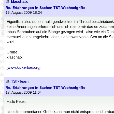
klaschatx
Re: Erfahrungen in Sachen TST-Wechselgriffe
16. August 2009 18:24
Eigentlich alles schon mal irgendwo hier im Thread beschrieben/
keine Änderungen erforderlich und ich reime mir das so zusammen
Inbus-Schrauben auf die Stange gezogen wird - also wie ein Dübe
eventuell auch umgekehrt, dass sich etwas von außen an die St
wird.
Grüße
klaschatx
[
www.kickerbau.org
]
TST-Team
Re: Erfahrungen in Sachen TST-Wechselgriffe
17. August 2009 11:04
Hallo Peter,
also die momentanen Griffe kann man nicht entsprechend umbau