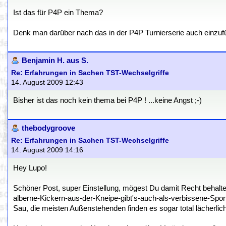
Ist das für P4P ein Thema?
Denk man darüber nach das in der P4P Turnierserie auch einzuf
Benjamin H. aus S.
Re: Erfahrungen in Sachen TST-Wechselgriffe
14. August 2009 12:43
Bisher ist das noch kein thema bei P4P ! ...keine Angst ;-)
thebodygroove
Re: Erfahrungen in Sachen TST-Wechselgriffe
14. August 2009 14:16
Hey Lupo!
Schöner Post, super Einstellung, mögest Du damit Recht behalten 
alberne-Kickern-aus-der-Kneipe-gibt's-auch-als-verbissene-Spo
Sau, die meisten Außenstehenden finden es sogar total lächerlich