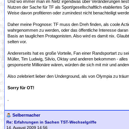
Und wo immer man im Netz irgendwas über Veränderungen liest,
Nutzen der Sache für TF als Sport/gesellschaftlich etabliertes S
Weise davon profitieren oder zumindest nicht benachteiligt werde
Daher meine Prognose: TF muss den Dreh finden, als coole Acti
wahrgenommen zu werden, oder das öffentliche Interesse daran b
Basis an tauglichen Protagonisten. Also wird es damit nix. Glaub
selten vor.
Andererseits hat es große Vorteile, Fan einer Randsportart zu se
Müller, Tim Ludwig, Silvio, Oktay und anderen bekommen - alle
gesponserte Millionäre wären, würden die sich mit mir und ander
Also zelebriert lieber den Underground, als von Olympia zu träu
Sorry für OT!
.
Selbermacher
Re: Erfahrungen in Sachen TST-Wechselgriffe
14. August 2009 14:56