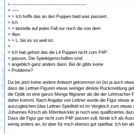
> --------------------------------------------------
> -----
> > Ich hoffe das an den Puppen bald was passiert.
> Ich
> > bestelle auf jeden Fall nur noch die von dem
> 4ten
> > L. bis es so weit ist.
>
> Ich hab gehört das die L4 Puppen nicht zum P4P
> passen. Die Spieleigenschaften sind
> angeblich ganz anders dann. Bei dir gibts keine
> Probleme?
Da bis jetzt keine andere Antwort gekommen ist (ist ja auch etwa
dass die Lettner-Figuren etwas weniger direkte Rückmeldung geb
die Optik ist eine ganze Menge filigraner als die der Lehmacher
daher kommt. Nach Angabe von Lettner wurde die Figur etwas we
auszugleichen (das Lettner-Spielfeld ist im Vergleich zum etwas 
Johannes Kirsch als Mitentwickler ja noch was qualifiziertes da
Dass die Figur gar nicht zum P4P passen soll, fände ich als Auss
wenig anders an, ist aber für mich ebenso gut spielbar. Ich bin a