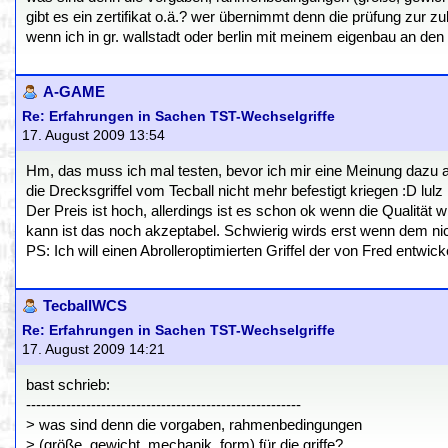
gibt es ein zertifikat o.ä.? wer übernimmt denn die prüfung zur zul
wenn ich in gr. wallstadt oder berlin mit meinem eigenbau an den 
A-GAME
Re: Erfahrungen in Sachen TST-Wechselgriffe
17. August 2009 13:54
Hm, das muss ich mal testen, bevor ich mir eine Meinung dazu ab
die Drecksgriffel vom Tecball nicht mehr befestigt kriegen :D lulz
Der Preis ist hoch, allerdings ist es schon ok wenn die Qualität wi
kann ist das noch akzeptabel. Schwierig wirds erst wenn dem nich
PS: Ich will einen Abrolleroptimierten Griffel der von Fred entwick
TecballWCS
Re: Erfahrungen in Sachen TST-Wechselgriffe
17. August 2009 14:21
bast schrieb:
-------------------------------------------------------
> was sind denn die vorgaben, rahmenbedingungen
> (größe, gewicht, mechanik, form) für die griffe?