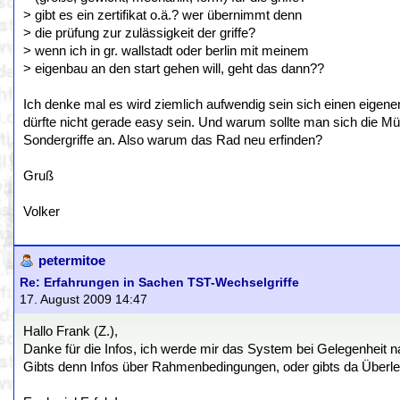
> gibt es ein zertifikat o.ä.? wer übernimmt denn
> die prüfung zur zulässigkeit der griffe?
> wenn ich in gr. wallstadt oder berlin mit meinem
> eigenbau an den start gehen will, geht das dann??
Ich denke mal es wird ziemlich aufwendig sein sich einen eige
dürfte nicht gerade easy sein. Und warum sollte man sich die 
Sondergriffe an. Also warum das Rad neu erfinden?
Gruß
Volker
petermitoe
Re: Erfahrungen in Sachen TST-Wechselgriffe
17. August 2009 14:47
Hallo Frank (Z.),
Danke für die Infos, ich werde mir das System bei Gelegenheit n
Gibts denn Infos über Rahmenbedingungen, oder gibts da Überl