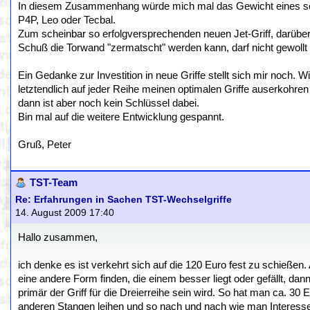
In diesem Zusammenhang würde mich mal das Gewicht eines solc
P4P, Leo oder Tecbal.
Zum scheinbar so erfolgversprechenden neuen Jet-Griff, darüber 
Schuß die Torwand "zermatscht" werden kann, darf nicht gewollt 
Ein Gedanke zur Investition in neue Griffe stellt sich mir noch. W
letztendlich auf jeder Reihe meinen optimalen Griffe auserkohr
dann ist aber noch kein Schlüssel dabei.
Bin mal auf die weitere Entwicklung gespannt.
Gruß, Peter
TST-Team
Re: Erfahrungen in Sachen TST-Wechselgriffe
14. August 2009 17:40
Hallo zusammen,
ich denke es ist verkehrt sich auf die 120 Euro fest zu schießen. 
eine andere Form finden, die einem besser liegt oder gefällt, dan
primär der Griff für die Dreierreihe sein wird. So hat man ca. 30 
anderen Stangen leihen und so nach und nach wie man Interesse L