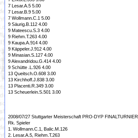
7 Lesar.A.5 5.00
7 Lesar.B.9 5.00
7 Wollmann.C.1 5.00
9 Säurig.B.112 4.00
9 Mateescu.S.3 4.00
9 Riehm.T.263 4.00
9 Kaupa.A.914 4.00
9 Käppeler.J.912 4.00
9 Minasian.S.127 4.00
9 Alexandridou.G.414 4.00
9 Schütte .L.926 4.00
13 Queitsch.O.608 3.00
13 Kirchhoff.J.838 3.00
13 Placenti.R.349 3.00
13 Scheuerlein.S.501 3.00
2008/07/27 Stuttgarter Meisterschaft PRO-DYP FINALTURNIER,
Rk. Spieler
1. Wollmann.C.1, Balic.M.126
2. Lesar.A.5, Riehm.T.263