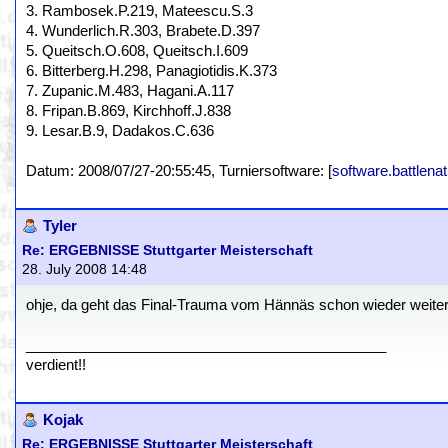
3. Rambosek.P.219, Mateescu.S.3
4. Wunderlich.R.303, Brabete.D.397
5. Queitsch.O.608, Queitsch.I.609
6. Bitterberg.H.298, Panagiotidis.K.373
7. Zupanic.M.483, Hagani.A.117
8. Fripan.B.869, Kirchhoff.J.838
9. Lesar.B.9, Dadakos.C.636
Datum: 2008/07/27-20:55:45, Turniersoftware: [
software.battlenat
Tyler
Re: ERGEBNISSE Stuttgarter Meisterschaft
28. July 2008 14:48
ohje, da geht das Final-Trauma vom Hännäs schon wieder weiter 
_____________________________________________
verdient!!
Kojak
Re: ERGEBNISSE Stuttgarter Meisterschaft