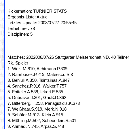
Kickernation: TURNIER STATS
Ergebnis-Liste: Aktuell
Letztes Update: 2008/07/27-20:55:45
Teilnehmer: 78
Disziplinen: 5
Matches: 2022008/07/26 Stuttgarter Meisterschaft ND, 40 Teilne
Rk. Spieler
1. Weis.M.810, Achtmann.P.809
2. Rambosek.P.219, Mateescu.S.3
3. Behluli.A.350, Tsintsinas.A.847
4. Sanchez.P.916, Walker.T.757
5. Fotteler.A.538, Ickert.E.535
5. Dubravac.I.301, Gauß.D.362
7. Bitterberg.H.298, Panagiotidis.K.373
7. Weißhaar.S.919, Merk.N.918
9. Schäfer.M.913, Klein.A.915
9. Mühling.M.502, Scheuerlein.S.501
9. Ahmadi.N.745, Arpas.S.748