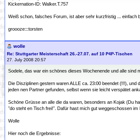
Kickernation-ID: Walker.T.757
Weiß schon, falsches Forum, ist aber sehr kurzfristig ... einfach
groooze:::torsten
wolle
Re: Stuttgarter Meisterschaft 26.-27.07. auf 10 P4P-Tischen
27. July 2008 20:57
Sodele, das war ein schönes dieses Wochenende und alle sind 
Die Disziplinen gestern waren ALLE ca. 23:00 beendet (!!!), und d
jeden nen Partner gefunden, selbst wenn sie leicht verspätet ank
Schöne Grüsse an alle die da waren, besonders an Kojak (Du has
"do steht en Tisch frei!". Dafür hast mich gut weggeschossen im
Wolle
Hier noch die Ergebnisse: