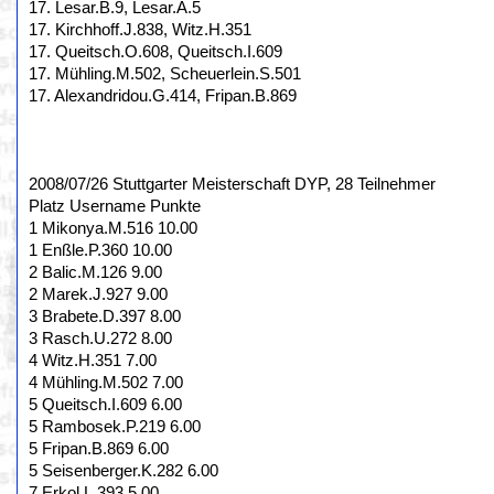
17. Lesar.B.9, Lesar.A.5
17. Kirchhoff.J.838, Witz.H.351
17. Queitsch.O.608, Queitsch.I.609
17. Mühling.M.502, Scheuerlein.S.501
17. Alexandridou.G.414, Fripan.B.869
2008/07/26 Stuttgarter Meisterschaft DYP, 28 Teilnehmer
Platz Username Punkte
1 Mikonya.M.516 10.00
1 Enßle.P.360 10.00
2 Balic.M.126 9.00
2 Marek.J.927 9.00
3 Brabete.D.397 8.00
3 Rasch.U.272 8.00
4 Witz.H.351 7.00
4 Mühling.M.502 7.00
5 Queitsch.I.609 6.00
5 Rambosek.P.219 6.00
5 Fripan.B.869 6.00
5 Seisenberger.K.282 6.00
7 Erkol.L.393 5.00