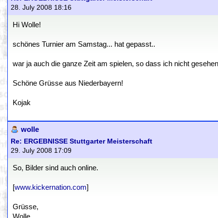
28. July 2008 18:16
Hi Wolle!
schönes Turnier am Samstag... hat gepasst..
war ja auch die ganze Zeit am spielen, so dass ich nicht gesehen 
Schöne Grüsse aus Niederbayern!
Kojak
wolle
Re: ERGEBNISSE Stuttgarter Meisterschaft
29. July 2008 17:09
So, Bilder sind auch online.
[
www.kickernation.com
]
Grüsse,
Wolle