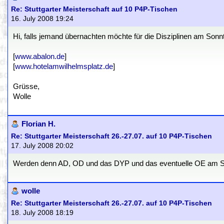
Re: Stuttgarter Meisterschaft auf 10 P4P-Tischen
16. July 2008 19:24
Hi, falls jemand übernachten möchte für die Disziplinen am Sonn
[
www.abalon.de
]
[
www.hotelamwilhelmsplatz.de
]
Grüsse,
Wolle
Florian H.
Re: Stuttgarter Meisterschaft 26.-27.07. auf 10 P4P-Tischen
17. July 2008 20:02
Werden denn AD, OD und das DYP und das eventuelle OE am Sam
wolle
Re: Stuttgarter Meisterschaft 26.-27.07. auf 10 P4P-Tischen
18. July 2008 18:19