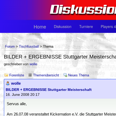
Home
Diskussion
Turniere
Players 4
Forum
>
Tischfussball
> Thema
BILDER + ERGEBNISSE Stuttgarter Meisterscha
geschrieben von
wolle
Forenliste
Themenübersicht
Neues Thema
wolle
BILDER + ERGEBNISSE Stuttgarter Meisterschaft
16. June 2008 20:17
Servus alle,
Am 26.07.08 veranstaltet Kickernation e.V. die Stuttgarter Meis